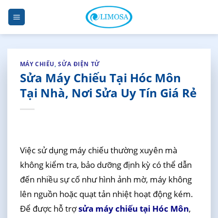
Skip
to
content
MÁY CHIẾU
,
SỬA ĐIỆN TỬ
Sửa Máy Chiếu Tại Hóc Môn
Tại Nhà, Nơi Sửa Uy Tín Giá Rẻ
Việc sử dụng máy chiếu thường xuyên mà
không kiểm tra, bảo dưỡng định kỳ có thể dẫn
đến nhiều sự cố như hình ảnh mờ, máy không
lên nguồn hoặc quạt tản nhiệt hoạt động kém.
Để được hỗ trợ
sửa máy chiếu tại Hóc Môn
,