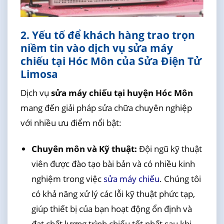
2. Yếu tố để khách hàng trao trọn
niềm tin vào dịch vụ sửa máy
chiếu tại Hóc Môn của Sửa Điện Tử
Limosa
Dịch vụ
sửa máy chiếu tại huyện Hóc Môn
mang đến giải pháp sửa chữa chuyên nghiệp
với nhiều ưu điểm nổi bật:
Chuyên môn và Kỹ thuật:
Đội ngũ kỹ thuật
viên được đào tạo bài bản và có nhiều kinh
nghiệm trong việc
sửa máy chiếu
. Chúng tôi
có khả năng xử lý các lỗi kỹ thuật phức tạp,
giúp thiết bị của bạn hoạt động ổn định và
đạt chất lượng trình chiếu tốt nhất sau khi