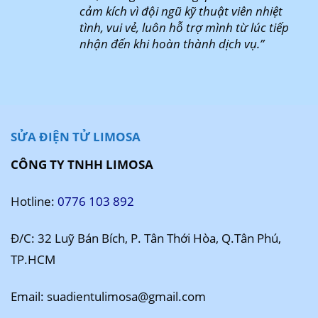
cảm kích vì đội ngũ kỹ thuật viên nhiệt
tình, vui vẻ, luôn hỗ trợ mình từ lúc tiếp
nhận đến khi hoàn thành dịch vụ.”
SỬA ĐIỆN TỬ LIMOSA
CÔNG TY TNHH LIMOSA
Hotline:
0776 103 892
Đ/C: 32 Luỹ Bán Bích, P. Tân Thới Hòa, Q.Tân Phú,
TP.HCM
Email: suadientulimosa@gmail.com