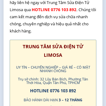
hãy liên hệ ngay với Trung Tâm Sửa Điện Tử
Limosa qua
HOTLINE 0776 103 892
. Chúng tôi
cam kết mang đến dịch vụ sửa chữa nhanh
chóng, chuyên nghiệp và hiệu quả nhất cho
khách hàng.
TRUNG TÂM SỬA ĐIỆN TỬ
LIMOSA
UY TÍN – CHUYÊN NGHIỆP – GIÁ RẺ – CÓ MẶT
NHANH CHÓNG
Trụ sở chính: 32 Lũy Bán Bích, Phường Tân
Thới Hòa, Quận Tân Phú, TPHCM
HOTLINE 0776 103 892
BẢO HÀNH DÀI HẠN
3 – 12 THÁNG