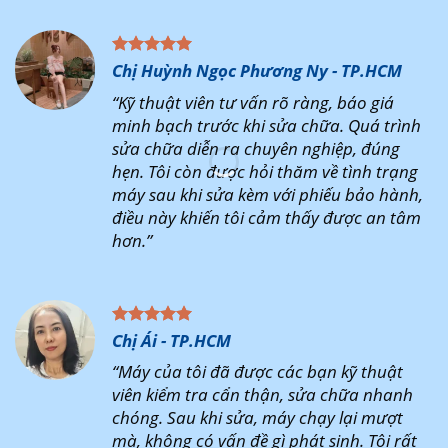
Chị Huỳnh Ngọc Phương Ny - TP.HCM
“Kỹ thuật viên tư vấn rõ ràng, báo giá
minh bạch trước khi sửa chữa. Quá trình
sửa chữa diễn ra chuyên nghiệp, đúng
hẹn. Tôi còn được hỏi thăm về tình trạng
máy sau khi sửa kèm với phiếu bảo hành,
điều này khiến tôi cảm thấy được an tâm
hơn.”
Chị Ái - TP.HCM
“Máy của tôi đã được các bạn kỹ thuật
viên kiểm tra cẩn thận, sửa chữa nhanh
chóng. Sau khi sửa, máy chạy lại mượt
mà, không có vấn đề gì phát sinh. Tôi rất