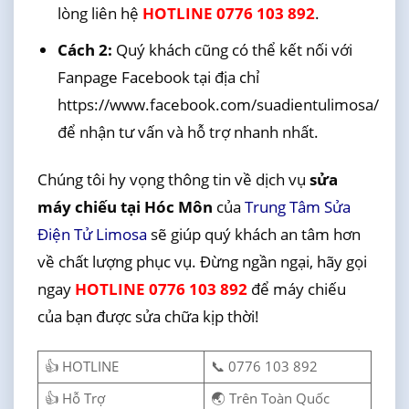
lòng liên hệ
HOTLINE 0776 103 892
.
Cách 2:
Quý khách cũng có thể kết nối với
Fanpage Facebook tại địa chỉ
https://www.facebook.com/suadientulimosa/
để nhận tư vấn và hỗ trợ nhanh nhất.
Chúng tôi hy vọng thông tin về dịch vụ
sửa
máy chiếu tại Hóc Môn
của
Trung Tâm Sửa
Điện Tử Limosa
sẽ giúp quý khách an tâm hơn
về chất lượng phục vụ. Đừng ngần ngại, hãy gọi
ngay
HOTLINE 0776 103 892
để máy chiếu
của bạn được sửa chữa kịp thời!
👍 HOTLINE
📞 0776 103 892
👍 Hỗ Trợ
🌏 Trên Toàn Quốc