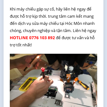
Khi máy chiếu gặp sự cố, hãy liên hệ ngay để
được hỗ trợ kịp thời. trung tâm cam kết mang
đến dịch vụ sửa máy chiếu tại Hóc Môn nhanh
chóng, chuyên nghiệp và tận tâm. Liên hệ ngay
HOTLINE 0776 103 892
để được tư vấn và hỗ
trợ tốt nhất!