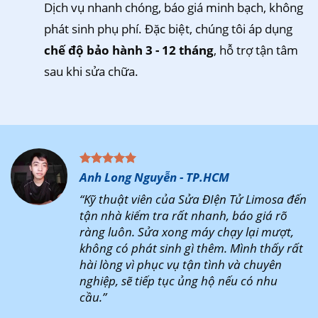
Dịch vụ nhanh chóng, báo giá minh bạch, không
phát sinh phụ phí. Đặc biệt, chúng tôi áp dụng
chế độ bảo hành 3 - 12 tháng
, hỗ trợ tận tâm
sau khi sửa chữa.
Anh Long Nguyễn - TP.HCM
“Kỹ thuật viên của Sửa ĐIện Tử Limosa đến
tận nhà kiểm tra rất nhanh, báo giá rõ
ràng luôn. Sửa xong máy chạy lại mượt,
không có phát sinh gì thêm. Mình thấy rất
hài lòng vì phục vụ tận tình và chuyên
nghiệp, sẽ tiếp tục ủng hộ nếu có nhu
cầu.”