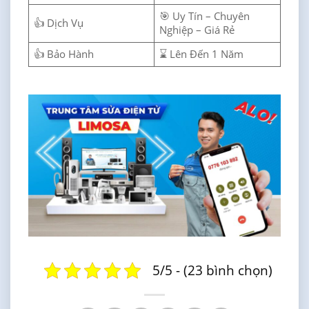
🎯 Uy Tín – Chuyên
👍 Dịch Vụ
Nghiệp – Giá Rẻ
👍 Bảo Hành
⌛ Lên Đến 1 Năm
5/5 - (23 bình chọn)