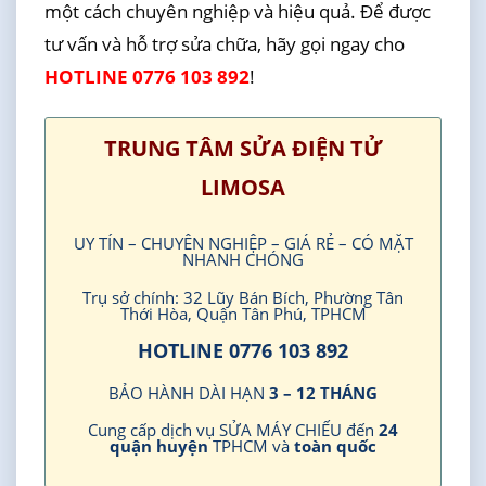
một cách chuyên nghiệp và hiệu quả. Để được
tư vấn và hỗ trợ sửa chữa, hãy gọi ngay cho
HOTLINE 0776 103 892
!
TRUNG TÂM SỬA ĐIỆN TỬ
LIMOSA
UY TÍN – CHUYÊN NGHIỆP – GIÁ RẺ – CÓ MẶT
NHANH CHÓNG
Trụ sở chính: 32 Lũy Bán Bích, Phường Tân
Thới Hòa, Quận Tân Phú, TPHCM
HOTLINE 0776 103 892
BẢO HÀNH DÀI HẠN
3 – 12 THÁNG
Cung cấp dịch vụ SỬA MÁY CHIẾU đến
24
quận huyện
TPHCM và
toàn quốc