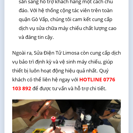
sẵn sàng hỗ trợ khách hàng một cách chu
đáo. Với hệ thống cộng tác viên trên toàn
quận Gò Vấp, chúng tôi cam kết cung cấp
dịch vụ sửa chữa máy chiếu chất lượng cao
và đáng tin cậy.
Ngoài ra, Sửa Điện Tử Limosa còn cung cấp dịch
vụ bảo trì định kỳ và vệ sinh máy chiếu, giúp
thiết bị luôn hoạt động hiệu quả nhất. Quý
khách có thể liên hệ ngay với
HOTLINE 0776
103 892
để được tư vấn và hỗ trợ chi tiết.