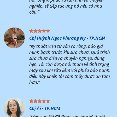
nghiệp, sẽ tiếp tục ủng hộ nếu có nhu
cầu.”
Chị Huỳnh Ngọc Phương Ny - TP.HCM
“Kỹ thuật viên tư vấn rõ ràng, báo giá
minh bạch trước khi sửa chữa. Quá trình
sửa chữa diễn ra chuyên nghiệp, đúng
hẹn. Tôi còn được hỏi thăm về tình trạng
máy sau khi sửa kèm với phiếu bảo hành,
điều này khiến tôi cảm thấy được an tâm
hơn.”
Chị Ái - TP.HCM
“Máy của tôi đã được các bạn kỹ thuật