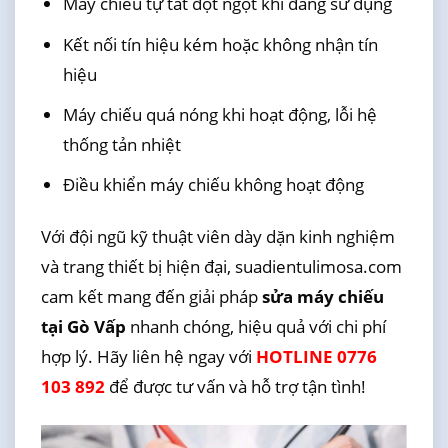
Máy chiếu tự tắt đột ngột khi đang sử dụng
Kết nối tín hiệu kém hoặc không nhận tín
hiệu
Máy chiếu quá nóng khi hoạt động, lỗi hệ
thống tản nhiệt
Điều khiển máy chiếu không hoạt động
Với đội ngũ kỹ thuật viên dày dặn kinh nghiệm
và trang thiết bị hiện đại, suadientulimosa.com
cam kết mang đến giải pháp
sửa máy chiếu
tại Gò Vấp
nhanh chóng, hiệu quả với chi phí
hợp lý. Hãy liên hệ ngay với
HOTLINE 0776
103 892
để được tư vấn và hỗ trợ tận tình!