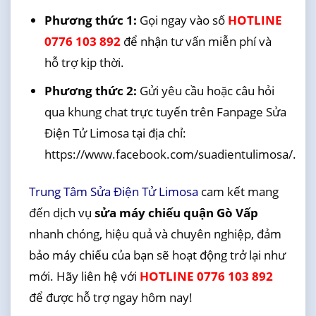
Phương thức 1:
Gọi ngay vào số
HOTLINE
0776 103 892
để nhận tư vấn miễn phí và
hỗ trợ kịp thời.
Phương thức 2:
Gửi yêu cầu hoặc câu hỏi
qua khung chat trực tuyến trên Fanpage Sửa
Điện Tử Limosa tại địa chỉ:
https://www.facebook.com/suadientulimosa/.
Trung Tâm Sửa Điện Tử Limosa
cam kết mang
đến dịch vụ
sửa máy chiếu quận Gò Vấp
nhanh chóng, hiệu quả và chuyên nghiệp, đảm
bảo máy chiếu của bạn sẽ hoạt động trở lại như
mới. Hãy liên hệ với
HOTLINE 0776 103 892
để được hỗ trợ ngay hôm nay!