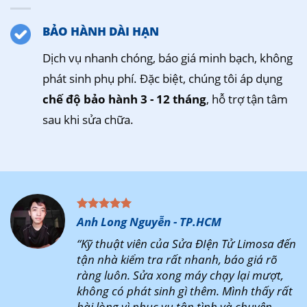
BẢO HÀNH DÀI HẠN
Dịch vụ nhanh chóng, báo giá minh bạch, không
phát sinh phụ phí. Đặc biệt, chúng tôi áp dụng
chế độ bảo hành 3 - 12 tháng
, hỗ trợ tận tâm
sau khi sửa chữa.
Anh Long Nguyễn - TP.HCM
“Kỹ thuật viên của Sửa ĐIện Tử Limosa đến
tận nhà kiểm tra rất nhanh, báo giá rõ
ràng luôn. Sửa xong máy chạy lại mượt,
không có phát sinh gì thêm. Mình thấy rất
hài lòng vì phục vụ tận tình và chuyên