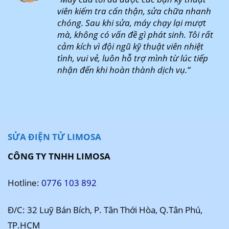
viên kiểm tra cẩn thận, sửa chữa nhanh
chóng. Sau khi sửa, máy chạy lại mượt
mà, không có vấn đề gì phát sinh. Tôi rất
cảm kích vì đội ngũ kỹ thuật viên nhiệt
tình, vui vẻ, luôn hỗ trợ mình từ lúc tiếp
nhận đến khi hoàn thành dịch vụ.”
SỬA ĐIỆN TỬ LIMOSA
CÔNG TY TNHH LIMOSA
Hotline:
0776 103 892
Đ/C: 32 Luỹ Bán Bích, P. Tân Thới Hòa, Q.Tân Phú,
TP.HCM