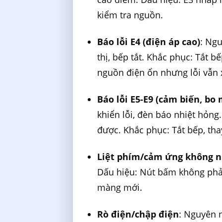
kiểm tra nguồn.
Báo lỗi E4 (điện áp cao)
: Ng
thị, bếp tắt. Khắc phục: Tắt 
nguồn điện ổn nhưng lỗi vẫn 
Báo lỗi E5-E9 (cảm biến, bo
khiển lỗi, đèn báo nhiệt hỏng.
được. Khắc phục: Tắt bếp, tha
Liệt phím/cảm ứng không 
Dấu hiệu: Nút bấm không phản
màng mới.
Rò điện/chập điện
: Nguyên 