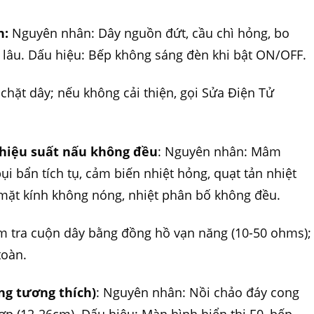
n:
Nguyên nhân: Dây nguồn đứt, cầu chì hỏng, bo
lâu. Dấu hiệu: Bếp không sáng đèn khi bật ON/OFF.
chặt dây; nếu không cải thiện, gọi Sửa Điện Tử
hiệu suất nấu không đều
: Nguyên nhân: Mâm
i bẩn tích tụ, cảm biến nhiệt hỏng, quạt tản nhiệt
 mặt kính không nóng, nhiệt phân bố không đều.
ểm tra cuộn dây bằng đồng hồ vạn năng (10-50 ohms);
toàn.
ng tương thích)
: Nguyên nhân: Nồi chảo đáy cong