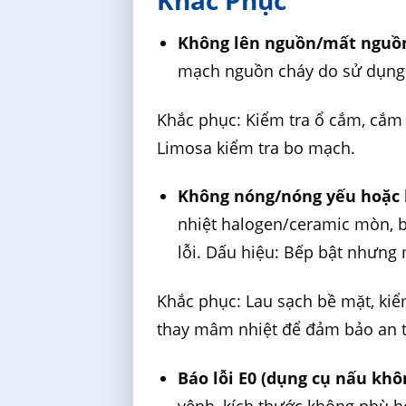
Không lên nguồn/mất nguồ
mạch nguồn cháy do sử dụng 
Khắc phục: Kiểm tra ổ cắm, cắm 
Limosa kiểm tra bo mạch.
Không nóng/nóng yếu hoặc 
nhiệt halogen/ceramic mòn, bụ
lỗi. Dấu hiệu: Bếp bật nhưng
Khắc phục: Lau sạch bề mặt, ki
thay mâm nhiệt để đảm bảo an 
Báo lỗi E0 (dụng cụ nấu khô