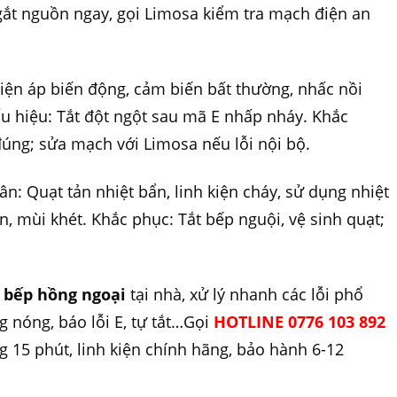
gắt nguồn ngay, gọi Limosa kiểm tra mạch điện an
iện áp biến động, cảm biến bất thường, nhấc nồi
 hiệu: Tắt đột ngột sau mã E nhấp nháy. Khắc
đúng; sửa mạch với Limosa nếu lỗi nội bộ.
n: Quạt tản nhiệt bẩn, linh kiện cháy, sử dụng nhiệt
n, mùi khét. Khắc phục: Tắt bếp nguội, vệ sinh quạt;
 bếp hồng ngoại
tại nhà, xử lý nhanh các lỗi phổ
 nóng, báo lỗi E, tự tắt…Gọi
HOTLINE 0776 103 892
ng 15 phút, linh kiện chính hãng, bảo hành 6-12