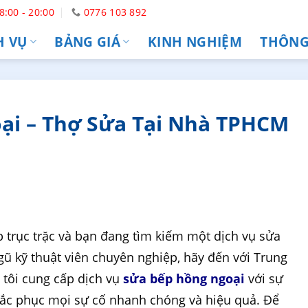
8:00 - 20:00
0776 103 892
H VỤ
BẢNG GIÁ
KINH NGHIỆM
THÔNG 
ại – Thợ Sửa Tại Nhà TPHCM
 trục trặc và bạn đang tìm kiếm một dịch vụ sửa
ngũ kỹ thuật viên chuyên nghiệp, hãy đến với Trung
tôi cung cấp dịch vụ
sửa bếp hồng ngoại
với sự
hắc phục mọi sự cố nhanh chóng và hiệu quả. Để