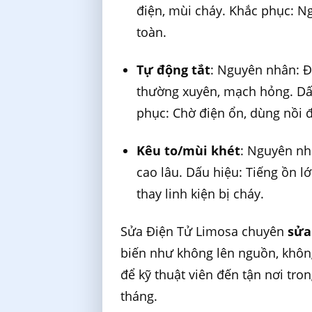
điện, mùi cháy. Khắc phục: N
toàn.
Tự động tắt
: Nguyên nhân: Đ
thường xuyên, mạch hỏng. Dấu
phục: Chờ điện ổn, dùng nồi 
Kêu to/mùi khét
: Nguyên nhâ
cao lâu. Dấu hiệu: Tiếng ồn lớ
thay linh kiện bị cháy.
Sửa Điện Tử Limosa chuyên
sửa
biến như không lên nguồn, không
để kỹ thuật viên đến tận nơi tro
tháng.