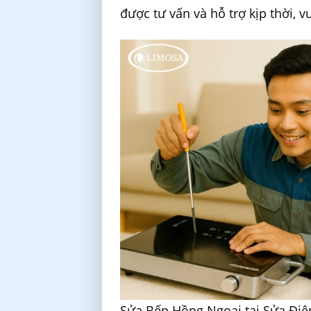
được tư vấn và hỗ trợ kịp thời, v
Sửa Bếp Hồng Ngoại tại Sửa Điệ