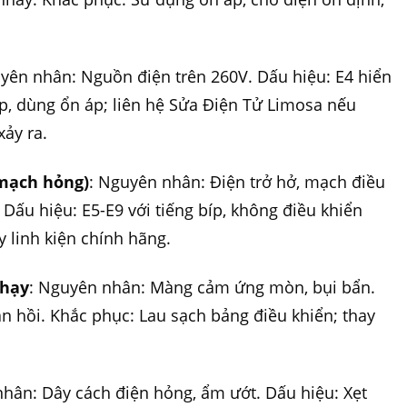
uyên nhân: Nguồn điện trên 260V. Dấu hiệu: E4 hiển
bếp, dùng ổn áp; liên hệ Sửa Điện Tử Limosa nếu
xảy ra.
 mạch hỏng)
: Nguyên nhân: Điện trở hở, mạch điều
 Dấu hiệu: E5-E9 với tiếng bíp, không điều khiển
y linh kiện chính hãng.
nhạy
: Nguyên nhân: Màng cảm ứng mòn, bụi bẩn.
 hồi. Khắc phục: Lau sạch bảng điều khiển; thay
nhân: Dây cách điện hỏng, ẩm ướt. Dấu hiệu: Xẹt