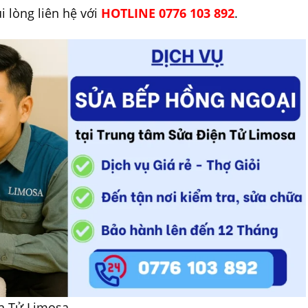
ui lòng liên hệ với
HOTLINE 0776 103 892
.
n Tử Limosa