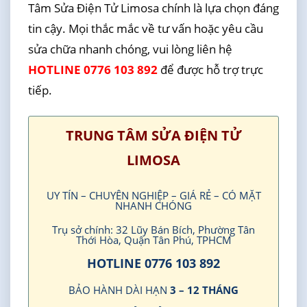
Tâm Sửa Điện Tử Limosa chính là lựa chọn đáng
tin cậy. Mọi thắc mắc về tư vấn hoặc yêu cầu
sửa chữa nhanh chóng, vui lòng liên hệ
HOTLINE 0776 103 892
để được hỗ trợ trực
tiếp.
TRUNG TÂM SỬA ĐIỆN TỬ
LIMOSA
UY TÍN – CHUYÊN NGHIỆP – GIÁ RẺ – CÓ MẶT
NHANH CHÓNG
Trụ sở chính: 32 Lũy Bán Bích, Phường Tân
Thới Hòa, Quận Tân Phú, TPHCM
HOTLINE 0776 103 892
BẢO HÀNH DÀI HẠN
3 – 12 THÁNG