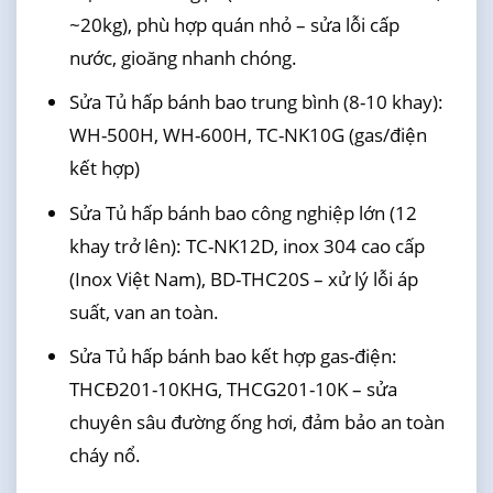
~20kg), phù hợp quán nhỏ – sửa lỗi cấp
nước, gioăng nhanh chóng.
Sửa Tủ hấp bánh bao trung bình (8-10 khay):
WH-500H, WH-600H, TC-NK10G (gas/điện
kết hợp)
Sửa Tủ hấp bánh bao công nghiệp lớn (12
khay trở lên): TC-NK12D, inox 304 cao cấp
(Inox Việt Nam), BD-THC20S – xử lý lỗi áp
suất, van an toàn.
Sửa Tủ hấp bánh bao kết hợp gas-điện:
THCĐ201-10KHG, THCG201-10K – sửa
chuyên sâu đường ống hơi, đảm bảo an toàn
cháy nổ.