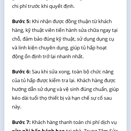
chi phí trước khi quyết định.
Bước 5:
Khi nhận được đồng thuận từ khách
hàng, kỹ thuật viên tiến hành sửa chữa ngay tại
chỗ, đảm bảo đúng kỹ thuật, sử dụng dụng cụ
và linh kiện chuyên dụng, giúp tủ hấp hoạt
động ổn định trở lại nhanh nhất.
Bước 6:
Sau khi sửa xong, toàn bộ chức năng
của tủ hấp được kiểm tra lại. Khách hàng được
hướng dẫn sử dụng và vệ sinh đúng chuẩn, giúp
kéo dài tuổi thọ thiết bị và hạn chế sự cố sau
này.
Bước 7:
Khách hàng thanh toán chi phí dịch vụ
sửa nồi hấp bánh bao
tại nhà. Trung Tâm Sửa