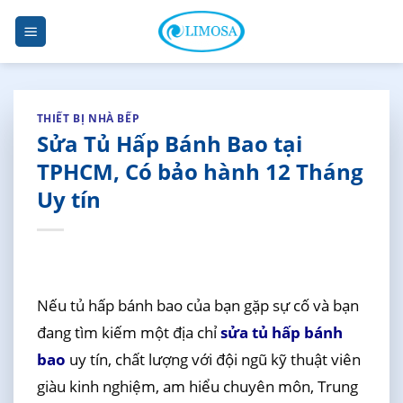
Skip
to
content
THIẾT BỊ NHÀ BẾP
Sửa Tủ Hấp Bánh Bao tại
TPHCM, Có bảo hành 12 Tháng
Uy tín
Nếu tủ hấp bánh bao của bạn gặp sự cố và bạn
đang tìm kiếm một địa chỉ
sửa tủ hấp bánh
bao
uy tín, chất lượng với đội ngũ kỹ thuật viên
giàu kinh nghiệm, am hiểu chuyên môn, Trung