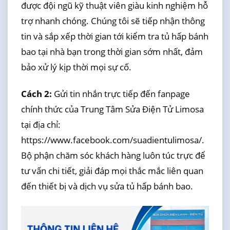
được đội ngũ kỹ thuật viên giàu kinh nghiệm hỗ
trợ nhanh chóng. Chúng tôi sẽ tiếp nhận thông
tin và sắp xếp thời gian tới kiểm tra tủ hấp bánh
bao tại nhà bạn trong thời gian sớm nhất, đảm
bảo xử lý kịp thời mọi sự cố.
Cách 2:
Gửi tin nhắn trực tiếp đến fanpage
chính thức của Trung Tâm Sửa Điện Tử Limosa
tại địa chỉ:
https://www.facebook.com/suadientulimosa/.
Bộ phận chăm sóc khách hàng luôn túc trực để
tư vấn chi tiết, giải đáp mọi thắc mắc liên quan
đến thiết bị và dịch vụ sửa tủ hấp bánh bao.