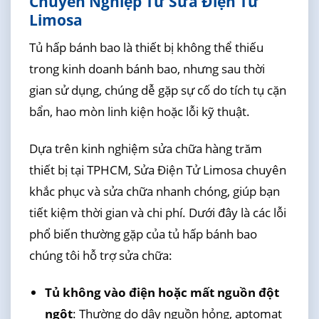
Chuyên Nghiệp Từ Sửa Điện Tử
Limosa
Tủ hấp bánh bao là thiết bị không thể thiếu
trong kinh doanh bánh bao, nhưng sau thời
gian sử dụng, chúng dễ gặp sự cố do tích tụ cặn
bẩn, hao mòn linh kiện hoặc lỗi kỹ thuật.
Dựa trên kinh nghiệm sửa chữa hàng trăm
thiết bị tại TPHCM, Sửa Điện Tử Limosa chuyên
khắc phục và sửa chữa nhanh chóng, giúp bạn
tiết kiệm thời gian và chi phí. Dưới đây là các lỗi
phổ biến thường gặp của tủ hấp bánh bao
chúng tôi hỗ trợ sửa chữa:
Tủ không vào điện hoặc mất nguồn đột
ngột
: Thường do dây nguồn hỏng, aptomat