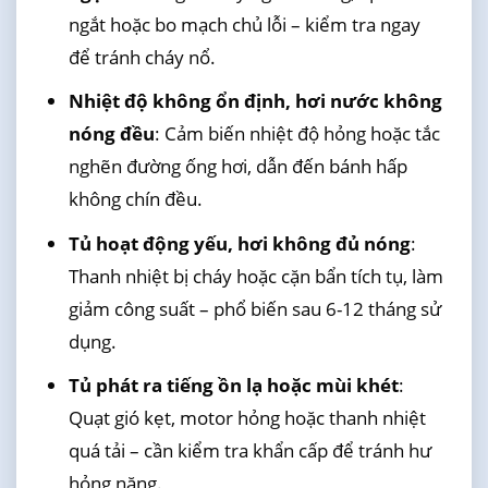
ngắt hoặc bo mạch chủ lỗi – kiểm tra ngay
để tránh cháy nổ.
Nhiệt độ không ổn định, hơi nước không
nóng đều
: Cảm biến nhiệt độ hỏng hoặc tắc
nghẽn đường ống hơi, dẫn đến bánh hấp
không chín đều.
Tủ hoạt động yếu, hơi không đủ nóng
:
Thanh nhiệt bị cháy hoặc cặn bẩn tích tụ, làm
giảm công suất – phổ biến sau 6-12 tháng sử
dụng.
Tủ phát ra tiếng ồn lạ hoặc mùi khét
:
Quạt gió kẹt, motor hỏng hoặc thanh nhiệt
quá tải – cần kiểm tra khẩn cấp để tránh hư
hỏng nặng.