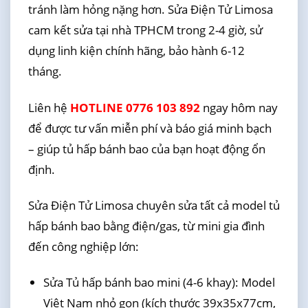
tránh làm hỏng nặng hơn. Sửa Điện Tử Limosa
cam kết sửa tại nhà TPHCM trong 2-4 giờ, sử
dụng linh kiện chính hãng, bảo hành 6-12
tháng.
Liên hệ
HOTLINE 0776 103 892
ngay hôm nay
để được tư vấn miễn phí và báo giá minh bạch
– giúp tủ hấp bánh bao của bạn hoạt động ổn
định.
Sửa Điện Tử Limosa chuyên sửa tất cả model tủ
hấp bánh bao bằng điện/gas, từ mini gia đình
đến công nghiệp lớn:
Sửa Tủ hấp bánh bao mini (4-6 khay): Model
Việt Nam nhỏ gọn (kích thước 39x35x77cm,