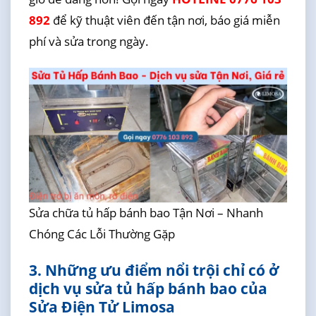
892
để kỹ thuật viên đến tận nơi, báo giá miễn
phí và sửa trong ngày.
Sửa chữa tủ hấp bánh bao Tận Nơi – Nhanh
Chóng Các Lỗi Thường Gặp
3. Những ưu điểm nổi trội chỉ có ở
dịch vụ sửa tủ hấp bánh bao của
Sửa Điện Tử Limosa