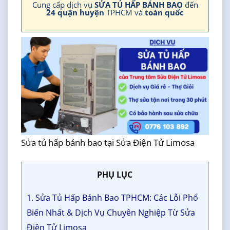
Cung cấp dịch vụ
SỬA TỦ HẤP BÁNH BAO
đến
24 quận huyện
TPHCM và
toàn quốc
Sửa tủ hấp bánh bao tại Sửa Điện Tử Limosa
PHỤ LỤC
1. Sửa Tủ Hấp Bánh Bao TPHCM: Các Lỗi Phổ
Biến Nhất & Dịch Vụ Chuyên Nghiệp Từ Sửa
Điện Tử Limosa