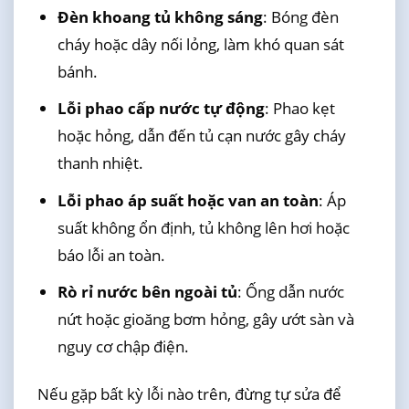
Đèn khoang tủ không sáng
: Bóng đèn
cháy hoặc dây nối lỏng, làm khó quan sát
bánh.
Lỗi phao cấp nước tự động
: Phao kẹt
hoặc hỏng, dẫn đến tủ cạn nước gây cháy
thanh nhiệt.
Lỗi phao áp suất hoặc van an toàn
: Áp
suất không ổn định, tủ không lên hơi hoặc
báo lỗi an toàn.
Rò rỉ nước bên ngoài tủ
: Ống dẫn nước
nứt hoặc gioăng bơm hỏng, gây ướt sàn và
nguy cơ chập điện.
Nếu gặp bất kỳ lỗi nào trên, đừng tự sửa để