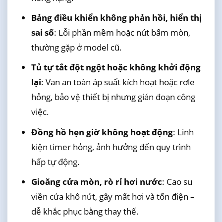
Bảng điều khiển không phản hồi, hiển thị
sai số
: Lỗi phần mềm hoặc nút bấm mòn,
thường gặp ở model cũ.
Tủ tự tắt đột ngột hoặc không khởi động
lại
: Van an toàn áp suất kích hoạt hoặc rơle
hỏng, bảo vệ thiết bị nhưng gián đoạn công
việc.
Đồng hồ hẹn giờ không hoạt động
: Linh
kiện timer hỏng, ảnh hưởng đến quy trình
hấp tự động.
Gioăng cửa mòn, rò rỉ hơi nước
: Cao su
viền cửa khô nứt, gây mất hơi và tốn điện –
dễ khắc phục bằng thay thế.