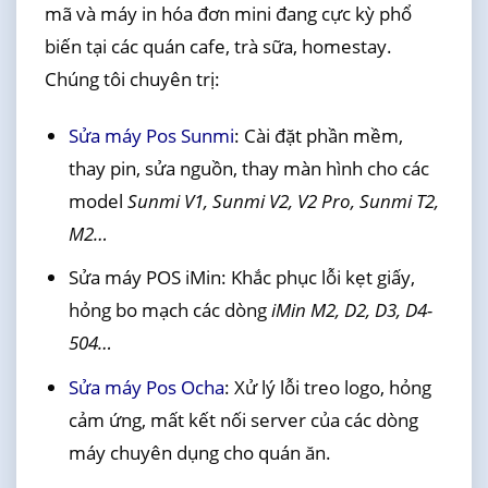
mã và máy in hóa đơn mini đang cực kỳ phổ
biến tại các quán cafe, trà sữa, homestay.
Chúng tôi chuyên trị:
Sửa máy Pos Sunmi
: Cài đặt phần mềm,
thay pin, sửa nguồn, thay màn hình cho các
model
Sunmi V1, Sunmi V2, V2 Pro, Sunmi T2,
M2…
Sửa máy POS iMin: Khắc phục lỗi kẹt giấy,
hỏng bo mạch các dòng
iMin M2, D2, D3, D4-
504…
Sửa máy Pos Ocha
: Xử lý lỗi treo logo, hỏng
cảm ứng, mất kết nối server của các dòng
máy chuyên dụng cho quán ăn.