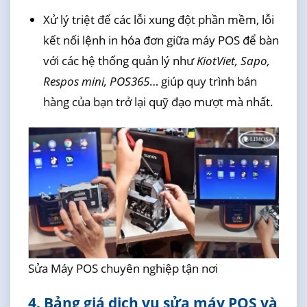
Xử lý triệt để các lỗi xung đột phần mềm, lỗi
kết nối lệnh in hóa đơn giữa máy POS để bàn
với các hệ thống quản lý như
KiotViet, Sapo,
Respos mini, POS365
… giúp quy trình bán
hàng của bạn trở lại quỹ đạo mượt mà nhất.
Sửa Máy POS chuyên nghiệp tận nơi
4. Bảng giá dịch vụ sửa máy POS và