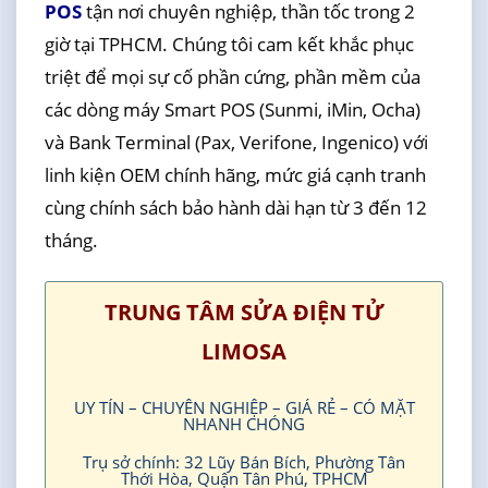
POS
tận nơi chuyên nghiệp, thần tốc trong 2
giờ tại TPHCM. Chúng tôi cam kết khắc phục
triệt để mọi sự cố phần cứng, phần mềm của
các dòng máy Smart POS (Sunmi, iMin, Ocha)
và Bank Terminal (Pax, Verifone, Ingenico) với
linh kiện OEM chính hãng, mức giá cạnh tranh
cùng chính sách bảo hành dài hạn từ 3 đến 12
tháng.
TRUNG TÂM SỬA ĐIỆN TỬ
LIMOSA
UY TÍN – CHUYÊN NGHIỆP – GIÁ RẺ – CÓ MẶT
NHANH CHÓNG
Trụ sở chính: 32 Lũy Bán Bích, Phường Tân
Thới Hòa, Quận Tân Phú, TPHCM