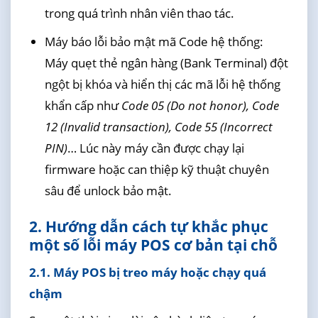
trong quá trình nhân viên thao tác.
Máy báo lỗi bảo mật mã Code hệ thống:
Máy quẹt thẻ ngân hàng (Bank Terminal) đột
ngột bị khóa và hiển thị các mã lỗi hệ thống
khẩn cấp như
Code 05 (Do not honor), Code
12 (Invalid transaction), Code 55 (Incorrect
PIN)
… Lúc này máy cần được chạy lại
firmware hoặc can thiệp kỹ thuật chuyên
sâu để unlock bảo mật.
2. Hướng dẫn cách tự khắc phục
một số lỗi máy POS cơ bản tại chỗ
2.1. Máy POS bị treo máy hoặc chạy quá
chậm