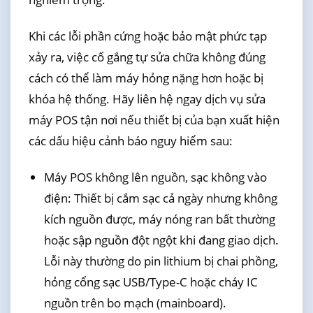
Khi các lỗi phần cứng hoặc bảo mật phức tạp
xảy ra, việc cố gắng tự sửa chữa không đúng
cách có thể làm máy hỏng nặng hơn hoặc bị
khóa hệ thống. Hãy liên hệ ngay dịch vụ sửa
máy POS tận nơi nếu thiết bị của bạn xuất hiện
các dấu hiệu cảnh báo nguy hiểm sau:
Máy POS không lên nguồn, sạc không vào
điện: Thiết bị cắm sạc cả ngày nhưng không
kích nguồn được, máy nóng ran bất thường
hoặc sập nguồn đột ngột khi đang giao dịch.
Lỗi này thường do pin lithium bị chai phồng,
hỏng cổng sạc USB/Type-C hoặc cháy IC
nguồn trên bo mạch (mainboard).