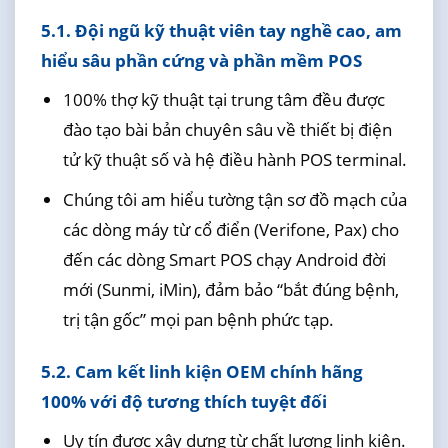
5.1. Đội ngũ kỹ thuật viên tay nghề cao, am
hiểu sâu phần cứng và phần mềm POS
100% thợ kỹ thuật tại trung tâm đều được
đào tạo bài bản chuyên sâu về thiết bị điện
tử kỹ thuật số và hệ điều hành POS terminal.
Chúng tôi am hiểu tường tận sơ đồ mạch của
các dòng máy từ cổ điển (Verifone, Pax) cho
đến các dòng Smart POS chạy Android đời
mới (Sunmi, iMin), đảm bảo “bắt đúng bệnh,
trị tận gốc” mọi pan bệnh phức tạp.
5.2. Cam kết linh kiện OEM chính hãng
100% với độ tương thích tuyệt đối
Uy tín được xây dựng từ chất lượng linh kiện.