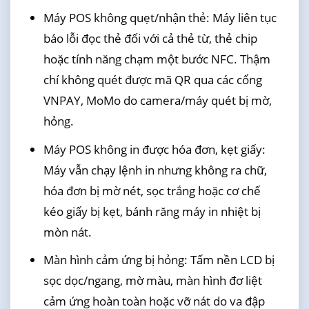
Máy POS không quẹt/nhận thẻ: Máy liên tục
báo lỗi đọc thẻ đối với cả thẻ từ, thẻ chip
hoặc tính năng chạm một bước NFC. Thậm
chí không quét được mã QR qua các cổng
VNPAY, MoMo do camera/máy quét bị mờ,
hỏng.
Máy POS không in được hóa đơn, kẹt giấy:
Máy vẫn chạy lệnh in nhưng không ra chữ,
hóa đơn bị mờ nét, sọc trắng hoặc cơ chế
kéo giấy bị kẹt, bánh răng máy in nhiệt bị
mòn nát.
Màn hình cảm ứng bị hỏng: Tấm nền LCD bị
sọc dọc/ngang, mờ màu, màn hình đơ liệt
cảm ứng hoàn toàn hoặc vỡ nát do va đập