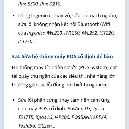
Pax S300, Pax D210…
Dòng Ingenico: Thay vỏ, sửa bo mạch nguồn,
sửa lỗi không nhận kết nối Bluetooth/Wifi
của
Ingenico iWL220, iWL250, iWL252, iCT220,
iCT250…
3.3. Sửa hệ thống máy POS cố định để bàn
Hệ thống máy tính tiền cỡ lớn (POS System) đặt
tại quầy thu ngân của các siêu thị, nhà hàng lớn
thường gặp các lỗi đồng bộ thiết bị ngoại vi:
Sửa lỗi phần cứng, thay tấm nền cảm ứng
cho máy POS cố định:
PosApp D3, Tysso
TS17TB, Xpos K3, iAP200, POSBANK APEXA,
Toshiba, Citizen…