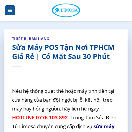
Skip
to
content
THIẾT BỊ BÁN HÀNG
Sửa Máy POS Tận Nơi TPHCM
Giá Rẻ | Có Mặt Sau 30 Phút
Nếu hệ thống quẹt thẻ hoặc máy tính tiền tại
cửa hàng của bạn đột ngột bị lỗi kết nối, treo
máy hay hỏng nguồn, hãy liên hệ ngay
HOTLINE 0776 103 892
. Trung Tâm Sửa Điện
Tử Limosa chuyên cung cấp dịch vụ
sửa máy