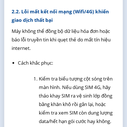
2.2. Lỗi mất kết nối mạng (Wifi/4G) khiến
giao dịch thất bại
Máy không thể đồng bộ dữ liệu hóa đơn hoặc
báo lỗi truyền tin khi quẹt thẻ do mất tín hiệu
internet.
Cách khắc phục:
Kiểm tra biểu tượng cột sóng trên
màn hình. Nếu dùng SIM 4G, hãy
tháo khay SIM ra vệ sinh lớp đồng
bằng khăn khô rồi gắn lại, hoặc
kiểm tra xem SIM còn dung lượng
data/hết hạn gói cước hay không.