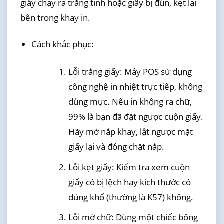
giấy chạy ra trắng tinh hoặc giấy bị đùn, kẹt lại
bên trong khay in.
Cách khắc phục:
Lỗi trắng giấy: Máy POS sử dụng
công nghệ in nhiệt trực tiếp, không
dùng mực. Nếu in không ra chữ,
99% là bạn đã đặt ngược cuộn giấy.
Hãy mở nắp khay, lật ngược mặt
giấy lại và đóng chặt nắp.
Lỗi kẹt giấy: Kiểm tra xem cuộn
giấy có bị lệch hay kích thước có
đúng khổ (thường là K57) không.
Lỗi mờ chữ: Dùng một chiếc bông