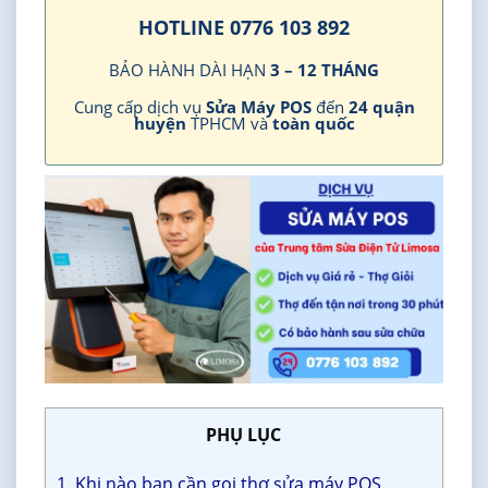
HOTLINE 0776 103 892
BẢO HÀNH DÀI HẠN
3 – 12 THÁNG
Cung cấp dịch vụ
Sửa Máy POS
đến
24 quận
huyện
TPHCM và
toàn quốc
PHỤ LỤC
1. Khi nào bạn cần gọi thợ sửa máy POS