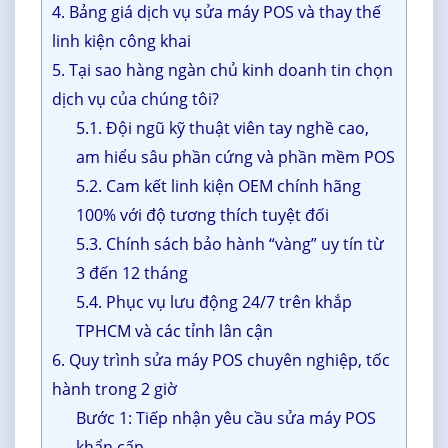
4. Bảng giá dịch vụ sửa máy POS và thay thế
linh kiện công khai
5. Tại sao hàng ngàn chủ kinh doanh tin chọn
dịch vụ của chúng tôi?
5.1. Đội ngũ kỹ thuật viên tay nghề cao,
am hiểu sâu phần cứng và phần mềm POS
5.2. Cam kết linh kiện OEM chính hãng
100% với độ tương thích tuyệt đối
5.3. Chính sách bảo hành “vàng” uy tín từ
3 đến 12 tháng
5.4. Phục vụ lưu động 24/7 trên khắp
TPHCM và các tỉnh lân cận
6. Quy trình sửa máy POS chuyên nghiệp, tốc
hành trong 2 giờ
Bước 1: Tiếp nhận yêu cầu sửa máy POS
khẩn cấp