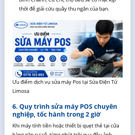
thời để giải cứu quầy thu ngân của bạn.
Ưu điểm dịch vụ sửa máy Pos tại Sửa Điện Tử
Limosa
6. Quy trình sửa máy POS chuyên
nghiệp, tốc hành trong 2 giờ
Khi máy tính tiền hoặc thiết bị quẹt thẻ tại cửa
hàng gặp sự cố, từng phút trôi qua đều ảnh