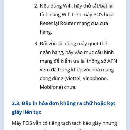
Nếu dùng Wifi, hãy thử tắt/bật lại
tính năng Wifi trên máy POS hoặc
Reset lại Router mạng của cửa
hàng.
Đối với các dòng máy quẹt thẻ
ngân hàng, hãy vào mục cấu hình
mạng để kiểm tra lại thông số APN
xem đã trùng khớp với nhà mạng
đang dùng (Viettel, Vinaphone,
Mobifone) chưa.
2.3. Đầu in hóa đơn không ra chữ hoặc kẹt
giấy liên tục
Máy POS vẫn có tiếng tạch tạch kéo giấy nhưng