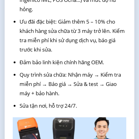
hỏng.
Ưu đãi đặc biệt: Giảm thêm 5 – 10% cho
khách hàng sửa chữa từ 3 máy trở lên. Kiểm
tra miễn phí khi sử dụng dịch vụ, báo giá
trước khi sửa.
Đảm bảo linh kiện chính hãng OEM.
Quy trình sửa chữa: Nhận máy → Kiểm tra
miễn phí → Báo giá → Sửa & test → Giao
máy + bảo hành.
Sửa tận nơi, hỗ trợ 24/7.