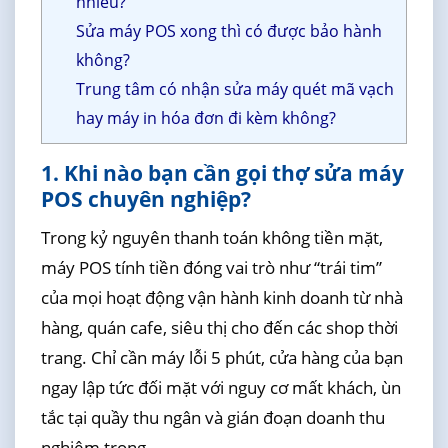
nhiêu?
Sửa máy POS xong thì có được bảo hành
không?
Trung tâm có nhận sửa máy quét mã vạch
hay máy in hóa đơn đi kèm không?
1. Khi nào bạn cần gọi thợ sửa máy
POS chuyên nghiệp?
Trong kỷ nguyên thanh toán không tiền mặt,
máy POS tính tiền đóng vai trò như “trái tim”
của mọi hoạt động vận hành kinh doanh từ nhà
hàng, quán cafe, siêu thị cho đến các shop thời
trang. Chỉ cần máy lỗi 5 phút, cửa hàng của bạn
ngay lập tức đối mặt với nguy cơ mất khách, ùn
tắc tại quầy thu ngân và gián đoạn doanh thu
nghiêm trọng.