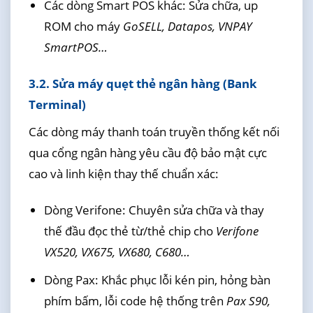
Các dòng Smart POS khác: Sửa chữa, up
ROM cho máy
GoSELL, Datapos, VNPAY
SmartPOS…
3.2. Sửa máy quẹt thẻ ngân hàng (Bank
Terminal)
Các dòng máy thanh toán truyền thống kết nối
qua cổng ngân hàng yêu cầu độ bảo mật cực
cao và linh kiện thay thế chuẩn xác:
Dòng Verifone: Chuyên sửa chữa và thay
thế đầu đọc thẻ từ/thẻ chip cho
Verifone
VX520, VX675, VX680, C680…
Dòng Pax: Khắc phục lỗi kén pin, hỏng bàn
phím bấm, lỗi code hệ thống trên
Pax S90,