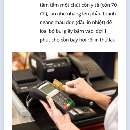
tăm tẩm một chút cồn y tế (cồn 70
độ), lau nhẹ nhàng lên phần thanh
ngang màu đen (đầu in nhiệt) để
loại bỏ bụi giấy bám vào, đợi 1
phút cho cồn bay hơi rồi in thử lại.