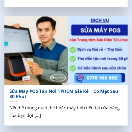
Sửa Máy POS Tận Nơi TPHCM Giá Rẻ | Có Mặt Sau
30 Phút
Nếu hệ thống quẹt thẻ hoặc máy tính tiền tại cửa hàng
của bạn đột [...]