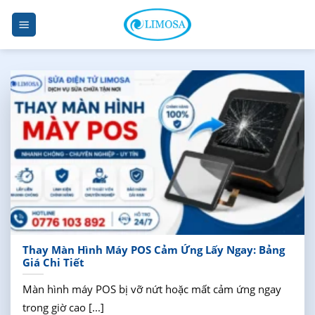
Skip
to
content
Thay Màn Hình Máy POS Cảm Ứng Lấy Ngay: Bảng
Giá Chi Tiết
Màn hình máy POS bị vỡ nứt hoặc mất cảm ứng ngay
trong giờ cao [...]