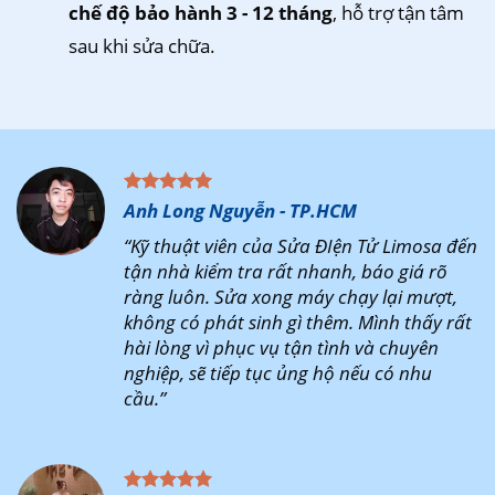
chế độ bảo hành 3 - 12 tháng
, hỗ trợ tận tâm
sau khi sửa chữa.
Anh Long Nguyễn - TP.HCM
“Kỹ thuật viên của Sửa ĐIện Tử Limosa đến
tận nhà kiểm tra rất nhanh, báo giá rõ
ràng luôn. Sửa xong máy chạy lại mượt,
không có phát sinh gì thêm. Mình thấy rất
hài lòng vì phục vụ tận tình và chuyên
nghiệp, sẽ tiếp tục ủng hộ nếu có nhu
cầu.”