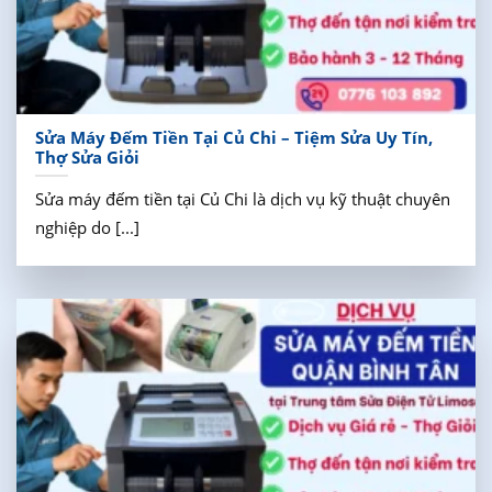
Sửa Máy Đếm Tiền Tại Củ Chi – Tiệm Sửa Uy Tín,
Thợ Sửa Giỏi
Sửa máy đếm tiền tại Củ Chi là dịch vụ kỹ thuật chuyên
nghiệp do [...]