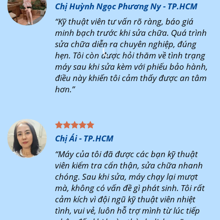
Chị Huỳnh Ngọc Phương Ny - TP.HCM
“Kỹ thuật viên tư vấn rõ ràng, báo giá
minh bạch trước khi sửa chữa. Quá trình
sửa chữa diễn ra chuyên nghiệp, đúng
hẹn. Tôi còn được hỏi thăm về tình trạng
máy sau khi sửa kèm với phiếu bảo hành,
điều này khiến tôi cảm thấy được an tâm
hơn.”
Chị Ái - TP.HCM
“Máy của tôi đã được các bạn kỹ thuật
viên kiểm tra cẩn thận, sửa chữa nhanh
chóng. Sau khi sửa, máy chạy lại mượt
mà, không có vấn đề gì phát sinh. Tôi rất
cảm kích vì đội ngũ kỹ thuật viên nhiệt
tình, vui vẻ, luôn hỗ trợ mình từ lúc tiếp