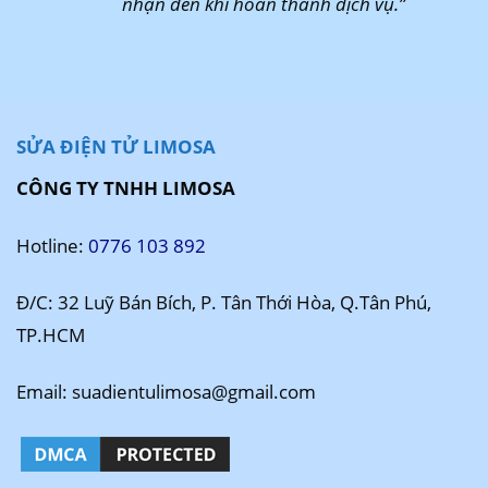
nhận đến khi hoàn thành dịch vụ.”
SỬA ĐIỆN TỬ LIMOSA
CÔNG TY TNHH LIMOSA
Hotline:
0776 103 892
Đ/C: 32 Luỹ Bán Bích, P. Tân Thới Hòa, Q.Tân Phú,
TP.HCM
Email: suadientulimosa@gmail.com