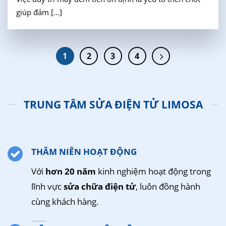
giúp đảm [...]
1
2
3
4
TRUNG TÂM SỬA ĐIỆN TỬ LIMOSA
THÂM NIÊN HOẠT ĐỘNG
Với
hơn 20 năm
kinh nghiệm hoạt động trong
lĩnh vực
sửa chữa điện tử
, luôn đồng hành
cùng khách hàng.