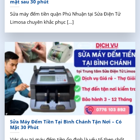
mặt sau 30 phút
Sửa máy đếm tiền quận Phú Nhuận tại Sửa Điện Tử
Limosa chuyên khắc phục [...]
Sửa Máy Đếm Tiền Tại Bình Chánh Tận Nơi – Có
Mặt 30 Phút
Việc duy trì máy đếm tiền ổn định là yếu tố then chốt