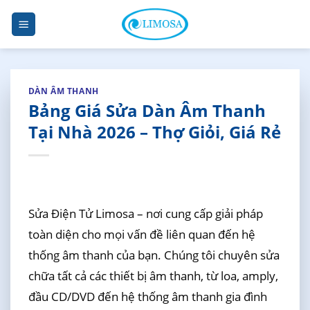
Skip
to
content
DÀN ÂM THANH
Bảng Giá Sửa Dàn Âm Thanh
Tại Nhà 2026 – Thợ Giỏi, Giá Rẻ
Sửa Điện Tử Limosa – nơi cung cấp giải pháp
toàn diện cho mọi vấn đề liên quan đến hệ
thống âm thanh của bạn. Chúng tôi chuyên sửa
chữa tất cả các thiết bị âm thanh, từ loa, amply,
đầu CD/DVD đến hệ thống âm thanh gia đình