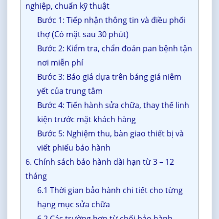
nghiệp, chuẩn kỹ thuật
Bước 1: Tiếp nhận thông tin và điều phối
thợ (Có mặt sau 30 phút)
Bước 2: Kiểm tra, chẩn đoán pan bệnh tận
nơi miễn phí
Bước 3: Báo giá dựa trên bảng giá niêm
yết của trung tâm
Bước 4: Tiến hành sửa chữa, thay thế linh
kiện trước mặt khách hàng
Bước 5: Nghiệm thu, bàn giao thiết bị và
viết phiếu bảo hành
6. Chính sách bảo hành dài hạn từ 3 – 12
tháng
6.1 Thời gian bảo hành chi tiết cho từng
hạng mục sửa chữa
6.2 Các trường hợp từ chối bảo hành