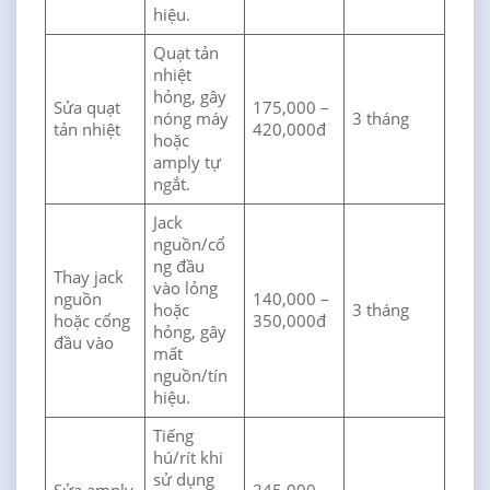
hiệu.
Quạt tản
nhiệt
hỏng, gây
Sửa quạt
175,000 –
nóng máy
3 tháng
tản nhiệt
420,000đ
hoặc
amply tự
ngắt.
Jack
nguồn/cổ
ng đầu
Thay jack
vào lỏng
nguồn
140,000 –
hoặc
3 tháng
hoặc cổng
350,000đ
hỏng, gây
đầu vào
mất
nguồn/tín
hiệu.
Tiếng
hú/rít khi
sử dụng