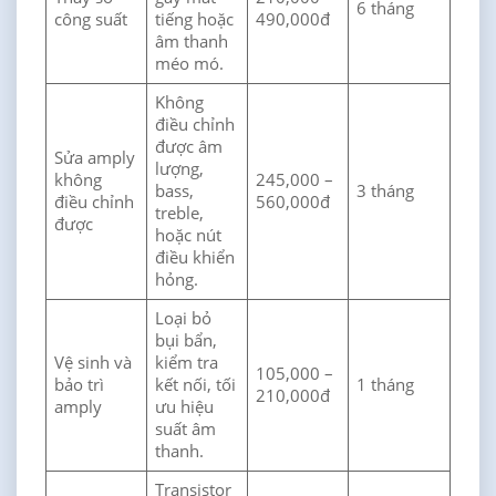
6 tháng
công suất
tiếng hoặc
490,000đ
âm thanh
méo mó.
Không
điều chỉnh
được âm
Sửa amply
lượng,
không
245,000 –
bass,
3 tháng
điều chỉnh
560,000đ
treble,
được
hoặc nút
điều khiển
hỏng.
Loại bỏ
bụi bẩn,
Vệ sinh và
kiểm tra
105,000 –
bảo trì
kết nối, tối
1 tháng
210,000đ
amply
ưu hiệu
suất âm
thanh.
Transistor