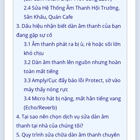
2.4 Sửa Hệ Thống Âm Thanh Hội Trường,
Sân Khấu, Quán Cafe
3. Dấu hiệu nhận biết dàn âm thanh của bạn
đang gặp sự cố
3.1 Âm thanh phát ra bị ù, rè hoặc sôi lớn
khó chịu
3.2 Dàn âm thanh lên nguồn nhưng hoàn
toàn mất tiếng
3.3 Amply/Cục đẩy báo lỗi Protect, sờ vào
máy thấy nóng rực
3.4 Micro hát bị nặng, mất hẳn tiếng vang
(Echo/Reverb)
4. Tại sao nên chọn dịch vụ sửa dàn âm
thanh tại nhà của chúng tôi?
5. Quy trình sửa chữa dàn âm thanh chuyên