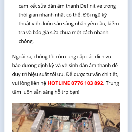
cam kết sửa dàn âm thanh Definitive trong
thời gian nhanh nhất có thể. Đội ngũ kỹ
thuật viên luôn sẵn sàng nhận yêu cầu, kiểm
tra và báo giá sửa chữa một cách nhanh
chóng.
Ngoài ra, chúng tôi còn cung cấp các dịch vụ
bảo dưỡng định kỳ và vệ sinh dàn âm thanh để
duy trì hiệu suất tối ưu. Để được tư vấn chi tiết,
vui lòng liên hệ
HOTLINE 0776 103 892
. Trung
tâm luôn sẵn sàng hỗ trợ bạn!