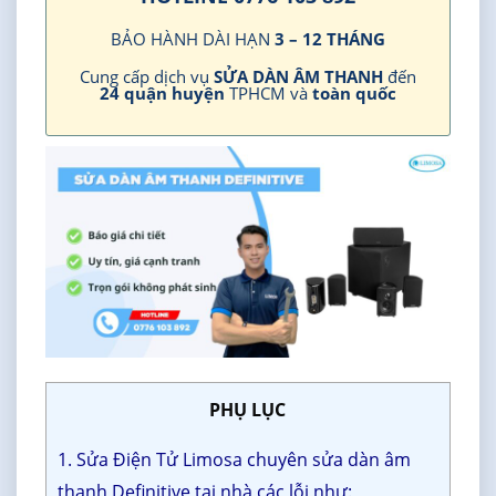
BẢO HÀNH DÀI HẠN
3 – 12 THÁNG
Cung cấp dịch vụ
SỬA DÀN ÂM THANH
đến
24 quận huyện
TPHCM và
toàn quốc
PHỤ LỤC
1. Sửa Điện Tử Limosa chuyên sửa dàn âm
thanh Definitive tại nhà các lỗi như: