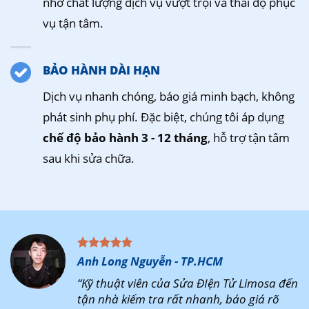
nhờ chất lượng dịch vụ vượt trội và thái độ phục
vụ tận tâm.
BẢO HÀNH DÀI HẠN
Dịch vụ nhanh chóng, báo giá minh bạch, không
phát sinh phụ phí. Đặc biệt, chúng tôi áp dụng
chế độ bảo hành 3 - 12 tháng
, hỗ trợ tận tâm
sau khi sửa chữa.
Anh Long Nguyễn - TP.HCM
“Kỹ thuật viên của Sửa ĐIện Tử Limosa đến
tận nhà kiểm tra rất nhanh, báo giá rõ