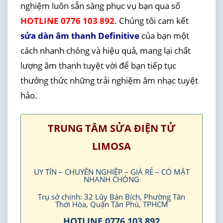
nghiệm luôn sẵn sàng phục vụ bạn qua số
HOTLINE 0776 103 892
. Chúng tôi cam kết
sửa dàn âm thanh Definitive
của bạn một
cách nhanh chóng và hiệu quả, mang lại chất
lượng âm thanh tuyệt vời để bạn tiếp tục
thưởng thức những trải nghiệm âm nhạc tuyệt
hảo.
TRUNG TÂM SỬA ĐIỆN TỬ
LIMOSA
UY TÍN – CHUYÊN NGHIỆP – GIÁ RẺ – CÓ MẶT
NHANH CHÓNG
Trụ sở chính: 32 Lũy Bán Bích, Phường Tân
Thới Hòa, Quận Tân Phú, TPHCM
HOTLINE 0776 103 892