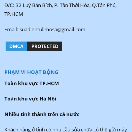
Đ/C: 32 Luỹ Bán Bích, P. Tân Thới Hòa, Q.Tân Phú,
TP.HCM
Email: suadientulimosa@gmail.com
PHẠM VI HOẠT ĐỘNG
Toàn khu vực TP.HCM
Toàn khu vực Hà Nội
Nhiều tỉnh thành trên cả nước
Khách hàng ở tỉnh có nhu cầu sửa chữa có thể gửi máy