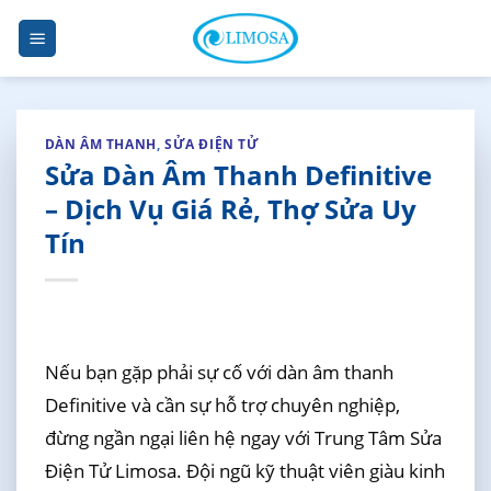
Skip
to
content
DÀN ÂM THANH
,
SỬA ĐIỆN TỬ
Sửa Dàn Âm Thanh Definitive
– Dịch Vụ Giá Rẻ, Thợ Sửa Uy
Tín
Nếu bạn gặp phải sự cố với dàn âm thanh
Definitive và cần sự hỗ trợ chuyên nghiệp,
đừng ngần ngại liên hệ ngay với Trung Tâm Sửa
Điện Tử Limosa. Đội ngũ kỹ thuật viên giàu kinh