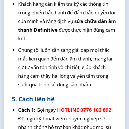
Khách hàng cần kiểm tra kỹ các thông tin
trong phiếu bảo hành để đảm bảo quyền lợi
của mình và rằng dịch vụ
sửa chữa dàn âm
thanh Definitive
được thực hiện đúng cam
kết.
Chúng tôi luôn sẵn sàng giải đáp mọi thắc
mắc liên quan đến dàn âm thanh, mang lại
sự tư vấn tận tình và chi tiết, giúp khách
hàng cảm thấy hài lòng và yên tâm trong
suốt quá trình sử dụng sản phẩm.
5. Cách liên hệ
Cách 1:
Gọi ngay
HOTLINE 0776 103 892
:
Đội ngũ kỹ thuật viên chuyên nghiệp sẽ
nhanh chóng hỗ trợ bạn khắc phục mọi sự