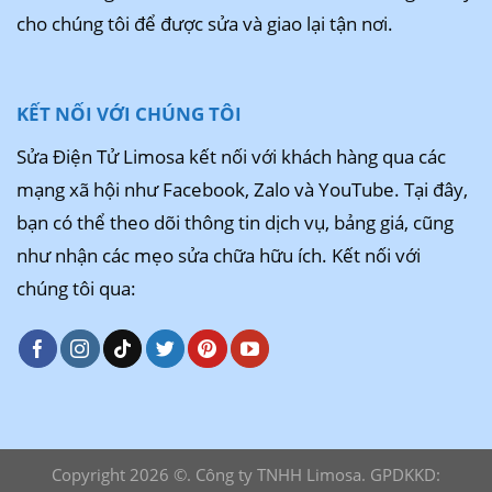
cho chúng tôi để được sửa và giao lại tận nơi.
KẾT NỐI VỚI CHÚNG TÔI
Sửa Điện Tử Limosa kết nối với khách hàng qua các
mạng xã hội như Facebook, Zalo và YouTube. Tại đây,
bạn có thể theo dõi thông tin dịch vụ, bảng giá, cũng
như nhận các mẹo sửa chữa hữu ích. Kết nối với
chúng tôi qua:
Copyright 2026 ©. Công ty TNHH Limosa. GPDKKD: