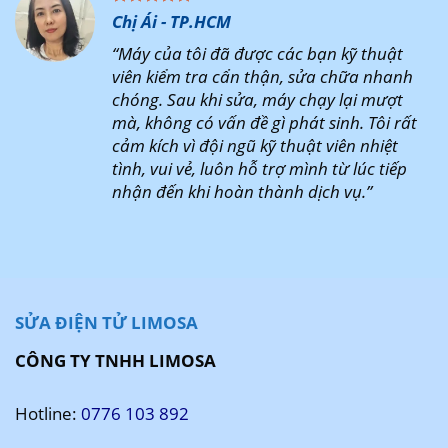
Chị Ái - TP.HCM
“Máy của tôi đã được các bạn kỹ thuật
viên kiểm tra cẩn thận, sửa chữa nhanh
chóng. Sau khi sửa, máy chạy lại mượt
mà, không có vấn đề gì phát sinh. Tôi rất
cảm kích vì đội ngũ kỹ thuật viên nhiệt
tình, vui vẻ, luôn hỗ trợ mình từ lúc tiếp
nhận đến khi hoàn thành dịch vụ.”
SỬA ĐIỆN TỬ LIMOSA
CÔNG TY TNHH LIMOSA
Hotline:
0776 103 892