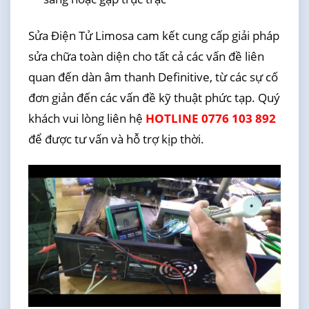
Sửa Điện Tử Limosa cam kết cung cấp giải pháp
sửa chữa toàn diện cho tất cả các vấn đề liên
quan đến dàn âm thanh Definitive, từ các sự cố
đơn giản đến các vấn đề kỹ thuật phức tạp. Quý
khách vui lòng liên hệ
HOTLINE 0776 103 892
để được tư vấn và hỗ trợ kịp thời.