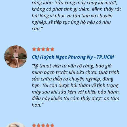
ràng luôn. Sửa xong máy chạy lại mượt,
không có phát sinh gì thêm. Mình thấy rất
hài lòng vì phục vụ tận tình và chuyên
nghiệp, sẽ tiếp tục ủng hộ nếu có nhu
cầu.”
Chị Huỳnh Ngọc Phương Ny - TP.HCM
“Kỹ thuật viên tư vấn rõ ràng, báo giá
minh bạch trước khi sửa chữa. Quá trình
sửa chữa diễn ra chuyên nghiệp, đúng
hẹn. Tôi còn được hỏi thăm về tình trạng
máy sau khi sửa kèm với phiếu bảo hành,
điều này khiến tôi cảm thấy được an tâm
hơn.”