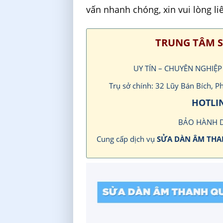
vấn nhanh chóng, xin vui lòng li
TRUNG TÂM S
UY TÍN – CHUYÊN NGHIỆ
Trụ sở chính: 32 Lũy Bán Bích,
HOTLIN
BẢO HÀNH 
Cung cấp dịch vụ
SỬA DÀN ÂM TH