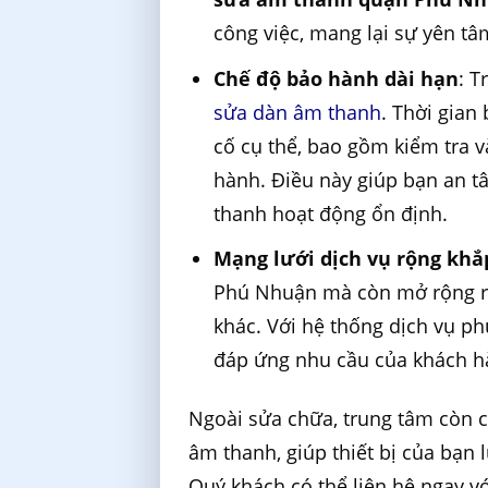
công việc, mang lại sự yên tâ
Chế độ bảo hành dài hạn
: T
sửa dàn âm thanh
. Thời gian
cố cụ thể, bao gồm kiểm tra v
hành. Điều này giúp bạn an 
thanh hoạt động ổn định.
Mạng lưới dịch vụ rộng khắ
Phú Nhuận mà còn mở rộng ra
khác. Với hệ thống dịch vụ p
đáp ứng nhu cầu của khách h
Ngoài sửa chữa, trung tâm còn c
âm thanh, giúp thiết bị của bạn l
Quý khách có thể liên hệ ngay v