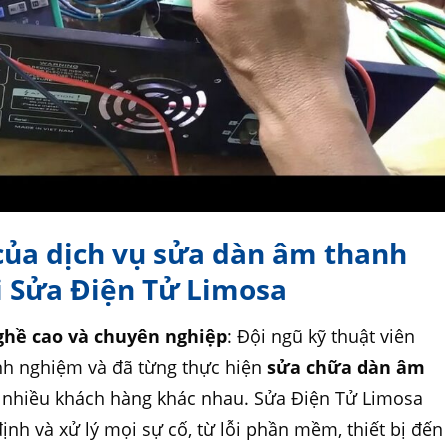
 của dịch vụ sửa dàn âm thanh
 Sửa Điện Tử Limosa
nghề cao và chuyên nghiệp
: Đội ngũ kỹ thuật viên
inh nghiệm và đã từng thực hiện
sửa chữa dàn âm
nhiều khách hàng khác nhau. Sửa Điện Tử Limosa
nh và xử lý mọi sự cố, từ lỗi phần mềm, thiết bị đến