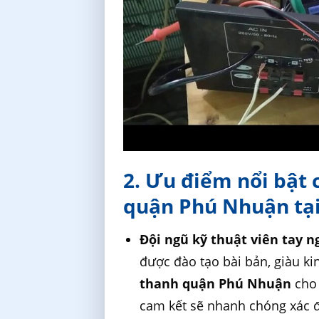
2. Ưu điểm nổi bật
quận Phú Nhuận tại
Đội ngũ kỹ thuật viên tay 
được đào tạo bài bản, giàu k
thanh quận Phú Nhuận
cho 
cam kết sẽ nhanh chóng xác đị