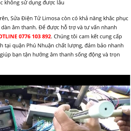
oặc không sử dụng được lâu
rên, Sửa Điện Tử Limosa còn có khả năng khắc phục
n dàn âm thanh. Để được hỗ trợ và tư vấn nhanh
TLINE 0776 103 892
. Chúng tôi cam kết cung cấp
nh tại quận Phú Nhuận chất lượng, đảm bảo nhanh
, giúp bạn tận hưởng âm thanh sống động và trọn