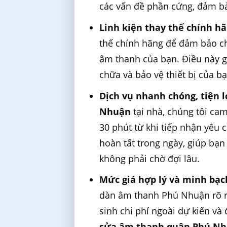
các vấn đề phần cứng, đảm b
Linh kiện thay thế chính h
thế chính hãng để đảm bảo ch
âm thanh của bạn. Điều này gi
chữa và bảo vệ thiết bị của bạ
Dịch vụ nhanh chóng, tiện l
Nhuận
tại nhà, chúng tôi cam
30 phút từ khi tiếp nhận yêu
hoàn tất trong ngày, giúp bạ
không phải chờ đợi lâu.
Mức giá hợp lý và minh bạc
dàn âm thanh Phú Nhuận rõ r
sinh chi phí ngoài dự kiến và
sửa âm thanh quận Phú N