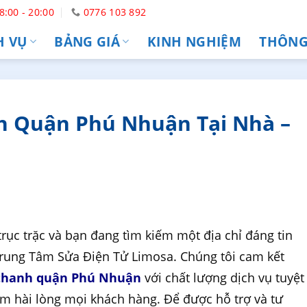
8:00 - 20:00
0776 103 892
H VỤ
BẢNG GIÁ
KINH NGHIỆM
THÔNG 
 Quận Phú Nhuận Tại Nhà –
ục trặc và bạn đang tìm kiếm một địa chỉ đáng tin
Trung Tâm Sửa Điện Tử Limosa. Chúng tôi cam kết
thanh quận Phú Nhuận
với chất lượng dịch vụ tuyệt
làm hài lòng mọi khách hàng. Để được hỗ trợ và tư