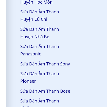
Huyện Hóc Môn
Sửa Dàn Âm Thanh
Huyện Củ Chi
Sửa Dàn Âm Thanh
Huyện Nhà Bè
Sửa Dàn Âm Thanh
Panasonic
Sửa Dàn Âm Thanh Sony
Sửa Dàn Âm Thanh
Pioneer
Sửa Dàn Âm Thanh Bose
Sửa Dàn Âm Thanh