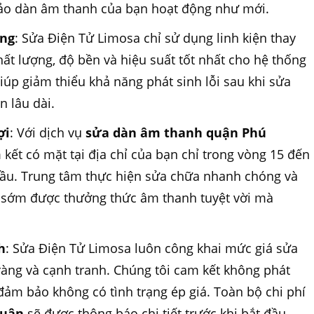
ảo dàn âm thanh của bạn hoạt động như mới.
ãng
: Sửa Điện Tử Limosa chỉ sử dụng linh kiện thay
ất lượng, độ bền và hiệu suất tốt nhất cho hệ thống
úp giảm thiểu khả năng phát sinh lỗi sau khi sửa
n lâu dài.
ợi
: Với dịch vụ
sửa dàn âm thanh quận Phú
 kết có mặt tại địa chỉ của bạn chỉ trong vòng 15 đến
 cầu. Trung tâm thực hiện sửa chữa nhanh chóng và
n sớm được thưởng thức âm thanh tuyệt vời mà
h
: Sửa Điện Tử Limosa luôn công khai mức giá sửa
àng và cạnh tranh. Chúng tôi cam kết không phát
 đảm bảo không có tình trạng ép giá. Toàn bộ chi phí
huận
sẽ được thông báo chi tiết trước khi bắt đầu