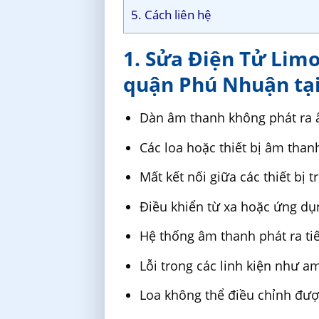
5. Cách liên hệ
1. Sửa Điện Tử Lim
quận Phú Nhuận tại 
Dàn âm thanh không phát ra 
Các loa hoặc thiết bị âm than
Mất kết nối giữa các thiết bị
Điều khiển từ xa hoặc ứng dụ
Hệ thống âm thanh phát ra ti
Lỗi trong các linh kiện như am
Loa không thể điều chỉnh đư