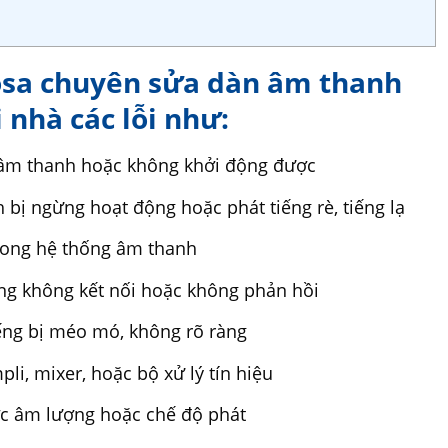
osa chuyên sửa dàn âm thanh
nhà các lỗi như:
âm thanh hoặc không khởi động được
h bị ngừng hoạt động hoặc phát tiếng rè, tiếng lạ
 trong hệ thống âm thanh
ng không kết nối hoặc không phản hồi
ếng bị méo mó, không rõ ràng
pli, mixer, hoặc bộ xử lý tín hiệu
ợc âm lượng hoặc chế độ phát