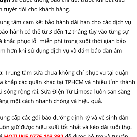
m tuyệt đối cho khách hàng.
rung tâm cam kết bảo hành dài hạn cho các dịch vụ
 bảo hành có thể từ 3 đến 12 tháng tùy vào từng sự
à khắc phục lỗi miễn phí trong suốt thời gian bảo
tâm hơn khi sử dụng dịch vụ và đảm bảo dàn âm
p
: Trung tâm sửa chữa không chỉ phục vụ tại quận
 khắp các quận khác tại TPHCM và nhiều tỉnh thành
hủ sóng rộng rãi, Sửa Điện Tử Limosa luôn sẵn sàng
àng một cách nhanh chóng và hiệu quả.
ung cấp các gói bảo dưỡng định kỳ và vệ sinh dàn
uôn giữ được hiệu suất tốt nhất và kéo dài tuổi thọ.
ới
HOTLINE 0776 103 892
để được hỗ trợ và tư vấn