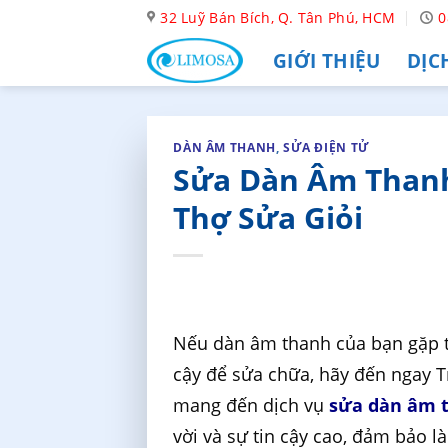
Skip
32 Luỹ Bán Bích, Q. Tân Phú, HCM
0
to
GIỚI THIỆU
DỊC
content
DÀN ÂM THANH
,
SỬA ĐIỆN TỬ
Sửa Dàn Âm Thanh
Thợ Sửa Giỏi
Nếu dàn âm thanh của bạn gặp tr
cậy để sửa chữa, hãy đến ngay 
mang đến dịch vụ
sửa dàn âm 
vời và sự tin cậy cao, đảm bảo 