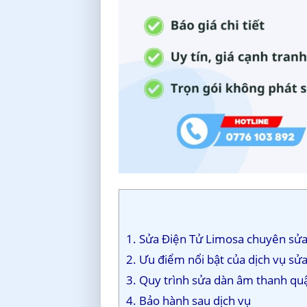
1. Sửa Điện Tử Limosa chuyên sửa
2. Ưu điểm nổi bật của dịch vụ s
3. Quy trình sửa dàn âm thanh qu
4. Bảo hành sau dịch vụ