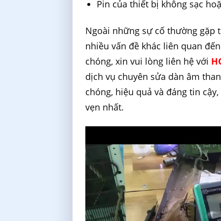
Pin của thiết bị không sạc h
Ngoài những sự cố thường gặp t
nhiều vấn đề khác liên quan đế
chóng, xin vui lòng liên hệ với
HO
dịch vụ chuyên sửa dàn âm tha
chóng, hiệu quả và đáng tin cậy
vẹn nhất.