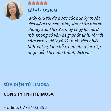
Chị Ái - TP.HCM
“Máy của tôi đã được các bạn kỹ thuật
viên kiểm tra cẩn thận, sửa chữa nhanh
chóng. Sau khi sửa, máy chạy lại mượt
mà, không có vấn đề gì phát sinh. Tôi rất
cảm kích vì đội ngũ kỹ thuật viên nhiệt
tình, vui vẻ, luôn hỗ trợ mình từ lúc tiếp
nhận đến khi hoàn thành dịch vụ.”
SỬA ĐIỆN TỬ LIMOSA
CÔNG TY TNHH LIMOSA
Hotline:
0776 103 892