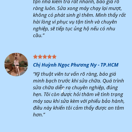
tận nhà kiểm tra rất nhanh, báo giá rõ
ràng luôn. Sửa xong máy chạy lại mượt,
không có phát sinh gì thêm. Mình thấy rất
hài lòng vì phục vụ tận tình và chuyên
nghiệp, sẽ tiếp tục ủng hộ nếu có nhu
cầu.”
Chị Huỳnh Ngọc Phương Ny - TP.HCM
“Kỹ thuật viên tư vấn rõ ràng, báo giá
minh bạch trước khi sửa chữa. Quá trình
sửa chữa diễn ra chuyên nghiệp, đúng
hẹn. Tôi còn được hỏi thăm về tình trạng
máy sau khi sửa kèm với phiếu bảo hành,
điều này khiến tôi cảm thấy được an tâm
hơn.”