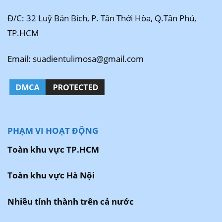
Đ/C: 32 Luỹ Bán Bích, P. Tân Thới Hòa, Q.Tân Phú,
TP.HCM
Email: suadientulimosa@gmail.com
PHẠM VI HOẠT ĐỘNG
Toàn khu vực TP.HCM
Toàn khu vực Hà Nội
Nhiều tỉnh thành trên cả nước