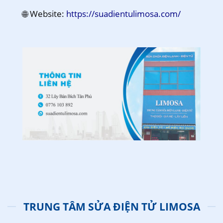
🌐 Website:
https://suadientulimosa.com/
TRUNG TÂM SỬA ĐIỆN TỬ LIMOSA