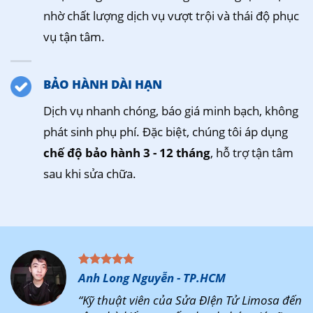
nhờ chất lượng dịch vụ vượt trội và thái độ phục
vụ tận tâm.
BẢO HÀNH DÀI HẠN
Dịch vụ nhanh chóng, báo giá minh bạch, không
phát sinh phụ phí. Đặc biệt, chúng tôi áp dụng
chế độ bảo hành 3 - 12 tháng
, hỗ trợ tận tâm
sau khi sửa chữa.
Anh Long Nguyễn - TP.HCM
“Kỹ thuật viên của Sửa ĐIện Tử Limosa đến