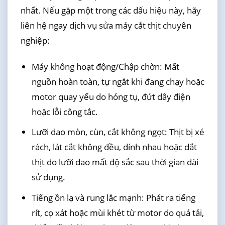
nhất. Nếu gặp một trong các dấu hiệu này, hãy
liên hệ ngay dịch vụ sửa máy cắt thịt chuyên
nghiệp:
Máy không hoạt động/Chập chờn: Mất
nguồn hoàn toàn, tự ngắt khi đang chạy hoặc
motor quay yếu do hỏng tụ, đứt dây điện
hoặc lỗi công tắc.
Lưỡi dao mòn, cùn, cắt không ngọt: Thịt bị xé
rách, lát cắt không đều, dính nhau hoặc dắt
thịt do lưỡi dao mất độ sắc sau thời gian dài
sử dụng.
Tiếng ồn lạ và rung lắc mạnh: Phát ra tiếng
rít, cọ xát hoặc mùi khét từ motor do quá tải,