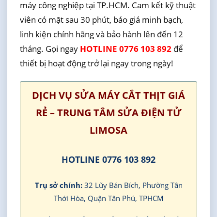
máy công nghiệp tại TP.HCM. Cam kết kỹ thuật
viên có mặt sau 30 phút, báo giá minh bạch,
linh kiện chính hãng và bảo hành lên đến 12
tháng. Gọi ngay
HOTLINE 0776 103 892
để
thiết bị hoạt động trở lại ngay trong ngày!
DỊCH VỤ SỬA MÁY CẮT THỊT GIÁ
RẺ – TRUNG TÂM SỬA ĐIỆN TỬ
LIMOSA
HOTLINE 0776 103 892
Trụ sở chính:
32 Lũy Bán Bích, Phường Tân
Thới Hòa, Quận Tân Phú, TPHCM