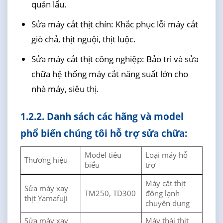
quán lẩu.
Sửa máy cắt thịt chín: Khắc phục lỗi máy cắt
giò chả, thịt nguội, thịt luộc.
Sửa máy cắt thịt công nghiệp: Bảo trì và sửa
chữa hệ thống máy cắt năng suất lớn cho
nhà máy, siêu thị.
1.2.2. Danh sách các hãng và model
phổ biến chúng tôi hỗ trợ sửa chữa:
Model tiêu
Loại máy hỗ
Thương hiệu
biểu
trợ
Máy cắt thịt
Sửa máy xay
TM250, TD300
đông lạnh
thịt Yamafuji
chuyên dụng
Sửa máy xay
Máy thái thịt