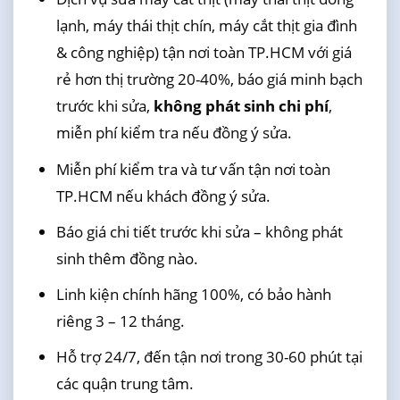
lạnh, máy thái thịt chín, máy cắt thịt gia đình
& công nghiệp) tận nơi toàn TP.HCM với giá
rẻ hơn thị trường 20-40%, báo giá minh bạch
trước khi sửa,
không phát sinh chi phí
,
miễn phí kiểm tra nếu đồng ý sửa.
Miễn phí kiểm tra và tư vấn tận nơi toàn
TP.HCM nếu khách đồng ý sửa.
Báo giá chi tiết trước khi sửa – không phát
sinh thêm đồng nào.
Linh kiện chính hãng 100%, có bảo hành
riêng 3 – 12 tháng.
Hỗ trợ 24/7, đến tận nơi trong 30-60 phút tại
các quận trung tâm.