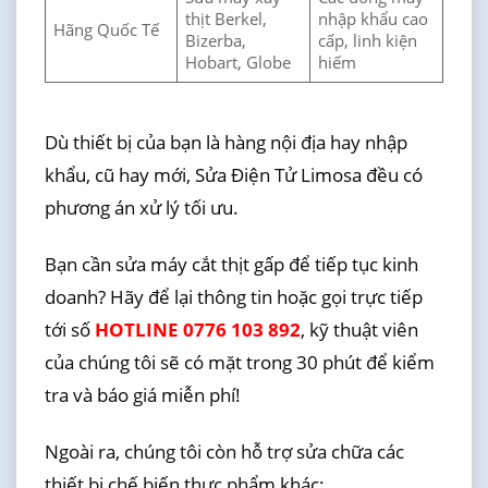
thịt Berkel,
nhập khẩu cao
Hãng Quốc Tế
Bizerba,
cấp, linh kiện
Hobart, Globe
hiếm
Dù thiết bị của bạn là hàng nội địa hay nhập
khẩu, cũ hay mới, Sửa Điện Tử Limosa đều có
phương án xử lý tối ưu.
Bạn cần sửa máy cắt thịt gấp để tiếp tục kinh
doanh? Hãy để lại thông tin hoặc gọi trực tiếp
tới số
HOTLINE 0776 103 892
, kỹ thuật viên
của chúng tôi sẽ có mặt trong 30 phút để kiểm
tra và báo giá miễn phí!
Ngoài ra, chúng tôi còn hỗ trợ sửa chữa các
thiết bị chế biến thực phẩm khác: