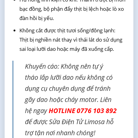
bạc đồng, bộ phận đẩy thịt bị lệch hoặc lò xo
đàn hồi bị yếu.
Không cắt được thịt tươi sống/đông lạnh:
Thịt bị nghiền nát thay vì thái lát do sử dụng
sai loại lưỡi dao hoặc máy đã xuống cấp.
Khuyến cáo: Không nên tự ý
tháo lắp lưỡi dao nếu không có
dụng cụ chuyên dụng để tránh
gãy dao hoặc cháy motor. Liên
hệ ngay
HOTLINE 0776 103 892
để được Sửa Điện Tử Limosa hỗ
trợ tận nơi nhanh chóng!