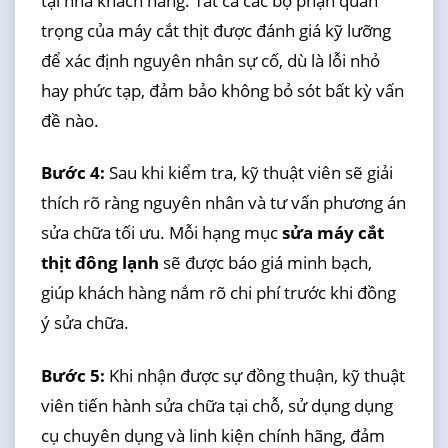
tại nhà khách hàng. Tất cả các bộ phận quan
trọng của máy cắt thịt được đánh giá kỹ lưỡng
để xác định nguyên nhân sự cố, dù là lỗi nhỏ
hay phức tạp, đảm bảo không bỏ sót bất kỳ vấn
đề nào.
Bước 4:
Sau khi kiểm tra, kỹ thuật viên sẽ giải
thích rõ ràng nguyên nhân và tư vấn phương án
sửa chữa tối ưu. Mỗi hạng mục
sửa máy cắt
thịt đông lạnh
sẽ được báo giá minh bạch,
giúp khách hàng nắm rõ chi phí trước khi đồng
ý sửa chữa.
Bước 5:
Khi nhận được sự đồng thuận, kỹ thuật
viên tiến hành sửa chữa tại chỗ, sử dụng dụng
cụ chuyên dụng và linh kiện chính hãng, đảm