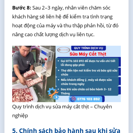
Bước 8:
Sau 2–3 ngày, nhân viên chăm sóc
khách hàng sẽ liên hệ để kiểm tra tình trạng
hoạt động của máy và thu thập phản hồi, từ đó
nâng cao chất lượng dịch vụ liên tục.
Quy trình dịch vụ sửa máy cắt thịt – Chuyên
nghiệp
5. Chính sách bảo hành sau khi sửa