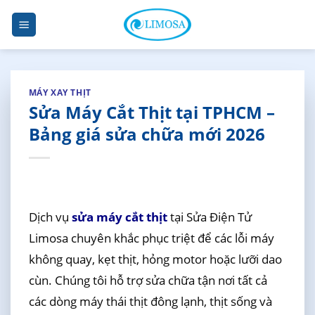
Skip
to
content
MÁY XAY THỊT
Sửa Máy Cắt Thịt tại TPHCM –
Bảng giá sửa chữa mới 2026
Dịch vụ
sửa máy cắt thịt
tại Sửa Điện Tử
Limosa chuyên khắc phục triệt để các lỗi máy
không quay, kẹt thịt, hỏng motor hoặc lưỡi dao
cùn. Chúng tôi hỗ trợ sửa chữa tận nơi tất cả
các dòng máy thái thịt đông lạnh, thịt sống và