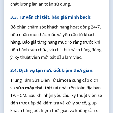
chất lượng lẫn an toàn sử dụng.
3.3. Tư vấn chi tiết, báo giá minh bạch:
Bộ phận chăm sóc khách hàng hoạt động 24/7,
tiếp nhận mọi thắc mắc và yêu cầu từ khách
hàng. Báo giá từng hạng mục rõ ràng trước khi
tiến hành sửa chữa, và chỉ khi khách hàng đồng
ý, kỹ thuật viên mới bắt đầu làm việc.
3.4. Dịch vụ tận nơi, tiết kiệm thời gian:
Trung Tâm Sửa Điện Tử Limosa cung cấp dịch
vụ
sửa máy thái thịt
tại nhà trên toàn địa bàn
TP.HCM. Sau khi nhận yêu cầu, kỹ thuật viên sẽ
đến trực tiếp để kiểm tra và xử lý sự cố, giúp
khách hàng tiết kiệm thời gian và không cần di