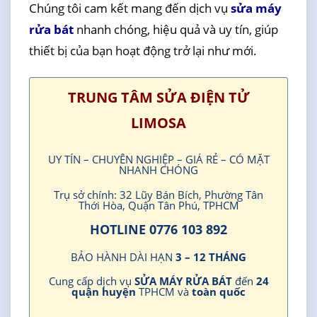
Chúng tôi cam kết mang đến dịch vụ
sửa máy
rửa bát
nhanh chóng, hiệu quả và uy tín, giúp
thiết bị của bạn hoạt động trở lại như mới.
TRUNG TÂM SỬA ĐIỆN TỬ
LIMOSA
UY TÍN – CHUYÊN NGHIỆP – GIÁ RẺ – CÓ MẶT
NHANH CHÓNG
Trụ sở chính: 32 Lũy Bán Bích, Phường Tân
Thới Hòa, Quận Tân Phú, TPHCM
HOTLINE 0776 103 892
BẢO HÀNH DÀI HẠN
3 – 12 THÁNG
Cung cấp dịch vụ
SỬA MÁY RỬA BÁT
đến
24
quận huyện
TPHCM và
toàn quốc