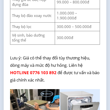
99.000 – 800.000đ
đựng đũa
1.000.000 –
Thay bộ đảo xoay nước
1.900.000đ
Thay bộ lọc
300.000 – 500.000đ
Vệ sinh, bảo dưỡng
300.000đ
tổng thể
Lưu ý: Giá có thể thay đổi tùy thương hiệu,
dòng máy và mức độ hư hỏng. Liên hệ
HOTLINE 0776 103 892
để được tư vấn và báo
giá chính xác nhất.