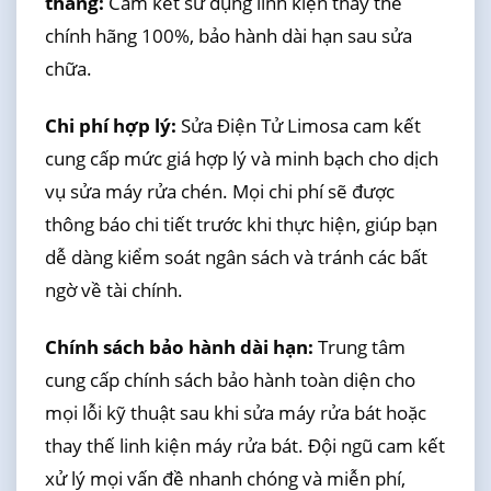
tháng:
Cam kết sử dụng linh kiện thay thế
chính hãng 100%, bảo hành dài hạn sau sửa
chữa.
Chi phí hợp lý:
Sửa Điện Tử Limosa cam kết
cung cấp mức giá hợp lý và minh bạch cho dịch
vụ sửa máy rửa chén. Mọi chi phí sẽ được
thông báo chi tiết trước khi thực hiện, giúp bạn
dễ dàng kiểm soát ngân sách và tránh các bất
ngờ về tài chính.
Chính sách bảo hành dài hạn:
Trung tâm
cung cấp chính sách bảo hành toàn diện cho
mọi lỗi kỹ thuật sau khi sửa máy rửa bát hoặc
thay thế linh kiện máy rửa bát. Đội ngũ cam kết
xử lý mọi vấn đề nhanh chóng và miễn phí,