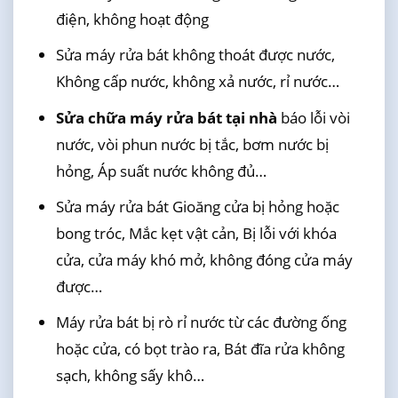
điện, không hoạt động
Sửa máy rửa bát không thoát được nước,
Không cấp nước, không xả nước, rỉ nước…
Sửa chữa máy rửa bát tại nhà
báo lỗi vòi
nước, vòi phun nước bị tắc, bơm nước bị
hỏng, Áp suất nước không đủ…
Sửa máy rửa bát Gioăng cửa bị hỏng hoặc
bong tróc, Mắc kẹt vật cản, Bị lỗi với khóa
cửa, cửa máy khó mở, không đóng cửa máy
được…
Máy rửa bát bị rò rỉ nước từ các đường ống
hoặc cửa, có bọt trào ra, Bát đĩa rửa không
sạch, không sấy khô…