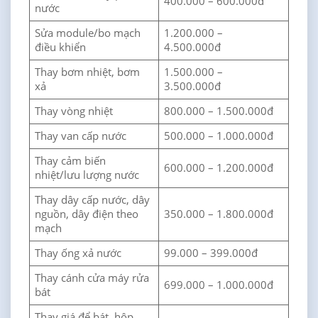
400.000 – 600.000đ
nước
Sửa module/bo mạch
1.200.000 –
điều khiển
4.500.000đ
Thay bơm nhiệt, bơm
1.500.000 –
xả
3.500.000đ
Thay vòng nhiệt
800.000 – 1.500.000đ
Thay van cấp nước
500.000 – 1.000.000đ
Thay cảm biến
600.000 – 1.200.000đ
nhiệt/lưu lượng nước
Thay dây cấp nước, dây
nguồn, dây điện theo
350.000 – 1.800.000đ
mạch
Thay ống xả nước
99.000 – 399.000đ
Thay cánh cửa máy rửa
699.000 – 1.000.000đ
bát
Thay giá để bát, hộp