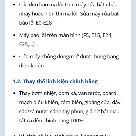
Các đèn báo mã lỗi trên máy rửa bát nhấp
nháy hoặc hiển thị mã lỗi: Sửa máy rửa bát
báo lỗi E0-E28
Máy báo lỗi trên màn hình (F5, E15, E24,
E25,…)
Cửa máy không đóng/mở được, hỏng bảng
điều khiển…
1.2. Thay thế linh kiện chính hãng
Thay bơm nhiệt, bơm xả, van nước, board
mạch điều khiển, cảm biến, gioăng cửa, dây
cấp/xả nước, cánh tay phun, giá đỡ bát đĩa…
tất cả đều chính hãng 100%.