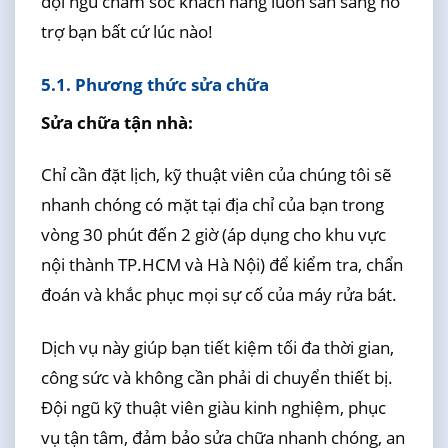
đội ngũ chăm sóc khách hàng luôn sẵn sàng hỗ
trợ bạn bất cứ lúc nào!
5.1. Phương thức sửa chữa
Sửa chữa tận nhà:
Chỉ cần đặt lịch, kỹ thuật viên của chúng tôi sẽ
nhanh chóng có mặt tại địa chỉ của bạn trong
vòng 30 phút đến 2 giờ (áp dụng cho khu vực
nội thành TP.HCM và Hà Nội) để kiểm tra, chẩn
đoán và khắc phục mọi sự cố của máy rửa bát.
Dịch vụ này giúp bạn tiết kiệm tối đa thời gian,
công sức và không cần phải di chuyển thiết bị.
Đội ngũ kỹ thuật viên giàu kinh nghiệm, phục
vụ tận tâm, đảm bảo sửa chữa nhanh chóng, an