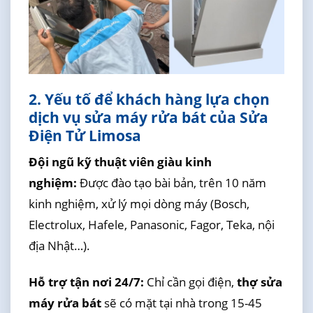
2. Yếu tố để khách hàng lựa chọn
dịch vụ sửa máy rửa bát của Sửa
Điện Tử Limosa
Đội ngũ kỹ thuật viên giàu kinh
nghiệm:
Được đào tạo bài bản, trên 10 năm
kinh nghiệm, xử lý mọi dòng máy (Bosch,
Electrolux, Hafele, Panasonic, Fagor, Teka, nội
địa Nhật…).
Hỗ trợ tận nơi 24/7:
Chỉ cần gọi điện,
thợ sửa
máy rửa bát
sẽ có mặt tại nhà trong 15-45