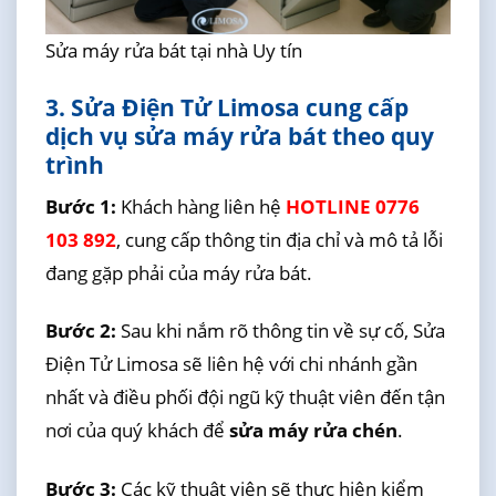
Sửa máy rửa bát tại nhà Uy tín
3. Sửa Điện Tử Limosa cung cấp
dịch vụ sửa máy rửa bát theo quy
trình
Bước 1:
Khách hàng liên hệ
HOTLINE 0776
103 892
, cung cấp thông tin địa chỉ và mô tả lỗi
đang gặp phải của máy rửa bát.
Bước 2:
Sau khi nắm rõ thông tin về sự cố, Sửa
Điện Tử Limosa sẽ liên hệ với chi nhánh gần
nhất và điều phối đội ngũ kỹ thuật viên đến tận
nơi của quý khách để
sửa máy rửa chén
.
Bước 3:
Các kỹ thuật viên sẽ thực hiện kiểm