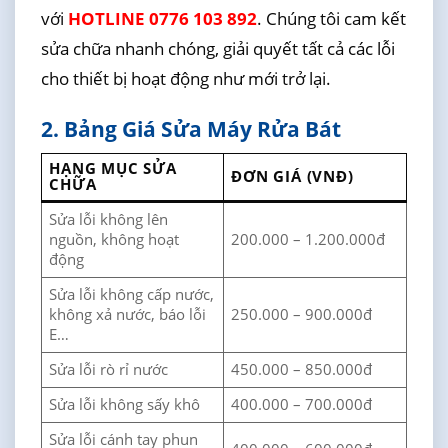
với
HOTLINE 0776 103 892
. Chúng tôi cam kết
sửa chữa nhanh chóng, giải quyết tất cả các lỗi
cho thiết bị hoạt động như mới trở lại.
2. Bảng Giá Sửa Máy Rửa Bát
HẠNG MỤC SỬA
ĐƠN GIÁ (VNĐ)
CHỮA
Sửa lỗi không lên
nguồn, không hoạt
200.000 – 1.200.000đ
động
Sửa lỗi không cấp nước,
không xả nước, báo lỗi
250.000 – 900.000đ
E…
Sửa lỗi rò rỉ nước
450.000 – 850.000đ
Sửa lỗi không sấy khô
400.000 – 700.000đ
Sửa lỗi cánh tay phun