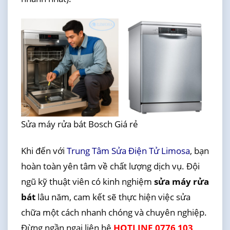
Sửa máy rửa bát Bosch Giá rẻ
Khi đến với
Trung Tâm Sửa Điện Tử Limosa
, bạn
hoàn toàn yên tâm về chất lượng dịch vụ. Đội
ngũ kỹ thuật viên có kinh nghiệm
sửa máy rửa
bát
lâu năm, cam kết sẽ thực hiện việc sửa
chữa một cách nhanh chóng và chuyên nghiệp.
Đừng ngần ngại liên hệ
HOTLINE 0776 103