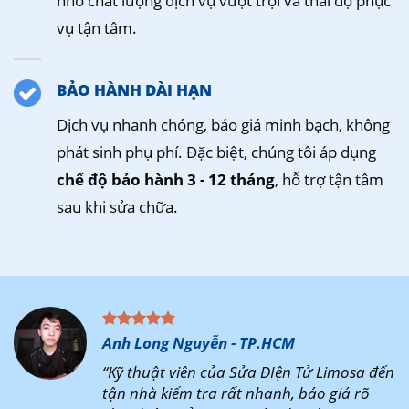
nhờ chất lượng dịch vụ vượt trội và thái độ phục
vụ tận tâm.
BẢO HÀNH DÀI HẠN
Dịch vụ nhanh chóng, báo giá minh bạch, không
phát sinh phụ phí. Đặc biệt, chúng tôi áp dụng
chế độ bảo hành 3 - 12 tháng
, hỗ trợ tận tâm
sau khi sửa chữa.
Anh Long Nguyễn - TP.HCM
“Kỹ thuật viên của Sửa ĐIện Tử Limosa đến
tận nhà kiểm tra rất nhanh, báo giá rõ