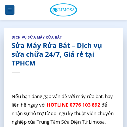
Skip
to
content
DỊCH VỤ SỬA MÁY RỬA BÁT
Sửa Máy Rửa Bát – Dịch vụ
sửa chữa 24/7, Giá rẻ tại
TPHCM
Nếu bạn đang gặp vấn đề với máy rửa bát, hãy
liên hệ ngay với
HOTLINE 0776 103 892
để
nhận sự hỗ trợ từ đội ngũ kỹ thuật viên chuyên
nghiệp của Trung Tâm Sửa Điện Tử Limosa.