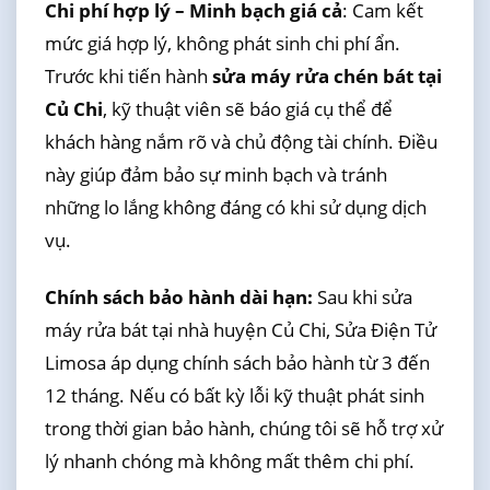
Chi phí hợp lý – Minh bạch giá cả
: Cam kết
mức giá hợp lý, không phát sinh chi phí ẩn.
Trước khi tiến hành
sửa máy rửa chén bát tại
Củ Chi
, kỹ thuật viên sẽ báo giá cụ thể để
khách hàng nắm rõ và chủ động tài chính. Điều
này giúp đảm bảo sự minh bạch và tránh
những lo lắng không đáng có khi sử dụng dịch
vụ.
Chính sách bảo hành dài hạn:
Sau khi sửa
máy rửa bát tại nhà huyện Củ Chi, Sửa Điện Tử
Limosa áp dụng chính sách bảo hành từ 3 đến
12 tháng. Nếu có bất kỳ lỗi kỹ thuật phát sinh
trong thời gian bảo hành, chúng tôi sẽ hỗ trợ xử
lý nhanh chóng mà không mất thêm chi phí.