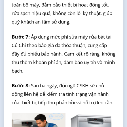
toàn bộ máy, đảm bảo thiết bị hoạt động tốt,
rửa sạch hiệu quả, không còn lỗi kỹ thuật, giúp
quý khách an tâm sử dụng.
Bước 7:
Áp dụng mức phí sửa máy rửa bát tại
Củ Chi theo báo giá đã thỏa thuận, cung cấp
đầy đủ phiếu bảo hành. Cam kết rõ ràng, không
thu thêm khoản phí ẩn, đảm bảo uy tín và minh
bạch.
Bước 8:
Sau ba ngày, đội ngũ CSKH sẽ chủ
động liên hệ để kiểm tra tình trạng vận hành
của thiết bị, tiếp thu phản hồi và hỗ trợ khi cần.