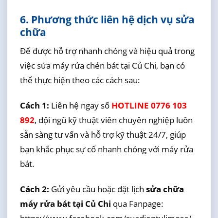
6. Phương thức liên hệ dịch vụ sửa
chữa
Để được hỗ trợ nhanh chóng và hiệu quả trong
việc sửa máy rửa chén bát tại Củ Chi, bạn có
thể thực hiện theo các cách sau:
Cách 1:
Liên hệ ngay số
HOTLINE 0776 103
892
, đội ngũ kỹ thuật viên chuyên nghiệp luôn
sẵn sàng tư vấn và hỗ trợ kỹ thuật 24/7, giúp
bạn khắc phục sự cố nhanh chóng với máy rửa
bát.
Cách 2:
Gửi yêu cầu hoặc đặt lịch
sửa chữa
máy rửa bát tại Củ Chi
qua Fanpage: