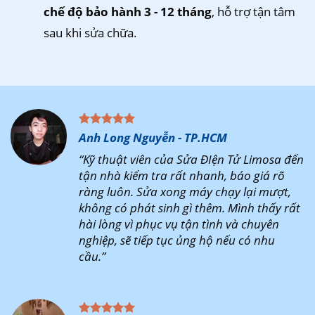
chế độ bảo hành 3 - 12 tháng
, hỗ trợ tận tâm
sau khi sửa chữa.
Anh Long Nguyễn - TP.HCM
“Kỹ thuật viên của Sửa ĐIện Tử Limosa đến
tận nhà kiểm tra rất nhanh, báo giá rõ
ràng luôn. Sửa xong máy chạy lại mượt,
không có phát sinh gì thêm. Mình thấy rất
hài lòng vì phục vụ tận tình và chuyên
nghiệp, sẽ tiếp tục ủng hộ nếu có nhu
cầu.”