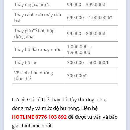
Thay ống xả nước
99.000 – 399.000đ
Thay cánh cửa máy rửa
699.000 – 1.000.000đ
bát
Thay giá để bát, hộp
99.000 – 800.000đ
đựng đũa
1.000.000 –
Thay bộ đảo xoay nước
1.900.000đ
Thay bộ lọc
300.000 – 500.000đ
Vệ sinh, bảo dưỡng
300.000đ
tổng thể
Lưu ý: Giá có thể thay đổi tùy thương hiệu,
dòng máy và mức độ hư hỏng. Liên hệ
HOTLINE 0776 103 892
để được tư vấn và báo
giá chính xác nhất.