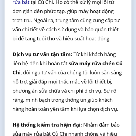
rửa bát
tại Củ Chi. Họ có thể xử lý mọi lỗi từ
đơn giản đến phức tạp, giúp máy hoạt động
trơn tru. Ngoài ra, trung tâm cũng cung cấp tư
vấn chi tiết về cách sử dụng và bảo quản thiết
bị để tăng tuổi thọ và hiệu suất hoạt động.
Dịch vụ tư vấn tận tâm:
Từ khi khách hàng
liên hệ đến khi hoàn tất
sửa máy rửa chén Củ
Chi
, đội ngũ tư vấn của chúng tôi luôn sẵn sàng
hỗ trợ, giải đáp mọi thắc mắc về lỗi thiết bị,
phương án sửa chữa và chi phí dịch vụ. Sự rõ
ràng, minh bạch trong thông tin giúp khách
hàng hoàn toàn yên tâm khi lựa chọn dịch vụ.
Hệ thống kiểm tra hiện đại:
Nhằm đảm bảo
sửa máy rửa bát Củ Chi nhanh chóng và hiệu