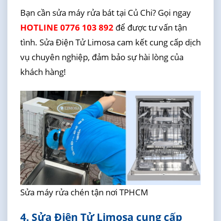
Bạn cần sửa máy rửa bát tại Củ Chi? Gọi ngay
HOTLINE 0776 103 892
để được tư vấn tận
tình. Sửa Điện Tử Limosa cam kết cung cấp dịch
vụ chuyên nghiệp, đảm bảo sự hài lòng của
khách hàng!
Sửa máy rửa chén tận nơi TPHCM
4. Sửa Điện Tử Limosa cung cấp