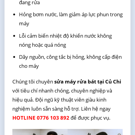
đang rửa
Hỏng bơm nước, làm giảm áp lực phun trong
máy
Lỗi cảm biến nhiệt độ khiến nước không
nóng hoặc quá nóng
Dây nguồn, công tắc bị hỏng, không cấp điện
cho máy
Chúng tôi chuyên
sửa máy rửa bát tại Củ Chi
với tiêu chí nhanh chóng, chuyên nghiệp và
hiệu quả. Đội ngũ kỹ thuật viên giàu kinh
nghiệm luôn sẵn sàng hỗ trợ. Liên hệ ngay
HOTLINE 0776 103 892
để được phục vụ.