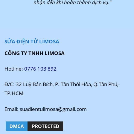
nhận đến khi hoàn thành dịch vụ.”
SỬA ĐIỆN TỬ LIMOSA
CÔNG TY TNHH LIMOSA
Hotline:
0776 103 892
Đ/C: 32 Luỹ Bán Bích, P. Tân Thới Hòa, Q.Tân Phú,
TP.HCM
Email: suadientulimosa@gmail.com