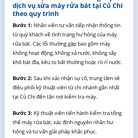
dịch vụ sửa máy rửa bát tại Củ Chi
theo quy trình
Bước 1:
Nhân viên tư vấn tiếp nhận thông tin
từ quý khách về tình trạng hư hỏng của máy
rửa bát. Các lỗi thường gặp bao gồm máy
không hoạt động, không xả nước, không sấy
khô bát đĩa, kêu to bất thường hoặc rò rỉ nước.
Bước 2:
Sau khi xác nhận sự cố, trung tâm sẽ
điều phối kỹ thuật viên từ chi nhánh gần nhất
tại Củ Chi đến tận nơi kiểm tra máy.
Bước 3:
Kỹ thuật viên tiến hành kiểm tra tổng
thể máy rửa bát, xác định nguyên nhân hư
hỏng và tư vấn giải pháp khắc phục.