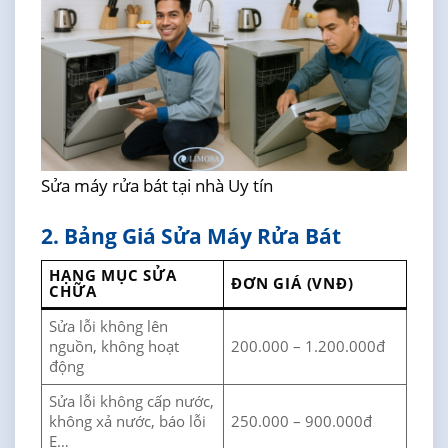
Sửa máy rửa bát tại nhà Uy tín
2. Bảng Giá Sửa Máy Rửa Bát
HẠNG MỤC SỬA
ĐƠN GIÁ (VNĐ)
CHỮA
Sửa lỗi không lên
nguồn, không hoạt
200.000 – 1.200.000đ
động
Sửa lỗi không cấp nước,
không xả nước, báo lỗi
250.000 – 900.000đ
E…