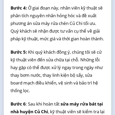
Bước 4:
Ở giai đoạn này, nhân viên kỹ thuật sẽ
phân tích nguyên nhân hỏng hóc và đề xuất
phương án sửa máy rửa chén Củ Chi tối ưu.
Quý khách sẽ nhận được tư vấn cụ thể về giải
pháp kỹ thuật, mức giá và thời gian hoàn thành.
Bước 5:
Khi quý khách đồng ý, chúng tôi sẽ cử
kỹ thuật viên đến sửa chữa tại chỗ. Những lỗi
hay gặp có thể được xử lý ngay trong ngày như
thay bơm nước, thay linh kiện bộ sấy, sửa
board mạch điều khiển, vệ sinh và bảo trì hệ
thống lọc.
Bước 6
: Sau khi hoàn tất
sửa máy rửa bát tại
nhà huyện Củ Chi
, kỹ thuật viên sẽ kiểm tra lại