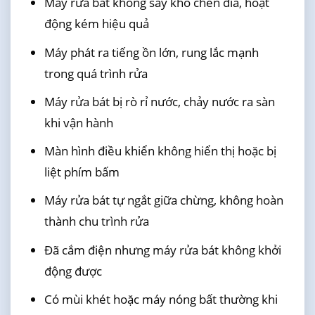
Máy rửa bát không sấy khô chén đĩa, hoạt
động kém hiệu quả
Máy phát ra tiếng ồn lớn, rung lắc mạnh
trong quá trình rửa
Máy rửa bát bị rò rỉ nước, chảy nước ra sàn
khi vận hành
Màn hình điều khiển không hiển thị hoặc bị
liệt phím bấm
Máy rửa bát tự ngắt giữa chừng, không hoàn
thành chu trình rửa
Đã cắm điện nhưng máy rửa bát không khởi
động được
Có mùi khét hoặc máy nóng bất thường khi