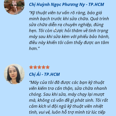
Chị Huỳnh Ngọc Phương Ny - TP.HCM
“Kỹ thuật viên tư vấn rõ ràng, báo giá
minh bạch trước khi sửa chữa. Quá trình
sửa chữa diễn ra chuyên nghiệp, đúng
hẹn. Tôi còn được hỏi thăm về tình trạng
máy sau khi sửa kèm với phiếu bảo hành,
điều này khiến tôi cảm thấy được an tâm
hơn.”
Chị Ái - TP.HCM
“Máy của tôi đã được các bạn kỹ thuật
viên kiểm tra cẩn thận, sửa chữa nhanh
chóng. Sau khi sửa, máy chạy lại mượt
mà, không có vấn đề gì phát sinh. Tôi rất
cảm kích vì đội ngũ kỹ thuật viên nhiệt
tình, vui vẻ, luôn hỗ trợ mình từ lúc tiếp