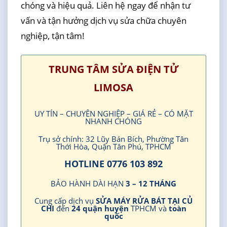
chóng và hiệu quả. Liên hệ ngay để nhận tư
vấn và tận hưởng dịch vụ sửa chữa chuyên
nghiệp, tận tâm!
TRUNG TÂM SỬA ĐIỆN TỬ
LIMOSA
UY TÍN – CHUYÊN NGHIỆP – GIÁ RẺ – CÓ MẶT
NHANH CHÓNG
Trụ sở chính: 32 Lũy Bán Bích, Phường Tân
Thới Hòa, Quận Tân Phú, TPHCM
HOTLINE 0776 103 892
BẢO HÀNH DÀI HẠN
3 – 12 THÁNG
Cung cấp dịch vụ
SỬA MÁY RỬA BÁT TẠI CỦ
CHI
đến
24 quận huyện
TPHCM và
toàn
quốc