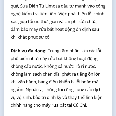
quả, Sửa Điện Tử Limosa đầu tư mạnh vào công
nghệ kiểm tra tiên tiến. Việc phát hiện lỗi chính
xác giúp tối ưu thời gian và chi phí sửa chữa,
đảm bảo máy rửa bát hoạt động ổn định sau
khi khắc phục sự cố.
Dịch vụ đa dạng:
Trung tâm nhận sửa các lỗi
phổ biến như máy rửa bát không hoạt động,
không cấp nước, không xả nước, rò rỉ nước,
không làm sạch chén đĩa, phát ra tiếng ồn lớn
khi vận hành, bảng điều khiển bị lỗi hoặc mất
nguồn. Ngoài ra, chúng tôi cũng cung cấp dịch
vụ vệ sinh, bảo trì định kỳ và thay thế linh kiện
chính hãng cho máy rửa bát tại Củ Chi.