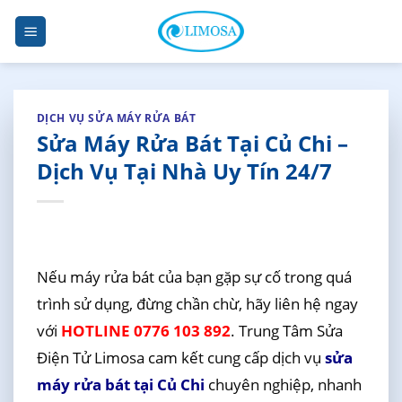
Skip
to
content
DỊCH VỤ SỬA MÁY RỬA BÁT
Sửa Máy Rửa Bát Tại Củ Chi –
Dịch Vụ Tại Nhà Uy Tín 24/7
Nếu máy rửa bát của bạn gặp sự cố trong quá
trình sử dụng, đừng chần chừ, hãy liên hệ ngay
với
HOTLINE 0776 103 892
. Trung Tâm Sửa
Điện Tử Limosa cam kết cung cấp dịch vụ
sửa
máy rửa bát tại Củ Chi
chuyên nghiệp, nhanh