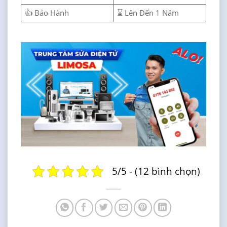
👍 Bảo Hành
⌛ Lên Đến 1 Năm
5/5 - (12 bình chọn)