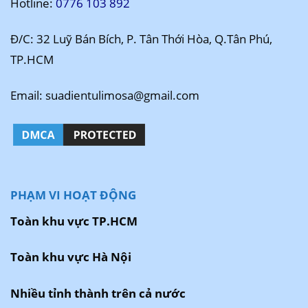
Hotline:
0776 103 892
Đ/C: 32 Luỹ Bán Bích, P. Tân Thới Hòa, Q.Tân Phú,
TP.HCM
Email: suadientulimosa@gmail.com
PHẠM VI HOẠT ĐỘNG
Toàn khu vực TP.HCM
Toàn khu vực Hà Nội
Nhiều tỉnh thành trên cả nước