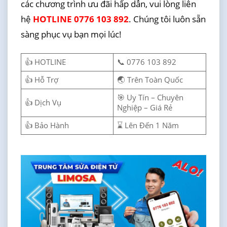
các chương trình ưu đãi hấp dẫn, vui lòng liên
hệ
HOTLINE 0776 103 892
. Chúng tôi luôn sẵn
sàng phục vụ bạn mọi lúc!
👍 HOTLINE
📞 0776 103 892
👍 Hỗ Trợ
🌏 Trên Toàn Quốc
🎯 Uy Tín – Chuyên
👍 Dịch Vụ
Nghiệp – Giá Rẻ
👍 Bảo Hành
⌛ Lên Đến 1 Năm