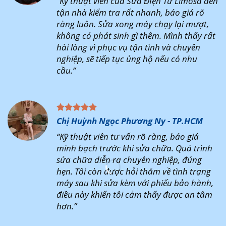
“Kỹ thuật viên của Sửa ĐIện Tử Limosa đến
tận nhà kiểm tra rất nhanh, báo giá rõ
ràng luôn. Sửa xong máy chạy lại mượt,
không có phát sinh gì thêm. Mình thấy rất
hài lòng vì phục vụ tận tình và chuyên
nghiệp, sẽ tiếp tục ủng hộ nếu có nhu
cầu.”
Chị Huỳnh Ngọc Phương Ny - TP.HCM
“Kỹ thuật viên tư vấn rõ ràng, báo giá
minh bạch trước khi sửa chữa. Quá trình
sửa chữa diễn ra chuyên nghiệp, đúng
hẹn. Tôi còn được hỏi thăm về tình trạng
máy sau khi sửa kèm với phiếu bảo hành,
điều này khiến tôi cảm thấy được an tâm
hơn.”