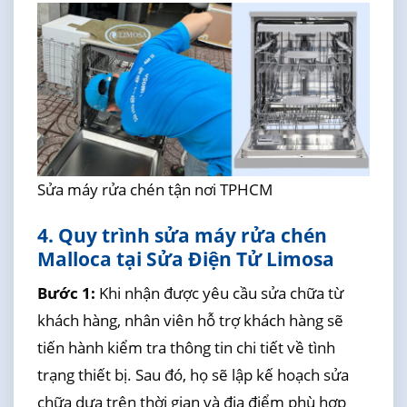
Sửa máy rửa chén tận nơi TPHCM
4. Quy trình sửa máy rửa chén
Malloca tại Sửa Điện Tử Limosa
Bước 1:
Khi nhận được yêu cầu sửa chữa từ
khách hàng, nhân viên hỗ trợ khách hàng sẽ
tiến hành kiểm tra thông tin chi tiết về tình
trạng thiết bị. Sau đó, họ sẽ lập kế hoạch sửa
chữa dựa trên thời gian và địa điểm phù hợp