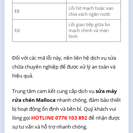
Lỗi hở mạch hoặc van
E8
chia vách ngăn nước
Lỗi giao tiếp giữa bo
Ed
mạch chính và màn
hình
Đối với các mã lỗi này, nên liên hệ dịch vụ sửa
chữa chuyên nghiệp để được xử lý an toàn và
hiệu quả.
Trung tâm cam kết cung cấp dịch vụ
sửa máy
rửa chén Malloca
nhanh chóng, đảm bảo thiết
bị hoạt động ổn định và bền bỉ. Quý khách vui
lòng gọi
HOTLINE 0776 103 892
để nhận được
sự tư vấn và hỗ trợ nhanh chóng.