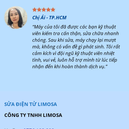
Chị Ái - TP.HCM
“Máy của tôi đã được các bạn kỹ thuật
viên kiểm tra cẩn thận, sửa chữa nhanh
chóng. Sau khi sửa, máy chạy lại mượt
mà, không có vấn đề gì phát sinh. Tôi rất
cảm kích vì đội ngũ kỹ thuật viên nhiệt
tình, vui vẻ, luôn hỗ trợ mình từ lúc tiếp
nhận đến khi hoàn thành dịch vụ.”
SỬA ĐIỆN TỬ LIMOSA
CÔNG TY TNHH LIMOSA