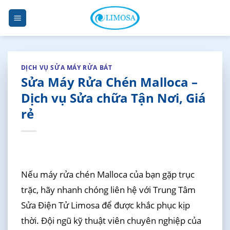
Skip
to
content
DỊCH VỤ SỬA MÁY RỬA BÁT
Sửa Máy Rửa Chén Malloca –
Dịch vụ Sửa chữa Tận Nơi, Giá
rẻ
Nếu máy rửa chén Malloca của bạn gặp trục
trặc, hãy nhanh chóng liên hệ với Trung Tâm
Sửa Điện Tử Limosa để được khắc phục kịp
thời. Đội ngũ kỹ thuật viên chuyên nghiệp của