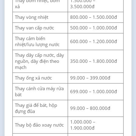
Thay bơm nhiệt, bơm
1.500.000 –
xả
3.500.000đ
Thay vòng nhiệt
800.000 – 1.500.000đ
Thay van cấp nước
500.000 – 1.000.000đ
Thay cảm biến
600.000 – 1.200.000đ
nhiệt/lưu lượng nước
Thay dây cấp nước, dây
nguồn, dây điện theo
350.000 – 1.800.000đ
mạch
Thay ống xả nước
99.000 – 399.000đ
Thay cánh cửa máy rửa
699.000 – 1.000.000đ
bát
Thay giá để bát, hộp
99.000 – 800.000đ
đựng đũa
1.000.000 –
Thay bộ đảo xoay nước
1.900.000đ