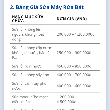
2. Bảng Giá Sửa Máy Rửa Bát
HẠNG MỤC SỬA
ĐƠN GIÁ (VNĐ)
CHỮA
Sửa lỗi không lên
nguồn, không hoạt
200.000 – 1.200.000đ
động
Sửa lỗi không cấp nước,
không xả nước, báo lỗi
250.000 – 900.000đ
E…
Sửa lỗi rò rỉ nước
450.000 – 850.000đ
Sửa lỗi không sấy khô
400.000 – 700.000đ
Sửa lỗi cánh tay phun
400.000 – 600.000đ
nước
Sửa module/bo mạch
1.200.000 –
điều khiển
4.500.000đ