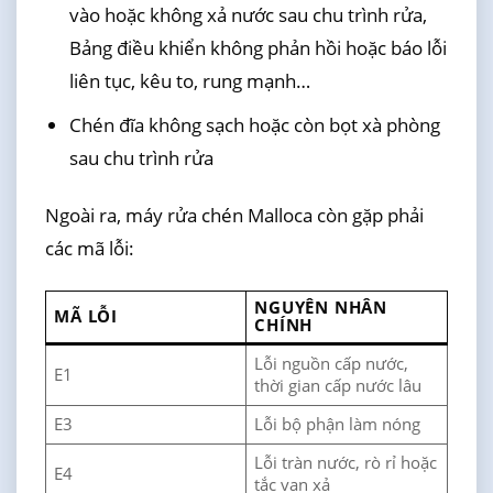
vào hoặc không xả nước sau chu trình rửa,
Bảng điều khiển không phản hồi hoặc báo lỗi
liên tục, kêu to, rung mạnh…
Chén đĩa không sạch hoặc còn bọt xà phòng
sau chu trình rửa
Ngoài ra, máy rửa chén Malloca còn gặp phải
các mã lỗi:
NGUYÊN NHÂN
MÃ LỖI
CHÍNH
Lỗi nguồn cấp nước,
E1
thời gian cấp nước lâu
E3
Lỗi bộ phận làm nóng
Lỗi tràn nước, rò rỉ hoặc
E4
tắc van xả