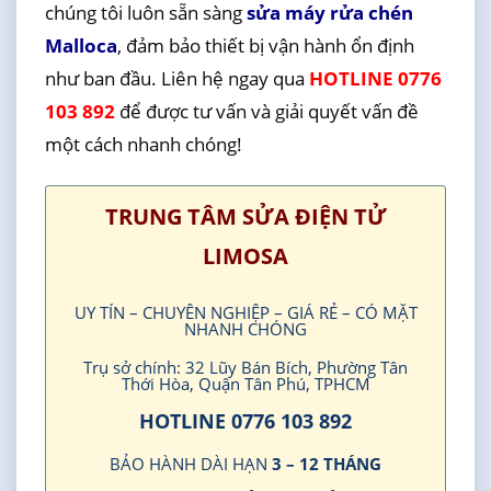
chúng tôi luôn sẵn sàng
sửa máy rửa chén
Malloca
, đảm bảo thiết bị vận hành ổn định
như ban đầu. Liên hệ ngay qua
HOTLINE 0776
103 892
để được tư vấn và giải quyết vấn đề
một cách nhanh chóng!
TRUNG TÂM SỬA ĐIỆN TỬ
LIMOSA
UY TÍN – CHUYÊN NGHIỆP – GIÁ RẺ – CÓ MẶT
NHANH CHÓNG
Trụ sở chính: 32 Lũy Bán Bích, Phường Tân
Thới Hòa, Quận Tân Phú, TPHCM
HOTLINE 0776 103 892
BẢO HÀNH DÀI HẠN
3 – 12 THÁNG