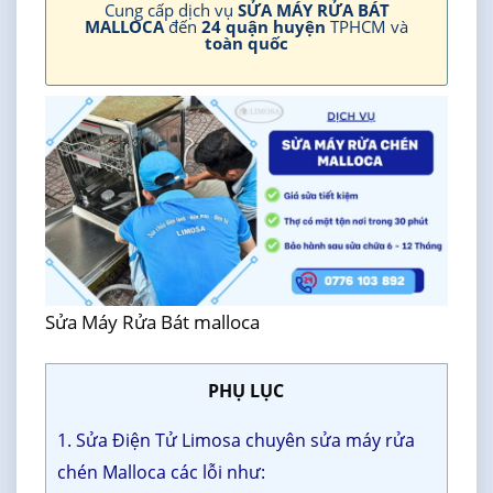
Cung cấp dịch vụ
SỬA MÁY RỬA BÁT
MALLOCA
đến
24 quận huyện
TPHCM và
toàn quốc
Sửa Máy Rửa Bát malloca
PHỤ LỤC
1. Sửa Điện Tử Limosa chuyên sửa máy rửa
chén Malloca các lỗi như: