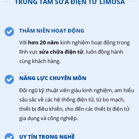
TRUNG TÂM SỬA ĐIỆN TỬ LIMOSA
THÂM NIÊN HOẠT ĐỘNG
Với
hơn 20 năm
kinh nghiệm hoạt động trong
lĩnh vực
sửa chữa điện tử
, luôn đồng hành
cùng khách hàng.
NĂNG LỰC CHUYÊN MÔN
Đội ngũ kỹ thuật viên giàu kinh nghiệm, am hiểu
sâu sắc về các hệ thống điện tử, từ bo mạch,
thiết bị điều khiển, cho đến các thiết bị điện tử
gia dụng và công nghiệp.
UY TÍN TRONG NGHỀ