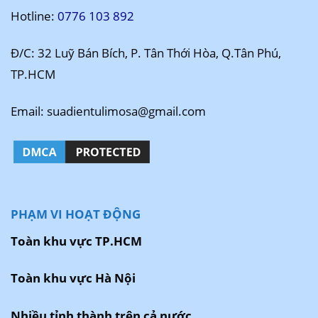
Hotline:
0776 103 892
Đ/C: 32 Luỹ Bán Bích, P. Tân Thới Hòa, Q.Tân Phú,
TP.HCM
Email: suadientulimosa@gmail.com
PHẠM VI HOẠT ĐỘNG
Toàn khu vực TP.HCM
Toàn khu vực Hà Nội
Nhiều tỉnh thành trên cả nước