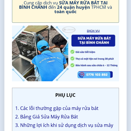
Cung cấp dịch vụ
SỬA MÁY RỬA BÁT TẠI
BÌNH CHÁNH
đến
24 quận huyện
TPHCM và
toàn quốc
PHỤ LỤC
1. Các lỗi thường gặp của máy rửa bát
2. Bảng Giá Sửa Máy Rửa Bát
3. Những lợi ích khi sử dụng dịch vụ sửa máy