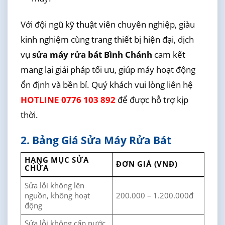
Với đội ngũ kỹ thuật viên chuyên nghiệp, giàu
kinh nghiệm cùng trang thiết bị hiện đại, dịch
vụ
sửa máy rửa bát Bình Chánh
cam kết
mang lại giải pháp tối ưu, giúp máy hoạt động
ổn định và bền bỉ. Quý khách vui lòng liên hệ
HOTLINE 0776 103 892
để được hỗ trợ kịp
thời.
2. Bảng Giá Sửa Máy Rửa Bát
HẠNG MỤC SỬA
ĐƠN GIÁ (VNĐ)
CHỮA
Sửa lỗi không lên
nguồn, không hoạt
200.000 – 1.200.000đ
động
Sửa lỗi không cấp nước,