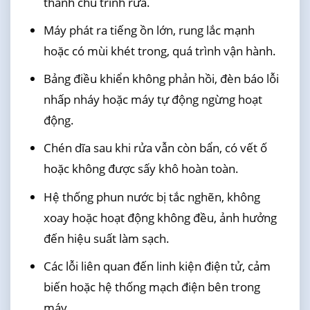
thành chu trình rửa.
Máy phát ra tiếng ồn lớn, rung lắc mạnh
hoặc có mùi khét trong, quá trình vận hành.
Bảng điều khiển không phản hồi, đèn báo lỗi
nhấp nháy hoặc máy tự động ngừng hoạt
động.
Chén dĩa sau khi rửa vẫn còn bẩn, có vết ố
hoặc không được sấy khô hoàn toàn.
Hệ thống phun nước bị tắc nghẽn, không
xoay hoặc hoạt động không đều, ảnh hưởng
đến hiệu suất làm sạch.
Các lỗi liên quan đến linh kiện điện tử, cảm
biến hoặc hệ thống mạch điện bên trong
máy.