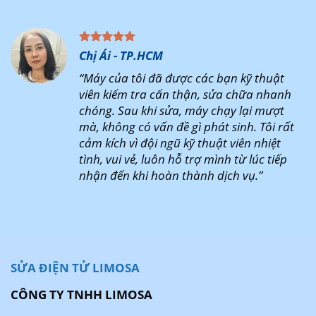
Chị Ái - TP.HCM
“Máy của tôi đã được các bạn kỹ thuật
viên kiểm tra cẩn thận, sửa chữa nhanh
chóng. Sau khi sửa, máy chạy lại mượt
mà, không có vấn đề gì phát sinh. Tôi rất
cảm kích vì đội ngũ kỹ thuật viên nhiệt
tình, vui vẻ, luôn hỗ trợ mình từ lúc tiếp
nhận đến khi hoàn thành dịch vụ.”
SỬA ĐIỆN TỬ LIMOSA
CÔNG TY TNHH LIMOSA