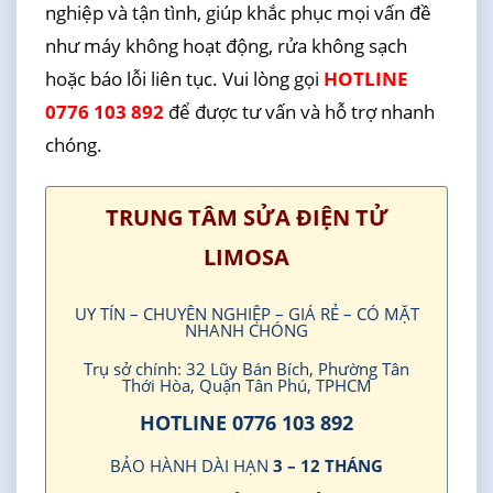
nghiệp và tận tình, giúp khắc phục mọi vấn đề
như máy không hoạt động, rửa không sạch
hoặc báo lỗi liên tục. Vui lòng gọi
HOTLINE
0776 103 892
để được tư vấn và hỗ trợ nhanh
chóng.
TRUNG TÂM SỬA ĐIỆN TỬ
LIMOSA
UY TÍN – CHUYÊN NGHIỆP – GIÁ RẺ – CÓ MẶT
NHANH CHÓNG
Trụ sở chính: 32 Lũy Bán Bích, Phường Tân
Thới Hòa, Quận Tân Phú, TPHCM
HOTLINE 0776 103 892
BẢO HÀNH DÀI HẠN
3 – 12 THÁNG