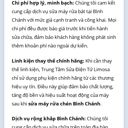
Chi phí hợp lý, minh bạch:
Chúng tôi cam kết
cung cấp dịch vụ sửa máy rửa bát tại Bình
Chánh với mức giá cạnh tranh và công khai. Mọi
chi phí đều được báo giá trước khi tiến hành
sửa chữa, đảm bảo khách hàng không phát sinh
thêm khoản phí nào ngoài dự kiến.
Linh kiện thay thế chính hãng:
Khi cần thay
thế linh kiện, Trung Tâm Sửa Điện Tử Limosa
chỉ sử dụng phụ kiện chính hãng từ các thương
hiệu uy tín. Điều này giúp đảm bảo chất lượng,
tăng độ bền và hiệu suất hoạt động của máy
sau khi
sửa máy rửa chén Bình Chánh
.
Dịch vụ rộng khắp Bình Chánh:
Chúng tôi
cung cấp dịch vụ sửa chữa trên toàn địa bàn