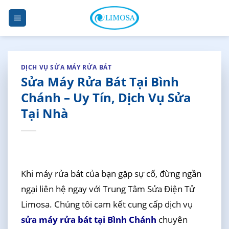
Skip
to
content
DỊCH VỤ SỬA MÁY RỬA BÁT
Sửa Máy Rửa Bát Tại Bình
Chánh – Uy Tín, Dịch Vụ Sửa
Tại Nhà
Khi máy rửa bát của bạn gặp sự cố, đừng ngần
ngại liên hệ ngay với Trung Tâm Sửa Điện Tử
Limosa. Chúng tôi cam kết cung cấp dịch vụ
sửa máy rửa bát tại Bình Chánh
chuyên