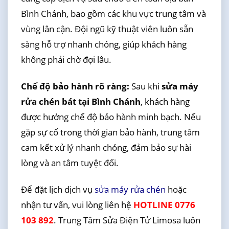
Bình Chánh, bao gồm các khu vực trung tâm và
vùng lân cận. Đội ngũ kỹ thuật viên luôn sẵn
sàng hỗ trợ nhanh chóng, giúp khách hàng
không phải chờ đợi lâu.
Chế độ bảo hành rõ ràng:
Sau khi
sửa máy
rửa chén bát tại Bình Chánh
, khách hàng
được hưởng chế độ bảo hành minh bạch. Nếu
gặp sự cố trong thời gian bảo hành, trung tâm
cam kết xử lý nhanh chóng, đảm bảo sự hài
lòng và an tâm tuyệt đối.
Để đặt lịch dịch vụ
sửa máy rửa chén
hoặc
nhận tư vấn, vui lòng liên hệ
HOTLINE 0776
103 892
. Trung Tâm Sửa Điện Tử Limosa luôn