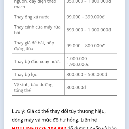
nguồn, dây điện theo
350.000 – 1.800.000đ
mạch
Thay ống xả nước
99.000 – 399.000đ
Thay cánh cửa máy rửa
699.000 – 1.000.000đ
bát
Thay giá để bát, hộp
99.000 – 800.000đ
đựng đũa
1.000.000 –
Thay bộ đảo xoay nước
1.900.000đ
Thay bộ lọc
300.000 – 500.000đ
Vệ sinh, bảo dưỡng
300.000đ
tổng thể
Lưu ý: Giá có thể thay đổi tùy thương hiệu,
dòng máy và mức độ hư hỏng. Liên hệ
HOTLINE 0776 103 892
để được tư vấn và báo