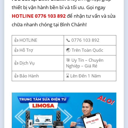
thiết bị vận hành bền bỉ và tối ưu. Gọi ngay
HOTLINE 0776 103 892
để nhận tư vấn và sửa
chữa nhanh chóng tại Bình Chánh!
👍 HOTLINE
📞 0776 103 892
👍 Hỗ Trợ
🌏 Trên Toàn Quốc
🎯 Uy Tín – Chuyên
👍 Dịch Vụ
Nghiệp – Giá Rẻ
👍 Bảo Hành
⌛ Lên Đến 1 Năm