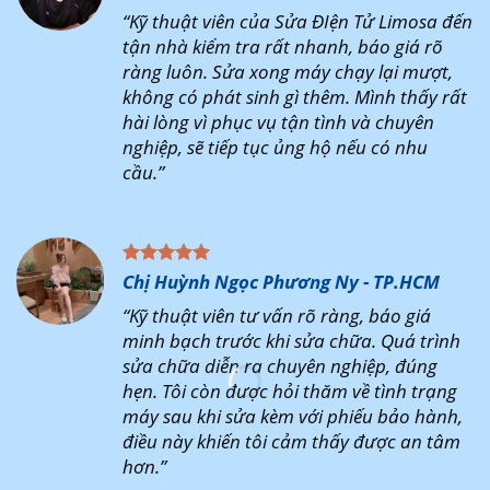
“Kỹ thuật viên của Sửa ĐIện Tử Limosa đến
tận nhà kiểm tra rất nhanh, báo giá rõ
ràng luôn. Sửa xong máy chạy lại mượt,
không có phát sinh gì thêm. Mình thấy rất
hài lòng vì phục vụ tận tình và chuyên
nghiệp, sẽ tiếp tục ủng hộ nếu có nhu
cầu.”
Chị Huỳnh Ngọc Phương Ny - TP.HCM
“Kỹ thuật viên tư vấn rõ ràng, báo giá
minh bạch trước khi sửa chữa. Quá trình
sửa chữa diễn ra chuyên nghiệp, đúng
hẹn. Tôi còn được hỏi thăm về tình trạng
máy sau khi sửa kèm với phiếu bảo hành,
điều này khiến tôi cảm thấy được an tâm
hơn.”