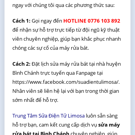
ngay với chúng tôi qua các phương thức sau:
Cách 1:
Gọi ngay đến
HOTLINE 0776 103 892
để nhận sự hỗ trợ trực tiếp từ đội ngũ kỹ thuật
viên chuyên nghiệp, giúp bạn khắc phục nhanh
chóng các sự cố của máy rửa bát.
Cách 2:
Đặt lịch sửa máy rửa bát tại nhà huyện
Bình Chánh trực tuyến qua Fanpage tại
https://www.facebook.com/suadientulimosa/.
Nhân viên sẽ liên hệ lại với bạn trong thời gian
sớm nhất để hỗ trợ.
Trung Tâm Sửa Điện Tử Limosa
luôn sẵn sàng
hỗ trợ bạn, cam kết cung cấp dịch vụ
sửa máy
rửa bát tại Bình Chánh
chuyên nghiệp, giúp