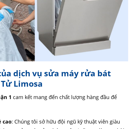
của dịch vụ sửa máy rửa bát
n Tử Limosa
uận 1
cam kết mang đến chất lượng hàng đầu để
ề cao
: Chúng tôi sở hữu đội ngũ kỹ thuật viên giàu