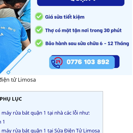
điện tử Limosa
PHỤ LỤC
máy rửa bát quận 1 tại nhà các lỗi như:
n 1
a máy rửa bát quận 1 tại Sửa Điện Tử Limosa