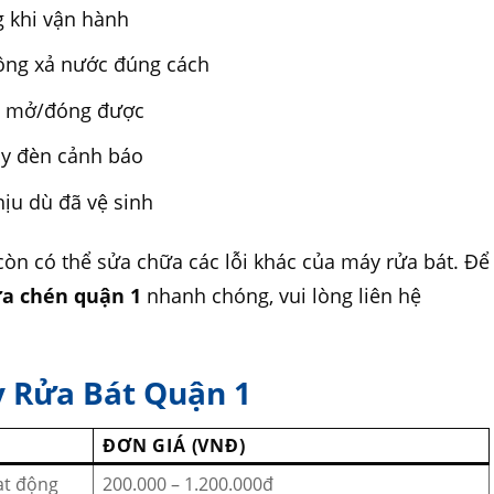
g khi vận hành
ông xả nước đúng cách
ng mở/đóng được
áy đèn cảnh báo
hịu dù đã vệ sinh
còn có thể sửa chữa các lỗi khác của máy rửa bát. Để
a chén quận 1
nhanh chóng, vui lòng liên hệ
y Rửa Bát Quận 1
ĐƠN GIÁ (VNĐ)
ạt động
200.000 – 1.200.000đ