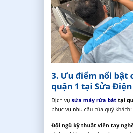
3. Ưu điểm nổi bật 
quận 1 tại Sửa Điệ
Dịch vụ
sửa máy rửa bát
tại q
phục vụ nhu cầu của quý khách:
Đội ngũ kỹ thuật viên tay ngh