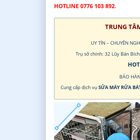
HOTLINE 0776 103 892
.
TRUNG TÂM
UY TÍN – CHUYÊN NG
Trụ sở chính: 32 Lũy Bán Bí
HOTL
BẢO HÀN
Cung cấp dịch vụ
SỬA MÁY RỬA BÁ