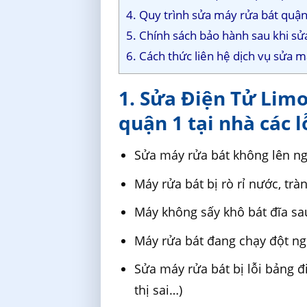
4. Quy trình sửa máy rửa bát quận
5. Chính sách bảo hành sau khi sử
6. Cách thức liên hệ dịch vụ sửa m
1. Sửa Điện Tử Lim
quận 1 tại nhà các l
Sửa máy rửa bát không lên n
Máy rửa bát bị rò rỉ nước, trà
Máy không sấy khô bát đĩa sa
Máy rửa bát đang chạy đột n
Sửa máy rửa bát bị lỗi bảng 
thị sai…)