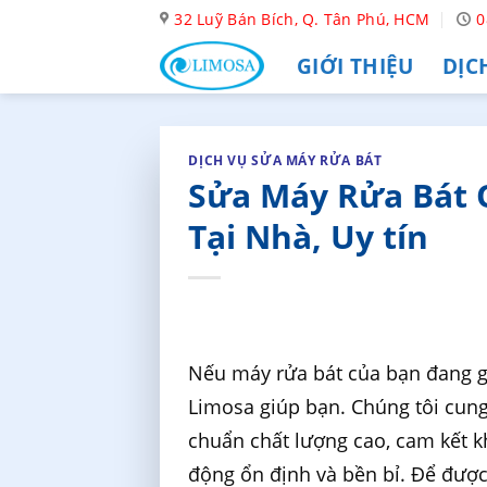
Skip
32 Luỹ Bán Bích, Q. Tân Phú, HCM
0
to
GIỚI THIỆU
DỊC
content
DỊCH VỤ SỬA MÁY RỬA BÁT
Sửa Máy Rửa Bát 
Tại Nhà, Uy tín
Nếu máy rửa bát của bạn đang g
Limosa giúp bạn. Chúng tôi cun
chuẩn chất lượng cao, cam kết kh
động ổn định và bền bỉ. Để được 