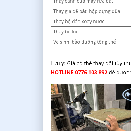
Thay cánh cửa máy rửa bát
Thay giá để bát, hộp đựng đũa
Thay bộ đảo xoay nước
Thay bộ lọc
Vệ sinh, bảo dưỡng tổng thể
Lưu ý: Giá có thể thay đổi tùy 
HOTLINE 0776 103 892
để được t