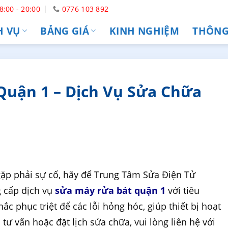
8:00 - 20:00
0776 103 892
H VỤ
BẢNG GIÁ
KINH NGHIỆM
THÔNG 
Quận 1 – Dịch Vụ Sửa Chữa
ặp phải sự cố, hãy để Trung Tâm Sửa Điện Tử
g cấp dịch vụ
sửa máy rửa bát quận 1
với tiêu
ắc phục triệt để các lỗi hỏng hóc, giúp thiết bị hoạt
tư vấn hoặc đặt lịch sửa chữa, vui lòng liên hệ với