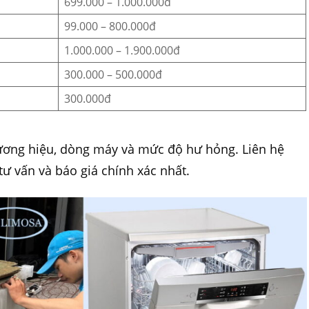
699.000 – 1.000.000đ
99.000 – 800.000đ
1.000.000 – 1.900.000đ
300.000 – 500.000đ
300.000đ
thương hiệu, dòng máy và mức độ hư hỏng. Liên hệ
ư vấn và báo giá chính xác nhất.