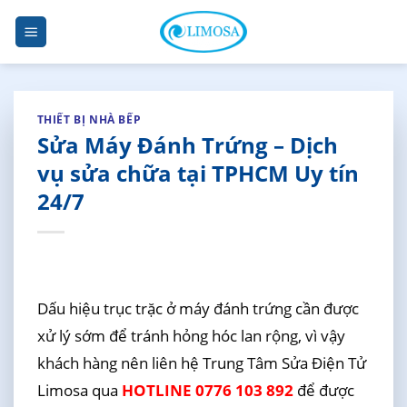
Skip
to
content
THIẾT BỊ NHÀ BẾP
Sửa Máy Đánh Trứng – Dịch
vụ sửa chữa tại TPHCM Uy tín
24/7
Dấu hiệu trục trặc ở máy đánh trứng cần được
xử lý sớm để tránh hỏng hóc lan rộng, vì vậy
khách hàng nên liên hệ Trung Tâm Sửa Điện Tử
Limosa qua
HOTLINE 0776 103 892
để được