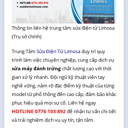
Thông tin liên hệ trung tâm sửa điện tử Limosa
(Trụ sở chính)
Trung Tâm
Sửa Điện Tử Limosa
duy trì quy
trình làm việc chuyên nghiệp, cung cấp dịch vụ
sửa máy đánh trứng
chất lượng cao với thời
gian xử lý nhanh. Đội ngũ kỹ thuật viên tay
nghề vững, nắm rõ đặc điểm kỹ thuật của từng
model từ phổ thông đến cao cấp, đảm bảo khắc
phục hiệu quả mọi sự cố. Liên hệ ngay
HOTLINE 0776 103 892
để nhận tư vấn chi tiết
và trải nghiệm dịch vụ uy tín, tận tâm.