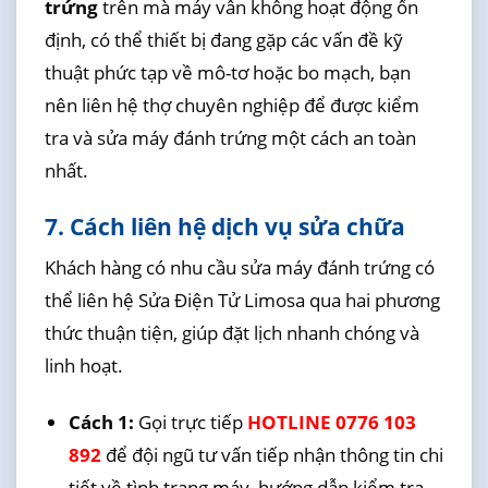
trứng
trên mà máy vẫn không hoạt động ổn
định, có thể thiết bị đang gặp các vấn đề kỹ
thuật phức tạp về mô-tơ hoặc bo mạch, bạn
nên liên hệ thợ chuyên nghiệp để được kiểm
tra và sửa máy đánh trứng một cách an toàn
nhất.
7. Cách liên hệ dịch vụ sửa chữa
Khách hàng có nhu cầu sửa máy đánh trứng có
thể liên hệ Sửa Điện Tử Limosa qua hai phương
thức thuận tiện, giúp đặt lịch nhanh chóng và
linh hoạt.
Cách 1:
Gọi trực tiếp
HOTLINE 0776 103
892
để đội ngũ tư vấn tiếp nhận thông tin chi
tiết về tình trạng máy, hướng dẫn kiểm tra