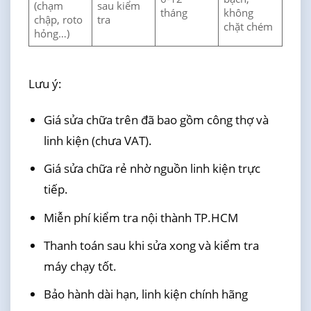
(chạm
sau kiểm
tháng
không
chập, roto
tra
chặt chém
hỏng…)
Lưu ý:
Giá sửa chữa trên đã bao gồm công thợ và
linh kiện (chưa VAT).
Giá sửa chữa rẻ nhờ nguồn linh kiện trực
tiếp.
Miễn phí kiểm tra nội thành TP.HCM
Thanh toán sau khi sửa xong và kiểm tra
máy chạy tốt.
Bảo hành dài hạn, linh kiện chính hãng