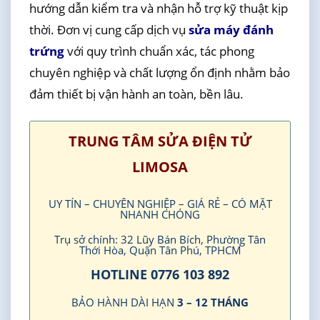
hướng dẫn kiểm tra và nhận hỗ trợ kỹ thuật kịp
thời. Đơn vị cung cấp dịch vụ
sửa máy đánh
trứng
với quy trình chuẩn xác, tác phong
chuyên nghiệp và chất lượng ổn định nhằm bảo
đảm thiết bị vận hành an toàn, bền lâu.
TRUNG TÂM SỬA ĐIỆN TỬ
LIMOSA
UY TÍN – CHUYÊN NGHIỆP – GIÁ RẺ – CÓ MẶT
NHANH CHÓNG
Trụ sở chính: 32 Lũy Bán Bích, Phường Tân
Thới Hòa, Quận Tân Phú, TPHCM
HOTLINE 0776 103 892
BẢO HÀNH DÀI HẠN
3 – 12 THÁNG