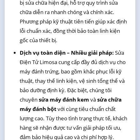
bị sửa chữa hiện đại, hỗ trợ quy trình sửa
chữa diễn ra nhanh chóng và chính xác.
Phương pháp kỹ thuật tiên tiến giúp xác định
lỗi chuẩn xác, đồng thời bảo toàn linh kiện
gốc của thiết bị.
Dịch vụ toàn diện – Nhiều giải pháp:
Sửa
Điện Tử Limosa cung cấp đầy đủ dịch vụ cho
máy đánh trứng, bao gồm khắc phục lỗi kỹ
thuật, thay thế linh kiện, vệ sinh tổng thể và
bảo dưỡng định kỳ. Đặc biệt, chúng tôi
chuyên
sửa máy đánh kem
và
sửa chữa
máy đánh bột
với cùng tiêu chuẩn chất
lượng cao. Tùy theo tình trạng thực tế, khách
hàng sẽ nhận được tư vấn giải pháp tối ưu,
đảm bảo hiệu quả cao và chi phí hợp lý.