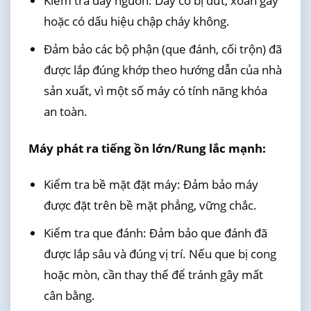
Kiểm tra dây nguồn: Dây có bị đứt, xoắn gãy
hoặc có dấu hiệu chập cháy không.
Đảm bảo các bộ phận (que đánh, cối trộn) đã
được lắp đúng khớp theo hướng dẫn của nhà
sản xuất, vì một số máy có tính năng khóa
an toàn.
Máy phát ra tiếng ồn lớn/Rung lắc mạnh:
Kiểm tra bề mặt đặt máy: Đảm bảo máy
được đặt trên bề mặt phẳng, vững chắc.
Kiểm tra que đánh: Đảm bảo que đánh đã
được lắp sâu và đúng vị trí. Nếu que bị cong
hoặc mòn, cần thay thế để tránh gây mất
cân bằng.