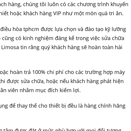
hách hàng, chúng tôi luôn có các chương trình khuyến
hiết hoặc khách hàng VIP như một món quà tri ân.
 điều hòa tphcm được lựa chọn và đào tạo kỹ lưỡng
ọ cũng có kinh nghiệm đáng kể trong việc sửa chữa
 Limosa tin rằng quý khách hàng sẽ hoàn toàn hài
hoặc hoàn trả 100% chi phí cho các trường hợp máy
hi được sửa chữa, hoặc nếu khách hàng phát hiện
nhân viên nhằm mục đích kiếm lợi.
dụng để thay thế cho thiết bị đều là hàng chính hãng
ung tâm được đặt ở mức phù hợp với mọi đối tượng