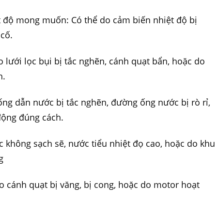
ệt độ mong muốn: Có thể do cảm biến nhiệt độ bị
cố.
 lưới lọc bụi bị tắc nghẽn, cánh quạt bẩn, hoặc do
h.
ống dẫn nước bị tắc nghẽn, đường ống nước bị rò rỉ,
động đúng cách.
ọc không sạch sẽ, nước tiểu nhiệt đọ cao, hoặc do khu
g
o cánh quạt bị văng, bị cong, hoặc do motor hoạt