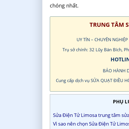
chóng nhất.
TRUNG TÂM S
UY TÍN – CHUYÊN NGHIỆP
Trụ sở chính: 32 Lũy Bán Bích, 
HOTLIN
BẢO HÀNH 
Cung cấp dịch vụ SỬA QUẠT ĐIỀU 
PHỤ L
Sửa Điện Tử Limosa trung tâm sửa
Vì sao nên chọn Sửa Điện Tử Limo