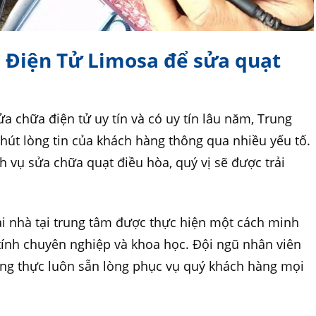
a Điện Tử Limosa để sửa quạt
a chữa điện tử uy tín và có uy tín lâu năm, Trung
út lòng tin của khách hàng thông qua nhiều yếu tố.
h vụ sửa chữa quạt điều hòa, quý vị sẽ được trải
tại nhà tại trung tâm được thực hiện một cách minh
ính chuyên nghiệp và khoa học. Đội ngũ nhân viên
ung thực luôn sẵn lòng phục vụ quý khách hàng mọi