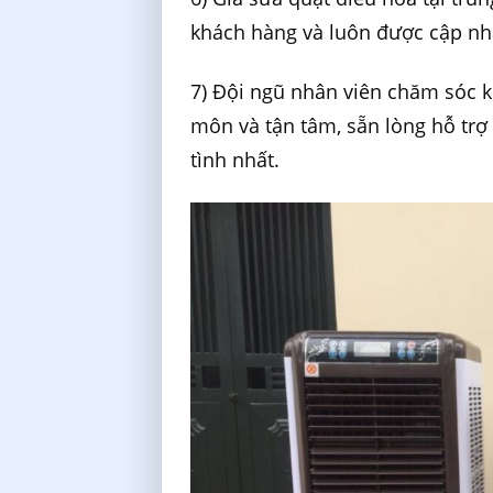
khách hàng và luôn được cập nh
7) Đội ngũ nhân viên chăm sóc 
môn và tận tâm, sẵn lòng hỗ trợ 
tình nhất.