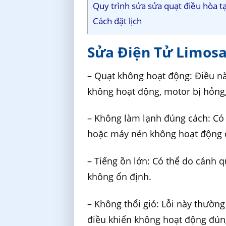
Quy trình sửa sửa quạt điều hòa t
Cách đặt lịch
Sửa Điện Tử Limosa
– Quạt không hoạt động: Điều n
không hoạt động, motor bị hỏng,
– Không làm lạnh đúng cách: Có t
hoặc máy nén không hoạt động 
– Tiếng ồn lớn: Có thể do cánh q
không ổn định.
– Không thổi gió: Lỗi này thườn
điều khiển không hoạt động đún