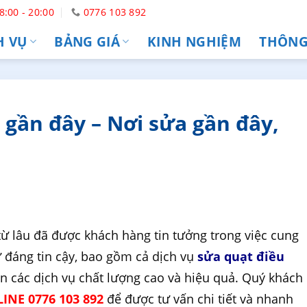
8:00 - 20:00
0776 103 892
H VỤ
BẢNG GIÁ
KINH NGHIỆM
THÔNG 
 gần đây – Nơi sửa gần đây,
ừ lâu đã được khách hàng tin tưởng trong việc cung
ử đáng tin cậy, bao gồm cả dịch vụ
sửa quạt điều
n các dịch vụ chất lượng cao và hiệu quả. Quý khách
INE 0776 103 892
để được tư vấn chi tiết và nhanh