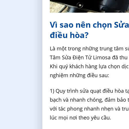
Vì sao nên chọn Sử
điều hòa?
Là một trong những trung tâm sử
Tâm Sửa Điện Tử Limosa đã thu h
Khi quý khách hàng lựa chọn dịc
nghiệm những điều sau:
1) Quy trình sửa quạt điều hòa 
bạch và nhanh chóng, đảm bảo t
với tác phong nhanh nhẹn và tr
lúc mọi nơi theo yêu cầu.