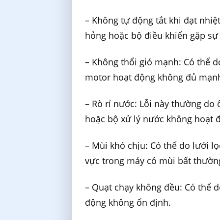
– Không tự động tắt khi đạt nhi
hỏng hoặc bộ điều khiển gặp sự 
– Không thổi gió mạnh: Có thể do
motor hoạt động không đủ mạn
– Rò rỉ nước: Lỗi này thường do 
hoặc bộ xử lý nước không hoạt 
– Mùi khó chịu: Có thể do lưới l
vực trong máy có mùi bất thườn
– Quạt chạy không đều: Có thể d
động không ổn định.