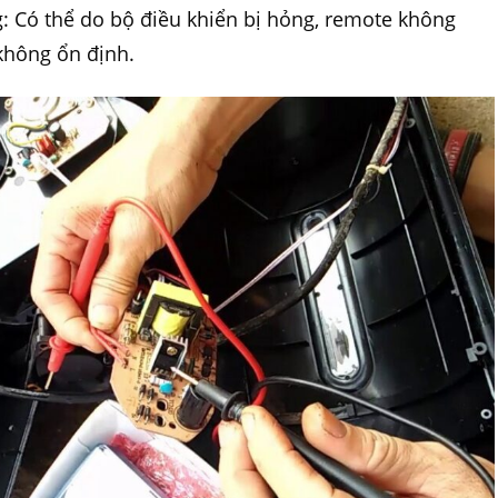
: Có thể do bộ điều khiển bị hỏng, remote không
không ổn định.