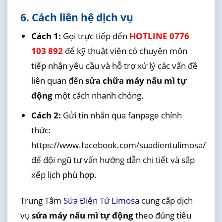
6. Cách liên hệ dịch vụ
Cách 1:
Gọi trực tiếp đến
HOTLINE 0776
103 892
để kỹ thuật viên có chuyên môn
tiếp nhận yêu cầu và hỗ trợ xử lý các vấn đề
liên quan đến
sửa chữa máy nấu mì tự
động
một cách nhanh chóng.
Cách 2:
Gửi tin nhắn qua fanpage chính
thức:
https://www.facebook.com/suadientulimosa/
để đội ngũ tư vấn hướng dẫn chi tiết và sắp
xếp lịch phù hợp.
Trung Tâm
Sửa Điện Tử Limosa
cung cấp dịch
vụ
sửa máy nấu mì tự động
theo đúng tiêu