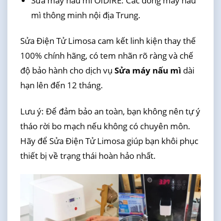
Sửa máy nấu mì OIDIRE: Các dòng máy nấu
mì thông minh nội địa Trung.
Sửa Điện Tử Limosa cam kết linh kiện thay thế
100% chính hãng, có tem nhãn rõ ràng và chế
độ bảo hành cho dịch vụ
Sửa máy nấu mì
dài
hạn lên đến 12 tháng.
Lưu ý: Để đảm bảo an toàn, bạn không nên tự ý
tháo rời bo mạch nếu không có chuyên môn.
Hãy để Sửa Điện Tử Limosa giúp bạn khôi phục
thiết bị về trạng thái hoàn hảo nhất.