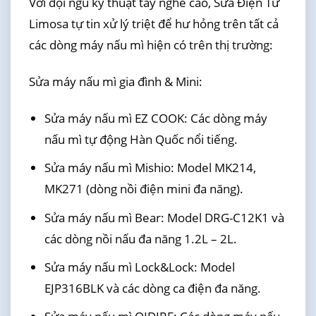
Với đội ngũ kỹ thuật tay nghề cao, Sửa Điện Tử
Limosa tự tin xử lý triệt để hư hỏng trên tất cả
các dòng máy nấu mì hiện có trên thị trường:
Sửa máy nấu mì gia đình & Mini:
Sửa máy nấu mì EZ COOK: Các dòng máy
nấu mì tự động Hàn Quốc nổi tiếng.
Sửa máy nấu mì Mishio: Model MK214,
MK271 (dòng nồi điện mini đa năng).
Sửa máy nấu mì Bear: Model DRG-C12K1 và
các dòng nồi nấu đa năng 1.2L – 2L.
Sửa máy nấu mì Lock&Lock: Model
EJP316BLK và các dòng ca điện đa năng.