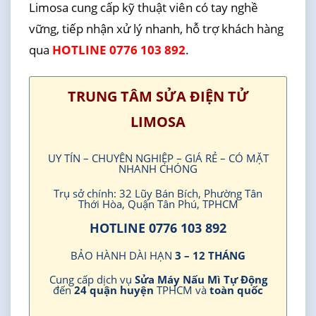
Limosa cung cấp kỹ thuật viên có tay nghề
vững, tiếp nhận xử lý nhanh, hỗ trợ khách hàng
qua
HOTLINE 0776 103 892
.
TRUNG TÂM SỬA ĐIỆN TỬ
LIMOSA
UY TÍN – CHUYÊN NGHIỆP – GIÁ RẺ – CÓ MẶT
NHANH CHÓNG
Trụ sở chính: 32 Lũy Bán Bích, Phường Tân
Thới Hòa, Quận Tân Phú, TPHCM
HOTLINE 0776 103 892
BẢO HÀNH DÀI HẠN
3 – 12 THÁNG
Cung cấp dịch vụ
Sửa Máy Nấu Mì Tự Động
đến
24 quận huyện
TPHCM và
toàn quốc