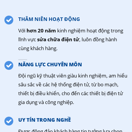
THÂM NIÊN HOẠT ĐỘNG
Với
hơn 20 năm
kinh nghiệm hoạt động trong
lĩnh vực
sửa chữa điện tử
, luôn đồng hành
cùng khách hàng.
NĂNG LỰC CHUYÊN MÔN
Đội ngũ kỹ thuật viên giàu kinh nghiệm, am hiểu
sâu sắc về các hệ thống điện tử, từ bo mạch,
thiết bị điều khiển, cho đến các thiết bị điện tử
gia dụng và công nghiệp.
UY TÍN TRONG NGHỀ
Được đông đảo khách hàng tin tưởng lựa chọn