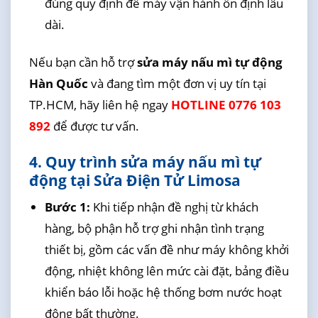
đúng quy định để máy vận hành ổn định lâu
dài.
Nếu bạn cần hỗ trợ
sửa máy nấu mì tự động
Hàn Quốc
và đang tìm một đơn vị uy tín tại
TP.HCM, hãy liên hệ ngay
HOTLINE 0776 103
892
để được tư vấn.
4. Quy trình sửa máy nấu mì tự
động tại Sửa Điện Tử Limosa
Bước 1:
Khi tiếp nhận đề nghị từ khách
hàng, bộ phận hỗ trợ ghi nhận tình trạng
thiết bị, gồm các vấn đề như máy không khởi
động, nhiệt không lên mức cài đặt, bảng điều
khiển báo lỗi hoặc hệ thống bơm nước hoạt
động bất thường.