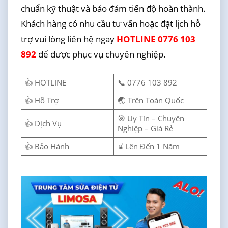
chuẩn kỹ thuật và bảo đảm tiến độ hoàn thành.
Khách hàng có nhu cầu tư vấn hoặc đặt lịch hỗ
trợ vui lòng liên hệ ngay
HOTLINE 0776 103
892
để được phục vụ chuyên nghiệp.
👍 HOTLINE
📞 0776 103 892
👍 Hỗ Trợ
🌏 Trên Toàn Quốc
🎯 Uy Tín – Chuyên
👍 Dịch Vụ
Nghiệp – Giá Rẻ
👍 Bảo Hành
⌛ Lên Đến 1 Năm