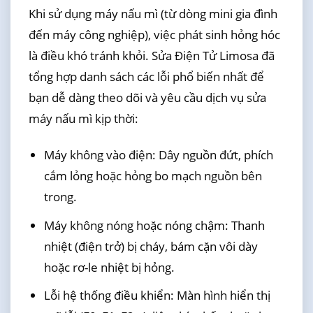
Khi sử dụng máy nấu mì (từ dòng mini gia đình
đến máy công nghiệp), việc phát sinh hỏng hóc
là điều khó tránh khỏi. Sửa Điện Tử Limosa đã
tổng hợp danh sách các lỗi phổ biến nhất để
bạn dễ dàng theo dõi và yêu cầu dịch vụ sửa
máy nấu mì kịp thời:
Máy không vào điện: Dây nguồn đứt, phích
cắm lỏng hoặc hỏng bo mạch nguồn bên
trong.
Máy không nóng hoặc nóng chậm: Thanh
nhiệt (điện trở) bị cháy, bám cặn vôi dày
hoặc rơ-le nhiệt bị hỏng.
Lỗi hệ thống điều khiển: Màn hình hiển thị