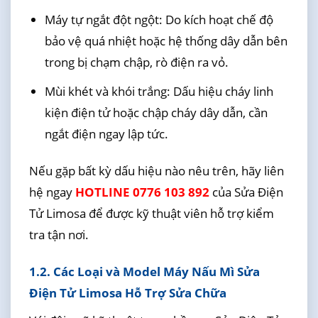
Máy tự ngắt đột ngột: Do kích hoạt chế độ
bảo vệ quá nhiệt hoặc hệ thống dây dẫn bên
trong bị chạm chập, rò điện ra vỏ.
Mùi khét và khói trắng: Dấu hiệu cháy linh
kiện điện tử hoặc chập cháy dây dẫn, cần
ngắt điện ngay lập tức.
Nếu gặp bất kỳ dấu hiệu nào nêu trên, hãy liên
hệ ngay
HOTLINE 0776 103 892
của Sửa Điện
Tử Limosa để được kỹ thuật viên hỗ trợ kiểm
tra tận nơi.
1.2. Các Loại và Model Máy Nấu Mì Sửa
Điện Tử Limosa Hỗ Trợ Sửa Chữa