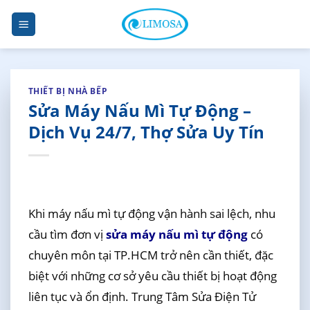
Skip
to
content
THIẾT BỊ NHÀ BẾP
Sửa Máy Nấu Mì Tự Động –
Dịch Vụ 24/7, Thợ Sửa Uy Tín
Khi máy nấu mì tự động vận hành sai lệch, nhu
cầu tìm đơn vị
sửa máy nấu mì tự động
có
chuyên môn tại TP.HCM trở nên cần thiết, đặc
biệt với những cơ sở yêu cầu thiết bị hoạt động
liên tục và ổn định. Trung Tâm Sửa Điện Tử