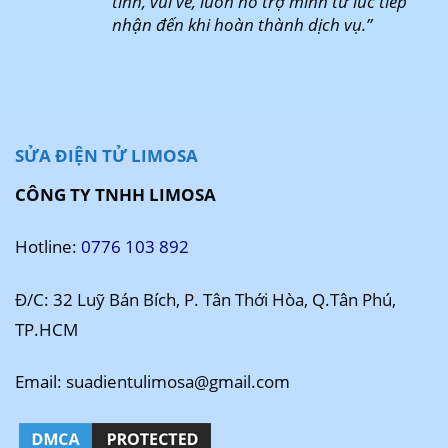
tình, vui vẻ, luôn hỗ trợ mình từ lúc tiếp
nhận đến khi hoàn thành dịch vụ.”
SỬA ĐIỆN TỬ LIMOSA
CÔNG TY TNHH LIMOSA
Hotline:
0776 103 892
Đ/C: 32 Luỹ Bán Bích, P. Tân Thới Hòa, Q.Tân Phú,
TP.HCM
Email: suadientulimosa@gmail.com