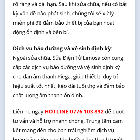
rõ ràng và dài hạn. Sau khi sửa chữa, nếu có bất
kỳ vấn đề nào phát sinh, chúng tôi sẽ xử lý
miễn phí để đảm bảo thiết bị của bạn hoạt
động ổn định và bền bỉ.
Dịch vụ bảo dưỡng và vệ sinh định kỳ
:
Ngoài sửa chữa, Sửa Điện Tử Limosa còn cung
cấp các dịch vụ bảo dưỡng và vệ sinh định kỳ
cho dàn âm thanh Piega, giúp thiết bị duy trì
hiệu suất tốt nhất, kéo dài tuổi thọ và đảm bảo
chất lượng âm thanh ổn định.
Liên hệ ngay
HOTLINE 0776 103 892
để được
tư vấn và hỗ trợ nhanh chóng. Trung tâm cam
kết mang đến cho bạn trải nghiệm dịch vụ
hoàn hảo, giúp bạn tận hưởng âm thanh tuyệt