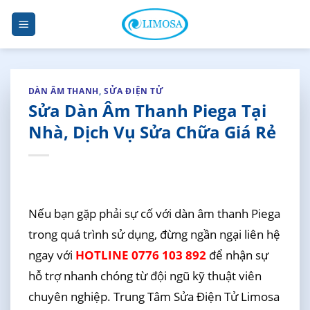
Skip
to
content
DÀN ÂM THANH
,
SỬA ĐIỆN TỬ
Sửa Dàn Âm Thanh Piega Tại
Nhà, Dịch Vụ Sửa Chữa Giá Rẻ
Nếu bạn gặp phải sự cố với dàn âm thanh Piega
trong quá trình sử dụng, đừng ngần ngại liên hệ
ngay với
HOTLINE 0776 103 892
để nhận sự
hỗ trợ nhanh chóng từ đội ngũ kỹ thuật viên
chuyên nghiệp. Trung Tâm Sửa Điện Tử Limosa