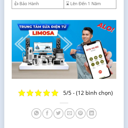
👍 Bảo Hành
⌛ Lên Đến 1 Năm
5/5 - (12 bình chọn)