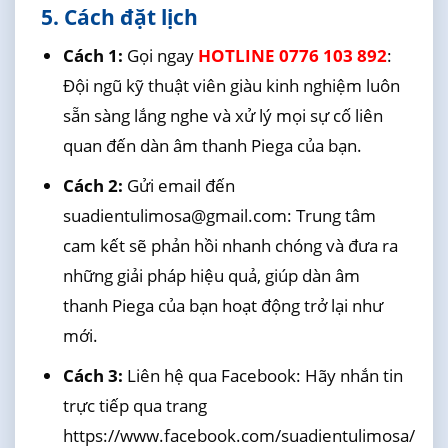
5. Cách đặt lịch
Cách 1:
Gọi ngay
HOTLINE 0776 103 892
:
Đội ngũ kỹ thuật viên giàu kinh nghiệm luôn
sẵn sàng lắng nghe và xử lý mọi sự cố liên
quan đến dàn âm thanh Piega của bạn.
Cách 2:
Gửi email đến
suadientulimosa@gmail.com: Trung tâm
cam kết sẽ phản hồi nhanh chóng và đưa ra
những giải pháp hiệu quả, giúp dàn âm
thanh Piega của bạn hoạt động trở lại như
mới.
Cách 3:
Liên hệ qua Facebook: Hãy nhắn tin
trực tiếp qua trang
https://www.facebook.com/suadientulimosa/