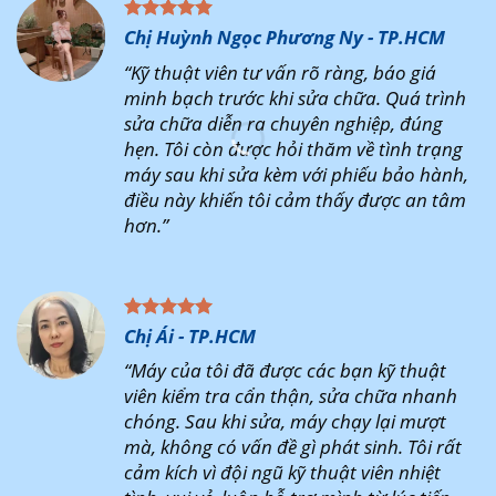
Chị Huỳnh Ngọc Phương Ny - TP.HCM
“Kỹ thuật viên tư vấn rõ ràng, báo giá
minh bạch trước khi sửa chữa. Quá trình
sửa chữa diễn ra chuyên nghiệp, đúng
hẹn. Tôi còn được hỏi thăm về tình trạng
máy sau khi sửa kèm với phiếu bảo hành,
điều này khiến tôi cảm thấy được an tâm
hơn.”
Chị Ái - TP.HCM
“Máy của tôi đã được các bạn kỹ thuật
viên kiểm tra cẩn thận, sửa chữa nhanh
chóng. Sau khi sửa, máy chạy lại mượt
mà, không có vấn đề gì phát sinh. Tôi rất
cảm kích vì đội ngũ kỹ thuật viên nhiệt