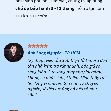
phát sinh phụ phí. Đặc biệt, chúng tôi áp dụng
chế độ bảo hành 3 - 12 tháng
, hỗ trợ tận tâm
sau khi sửa chữa.
Anh Long Nguyễn - TP.HCM
“Kỹ thuật viên của Sửa ĐIện Tử Limosa đến
tận nhà kiểm tra rất nhanh, báo giá rõ
ràng luôn. Sửa xong máy chạy lại mượt,
không có phát sinh gì thêm. Mình thấy rất
hài lòng vì phục vụ tận tình và chuyên
nghiệp, sẽ tiếp tục ủng hộ nếu có nhu
cầu.”