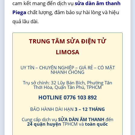
cam kết mang đến dịch vụ
sửa dàn âm thanh
Piega
chất lượng, đảm bảo sự hài lòng và hiệu
quả lâu dài.
TRUNG TÂM SỬA ĐIỆN TỬ
LIMOSA
UY TÍN – CHUYÊN NGHIỆP – GIÁ RẺ – CÓ MẶT
NHANH CHÓNG
Trụ sở chính: 32 Lũy Bán Bích, Phường Tân
Thới Hòa, Quận Tân Phú, TPHCM
HOTLINE 0776 103 892
BẢO HÀNH DÀI HẠN
3 – 12 THÁNG
Cung cấp dịch vụ
SỬA DÀN ÂM THANH
đến
24 quận huyện
TPHCM và
toàn quốc