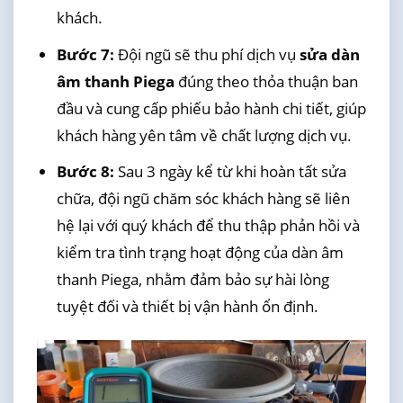
khách.
Bước 7:
Đội ngũ sẽ thu phí dịch vụ
sửa dàn
âm thanh Piega
đúng theo thỏa thuận ban
đầu và cung cấp phiếu bảo hành chi tiết, giúp
khách hàng yên tâm về chất lượng dịch vụ.
Bước 8:
Sau 3 ngày kể từ khi hoàn tất sửa
chữa, đội ngũ chăm sóc khách hàng sẽ liên
hệ lại với quý khách để thu thập phản hồi và
kiểm tra tình trạng hoạt động của dàn âm
thanh Piega, nhằm đảm bảo sự hài lòng
tuyệt đối và thiết bị vận hành ổn định.