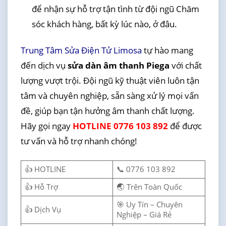
để nhận sự hỗ trợ tận tình từ đội ngũ Chăm
sóc khách hàng, bất kỳ lúc nào, ở đâu.
Trung Tâm Sửa Điện Tử Limosa
tự hào mang
đến dịch vụ
sửa dàn âm thanh Piega
với chất
lượng vượt trội. Đội ngũ kỹ thuật viên luôn tận
tâm và chuyên nghiệp, sẵn sàng xử lý mọi vấn
đề, giúp bạn tận hưởng âm thanh chất lượng.
Hãy gọi ngay
HOTLINE 0776 103 892
để được
tư vấn và hỗ trợ nhanh chóng!
👍 HOTLINE
📞 0776 103 892
👍 Hỗ Trợ
🌏 Trên Toàn Quốc
🎯 Uy Tín – Chuyên
👍 Dịch Vụ
Nghiệp – Giá Rẻ