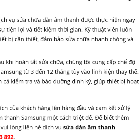
Dịch vụ sửa chữa dàn âm thanh được thực hiện ngay
ự tiện lợi và tiết kiệm thời gian. Kỹ thuật viên luôn
hiết bị cần thiết, đảm bảo sửa chữa nhanh chóng và
au khi hoàn tất sửa chữa, chúng tôi cung cấp chế độ
msung từ 3 đến 12 tháng tùy vào linh kiện thay thế.
cả kiểm tra và bảo dưỡng định kỳ, giúp thiết bị hoạt
 ích của khách hàng lên hàng đầu và cam kết xử lý
m thanh Samsung một cách triệt để. Để biết thêm
, vui lòng liên hệ dịch vụ
sửa dàn âm thanh
3 892
.