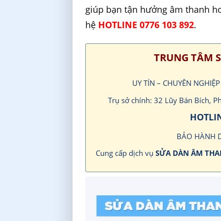
giúp bạn tận hưởng âm thanh hoàn
hệ
HOTLINE 0776 103 892
.
TRUNG TÂM S
UY TÍN – CHUYÊN NGHIỆ
Trụ sở chính: 32 Lũy Bán Bích,
HOTLIN
BẢO HÀNH 
Cung cấp dịch vụ
SỬA DÀN ÂM TH