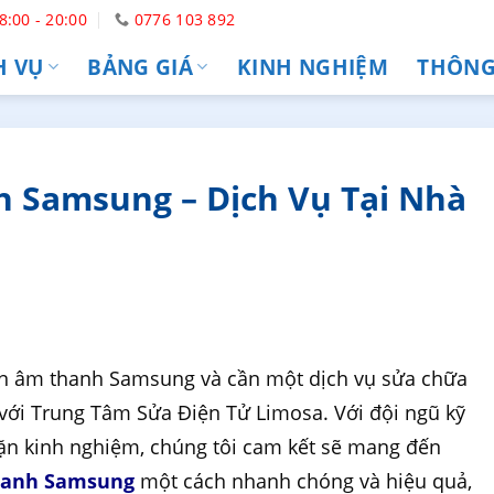
8:00 - 20:00
0776 103 892
H VỤ
BẢNG GIÁ
KINH NGHIỆM
THÔNG 
 Samsung – Dịch Vụ Tại Nhà
àn âm thanh Samsung và cần một dịch vụ sửa chữa
với Trung Tâm Sửa Điện Tử Limosa. Với đội ngũ kỹ
dặn kinh nghiệm, chúng tôi cam kết sẽ mang đến
hanh Samsung
một cách nhanh chóng và hiệu quả,