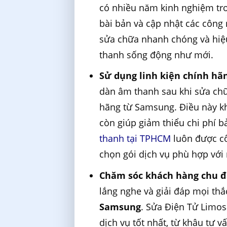
có nhiều năm kinh nghiệm tr
bài bản và cập nhật các công
sửa chữa nhanh chóng và hiệu
thanh sống động như mới.
Sử dụng linh kiện chính hã
dàn âm thanh sau khi sửa chữa
hãng từ Samsung. Điều này k
còn giúp giảm thiểu chi phí bả
thanh tại TPHCM
luôn được cô
chọn gói dịch vụ phù hợp với
Chăm sóc khách hàng chu 
lắng nghe và giải đáp mọi th
Samsung
. Sửa Điện Tử Limo
dịch vụ tốt nhất, từ khâu tư 