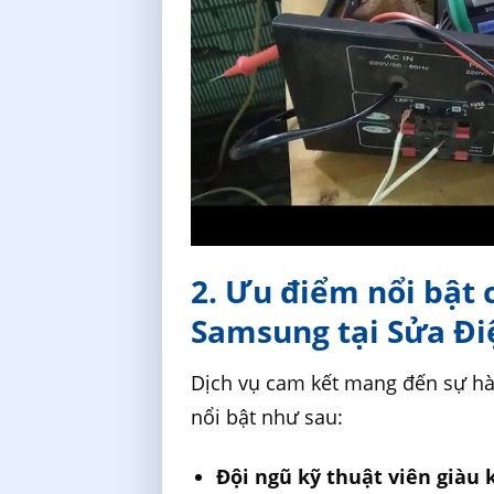
2. Ưu điểm nổi bật
Samsung tại Sửa Đi
Dịch vụ cam kết mang đến sự hà
nổi bật như sau:
Đội ngũ kỹ thuật viên giàu