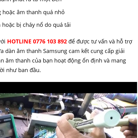
g hoặc âm thanh quá nhỏ
 hoặc bị cháy nổ do quá tải
với
HOTLINE 0776 103 892
để được tư vấn và hỗ trợ
sửa dàn âm thanh Samsung cam kết cung cấp giải
àn âm thanh của bạn hoạt động ổn định và mang
vời như ban đầu.