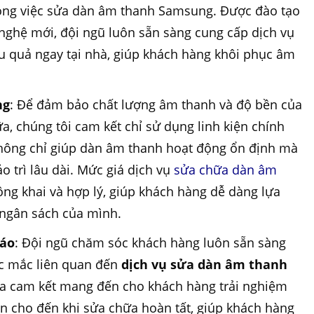
ong việc sửa dàn âm thanh Samsung. Được đào tạo
 nghệ mới, đội ngũ luôn sẵn sàng cung cấp dịch vụ
 quả ngay tại nhà, giúp khách hàng khôi phục âm
ng
: Để đảm bảo chất lượng âm thanh và độ bền của
, chúng tôi cam kết chỉ sử dụng linh kiện chính
hông chỉ giúp dàn âm thanh hoạt động ổn định mà
o trì lâu dài. Mức giá dịch vụ
sửa chữa dàn âm
ng khai và hợp lý, giúp khách hàng dễ dàng lựa
 ngân sách của mình.
đáo
: Đội ngũ chăm sóc khách hàng luôn sẵn sàng
ắc mắc liên quan đến
dịch vụ sửa dàn âm thanh
sa cam kết mang đến cho khách hàng trải nghiệm
vấn cho đến khi sửa chữa hoàn tất, giúp khách hàng