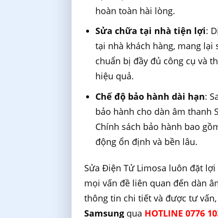
hoàn toàn hài lòng.
Sửa chữa tại nhà tiện lợi
: 
tại nhà khách hàng, mang lại s
chuẩn bị đầy đủ công cụ và t
hiệu quả.
Chế độ bảo hành dài hạn
: S
bảo hành cho dàn âm thanh Sa
Chính sách bảo hành bao gồm 
động ổn định và bền lâu.
Sửa Điện Tử Limosa luôn đặt lợi
mọi vấn đề liên quan đến dàn â
thông tin chi tiết và được tư vấn
Samsung
qua
HOTLINE 0776 10