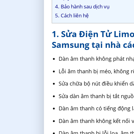
4. Bảo hành sau dịch vụ
5. Cách liên hệ
1. Sửa Điện Tử Lim
Samsung tại nhà các
Dàn âm thanh không phát nhạ
Lỗi âm thanh bị méo, không r
Sửa chữa bộ nút điều khiển 
Sửa dàn âm thanh bị tắt nguồ
Dàn âm thanh có tiếng động l
Dàn âm thanh không kết nối với
Dàn âm thanh bị lỗi loa, âm 