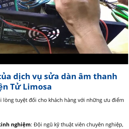
 của dịch vụ sửa dàn âm thanh
ện Tử Limosa
i lòng tuyệt đối cho khách hàng với những ưu điểm
 kinh nghiệm
: Đội ngũ kỹ thuật viên chuyên nghiệp,