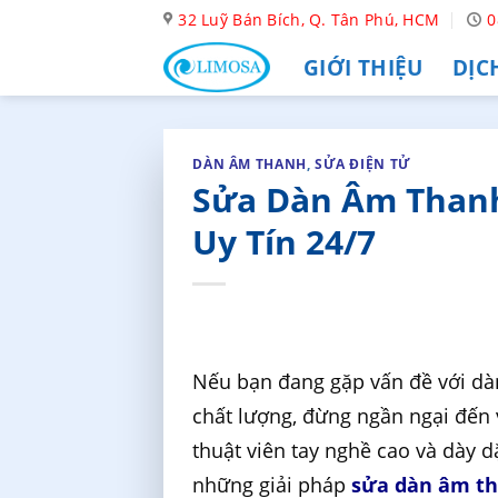
Skip
32 Luỹ Bán Bích, Q. Tân Phú, HCM
0
to
GIỚI THIỆU
DỊC
content
DÀN ÂM THANH
,
SỬA ĐIỆN TỬ
Sửa Dàn Âm Thanh
Uy Tín 24/7
Nếu bạn đang gặp vấn đề với d
chất lượng, đừng ngần ngại đến 
thuật viên tay nghề cao và dày 
những giải pháp
sửa dàn âm t