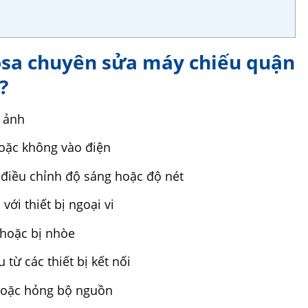
osa chuyên sửa máy chiếu quận
?
h ảnh
oặc không vào điện
điều chỉnh độ sáng hoặc độ nét
ới thiết bị ngoại vi
 hoặc bị nhòe
từ các thiết bị kết nối
hoặc hỏng bộ nguồn