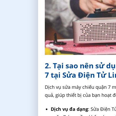
2. Tại sao nên sử d
7 tại Sửa Điện Tử L
Dịch vụ sửa máy chiếu quận 7 m
quả, giúp thiết bị của bạn hoạt đ
Dịch vụ đa dạng
: Sửa Điện T