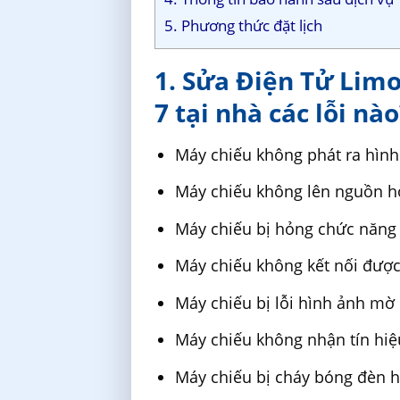
5. Phương thức đặt lịch
1. Sửa Điện Tử Lim
7 tại nhà các lỗi nào
Máy chiếu không phát ra hìn
Máy chiếu không lên nguồn h
Máy chiếu bị hỏng chức năng 
Máy chiếu không kết nối được v
Máy chiếu bị lỗi hình ảnh mờ
Máy chiếu không nhận tín hiệu 
Máy chiếu bị cháy bóng đèn 