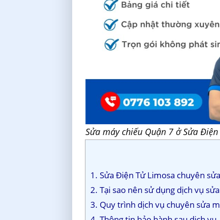
Sửa máy chiếu Quận 7 ở Sửa Điện
1. Sửa Điện Tử Limosa chuyên sửa 
2. Tại sao nên sử dụng dịch vụ sử
3. Quy trình dịch vụ chuyên sửa 
4. Thông tin bảo hành sau dịch vụ