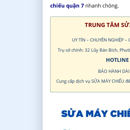
chiếu quận 7
nhanh chóng.
TRUNG TÂM SỬ
UY TÍN – CHUYÊN NGHIỆP –
Trụ sở chính: 32 Lũy Bán Bích, Ph
HOTLINE 
BẢO HÀNH DÀ
Cung cấp dịch vụ SỬA MÁY CHIẾU đ