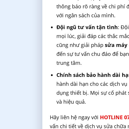
thông báo rõ ràng về chi phí
với ngân sách của mình.
Đội ngũ tư vấn tận tình
: Độ
mọi lúc, giải đáp các thắc mắc
cũng như giải pháp
sửa máy 
đến sự tư vấn chu đáo để bạn
trung tâm.
Chính sách bảo hành dài h
hành dài hạn cho các dịch vụ
dụng thiết bị. Mọi sự cố phát
và hiệu quả.
Hãy liên hệ ngay với
HOTLINE 07
vấn chi tiết về dịch vụ sửa chữ