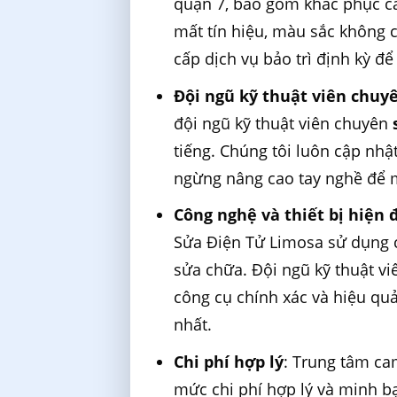
quận 7, bao gồm khắc phục c
mất tín hiệu, màu sắc không 
cấp dịch vụ bảo trì định kỳ đ
Đội ngũ kỹ thuật viên chuy
đội ngũ kỹ thuật viên chuyên
tiếng. Chúng tôi luôn cập nh
ngừng nâng cao tay nghề để ma
Công nghệ và thiết bị hiện 
Sửa Điện Tử Limosa sử dụng cô
sửa chữa. Đội ngũ kỹ thuật vi
công cụ chính xác và hiệu quả
nhất.
Chi phí hợp lý
: Trung tâm ca
mức chi phí hợp lý và minh bạ