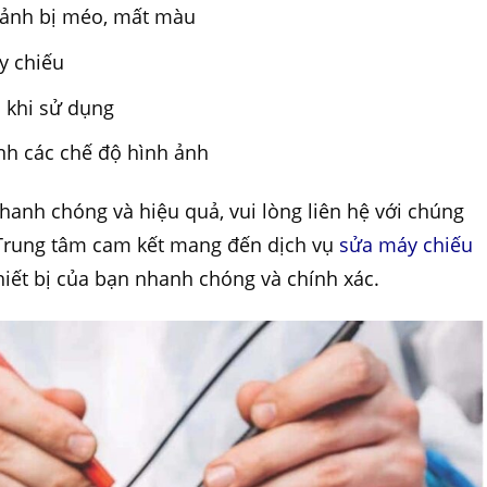
h ảnh bị méo, mất màu
y chiếu
 khi sử dụng
nh các chế độ hình ảnh
anh chóng và hiệu quả, vui lòng liên hệ với chúng
 Trung tâm cam kết mang đến dịch vụ
sửa máy chiếu
hiết bị của bạn nhanh chóng và chính xác.