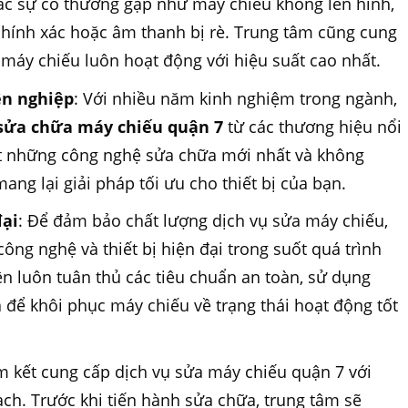
ác sự cố thường gặp như máy chiếu không lên hình,
chính xác hoặc âm thanh bị rè. Trung tâm cũng cung
ể máy chiếu luôn hoạt động với hiệu suất cao nhất.
ên nghiệp
: Với nhiều năm kinh nghiệm trong ngành,
sửa chữa máy chiếu quận 7
từ các thương hiệu nổi
ật những công nghệ sửa chữa mới nhất và không
ng lại giải pháp tối ưu cho thiết bị của bạn.
đại
: Để đảm bảo chất lượng dịch vụ sửa máy chiếu,
ng nghệ và thiết bị hiện đại trong suốt quá trình
ên luôn tuân thủ các tiêu chuẩn an toàn, sử dụng
 để khôi phục máy chiếu về trạng thái hoạt động tốt
m kết cung cấp dịch vụ sửa máy chiếu quận 7 với
ch. Trước khi tiến hành sửa chữa, trung tâm sẽ