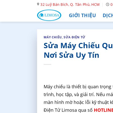
Skip
32 Luỹ Bán Bích, Q. Tân Phú, HCM
0
to
GIỚI THIỆU
DỊC
content
MÁY CHIẾU
,
SỬA ĐIỆN TỬ
Sửa Máy Chiếu Quậ
Nơi Sửa Uy Tín
Máy chiếu là thiết bị quan trọng 
trình, học tập, và giải trí. Nếu
màn hình mờ hoặc lỗi kỹ thuật k
Điện Tử Limosa qua số
HOTLINE