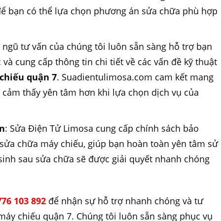
 để bạn có thể lựa chọn phương án sửa chữa phù hợp
i ngũ tư vấn của chúng tôi luôn sẵn sàng hỗ trợ bạn
 và cung cấp thông tin chi tiết về các vấn đề kỹ thuật
chiếu quận 7
. Suadientulimosa.com cam kết mang
 cảm thấy yên tâm hơn khi lựa chọn dịch vụ của
ạn
: Sửa Điện Tử Limosa cung cấp chính sách bảo
 sửa chữa máy chiếu, giúp bạn hoàn toàn yên tâm sử
 sinh sau sửa chữa sẽ được giải quyết nhanh chóng
76 103 892
để nhận sự hỗ trợ nhanh chóng và tư
a máy chiếu quận 7. Chúng tôi luôn sẵn sàng phục vụ