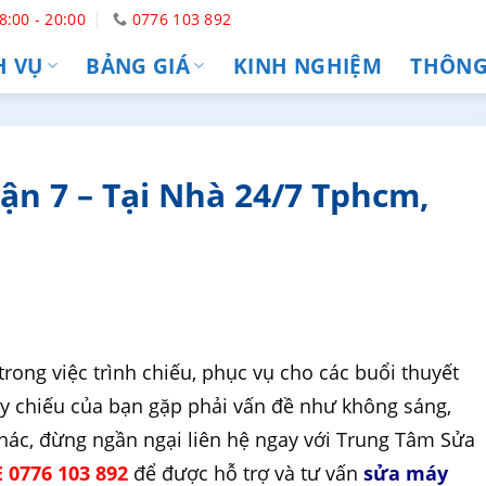
8:00 - 20:00
0776 103 892
H VỤ
BẢNG GIÁ
KINH NGHIỆM
THÔNG 
n 7 – Tại Nhà 24/7 Tphcm,
trong việc trình chiếu, phục vụ cho các buổi thuyết
 máy chiếu của bạn gặp phải vấn đề như không sáng,
hác, đừng ngần ngại liên hệ ngay với Trung Tâm Sửa
 0776 103 892
để được hỗ trợ và tư vấn
sửa máy