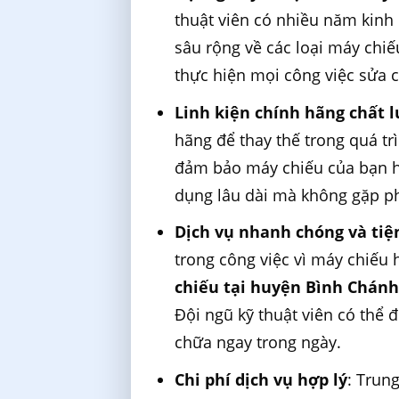
thuật viên có nhiều năm kinh
sâu rộng về các loại máy chi
thực hiện mọi công việc sửa 
Linh kiện chính hãng chất 
hãng để thay thế trong quá t
đảm bảo máy chiếu của bạn ho
dụng lâu dài mà không gặp ph
Dịch vụ nhanh chóng và tiện
trong công việc vì máy chiếu 
chiếu tại huyện Bình Chán
Đội ngũ kỹ thuật viên có thể 
chữa ngay trong ngày.
Chi phí dịch vụ hợp lý
: Trun