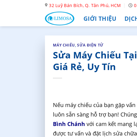
Skip
32 Luỹ Bán Bích, Q. Tân Phú, HCM
0
to
GIỚI THIỆU
DỊC
content
MÁY CHIẾU
,
SỬA ĐIỆN TỬ
Sửa Máy Chiếu Tại
Giá Rẻ, Uy Tín
Nếu máy chiếu của bạn gặp vấn 
luôn sẵn sàng hỗ trợ bạn! Chúng
Bình Chánh
với cam kết mang lại
được tư vấn và đặt lịch sửa chữ