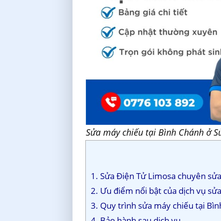
Sửa máy chiếu tại Bình Chánh ở S
1. Sửa Điện Tử Limosa chuyên sửa 
2. Ưu điểm nổi bật của dịch vụ sử
3. Quy trình sửa máy chiếu tại Bì
4. Bảo hành sau dịch vụ