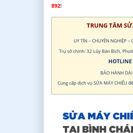
892
!
TRUNG TÂM SỬ
UY TÍN – CHUYÊN NGHIỆP –
Trụ sở chính: 32 Lũy Bán Bích, Ph
HOTLINE 
BẢO HÀNH DÀ
Cung cấp dịch vụ SỬA MÁY CHIẾU đ