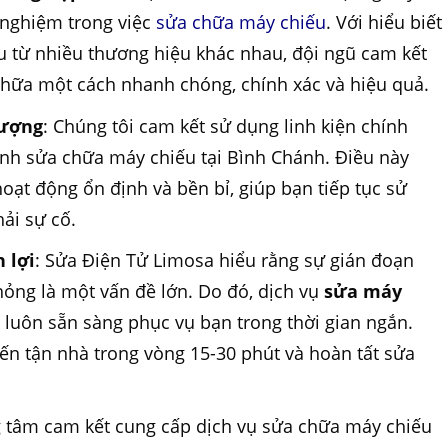
 nghiệm trong việc
sửa chữa máy chiếu
. Với hiểu biết
ếu từ nhiều thương hiệu khác nhau, đội ngũ cam kết
chữa một cách nhanh chóng, chính xác và hiệu quả.
lượng
: Chúng tôi cam kết sử dụng linh kiện chính
rình sửa chữa máy chiếu tại Bình Chánh. Điều này
ạt động ổn định và bền bỉ, giúp bạn tiếp tục sử
ải sự cố.
 lợi
: Sửa Điện Tử Limosa hiểu rằng sự gián đoạn
hỏng là một vấn đề lớn. Do đó, dịch vụ
sửa máy
h
luôn sẵn sàng phục vụ bạn trong thời gian ngắn.
đến tận nhà trong vòng 15-30 phút và hoàn tất sửa
g tâm cam kết cung cấp dịch vụ sửa chữa máy chiếu