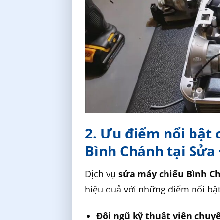
2. Ưu điểm nổi bật 
Bình Chánh tại Sửa
Dịch vụ
sửa máy chiếu Bình C
hiệu quả với những điểm nổi bật
Đội ngũ kỹ thuật viên chuy