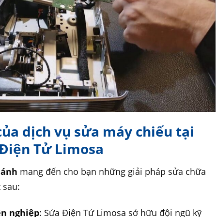
của dịch vụ sửa máy chiếu tại
 Điện Tử Limosa
hánh
mang đến cho bạn những giải pháp sửa chữa
 sau:
ên nghiệp
: Sửa Điện Tử Limosa sở hữu đội ngũ kỹ