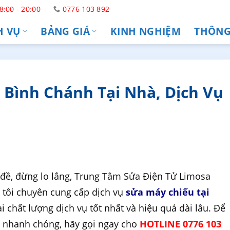
8:00 - 20:00
0776 103 892
H VỤ
BẢNG GIÁ
KINH NGHIỆM
THÔNG 
 Bình Chánh Tại Nhà, Dịch Vụ
đề, đừng lo lắng, Trung Tâm Sửa Điện Tử Limosa
 tôi chuyên cung cấp dịch vụ
sửa máy chiếu tại
 chất lượng dịch vụ tốt nhất và hiệu quả dài lâu. Để
a nhanh chóng, hãy gọi ngay cho
HOTLINE 0776 103