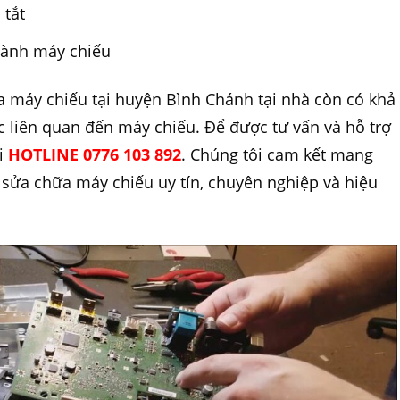
 tắt
hành máy chiếu
ửa máy chiếu tại huyện Bình Chánh tại nhà còn có khả
 liên quan đến máy chiếu. Để được tư vấn và hỗ trợ
ới
HOTLINE 0776 103 892
. Chúng tôi cam kết mang
sửa chữa máy chiếu uy tín, chuyên nghiệp và hiệu