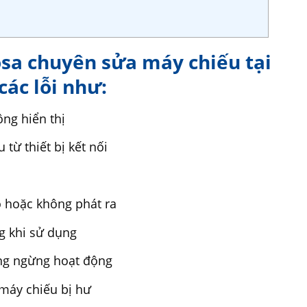
osa chuyên sửa máy chiếu tại
các lỗi như:
ng hiển thị
từ thiết bị kết nối
 hoặc không phát ra
ng khi sử dụng
ng ngừng hoạt động
máy chiếu bị hư