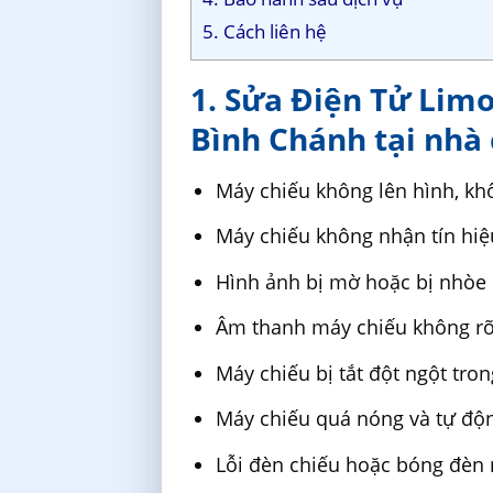
5. Cách liên hệ
1. Sửa Điện Tử Lim
Bình Chánh tại nhà 
Máy chiếu không lên hình, khô
Máy chiếu không nhận tín hiệu 
Hình ảnh bị mờ hoặc bị nhòe
Âm thanh máy chiếu không rõ
Máy chiếu bị tắt đột ngột tro
Máy chiếu quá nóng và tự độ
Lỗi đèn chiếu hoặc bóng đèn 