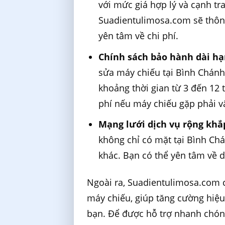
với mức giá hợp lý và cạnh tr
Suadientulimosa.com sẽ thông
yên tâm về chi phí.
Chính sách bảo hành dài h
sửa máy chiếu tại Bình Chánh
khoảng thời gian từ 3 đến 12 
phí nếu máy chiếu gặp phải v
Mạng lưới dịch vụ rộng khắ
không chỉ có mặt tại Bình Ch
khác. Bạn có thể yên tâm về 
Ngoài ra, Suadientulimosa.com 
máy chiếu, giúp tăng cường hiệu 
bạn. Để được hỗ trợ nhanh chóng