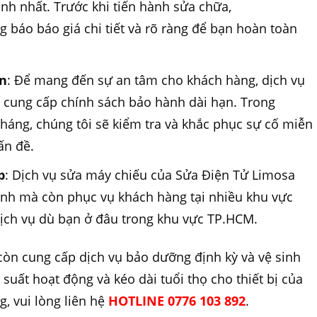
anh nhất. Trước khi tiến hành sửa chữa,
 báo báo giá chi tiết và rõ ràng để bạn hoàn toàn
ạn
: Để mang đến sự an tâm cho khách hàng, dịch vụ
 cung cấp chính sách bảo hành dài hạn. Trong
tháng, chúng tôi sẽ kiểm tra và khắc phục sự cố miễn
ấn đề.
p
: Dịch vụ sửa máy chiếu của Sửa Điện Tử Limosa
ánh mà còn phục vụ khách hàng tại nhiều khu vực
dịch vụ dù bạn ở đâu trong khu vực TP.HCM.
còn cung cấp dịch vụ bảo dưỡng định kỳ và vệ sinh
suất hoạt động và kéo dài tuổi thọ cho thiết bị của
, vui lòng liên hệ
HOTLINE 0776 103 892
.