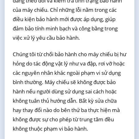
dàng theo dõi và kiểm tra tình trạng bảo hành
của máy chiếu. Chỉ những lỗi nằm trong các
điều kiện bảo hành mới được áp dụng, giúp
đảm bảo tính minh bạch và công bằng trong
việc xử lý yêu cầu bảo hành.
Chúng tôi từ chối bảo hành cho máy chiếu bị hư
hỏng do tác động vật lý như va đập, rơi vỡ hoặc
các nguyên nhân khác ngoài phạm vi sử dụng
bình thường. Máy chiếu sẽ không được bảo
hành nếu người dùng sử dụng sai cách hoặc
không tuân thủ hướng dẫn. Bất kỳ sửa chữa
hay thay đổi nào do bên thứ ba thực hiện mà
không được sự cho phép từ trung tâm đều
không thuộc phạm vi bảo hành.