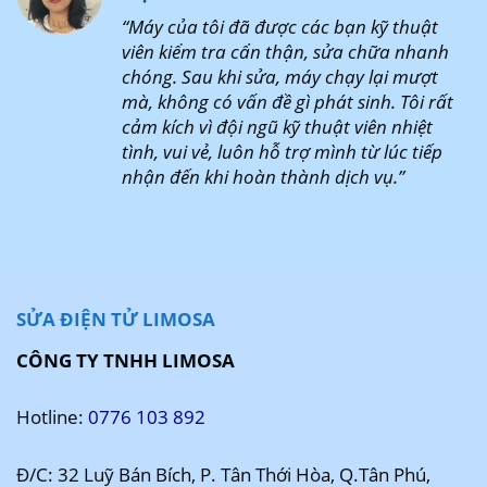
“Máy của tôi đã được các bạn kỹ thuật
viên kiểm tra cẩn thận, sửa chữa nhanh
chóng. Sau khi sửa, máy chạy lại mượt
mà, không có vấn đề gì phát sinh. Tôi rất
cảm kích vì đội ngũ kỹ thuật viên nhiệt
tình, vui vẻ, luôn hỗ trợ mình từ lúc tiếp
nhận đến khi hoàn thành dịch vụ.”
SỬA ĐIỆN TỬ LIMOSA
CÔNG TY TNHH LIMOSA
Hotline:
0776 103 892
Đ/C: 32 Luỹ Bán Bích, P. Tân Thới Hòa, Q.Tân Phú,