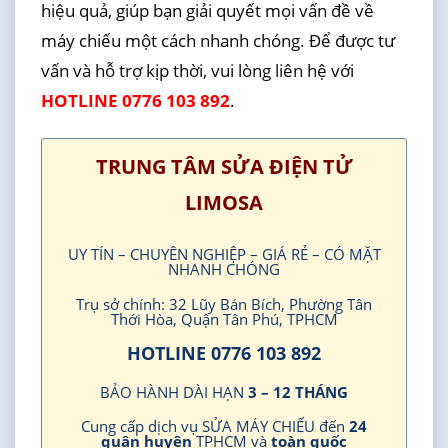
hiệu quả, giúp bạn giải quyết mọi vấn đề về
máy chiếu một cách nhanh chóng. Để được tư
vấn và hỗ trợ kịp thời, vui lòng liên hệ với
HOTLINE 0776 103 892
.
TRUNG TÂM SỬA ĐIỆN TỬ
LIMOSA
UY TÍN – CHUYÊN NGHIỆP – GIÁ RẺ – CÓ MẶT
NHANH CHÓNG
Trụ sở chính: 32 Lũy Bán Bích, Phường Tân
Thới Hòa, Quận Tân Phú, TPHCM
HOTLINE 0776 103 892
BẢO HÀNH DÀI HẠN
3 – 12 THÁNG
Cung cấp dịch vụ SỬA MÁY CHIẾU đến
24
quận huyện
TPHCM và
toàn quốc