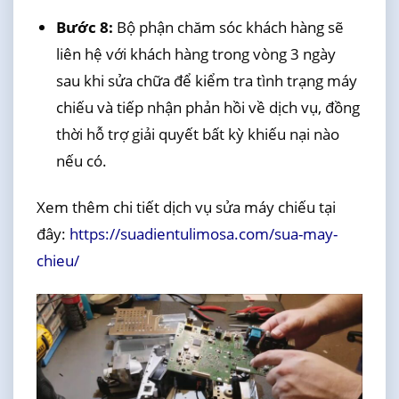
Bước 8:
Bộ phận chăm sóc khách hàng sẽ
liên hệ với khách hàng trong vòng 3 ngày
sau khi sửa chữa để kiểm tra tình trạng máy
chiếu và tiếp nhận phản hồi về dịch vụ, đồng
thời hỗ trợ giải quyết bất kỳ khiếu nại nào
nếu có.
Xem thêm chi tiết dịch vụ sửa máy chiếu tại
đây:
https://suadientulimosa.com/sua-may-
chieu/