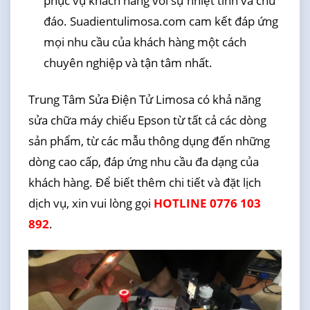
phục vụ khách hàng với sự nhiệt tình và chu
đáo. Suadientulimosa.com cam kết đáp ứng
mọi nhu cầu của khách hàng một cách
chuyên nghiệp và tận tâm nhất.
Trung Tâm Sửa Điện Tử Limosa có khả năng
sửa chữa máy chiếu Epson từ tất cả các dòng
sản phẩm, từ các mẫu thông dụng đến những
dòng cao cấp, đáp ứng nhu cầu đa dạng của
khách hàng. Để biết thêm chi tiết và đặt lịch
dịch vụ, xin vui lòng gọi
HOTLINE 0776 103
892
.