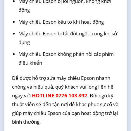
Máy chiếu Epson bị lỗi nguồn, không khởi
động
Máy chiếu Epson kêu to khi hoạt động
Máy chiếu Epson bị tắt đột ngột trong khi sử
dụng
Máy chiếu Epson không phản hồi các phím
điều khiển
Để được hỗ trợ sửa máy chiếu Epson nhanh
chóng và hiệu quả, quý khách vui lòng liên hệ
ngay với
HOTLINE 0776 103 892
. Đội ngũ kỹ
thuật viên sẽ đến tận nơi để khắc phục sự cố và
giúp máy chiếu Epson của bạn hoạt động trở lại
bình thường.