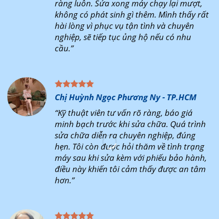
ràng luôn. Sửa xong máy chạy lại mượt,
không có phát sinh gì thêm. Mình thấy rất
hài lòng vì phục vụ tận tình và chuyên
nghiệp, sẽ tiếp tục ủng hộ nếu có nhu
cầu.”
Chị Huỳnh Ngọc Phương Ny - TP.HCM
“Kỹ thuật viên tư vấn rõ ràng, báo giá
minh bạch trước khi sửa chữa. Quá trình
sửa chữa diễn ra chuyên nghiệp, đúng
hẹn. Tôi còn được hỏi thăm về tình trạng
máy sau khi sửa kèm với phiếu bảo hành,
điều này khiến tôi cảm thấy được an tâm
hơn.”