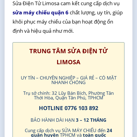
Sửa Điện Tử Limosa cam kết cung cấp dịch vụ
sửa máy chiếu quận 6
chất lượng, uy tín, giúp
khôi phục máy chiếu của bạn hoạt động ổn
định và hiệu quả như mới.
TRUNG TÂM SỬA ĐIỆN TỬ
LIMOSA
UY TÍN – CHUYÊN NGHIỆP – GIÁ RẺ – CÓ MẶT
NHANH CHÓNG
Trụ sở chính: 32 Lũy Bán Bích, Phường Tân
Thới Hòa, Quận Tân Phú, TPHCM
HOTLINE 0776 103 892
BẢO HÀNH DÀI HẠN
3 – 12 THÁNG
Cung cấp dịch vụ SỬA MÁY CHIẾU đến
24
quận huyện
TPHCM và
toàn quốc