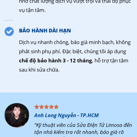
nhờ chất lượng dịch vụ vượt trội và thái độ phục
vụ tận tâm.
BẢO HÀNH DÀI HẠN
Dịch vụ nhanh chóng, báo giá minh bạch, không
phát sinh phụ phí. Đặc biệt, chúng tôi áp dụng
chế độ bảo hành 3 - 12 tháng
, hỗ trợ tận tâm
sau khi sửa chữa.
Anh Long Nguyễn - TP.HCM
“Kỹ thuật viên của Sửa ĐIện Tử Limosa đến
tận nhà kiểm tra rất nhanh, báo giá rõ