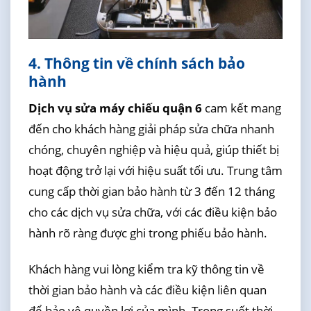
4. Thông tin về chính sách bảo
hành
Dịch vụ sửa máy chiếu quận 6
cam kết mang
đến cho khách hàng giải pháp sửa chữa nhanh
chóng, chuyên nghiệp và hiệu quả, giúp thiết bị
hoạt động trở lại với hiệu suất tối ưu. Trung tâm
cung cấp thời gian bảo hành từ 3 đến 12 tháng
cho các dịch vụ sửa chữa, với các điều kiện bảo
hành rõ ràng được ghi trong phiếu bảo hành.
Khách hàng vui lòng kiểm tra kỹ thông tin về
thời gian bảo hành và các điều kiện liên quan
để bảo vệ quyền lợi của mình. Trong suốt thời