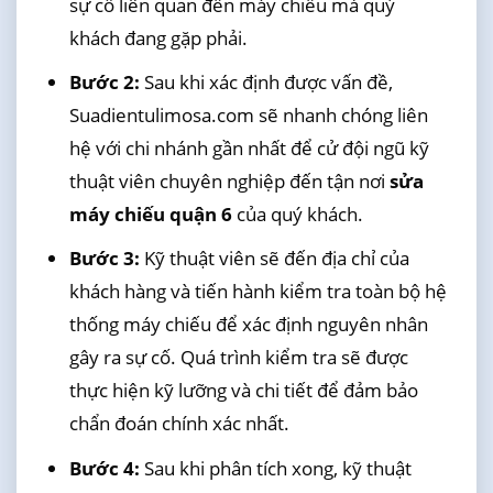
sự cố liên quan đến máy chiếu mà quý
khách đang gặp phải.
Bước 2:
Sau khi xác định được vấn đề,
Suadientulimosa.com sẽ nhanh chóng liên
hệ với chi nhánh gần nhất để cử đội ngũ kỹ
thuật viên chuyên nghiệp đến tận nơi
sửa
máy chiếu quận 6
của quý khách.
Bước 3:
Kỹ thuật viên sẽ đến địa chỉ của
khách hàng và tiến hành kiểm tra toàn bộ hệ
thống máy chiếu để xác định nguyên nhân
gây ra sự cố. Quá trình kiểm tra sẽ được
thực hiện kỹ lưỡng và chi tiết để đảm bảo
chẩn đoán chính xác nhất.
Bước 4:
Sau khi phân tích xong, kỹ thuật