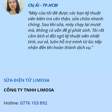
Chị Ái - TP.HCM
“Máy của tôi đã được các bạn kỹ thuật
viên kiểm tra cẩn thận, sửa chữa nhanh
chóng. Sau khi sửa, máy chạy lại mượt
mà, không có vấn đề gì phát sinh. Tôi rất
cảm kích vì đội ngũ kỹ thuật viên nhiệt
tình, vui vẻ, luôn hỗ trợ mình từ lúc tiếp
nhận đến khi hoàn thành dịch vụ.”
SỬA ĐIỆN TỬ LIMOSA
CÔNG TY TNHH LIMOSA
Hotline:
0776 103 892