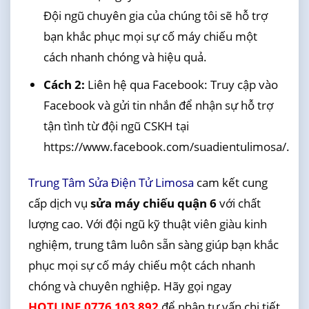
Đội ngũ chuyên gia của chúng tôi sẽ hỗ trợ
bạn khắc phục mọi sự cố máy chiếu một
cách nhanh chóng và hiệu quả.
Cách 2:
Liên hệ qua Facebook: Truy cập vào
Facebook và gửi tin nhắn để nhận sự hỗ trợ
tận tình từ đội ngũ CSKH tại
https://www.facebook.com/suadientulimosa/.
Trung Tâm Sửa Điện Tử Limosa
cam kết cung
cấp dịch vụ
sửa máy chiếu quận 6
với chất
lượng cao. Với đội ngũ kỹ thuật viên giàu kinh
nghiệm, trung tâm luôn sẵn sàng giúp bạn khắc
phục mọi sự cố máy chiếu một cách nhanh
chóng và chuyên nghiệp. Hãy gọi ngay
HOTLINE 0776 103 892
để nhận tư vấn chi tiết