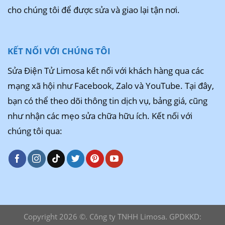
cho chúng tôi để được sửa và giao lại tận nơi.
KẾT NỐI VỚI CHÚNG TÔI
Sửa Điện Tử Limosa kết nối với khách hàng qua các
mạng xã hội như Facebook, Zalo và YouTube. Tại đây,
bạn có thể theo dõi thông tin dịch vụ, bảng giá, cũng
như nhận các mẹo sửa chữa hữu ích. Kết nối với
chúng tôi qua:
Copyright 2026 ©. Công ty TNHH Limosa. GPDKKD: