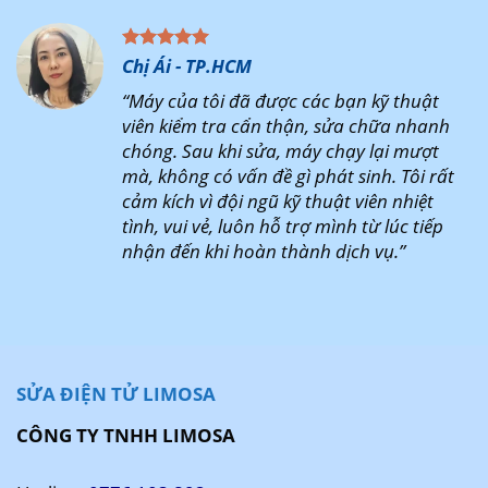
Chị Ái - TP.HCM
“Máy của tôi đã được các bạn kỹ thuật
viên kiểm tra cẩn thận, sửa chữa nhanh
chóng. Sau khi sửa, máy chạy lại mượt
mà, không có vấn đề gì phát sinh. Tôi rất
cảm kích vì đội ngũ kỹ thuật viên nhiệt
tình, vui vẻ, luôn hỗ trợ mình từ lúc tiếp
nhận đến khi hoàn thành dịch vụ.”
SỬA ĐIỆN TỬ LIMOSA
CÔNG TY TNHH LIMOSA