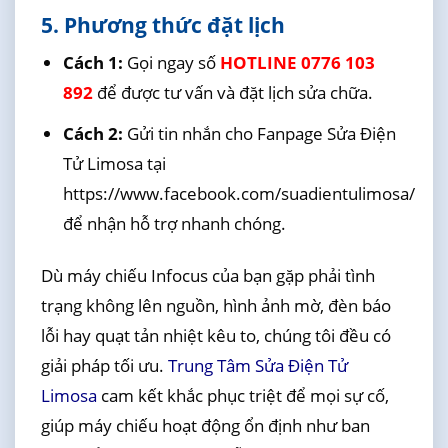
5. Phương thức đặt lịch
Cách 1:
Gọi ngay số
HOTLINE 0776 103
892
để được tư vấn và đặt lịch sửa chữa.
Cách 2:
Gửi tin nhắn cho Fanpage Sửa Điện
Tử Limosa tại
https://www.facebook.com/suadientulimosa/
để nhận hỗ trợ nhanh chóng.
Dù máy chiếu Infocus của bạn gặp phải tình
trạng không lên nguồn, hình ảnh mờ, đèn báo
lỗi hay quạt tản nhiệt kêu to, chúng tôi đều có
giải pháp tối ưu.
Trung Tâm Sửa Điện Tử
Limosa
cam kết khắc phục triệt để mọi sự cố,
giúp máy chiếu hoạt động ổn định như ban