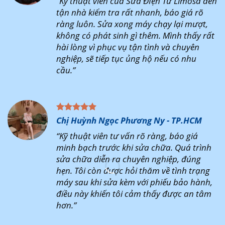
“Kỹ thuật viên của Sửa ĐIện Tử Limosa đến
tận nhà kiểm tra rất nhanh, báo giá rõ
ràng luôn. Sửa xong máy chạy lại mượt,
không có phát sinh gì thêm. Mình thấy rất
hài lòng vì phục vụ tận tình và chuyên
nghiệp, sẽ tiếp tục ủng hộ nếu có nhu
cầu.”
Chị Huỳnh Ngọc Phương Ny - TP.HCM
“Kỹ thuật viên tư vấn rõ ràng, báo giá
minh bạch trước khi sửa chữa. Quá trình
sửa chữa diễn ra chuyên nghiệp, đúng
hẹn. Tôi còn được hỏi thăm về tình trạng
máy sau khi sửa kèm với phiếu bảo hành,
điều này khiến tôi cảm thấy được an tâm
hơn.”