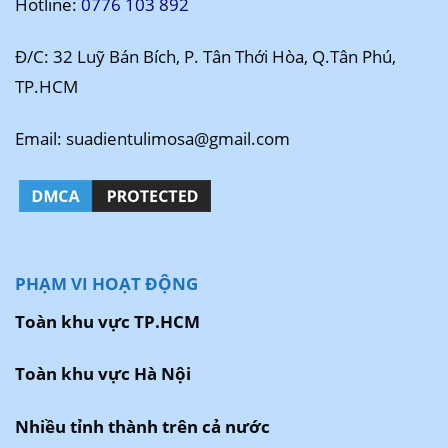
Hotline:
0776 103 892
Đ/C: 32 Luỹ Bán Bích, P. Tân Thới Hòa, Q.Tân Phú,
TP.HCM
Email: suadientulimosa@gmail.com
PHẠM VI HOẠT ĐỘNG
Toàn khu vực TP.HCM
Toàn khu vực Hà Nội
Nhiều tỉnh thành trên cả nước