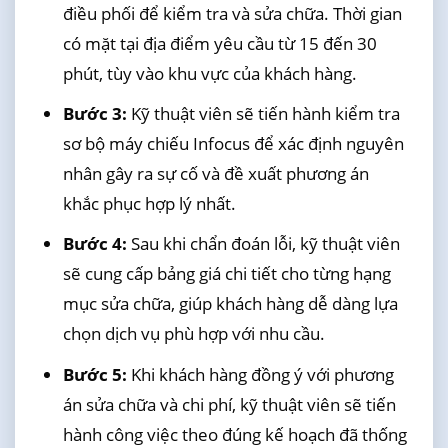
điều phối để kiểm tra và sửa chữa. Thời gian
có mặt tại địa điểm yêu cầu từ 15 đến 30
phút, tùy vào khu vực của khách hàng.
Bước 3:
Kỹ thuật viên sẽ tiến hành kiểm tra
sơ bộ máy chiếu Infocus để xác định nguyên
nhân gây ra sự cố và đề xuất phương án
khắc phục hợp lý nhất.
Bước 4:
Sau khi chẩn đoán lỗi, kỹ thuật viên
sẽ cung cấp bảng giá chi tiết cho từng hạng
mục sửa chữa, giúp khách hàng dễ dàng lựa
chọn dịch vụ phù hợp với nhu cầu.
Bước 5:
Khi khách hàng đồng ý với phương
án sửa chữa và chi phí, kỹ thuật viên sẽ tiến
hành công việc theo đúng kế hoạch đã thống