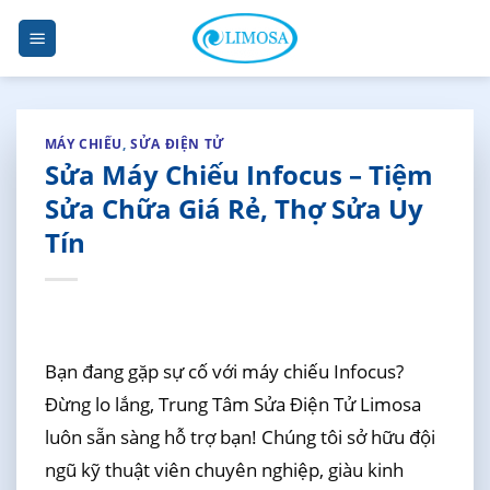
Skip
to
content
MÁY CHIẾU
,
SỬA ĐIỆN TỬ
Sửa Máy Chiếu Infocus – Tiệm
Sửa Chữa Giá Rẻ, Thợ Sửa Uy
Tín
Bạn đang gặp sự cố với máy chiếu Infocus?
Đừng lo lắng, Trung Tâm Sửa Điện Tử Limosa
luôn sẵn sàng hỗ trợ bạn! Chúng tôi sở hữu đội
ngũ kỹ thuật viên chuyên nghiệp, giàu kinh