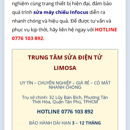
nghiệm cùng trang thiết bị hiện đại, đảm bảo
quá trình
sửa máy chiếu Infocus
diễn ra
nhanh chóng và hiệu quả. Để được tư vấn và
phục vụ kịp thời, hãy liên hệ ngay với
HOTLINE
0776 103 892
.
TRUNG TÂM SỬA ĐIỆN TỬ
LIMOSA
UY TÍN – CHUYÊN NGHIỆP – GIÁ RẺ – CÓ MẶT
NHANH CHÓNG
Trụ sở chính: 32 Lũy Bán Bích, Phường Tân
Thới Hòa, Quận Tân Phú, TPHCM
HOTLINE 0776 103 892
BẢO HÀNH DÀI HẠN
3 – 12 THÁNG