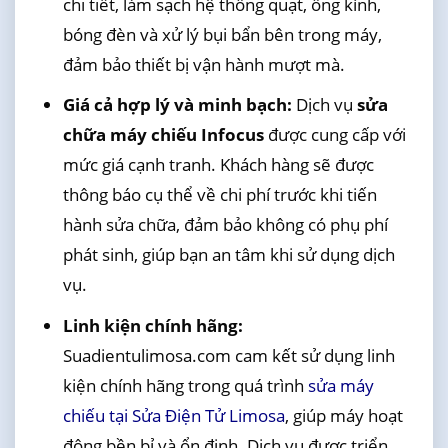
chi tiết, làm sạch hệ thống quạt, ống kính,
bóng đèn và xử lý bụi bẩn bên trong máy,
đảm bảo thiết bị vận hành mượt mà.
Giá cả hợp lý và minh bạch:
Dịch vụ
sửa
chữa máy chiếu Infocus
được cung cấp với
mức giá cạnh tranh. Khách hàng sẽ được
thông báo cụ thể về chi phí trước khi tiến
hành sửa chữa, đảm bảo không có phụ phí
phát sinh, giúp bạn an tâm khi sử dụng dịch
vụ.
Linh kiện chính hãng:
Suadientulimosa.com cam kết sử dụng linh
kiện chính hãng trong quá trình
sửa máy
chiếu tại Sửa Điện Tử Limosa
, giúp máy hoạt
động bền bỉ và ổn định. Dịch vụ được triển