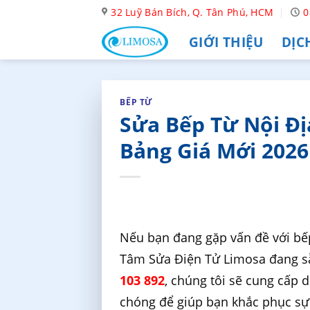
Skip
32 Luỹ Bán Bích, Q. Tân Phú, HCM
0
to
GIỚI THIỆU
DỊC
content
BẾP TỪ
Sửa Bếp Từ Nội Đị
Bảng Giá Mới 2026
Nếu bạn đang gặp vấn đề với bếp
Tâm Sửa Điện Tử Limosa đang sẵ
103 892
, chúng tôi sẽ cung cấp 
chóng để giúp bạn khắc phục sự