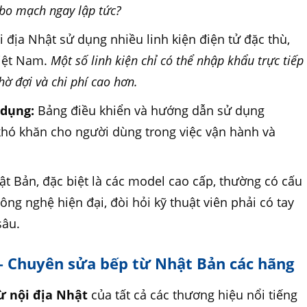
 bo mạch ngay lập tức?
 địa Nhật sử dụng nhiều linh kiện điện tử đặc thù,
Việt Nam.
Một số linh kiện chỉ có thể nhập khẩu trực tiếp
hờ đợi và chi phí cao hơn.
dụng:
Bảng điều khiển và hướng dẫn sử dụng
khó khăn cho người dùng trong việc vận hành và
t Bản, đặc biệt là các model cao cấp, thường có cấu
ông nghệ hiện đại, đòi hỏi kỹ thuật viên phải có tay
sâu.
 – Chuyên sửa bếp từ Nhật Bản các hãng
ừ nội địa Nhật
của tất cả các thương hiệu nổi tiếng