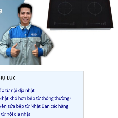
HỤ LỤC
p từ nội địa nhật
a Nhật khó hơn bếp từ thông thường?
yên sửa bếp từ Nhật Bản các hãng
 từ nội địa nhật