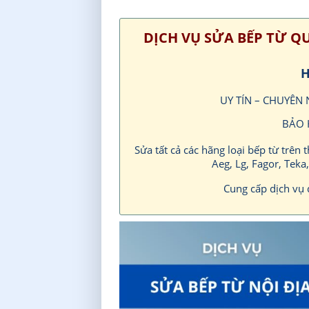
DỊCH VỤ SỬA BẾP TỪ Q
H
UY TÍN – CHUYÊN
BẢO 
Sửa tất cả các hãng loại bếp từ trên 
Aeg, Lg, Fagor, Teka
Cung cấp dịch vụ