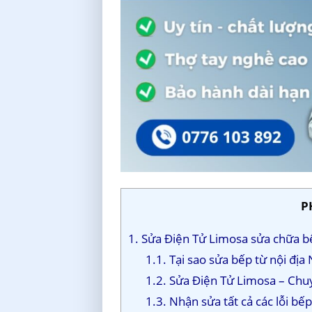
P
1. Sửa Điện Tử Limosa sửa chữa bế
1.1. Tại sao sửa bếp từ nội đị
1.2. Sửa Điện Tử Limosa – Chu
1.3. Nhận sửa tất cả các lỗi bếp