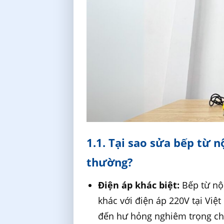
1.1. Tại sao sửa bếp từ 
thường?
Điện áp khác biệt:
Bếp từ nộ
khác với điện áp 220V tại Vi
đến hư hỏng nghiêm trọng c