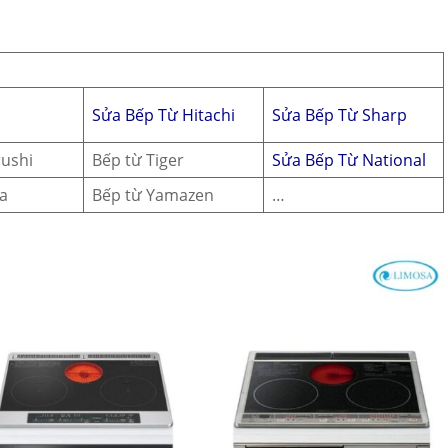
Sửa Bếp Từ Hitachi
Sửa Bếp Từ Sharp
rushi
Bếp từ Tiger
Sửa Bếp Từ National
ka
Bếp từ Yamazen
…