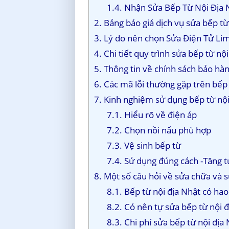
1.4. Nhận Sửa Bếp Từ Nội Địa 
2. Bảng báo giá dịch vụ sửa bếp từ
3. Lý do nên chọn Sửa Điện Tử Lim
4. Chi tiết quy trình sửa bếp từ nộ
5. Thông tin về chính sách bảo hà
6. Các mã lỗi thường gặp trên bếp
7. Kinh nghiệm sử dụng bếp từ nội
7.1. Hiểu rõ về điện áp
7.2. Chọn nồi nấu phù hợp
7.3. Vệ sinh bếp từ
7.4. Sử dụng đúng cách -Tăng t
8. Một số câu hỏi về sửa chữa và 
8.1. Bếp từ nội địa Nhật có ha
8.2. Có nên tự sửa bếp từ nội 
8.3. Chi phí sửa bếp từ nội địa