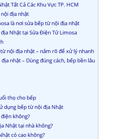
Nhật Tất Cả Các Khu Vực TP. HCM
 nội địa nhật
osa là nơi sửa bếp từ nội địa nhật
i địa Nhật tại Sửa Điện Tử Limosa
nh
 từ nội địa nhật – nắm rõ để xử lý nhanh
 địa nhật – Dùng đúng cách, bếp bền lâu
uổi thọ cho bếp
sử dụng bếp từ nội địa Nhật
o điện không?
địa Nhật tại nhà không?
 Nhật có cao không?