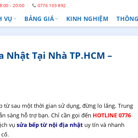
8:00 - 20:00
0776 103 892
H VỤ
BẢNG GIÁ
KINH NGHIỆM
THÔNG 
a Nhật Tại Nhà TP.HCM –
 từ sau một thời gian sử dụng, đừng lo lắng. Trung
n sàng hỗ trợ bạn. Chỉ cần gọi đến
HOTLINE 0776
dịch vụ
sửa bếp từ nội địa nhật
uy tín và nhanh
 cố.