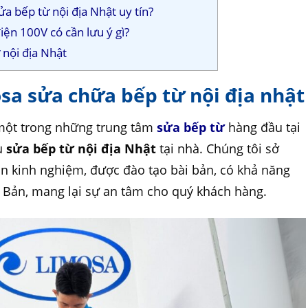
ửa bếp từ nội địa Nhật uy tín?
iện 100V có cần lưu ý gì?
 nội địa Nhật
sa sửa chữa bếp từ nội địa nhật
một trong những trung tâm
sửa bếp từ
hàng đầu tại
ụ
sửa bếp từ nội địa Nhật
tại nhà. Chúng tôi sở
ặn kinh nghiệm, được đào tạo bài bản, có khả năng
t Bản, mang lại sự an tâm cho quý khách hàng.