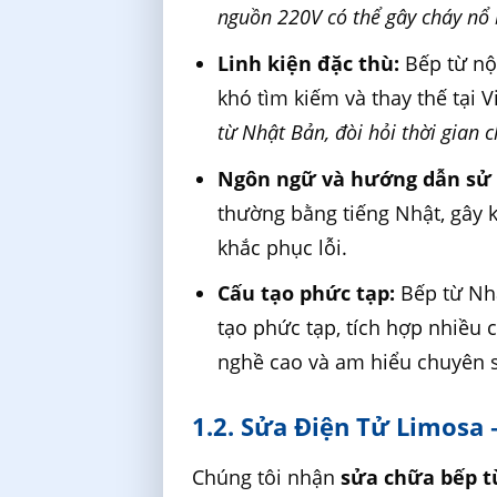
nguồn 220V có thể gây cháy nổ
Linh kiện đặc thù:
Bếp từ nội
khó tìm kiếm và thay thế tại 
từ Nhật Bản, đòi hỏi thời gian c
Ngôn ngữ và hướng dẫn sử 
thường bằng tiếng Nhật, gây 
khắc phục lỗi.
Cấu tạo phức tạp:
Bếp từ Nhậ
tạo phức tạp, tích hợp nhiều c
nghề cao và am hiểu chuyên 
1.2. Sửa Điện Tử Limosa
Chúng tôi nhận
sửa chữa bếp t