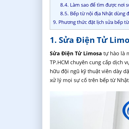
8.4. Làm sao để tìm được nơi s
8.5. Bếp từ nội địa Nhật dùng đ
9. Phương thức đặt lịch sửa bếp từ
1. Sửa Điện Tử Limo
Sửa Điện Tử Limosa
tự hào là 
TP.HCM chuyên cung cấp dịch v
hữu đội ngũ kỹ thuật viên dày d
xử lý mọi sự cố trên bếp từ Nhậ