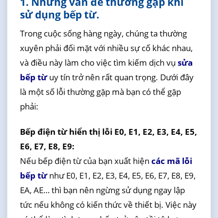
1. Những vấn đề thường gặp khi
sử dụng bếp từ.
Trong cuộc sống hàng ngày, chúng ta thường
xuyên phải đối mặt với nhiều sự cố khác nhau,
và điều này làm cho việc tìm kiếm dịch vụ
sửa
bếp từ
uy tín trở nên rất quan trọng. Dưới đây
là một số lỗi thường gặp mà bạn có thể gặp
phải:
Bếp điện từ hiển thị lỗi E0, E1, E2, E3, E4, E5,
E6, E7, E8, E9:
Nếu bếp điện từ của bạn xuất hiện
các mã lỗi
bếp từ
như E0, E1, E2, E3, E4, E5, E6, E7, E8, E9,
EA, AE… thì bạn nên ngừng sử dụng ngay lập
tức nếu không có kiến thức về thiết bị. Việc này