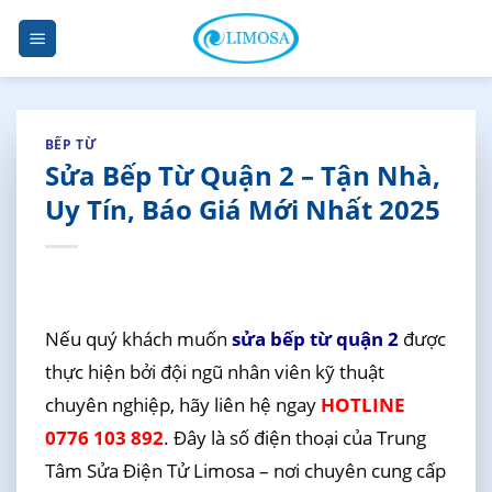
Skip
to
content
BẾP TỪ
Sửa Bếp Từ Quận 2 – Tận Nhà,
Uy Tín, Báo Giá Mới Nhất 2025
Nếu quý khách muốn
sửa bếp từ quận 2
được
thực hiện bởi đội ngũ nhân viên kỹ thuật
chuyên nghiệp, hãy liên hệ ngay
HOTLINE
0776 103 892
. Đây là số điện thoại của Trung
Tâm Sửa Điện Tử Limosa – nơi chuyên cung cấp