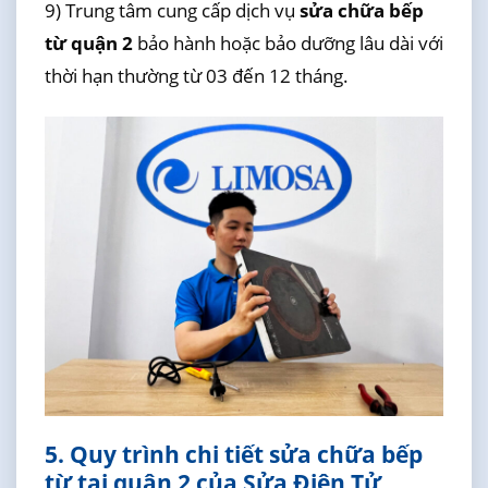
9) Trung tâm cung cấp dịch vụ
sửa chữa bếp
từ quận 2
bảo hành hoặc bảo dưỡng lâu dài với
thời hạn thường từ 03 đến 12 tháng.
5. Quy trình chi tiết sửa chữa bếp
từ tại quận 2 của Sửa Điện Tử