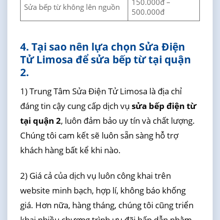
150.000đ –
Sửa bếp từ không lên nguồn
500.000đ
4. Tại sao nên lựa chọn Sửa Điện
Tử Limosa để sửa bếp từ tại quận
2.
1) Trung Tâm Sửa Điện Tử Limosa là địa chỉ
đáng tin cậy cung cấp dịch vụ
sửa bếp điện từ
tại quận 2
, luôn đảm bảo uy tín và chất lượng.
Chúng tôi cam kết sẽ luôn sẵn sàng hỗ trợ
khách hàng bất kể khi nào.
2) Giá cả của dịch vụ luôn công khai trên
website minh bạch, hợp lí, không báo khống
giá. Hơn nữa, hàng tháng, chúng tôi cũng triển
khai nhiều chương trình ưu đãi hấp dẫn nhằm