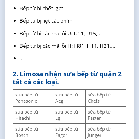
Bếp từ bị chết igbt
Bếp từ bị liệt các phím
Bếp từ bị các mã lỗi U: U11, U15,…
Bếp từ bị các mã lỗi H: H81, H11, H21,…
…
2. Limosa nhận sửa bếp từ quận 2
tất cả các loại.
sửa bếp từ
sửa bếp từ
sửa bếp từ
Panasonic
Aeg
Chefs
sửa bếp từ
sửa bếp từ
sửa bếp từ
Hitachi
Lg
Faster
sửa bếp từ
sửa bếp từ
sửa bếp từ
Bosch
Fagor
Junger