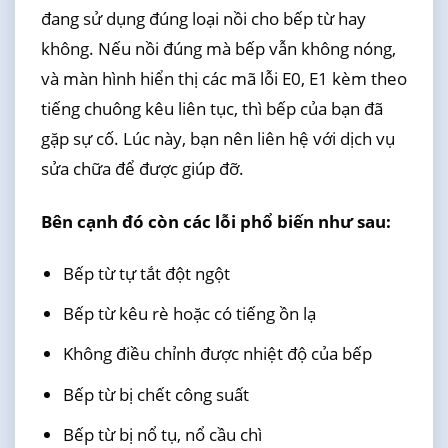
đang sử dụng đúng loại nồi cho bếp từ hay
không. Nếu nồi đúng mà bếp vẫn không nóng,
và màn hình hiển thị các mã lỗi E0, E1 kèm theo
tiếng chuông kêu liên tục, thì bếp của bạn đã
gặp sự cố. Lúc này, bạn nên liên hệ với dịch vụ
sửa chữa để được giúp đỡ.
Bên cạnh đó còn các lỗi phổ biến như sau:
Bếp từ tự tắt đột ngột
Bếp từ kêu rè hoặc có tiếng ồn lạ
Không điều chỉnh được nhiệt độ của bếp
Bếp từ bị chết công suất
Bếp từ bị nổ tụ, nổ cầu chì