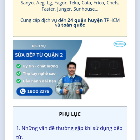
Sanyo, Aeg, Lg, Fagor, Teka, Cata, Frico, Chefs,
Faster, Junger, Sunhouse…
Cung cấp dịch vụ đến
24 quận huyện
TPHCM
và
toàn quốc
PHỤ LỤC
1. Những vấn đề thường gặp khi sử dụng bếp
từ.