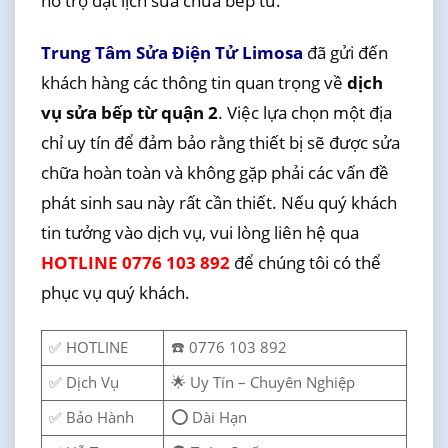
hỗ trợ đặt lịch sửa chữa bếp từ.
Trung Tâm Sửa Điện Tử Limosa
đã gửi đến
khách hàng các thông tin quan trọng về
dịch
vụ sửa bếp từ quận 2
. Việc lựa chọn một địa
chỉ uy tín để đảm bảo rằng thiết bị sẽ được sửa
chữa hoàn toàn và không gặp phải các vấn đề
phát sinh sau này rất cần thiết. Nếu quý khách
tin tưởng vào dịch vụ, vui lòng liên hệ qua
HOTLINE 0776 103 892
để chúng tôi có thể
phục vụ quý khách.
✅ HOTLINE
☎️ 0776 103 892
✅ Dịch Vụ
🌟 Uy Tín – Chuyên Nghiệp
✅ Bảo Hành
⭕ Dài Hạn