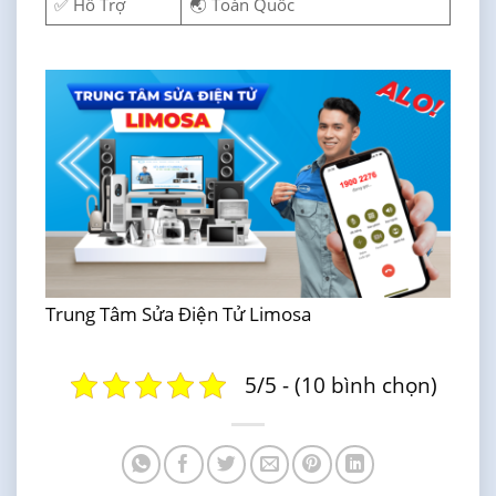
✅ Hỗ Trợ
🌏 Toàn Quốc
Trung Tâm Sửa Điện Tử Limosa
5/5 - (10 bình chọn)