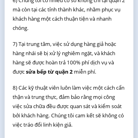
6) Chúng tôi có nhiều cơ sở không chỉ tại quận 2
mà còn tại các tỉnh thành khác, nhằm phục vụ
khách hàng một cách thuận tiện và nhanh
chóng.
7) Tại trung tâm, việc sử dụng hàng giả hoặc
hàng nhái sẽ bị xử lý nghiêm ngặt, và khách
hàng sẽ được hoàn trả 100% phí dịch vụ và
được
sửa bếp từ quận 2
miễn phí.
8) Các kỹ thuật viên luôn làm việc một cách cẩn
thận và trung thực, đảm bảo rằng mọi công
việc sửa chữa đều được quan sát và kiểm soát
bởi khách hàng. Chúng tôi cam kết sẽ không có
việc tráo đổi linh kiện giả.