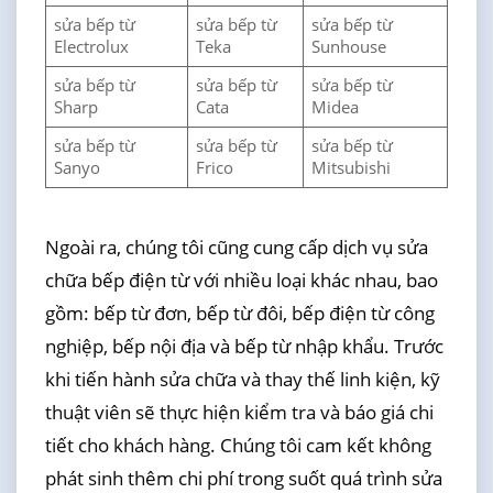
sửa bếp từ
sửa bếp từ
sửa bếp từ
Electrolux
Teka
Sunhouse
sửa bếp từ
sửa bếp từ
sửa bếp từ
Sharp
Cata
Midea
sửa bếp từ
sửa bếp từ
sửa bếp từ
Sanyo
Frico
Mitsubishi
Ngoài ra, chúng tôi cũng cung cấp dịch vụ sửa
chữa bếp điện từ với nhiều loại khác nhau, bao
gồm: bếp từ đơn, bếp từ đôi, bếp điện từ công
nghiệp, bếp nội địa và bếp từ nhập khẩu. Trước
khi tiến hành sửa chữa và thay thế linh kiện, kỹ
thuật viên sẽ thực hiện kiểm tra và báo giá chi
tiết cho khách hàng. Chúng tôi cam kết không
phát sinh thêm chi phí trong suốt quá trình sửa