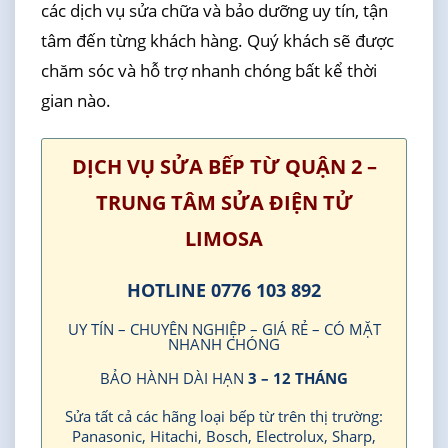
các dịch vụ sửa chữa và bảo dưỡng uy tín, tận
tâm đến từng khách hàng. Quý khách sẽ được
chăm sóc và hỗ trợ nhanh chóng bất kể thời
gian nào.
DỊCH VỤ SỬA BẾP TỪ QUẬN 2 –
TRUNG TÂM SỬA ĐIỆN TỬ
LIMOSA
HOTLINE 0776 103 892
UY TÍN – CHUYÊN NGHIỆP – GIÁ RẺ – CÓ MẶT
NHANH CHÓNG
BẢO HÀNH DÀI HẠN
3 – 12 THÁNG
Sửa tất cả các hãng loại bếp từ trên thị trường:
Panasonic, Hitachi, Bosch, Electrolux, Sharp,