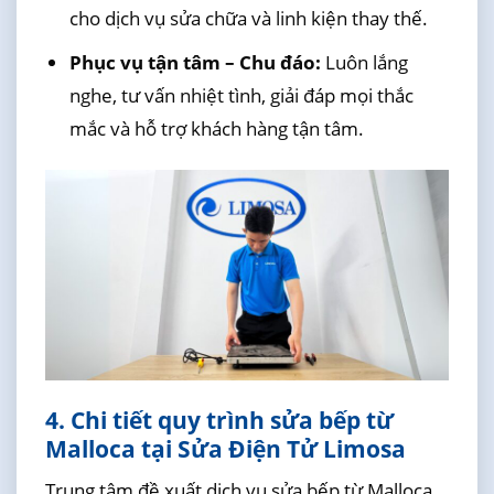
cho dịch vụ sửa chữa và linh kiện thay thế.
Phục vụ tận tâm – Chu đáo:
Luôn lắng
nghe, tư vấn nhiệt tình, giải đáp mọi thắc
mắc và hỗ trợ khách hàng tận tâm.
4. Chi tiết quy trình sửa bếp từ
Malloca tại Sửa Điện Tử Limosa
Trung tâm đề xuất dịch vụ sửa bếp từ Malloca