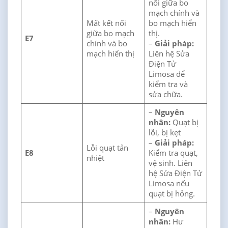
nối giữa bo
mạch chính và
Mất kết nối
bo mạch hiển
giữa bo mạch
thị.
E7
chính và bo
–
Giải pháp:
mạch hiển thị
Liên hệ Sửa
Điện Tử
Limosa để
kiểm tra và
sửa chữa.
–
Nguyên
nhân:
Quạt bị
lỗi, bị kẹt
–
Giải pháp:
Lỗi quạt tản
E8
Kiểm tra quạt,
nhiệt
vệ sinh. Liên
hệ Sửa Điện Tử
Limosa nếu
quạt bị hỏng.
–
Nguyên
nhân:
Hư