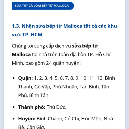
1.3. Nhận sửa bếp từ Malloca tất cả các khu
vực TP. HCM
Chúng tôi cung cấp dịch vụ
sửa bếp từ
Malloca
tại nhà trên toàn địa bàn TP. Hồ Chí
Minh, bao gồm 24 quận huyện:
Quận:
1, 2, 3, 4, 5, 6, 7, 8, 9, 10, 11, 12, Bình
Thạnh, Gò Vấp, Phú Nhuận, Tân Bình, Tân
Phú, Bình Tân.
Thành phố:
Thủ Đức.
Huyện:
Bình Chánh, Củ Chi, Hóc Môn, Nhà
Bè, Cần Giờ.