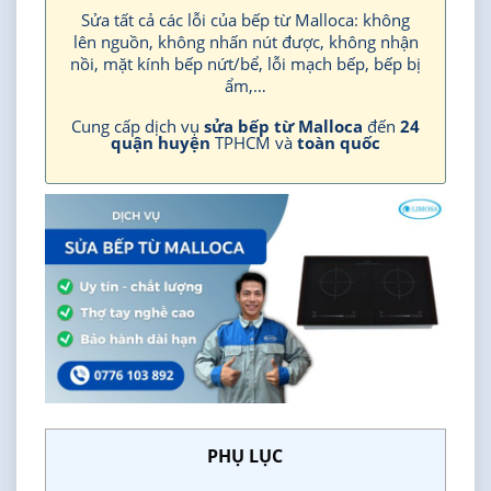
Sửa tất cả các lỗi của bếp từ Malloca: không
lên nguồn, không nhấn nút được, không nhận
nồi, mặt kính bếp nứt/bể, lỗi mạch bếp, bếp bị
ẩm,…
Cung cấp dịch vụ
sửa bếp từ Malloca
đến
24
quận huyện
TPHCM và
toàn quốc
PHỤ LỤC