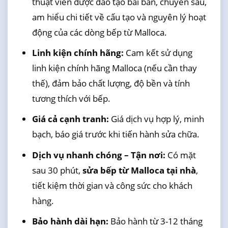
thuật viên được đào tạo bài bản, chuyên sâu,
am hiểu chi tiết về cấu tạo và nguyên lý hoạt
động của các dòng bếp từ Malloca.
Linh kiện chính hãng:
Cam kết sử dụng
linh kiện chính hãng Malloca (nếu cần thay
thế), đảm bảo chất lượng, độ bền và tính
tương thích với bếp.
Giá cả cạnh tranh:
Giá dịch vụ hợp lý, minh
bạch, báo giá trước khi tiến hành sửa chữa.
Dịch vụ nhanh chóng – Tận nơi:
Có mặt
sau 30 phút,
sửa bếp từ Malloca tại nhà
,
tiết kiệm thời gian và công sức cho khách
hàng.
Bảo hành dài hạn:
Bảo hành từ 3-12 tháng