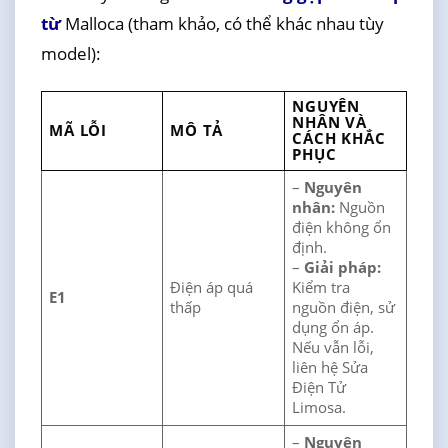
từ
Malloca (tham khảo, có thể khác nhau tùy
model):
NGUYÊN
NHÂN VÀ
MÃ LỖI
MÔ TẢ
CÁCH KHẮC
PHỤC
–
Nguyên
nhân:
Nguồn
điện không ổn
định.
–
Giải pháp:
Điện áp quá
Kiểm tra
E1
thấp
nguồn điện, sử
dụng ổn áp.
Nếu vẫn lỗi,
liên hệ Sửa
Điện Tử
Limosa.
–
Nguyên