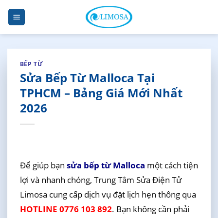
Skip
to
content
BẾP TỪ
Sửa Bếp Từ Malloca Tại
TPHCM – Bảng Giá Mới Nhất
2026
Để giúp bạn
sửa bếp từ Malloca
một cách tiện
lợi và nhanh chóng, Trung Tâm Sửa Điện Tử
Limosa cung cấp dịch vụ đặt lịch hẹn thông qua
HOTLINE 0776 103 892
. Bạn không cần phải