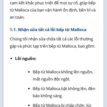
cam kết khắc phục triệt để mọi sự cố, giúp bếp
từ Malloca của bạn vận hành ổn định, bền bỉ và
an toàn.
1.1. Nhận sửa tất cả lỗi bếp từ Malloca
Chúng tôi nhận sửa chữa tất cả các lỗi thường
gặp và phức tạp trên bếp từ Malloca, bao gồm:
Lỗi nguồn:
Bếp từ Malloca không lên nguồn,
mất nguồn đột ngột.
Bếp từ Malloca bật không lên, đèn
báo không sáng.
Bếp từ Malloca bị chập chờn, lúc