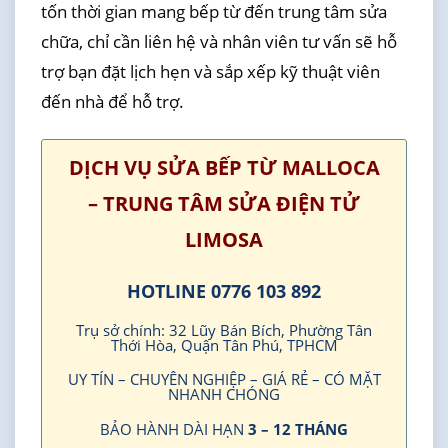
tốn thời gian mang bếp từ đến trung tâm sửa
chữa, chỉ cần liên hệ và nhân viên tư vấn sẽ hỗ
trợ bạn đặt lịch hẹn và sắp xếp kỹ thuật viên
đến nhà để hỗ trợ.
DỊCH VỤ SỬA BẾP TỪ MALLOCA
– TRUNG TÂM SỬA ĐIỆN TỬ
LIMOSA
HOTLINE 0776 103 892
Trụ sở chính: 32 Lũy Bán Bích, Phường Tân
Thới Hòa, Quận Tân Phú, TPHCM
UY TÍN – CHUYÊN NGHIỆP – GIÁ RẺ – CÓ MẶT
NHANH CHÓNG
BẢO HÀNH DÀI HẠN
3 – 12 THÁNG