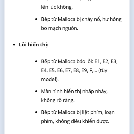
lên lúc không.
Bếp từ Malloca bị cháy nổ, hư hỏng
bo mạch nguồn.
Lỗi hiển thị:
Bếp từ Malloca báo lỗi: E1, E2, E3,
E4, E5, E6, E7, E8, E9, F,… (tùy
model).
Màn hình hiển thị nhấp nháy,
không rõ ràng.
Bếp từ Malloca bị liệt phím, loạn
phím, không điều khiển được.