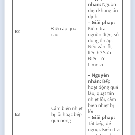
nhân:
Nguồn
điện không ổn
định.
–
Giải pháp:
Điện áp quá
Kiểm tra
E2
cao
nguồn điện, sử
dụng ổn áp.
Nếu vẫn lỗi,
liên hệ Sửa
Điện Tử
Limosa.
–
Nguyên
nhân:
Bếp
hoạt động quá
lâu, quạt tản
nhiệt lỗi, cảm
biến nhiệt bị
Cảm biến nhiệt
lỗi
E3
bị lỗi hoặc bếp
–
Giải pháp:
quá nóng
Tắt bếp, để
nguội. Kiểm tra