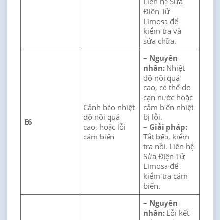
Liên hệ Sửa
Điện Tử
Limosa để
kiểm tra và
sửa chữa.
–
Nguyên
nhân:
Nhiệt
độ nồi quá
cao, có thể do
cạn nước hoặc
Cảnh báo nhiệt
cảm biến nhiệt
độ nồi quá
bị lỗi.
E6
cao, hoặc lỗi
–
Giải pháp:
cảm biến
Tắt bếp, kiểm
tra nồi. Liên hệ
Sửa Điện Tử
Limosa để
kiểm tra cảm
biến.
–
Nguyên
nhân:
Lỗi kết