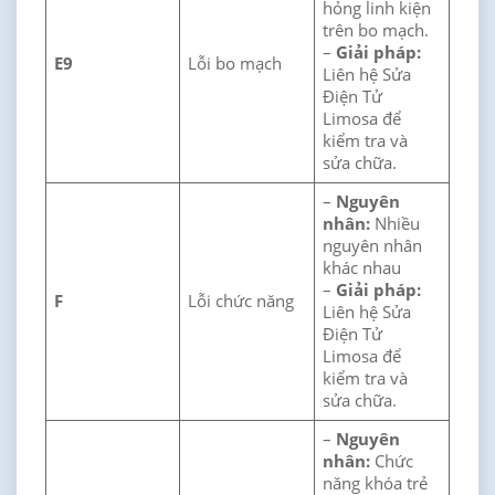
hỏng linh kiện
trên bo mạch.
–
Giải pháp:
E9
Lỗi bo mạch
Liên hệ Sửa
Điện Tử
Limosa để
kiểm tra và
sửa chữa.
–
Nguyên
nhân:
Nhiều
nguyên nhân
khác nhau
–
Giải pháp:
F
Lỗi chức năng
Liên hệ Sửa
Điện Tử
Limosa để
kiểm tra và
sửa chữa.
–
Nguyên
nhân:
Chức
năng khóa trẻ