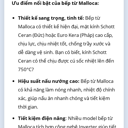
Ưu điểm nổi bật của bếp từ Malloca:
Thiết kế sang trọng, tinh tế:
Bếp từ
Malloca có thiết kế hiện đại, mặt kính Schott
Ceran (Đức) hoặc Euro Kera (Pháp) cao cấp,
chịu lực, chịu nhiệt tốt, chống trầy xước và
dễ dàng vệ sinh. Bạn có biết, kính Schott
Ceran có thể chịu được cú sốc nhiệt lên đến
750°C?
Hiệu suất nấu nướng cao:
Bếp từ Malloca
có khả năng làm nóng nhanh, nhiệt độ chính
xác, giúp nấu ăn nhanh chóng và tiết kiệm
thời gian.
Tiết kiệm điện năng
: Nhiều model bếp từ
Malloca tích hợp công nghệ Inverter giúp tiết