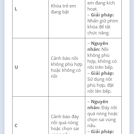
em đang kích
Khóa trẻ em
L
hoạt.
đang bật
–
Giải pháp:
Nhấn giữ phím
khóa để tắt
chức năng.
–
Nguyên
nhân:
Nồi
không phù
Cảnh báo nồi
hợp, không có
không phù hợp
U
nồi trên bếp.
hoặc không có
–
Giải pháp:
nồi
Sử dụng nồi
phù hợp, đặt
nồi lên bếp.
–
Nguyên
nhân:
Đáy nồi
quá nóng hoặc
Cảnh báo đáy
chọn sai vùng
nồi quá nóng
C
nấu.
hoặc chọn sai
–
Giải pháp: