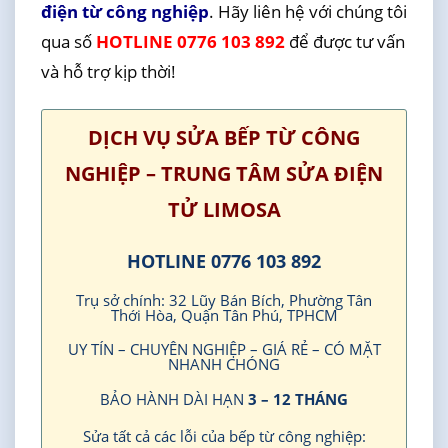
điện từ công nghiệp
. Hãy liên hệ với chúng tôi
qua số
HOTLINE 0776 103 892
để được tư vấn
và hỗ trợ kịp thời!
DỊCH VỤ SỬA BẾP TỪ CÔNG
NGHIỆP – TRUNG TÂM SỬA ĐIỆN
TỬ LIMOSA
HOTLINE 0776 103 892
Trụ sở chính: 32 Lũy Bán Bích, Phường Tân
Thới Hòa, Quận Tân Phú, TPHCM
UY TÍN – CHUYÊN NGHIỆP – GIÁ RẺ – CÓ MẶT
NHANH CHÓNG
BẢO HÀNH DÀI HẠN
3 – 12 THÁNG
Sửa tất cả các lỗi của bếp từ công nghiệp: