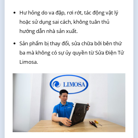
Hư hỏng do va đập, rơi rớt, tác động vật lý
hoặc sử dụng sai cách, không tuân thủ
hướng dẫn nhà sản xuất.
Sản phẩm bị thay đổi, sửa chữa bởi bên thứ
ba mà không có sự ủy quyền từ Sửa Điện Tử
Limosa.