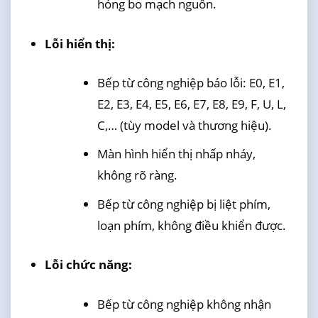
hỏng bo mạch nguồn.
Lỗi hiển thị:
Bếp từ công nghiệp báo lỗi: E0, E1,
E2, E3, E4, E5, E6, E7, E8, E9, F, U, L,
C,… (tùy model và thương hiệu).
Màn hình hiển thị nhấp nháy,
không rõ ràng.
Bếp từ công nghiệp bị liệt phím,
loạn phím, không điều khiển được.
Lỗi chức năng:
Bếp từ công nghiệp không nhận