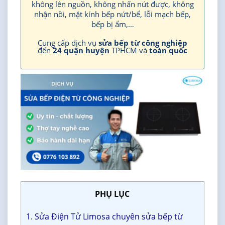
không lên nguồn, không nhấn nút được, không
nhận nồi, mặt kính bếp nứt/bể, lỗi mạch bếp,
bếp bị ẩm,…
Cung cấp dịch vụ
sửa bếp từ công nghiệp
đến
24 quận huyện
TPHCM và
toàn quốc
PHỤ LỤC
1. Sửa Điện Tử Limosa chuyên sửa bếp từ