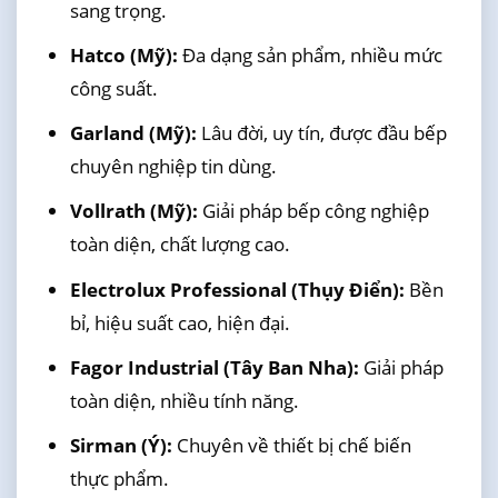
sang trọng.
Hatco (Mỹ):
Đa dạng sản phẩm, nhiều mức
công suất.
Garland (Mỹ):
Lâu đời, uy tín, được đầu bếp
chuyên nghiệp tin dùng.
Vollrath (Mỹ):
Giải pháp bếp công nghiệp
toàn diện, chất lượng cao.
Electrolux Professional (Thụy Điển):
Bền
bỉ, hiệu suất cao, hiện đại.
Fagor Industrial (Tây Ban Nha):
Giải pháp
toàn diện, nhiều tính năng.
Sirman (Ý):
Chuyên về thiết bị chế biến
thực phẩm.