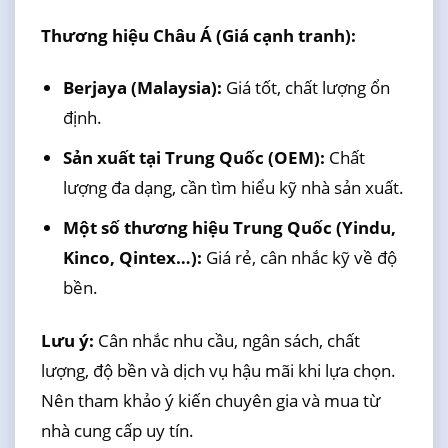
Thương hiệu Châu Á (Giá cạnh tranh):
Berjaya (Malaysia):
Giá tốt, chất lượng ổn
định.
Sản xuất tại Trung Quốc (OEM):
Chất
lượng đa dạng, cần tìm hiểu kỹ nhà sản xuất.
Một số thương hiệu Trung Quốc (Yindu,
Kinco, Qintex…):
Giá rẻ, cân nhắc kỹ về độ
bền.
Lưu ý:
Cân nhắc nhu cầu, ngân sách, chất
lượng, độ bền và dịch vụ hậu mãi khi lựa chọn.
Nên tham khảo ý kiến chuyên gia và mua từ
nhà cung cấp uy tín.