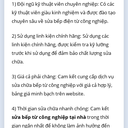
1) Đội ngũ kỹ thuật viên chuyên nghiệp: Có các
kỹ thuật viên giàu kinh nghiệm và được đào tạo
chuyên sâu về sửa bếp điện từ công nghiệp.
2) Sử dụng linh kiện chính hãng: Sử dụng các
linh kiện chính hãng, được kiểm tra kỹ lưỡng
trước khi sử dụng để đảm bảo chất lượng sửa
chữa.
3) Giá cả phải chăng: Cam kết cung cấp dịch vụ
sửa chữa bếp từ công nghiệp với giá cả hợp lý,
bảng giá minh bạch trên website.
4) Thời gian sửa chữa nhanh chóng: Cam kết
sửa bếp từ công nghiệp tại nhà
trong thời
gian ngắn nhất để không làm ảnh hưởng đến