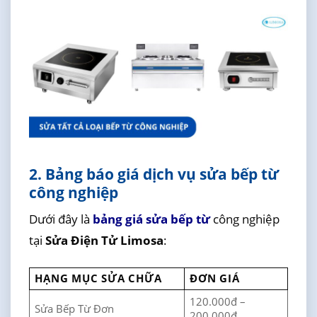
2. Bảng báo giá dịch vụ sửa bếp từ
công nghiệp
Dưới đây là
bảng giá sửa bếp từ
công nghiệp
tại
Sửa Điện Tử Limosa
:
HẠNG MỤC SỬA CHỮA
ĐƠN GIÁ
120.000đ –
Sửa Bếp Từ Đơn
200.000đ