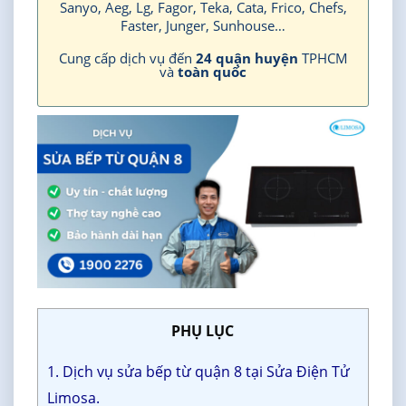
Sanyo, Aeg, Lg, Fagor, Teka, Cata, Frico, Chefs,
Faster, Junger, Sunhouse…
Cung cấp dịch vụ đến
24 quận huyện
TPHCM
và
toàn quốc
PHỤ LỤC
1. Dịch vụ sửa bếp từ quận 8 tại Sửa Điện Tử
Limosa.