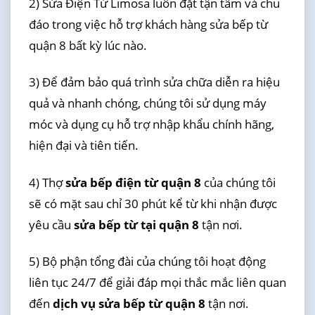
2) Sửa Điện Tử Limosa luôn đặt tận tâm và chu
đáo trong việc hỗ trợ khách hàng sửa bếp từ
quận 8 bất kỳ lúc nào.
3) Để đảm bảo quá trình sửa chữa diễn ra hiệu
quả và nhanh chóng, chúng tôi sử dụng máy
móc và dụng cụ hỗ trợ nhập khẩu chính hãng,
hiện đại và tiên tiến.
4) Thợ
sửa bếp điện từ quận 8
của chúng tôi
sẽ có mặt sau chỉ 30 phút kể từ khi nhận được
yêu cầu
sửa bếp từ tại quận 8
tận nơi.
5) Bộ phận tổng đài của chúng tôi hoạt động
liên tục 24/7 để giải đáp mọi thắc mắc liên quan
đến
dịch vụ sửa bếp từ quận 8
tận nơi.