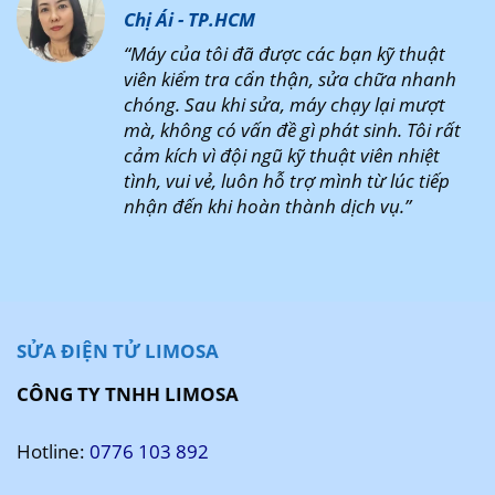
Chị Ái - TP.HCM
“Máy của tôi đã được các bạn kỹ thuật
viên kiểm tra cẩn thận, sửa chữa nhanh
chóng. Sau khi sửa, máy chạy lại mượt
mà, không có vấn đề gì phát sinh. Tôi rất
cảm kích vì đội ngũ kỹ thuật viên nhiệt
tình, vui vẻ, luôn hỗ trợ mình từ lúc tiếp
nhận đến khi hoàn thành dịch vụ.”
SỬA ĐIỆN TỬ LIMOSA
CÔNG TY TNHH LIMOSA
Hotline:
0776 103 892