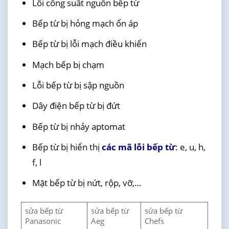
Lỗi công suất nguồn bếp từ
Bếp từ bị hỏng mạch ổn áp
Bếp từ bị lỗi mạch điều khiển
Mạch bếp bị chạm
Lỗi bếp từ bị sập nguồn
Dây điện bếp từ bị đứt
Bếp từ bị nhảy aptomat
Bếp từ bị hiển thị
các mã lỗi bếp từ
: e, u, h,
f, l
Mặt bếp từ bị nứt, rộp, vỡ,…
sửa bếp từ
sửa bếp từ
sửa bếp từ
Panasonic
Aeg
Chefs