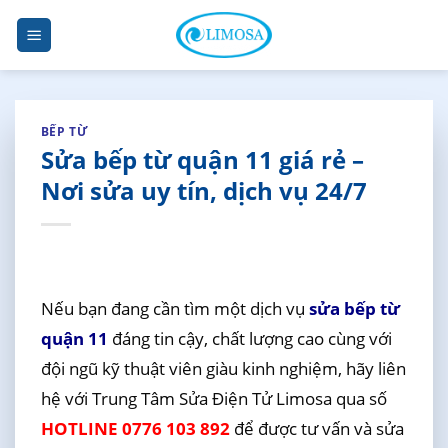
Skip
to
content
BẾP TỪ
Sửa bếp từ quận 11 giá rẻ –
Nơi sửa uy tín, dịch vụ 24/7
Nếu bạn đang cần tìm một dịch vụ
sửa bếp từ
quận 11
đáng tin cậy, chất lượng cao cùng với
đội ngũ kỹ thuật viên giàu kinh nghiệm, hãy liên
hệ với Trung Tâm Sửa Điện Tử Limosa qua số
HOTLINE 0776 103 892
để được tư vấn và sửa