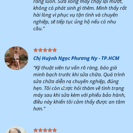
ràng luôn. Sửa xong máy chạy lại mượt,
không có phát sinh gì thêm. Mình thấy rất
hài lòng vì phục vụ tận tình và chuyên
nghiệp, sẽ tiếp tục ủng hộ nếu có nhu
cầu.”
Chị Huỳnh Ngọc Phương Ny - TP.HCM
“Kỹ thuật viên tư vấn rõ ràng, báo giá
minh bạch trước khi sửa chữa. Quá trình
sửa chữa diễn ra chuyên nghiệp, đúng
hẹn. Tôi còn được hỏi thăm về tình trạng
máy sau khi sửa kèm với phiếu bảo hành,
điều này khiến tôi cảm thấy được an tâm
hơn.”