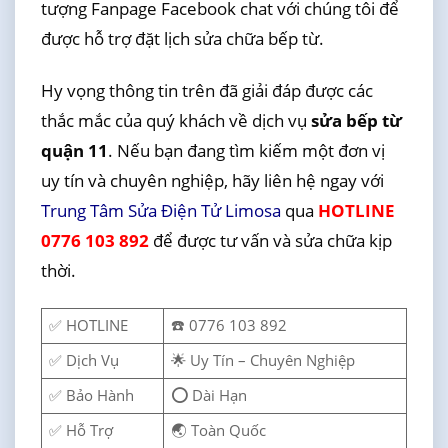
tượng Fanpage Facebook chat với chúng tôi để
được hỗ trợ đặt lịch sửa chữa bếp từ.
Hy vọng thông tin trên đã giải đáp được các
thắc mắc của quý khách về dịch vụ
sửa bếp từ
quận 11
. Nếu bạn đang tìm kiếm một đơn vị
uy tín và chuyên nghiệp, hãy liên hệ ngay với
Trung Tâm Sửa Điện Tử Limosa
qua
HOTLINE
0776 103 892
để được tư vấn và sửa chữa kịp
thời.
✅ HOTLINE
☎️ 0776 103 892
✅ Dịch Vụ
🌟 Uy Tín – Chuyên Nghiệp
✅ Bảo Hành
⭕ Dài Hạn
✅ Hỗ Trợ
🌏 Toàn Quốc