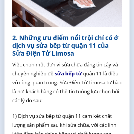
2. Những ưu điểm nổi trội chỉ có ở
dịch vụ sửa bếp từ quận 11 của
Sửa Điện Tử Limosa
Việc chọn một đơn vị sửa chữa đáng tin cậy và
chuyên nghiệp để
sửa bếp từ
quận 11 là điều
vô cùng quan trọng. Sửa Điện Tử Limosa tự hào
là nơi khách hàng có thể tin tưởng lựa chọn bởi
các lý do sau:
1) Dịch vụ sửa bếp từ quận 11 cam kết chất
lượng sản phẩm sau khi sửa chữa, với các linh
kiện đảm bảo chính hãng và chất lượng cao.