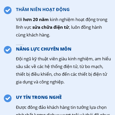
THÂM NIÊN HOẠT ĐỘNG
Với
hơn 20 năm
kinh nghiệm hoạt động trong
lĩnh vực
sửa chữa điện tử
, luôn đồng hành
cùng khách hàng.
NĂNG LỰC CHUYÊN MÔN
Đội ngũ kỹ thuật viên giàu kinh nghiệm, am hiểu
sâu sắc về các hệ thống điện tử, từ bo mạch,
thiết bị điều khiển, cho đến các thiết bị điện tử
gia dụng và công nghiệp.
UY TÍN TRONG NGHỀ
Được đông đảo khách hàng tin tưởng lựa chọn
nhờ chất lượng dịch vụ vượt trội và thái độ phục