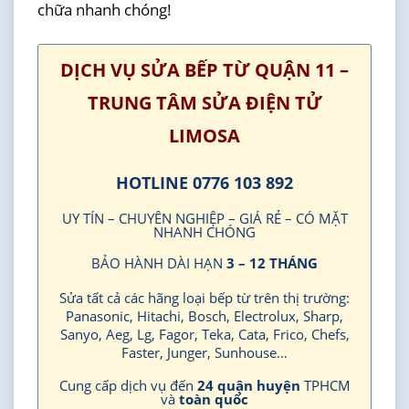
chữa nhanh chóng!
DỊCH VỤ SỬA BẾP TỪ QUẬN 11 –
TRUNG TÂM SỬA ĐIỆN TỬ
LIMOSA
HOTLINE 0776 103 892
UY TÍN – CHUYÊN NGHIỆP – GIÁ RẺ – CÓ MẶT
NHANH CHÓNG
BẢO HÀNH DÀI HẠN
3 – 12 THÁNG
Sửa tất cả các hãng loại bếp từ trên thị trường:
Panasonic, Hitachi, Bosch, Electrolux, Sharp,
Sanyo, Aeg, Lg, Fagor, Teka, Cata, Frico, Chefs,
Faster, Junger, Sunhouse…
Cung cấp dịch vụ đến
24 quận huyện
TPHCM
và
toàn quốc