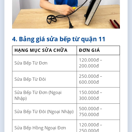
4. Bảng giá sửa bếp từ quận 11
HẠNG MỤC SỬA CHỮA
ĐƠN GIÁ
120.000đ –
Sửa Bếp Từ Đơn
200.000đ
250.000đ –
Sửa Bếp Từ Đôi
600.000đ
Sửa Bếp Từ Đơn (Ngoại
150.000đ –
Nhập)
300.000đ
500.000đ –
Sửa Bếp Từ Đôi (Ngoại Nhập)
750.000đ
120.000đ –
Sửa Bếp Hồng Ngoại Đơn
250.000đ