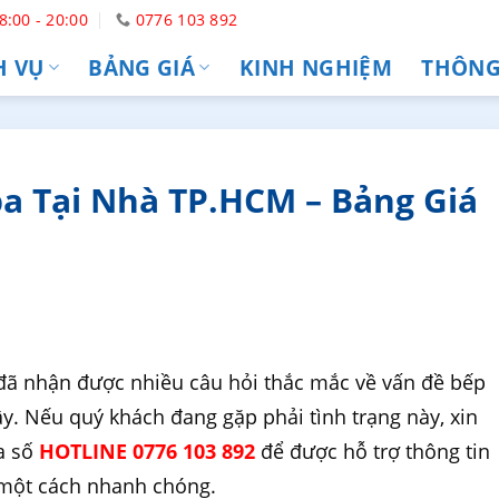
8:00 - 20:00
0776 103 892
H VỤ
BẢNG GIÁ
KINH NGHIỆM
THÔNG 
a Tại Nhà TP.HCM – Bảng Giá
ã nhận được nhiều câu hỏi thắc mắc về vấn đề bếp
ây. Nếu quý khách đang gặp phải tình trạng này, xin
ua số
HOTLINE 0776 103 892
để được hỗ trợ thông tin
một cách nhanh chóng.