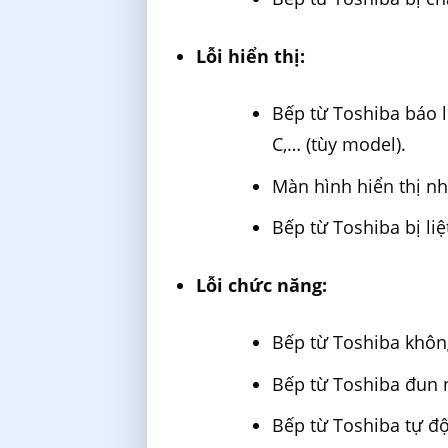
Lỗi hiển thị:
Bếp từ Toshiba báo lỗi:
C,… (tùy model).
Màn hình hiển thị nh
Bếp từ Toshiba bị li
Lỗi chức năng:
Bếp từ Toshiba không
Bếp từ Toshiba đun 
Bếp từ Toshiba tự độ