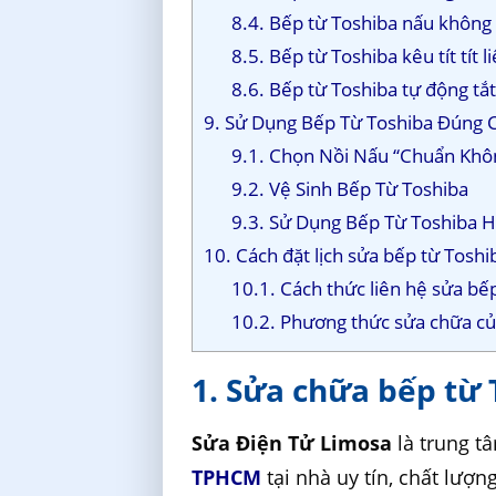
8.4. Bếp từ Toshiba nấu khôn
8.5. Bếp từ Toshiba kêu tít tít l
8.6. Bếp từ Toshiba tự động tắ
9. Sử Dụng Bếp Từ Toshiba Đúng C
9.1. Chọn Nồi Nấu “Chuẩn Khô
9.2. Vệ Sinh Bếp Từ Toshiba
9.3. Sử Dụng Bếp Từ Toshiba H
10. Cách đặt lịch sửa bếp từ Toshi
10.1. Cách thức liên hệ sửa bếp
10.2. Phương thức sửa chữa củ
1. Sửa chữa bếp từ 
Sửa Điện Tử Limosa
là trung t
TPHCM
tại nhà uy tín, chất lượn