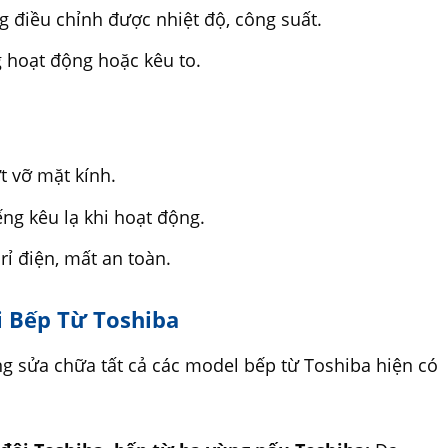
 điều chỉnh được nhiệt độ, công suất.
 hoạt động hoặc kêu to.
t vỡ mặt kính.
ếng kêu lạ khi hoạt động.
rỉ điện, mất an toàn.
i Bếp Từ Toshiba
g sửa chữa tất cả các model bếp từ Toshiba hiện có