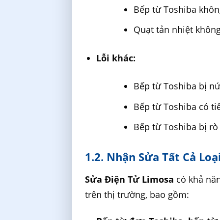
Bếp từ Toshiba không
Quạt tản nhiệt không
Lỗi khác:
Bếp từ Toshiba bị nứ
Bếp từ Toshiba có ti
Bếp từ Toshiba bị rò 
1.2. Nhận Sửa Tất Cả Loạ
Sửa Điện Tử Limosa
có khả năn
trên thị trường, bao gồm: