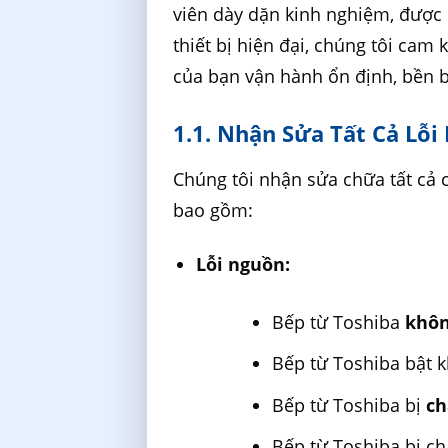
viên dày dặn kinh nghiệm, được 
thiết bị hiện đại, chúng tôi cam 
của bạn vận hành ổn định, bền b
1.1. Nhận Sửa Tất Cả Lỗi
Chúng tôi nhận sửa chữa tất cả c
bao gồm:
Lỗi nguồn:
Bếp từ Toshiba
khôn
Bếp từ Toshiba bật 
Bếp từ Toshiba bị
ch
Bếp từ Toshiba bị c