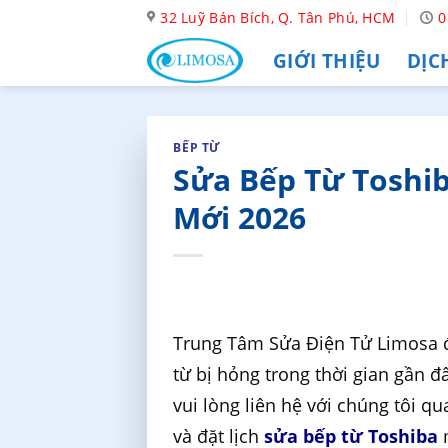
Skip
32 Luỹ Bán Bích, Q. Tân Phú, HCM
0
to
GIỚI THIỆU
DỊC
content
BẾP TỪ
Sửa Bếp Từ Toshib
Mới 2026
Trung Tâm Sửa Điện Tử Limosa đ
từ bị hỏng trong thời gian gần đ
vui lòng liên hệ với chúng tôi q
và đặt lịch
sửa bếp từ Toshiba