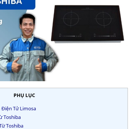
PHỤ LỤC
a Điện Tử Limosa
Từ Toshiba
 Từ Toshiba