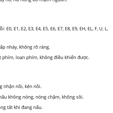
 E0, E1, E2, E3, E4, E5, E6, E7, E8, E9, EH, EL, F, U, L,
ấp nháy, không rõ ràng.
ệt phím, loạn phím, không điều khiển được.
 nhận nồi, kén nồi.
nấu không nóng, nóng chậm, không sôi.
ng tắt khi đang nấu.