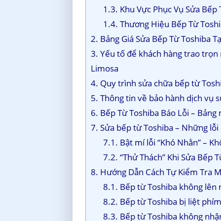
1.3. Khu Vực Phục Vụ Sửa Bếp
1.4. Thương Hiệu Bếp Từ Toshi
2. Bảng Giá Sửa Bếp Từ Toshiba T
3. Yếu tố để khách hàng trao trọn
Limosa
4. Quy trình sửa chữa bếp từ Tosh
5. Thông tin về bảo hành dịch vụ 
6. Bếp Từ Toshiba Báo Lỗi – Bảng
7. Sửa bếp từ Toshiba – Những lỗi 
7.1. Bật mí lỗi “Khó Nhằn” – K
7.2. “Thử Thách” Khi Sửa Bếp 
8. Hướng Dẫn Cách Tự Kiểm Tra M
8.1. Bếp từ Toshiba không lên
8.2. Bếp từ Toshiba bị liệt phí
8.3. Bếp từ Toshiba không nhậ