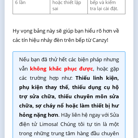
6 lần
hoặc thiết lập
bếp và kiểm
sai
tra lại cài đặt.
Hy vọng bảng này sẽ giúp bạn hiểu rõ hơn về
các tín hiệu nháy đèn trên bếp từ Canzy!
Nếu bạn đã thử hết các biện pháp nhưng
vẫn
không khắc phục được
, hoặc gặp
các trường hợp như:
Thiếu linh kiện,
phụ kiện thay thế, thiếu dụng cụ hộ
trợ sửa chữa, thiếu chuyên môn sửa
chữa, sợ cháy nổ hoặc làm thiết bị hư
hỏng nặng hơn
. Hãy liên hệ ngay với Sửa
điện tử Limosa! Chúng tôi tự tin là một
trong những trung tâm hàng đầu chuyên