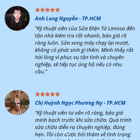
Anh Long Nguyễn - TP.HCM
“Kỹ thuật viên của Sửa ĐIện Tử Limosa đến
tận nhà kiểm tra rất nhanh, báo giá rõ
ràng luôn. Sửa xong máy chạy lại mượt,
không có phát sinh gì thêm. Mình thấy rất
hài lòng vì phục vụ tận tình và chuyên
nghiệp, sẽ tiếp tục ủng hộ nếu có nhu
cầu.”
Chị Huỳnh Ngọc Phương Ny - TP.HCM
“Kỹ thuật viên tư vấn rõ ràng, báo giá
minh bạch trước khi sửa chữa. Quá trình
sửa chữa diễn ra chuyên nghiệp, đúng
hẹn. Tôi còn được hỏi thăm về tình trạng