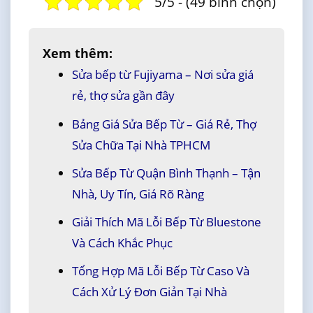
5/5 - (49 bình chọn)
Xem thêm:
Sửa bếp từ Fujiyama – Nơi sửa giá
rẻ, thợ sửa gần đây
Bảng Giá Sửa Bếp Từ – Giá Rẻ, Thợ
Sửa Chữa Tại Nhà TPHCM
Sửa Bếp Từ Quận Bình Thạnh – Tận
Nhà, Uy Tín, Giá Rõ Ràng
Giải Thích Mã Lỗi Bếp Từ Bluestone
Và Cách Khắc Phục
Tổng Hợp Mã Lỗi Bếp Từ Caso Và
Cách Xử Lý Đơn Giản Tại Nhà