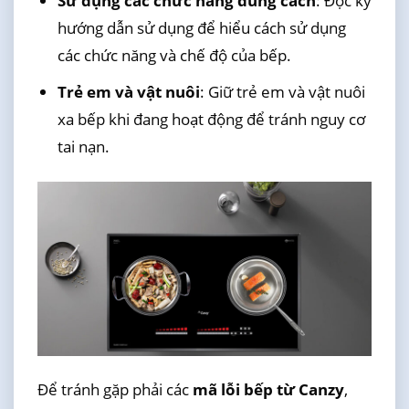
Sử dụng các chức năng đúng cách
: Đọc kỹ
hướng dẫn sử dụng để hiểu cách sử dụng
các chức năng và chế độ của bếp.
Trẻ em và vật nuôi
: Giữ trẻ em và vật nuôi
xa bếp khi đang hoạt động để tránh nguy cơ
tai nạn.
Để tránh gặp phải các
mã lỗi bếp từ Canzy
,