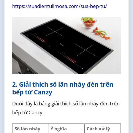
https://suadientulimosa.com/sua-bep-tu/
2. Giải thích số lần nháy đèn trên
bếp từ Canzy
Dưới đây là bảng giải thích số lần nháy đèn trên
bếp từ Canzy:
Số lần nháy
Ý nghĩa
Cách xử lý