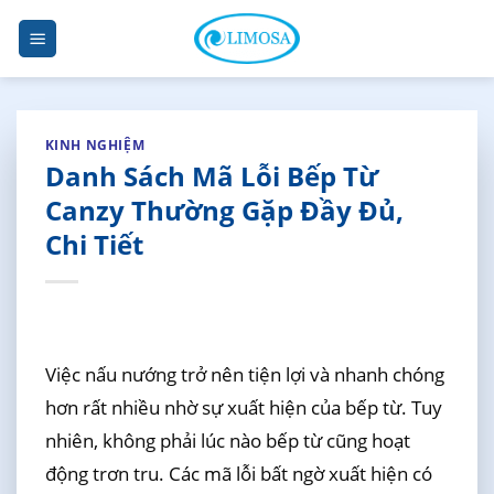
Skip
to
content
KINH NGHIỆM
Danh Sách Mã Lỗi Bếp Từ
Canzy Thường Gặp Đầy Đủ,
Chi Tiết
Việc nấu nướng trở nên tiện lợi và nhanh chóng
hơn rất nhiều nhờ sự xuất hiện của bếp từ. Tuy
nhiên, không phải lúc nào bếp từ cũng hoạt
động trơn tru. Các mã lỗi bất ngờ xuất hiện có