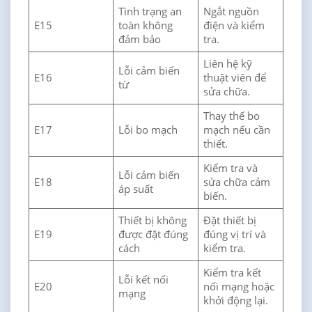
Tình trạng an
Ngắt nguồn
E15
toàn không
điện và kiểm
đảm bảo
tra.
Liên hệ kỹ
Lỗi cảm biến
E16
thuật viên để
từ
sửa chữa.
Thay thế bo
E17
Lỗi bo mạch
mạch nếu cần
thiết.
Kiểm tra và
Lỗi cảm biến
E18
sửa chữa cảm
áp suất
biến.
Thiết bị không
Đặt thiết bị
E19
được đặt đúng
đúng vị trí và
cách
kiểm tra.
Kiểm tra kết
Lỗi kết nối
E20
nối mạng hoặc
mạng
khởi động lại.