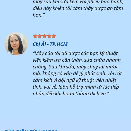
máy sau khi sửa kèm với phiếu bảo hành,
điều này khiến tôi cảm thấy được an tâm
hơn.”
Chị Ái - TP.HCM
“Máy của tôi đã được các bạn kỹ thuật
viên kiểm tra cẩn thận, sửa chữa nhanh
chóng. Sau khi sửa, máy chạy lại mượt
mà, không có vấn đề gì phát sinh. Tôi rất
cảm kích vì đội ngũ kỹ thuật viên nhiệt
tình, vui vẻ, luôn hỗ trợ mình từ lúc tiếp
nhận đến khi hoàn thành dịch vụ.”