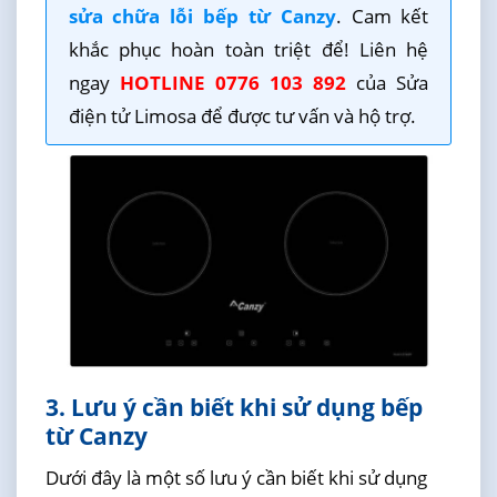
sửa chữa lỗi bếp từ Canzy
. Cam kết
khắc phục hoàn toàn triệt để! Liên hệ
ngay
HOTLINE 0776 103 892
của Sửa
điện tử Limosa để được tư vấn và hộ trợ.
3. Lưu ý cần biết khi sử dụng bếp
từ Canzy
Dưới đây là một số lưu ý cần biết khi sử dụng