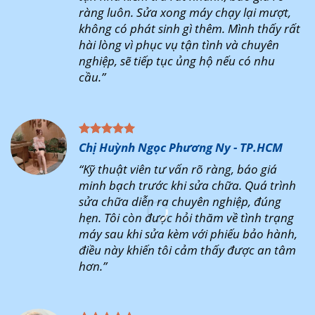
ràng luôn. Sửa xong máy chạy lại mượt,
không có phát sinh gì thêm. Mình thấy rất
hài lòng vì phục vụ tận tình và chuyên
nghiệp, sẽ tiếp tục ủng hộ nếu có nhu
cầu.”
Chị Huỳnh Ngọc Phương Ny - TP.HCM
“Kỹ thuật viên tư vấn rõ ràng, báo giá
minh bạch trước khi sửa chữa. Quá trình
sửa chữa diễn ra chuyên nghiệp, đúng
hẹn. Tôi còn được hỏi thăm về tình trạng
máy sau khi sửa kèm với phiếu bảo hành,
điều này khiến tôi cảm thấy được an tâm
hơn.”