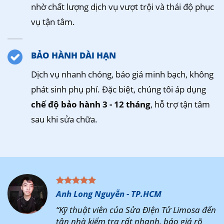
nhờ chất lượng dịch vụ vượt trội và thái độ phục
vụ tận tâm.
BẢO HÀNH DÀI HẠN
Dịch vụ nhanh chóng, báo giá minh bạch, không
phát sinh phụ phí. Đặc biệt, chúng tôi áp dụng
chế độ bảo hành 3 - 12 tháng
, hỗ trợ tận tâm
sau khi sửa chữa.
Anh Long Nguyễn - TP.HCM
“Kỹ thuật viên của Sửa ĐIện Tử Limosa đến
tận nhà kiểm tra rất nhanh, báo giá rõ