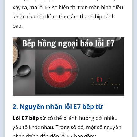
xảy ra, mã lỗi E7 sẽ hiển thị trên màn hình điều
khiển của bếp kèm theo âm thanh bíp cảnh
báo.
2. Nguyên nhân lỗi E7 bếp từ
Lỗi E7 bếp từ
có thể bị ảnh hưởng bởi nhiều
yếu tố khác nhau. Trong số đó, một số nguyên
nhân chính dẫn đến lỗi E7 bao gồm: