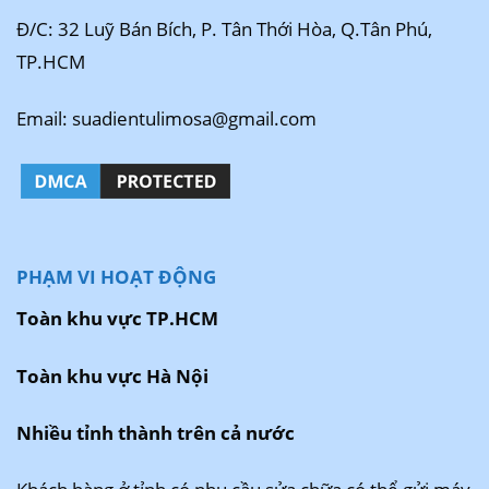
Đ/C: 32 Luỹ Bán Bích, P. Tân Thới Hòa, Q.Tân Phú,
TP.HCM
Email: suadientulimosa@gmail.com
PHẠM VI HOẠT ĐỘNG
Toàn khu vực TP.HCM
Toàn khu vực Hà Nội
Nhiều tỉnh thành trên cả nước