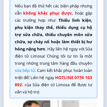
Nếu bạn đã thử hết các biện pháp nhưng
vẫn
không khắc phục được
, hoặc gặp
các trường hợp như:
Thiếu linh kiện,
phụ kiện thay thế, thiếu dụng cụ hộ
trợ sửa chữa, thiếu chuyên môn sửa
chữa, sợ cháy nổ hoặc làm thiết bị hư
hỏng nặng hơn
. Hãy liên hệ ngay với Sửa
điện tử Limosa! Chúng tôi tự tin là một
trong những trung tâm hàng đầu chuyên
sửa bếp từ
. Cam kết khắc phục hoàn toàn
triệt để! Liên hệ ngay
HOTLINE 0776 103
892.
của Sửa điện tử Limosa để được tư
vấn và hộ trợ.