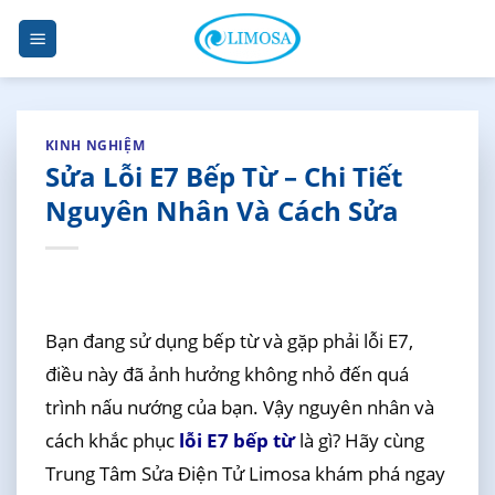
Skip
to
content
KINH NGHIỆM
Sửa Lỗi E7 Bếp Từ – Chi Tiết
Nguyên Nhân Và Cách Sửa
Bạn đang sử dụng bếp từ và gặp phải lỗi E7,
điều này đã ảnh hưởng không nhỏ đến quá
trình nấu nướng của bạn. Vậy nguyên nhân và
cách khắc phục
lỗi E7 bếp từ
là gì? Hãy cùng
Trung Tâm Sửa Điện Tử Limosa khám phá ngay