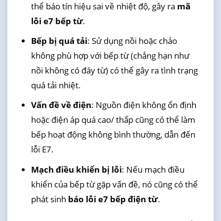
thể báo tín hiệu sai về nhiệt độ, gây ra
mã
lỗi e7 bếp từ
.
Bếp bị quá tải
: Sử dụng nồi hoặc chảo
không phù hợp với bếp từ (chẳng hạn như
nồi không có đáy từ) có thể gây ra tình trạng
quá tải nhiệt.
Vấn đề về điện
: Nguồn điện không ổn định
hoặc điện áp quá cao/ thấp cũng có thể làm
bếp hoạt động không bình thường, dẫn đến
lỗi E7.
Mạch điều khiển bị lỗi
: Nếu mạch điều
khiển của bếp từ gặp vấn đề, nó cũng có thể
phát sinh
báo lỗi e7 bếp điện từ
.