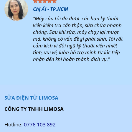
Chị Ái - TP.HCM
“Máy của tôi đã được các bạn kỹ thuật
viên kiểm tra cẩn thận, sửa chữa nhanh
chóng. Sau khi sửa, máy chạy lại mượt
mà, không có vấn đề gì phát sinh. Tôi rất
cảm kích vì đội ngũ kỹ thuật viên nhiệt
tình, vui vẻ, luôn hỗ trợ mình từ lúc tiếp
nhận đến khi hoàn thành dịch vụ.”
SỬA ĐIỆN TỬ LIMOSA
CÔNG TY TNHH LIMOSA
Hotline:
0776 103 892