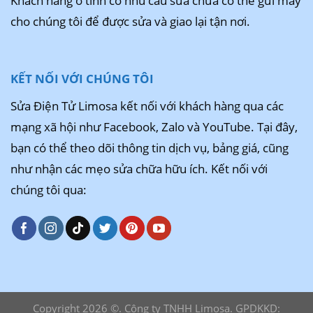
Khách hàng ở tỉnh có nhu cầu sửa chữa có thể gửi máy
cho chúng tôi để được sửa và giao lại tận nơi.
KẾT NỐI VỚI CHÚNG TÔI
Sửa Điện Tử Limosa kết nối với khách hàng qua các
mạng xã hội như Facebook, Zalo và YouTube. Tại đây,
bạn có thể theo dõi thông tin dịch vụ, bảng giá, cũng
như nhận các mẹo sửa chữa hữu ích. Kết nối với
chúng tôi qua:
Copyright 2026 ©. Công ty TNHH Limosa. GPDKKD: