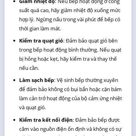
Giảm nhiệt độ
: Nếu bếp hoạt động ở công
suất quá cao, hãy giảm nhiệt độ xuống mức
hợp lý. Ngừng nấu trong vài phút để bếp có
thời gian làm mát.
Kiểm tra quạt gió
: Đảm bảo quạt gió bên
trong bếp hoạt động bình thường. Nếu quạt
bị hỏng hoặc kẹt, hãy kiểm tra và thay thế
nếu cần.
Làm sạch bếp
: Vệ sinh bếp thường xuyên
để đảm bảo không có bụi bẩn hoặc cặn bám
làm cản trở hoạt động của bộ cảm ứng nhiệt
và quạt gió.
Kiểm tra kết nối điện
: Đảm bảo bếp được
cắm vào nguồn điện ổn định và không có sự