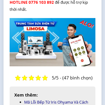
HOTLINE 0776 103 892
để được hỗ trợ kịp
thời nhất.
5/5 - (47 bình chọn)
Xem thêm:
Mã Lỗi Bếp Từ Iris Ohyama Và Cách