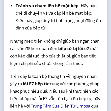
Tránh va chạm lên bề mặt bếp
: Hãy hạn
chế di chuyển và va đập lên bề mặt bếp.
Điều này giúp duy trì tình trạng hoạt động ổn
định của bếp từ.
Những mẹo trên không chỉ giúp bạn ngăn chặn
các vấn đề liên quan đến
bếp từ bị lỗi e7
mà
còn kéo dài tuổi thọ của thiết bị, giúp bạn tiết
kiệm chi phí sửa chữa không cần thiết.
Trên đây là toàn bộ thông tin về nguyên nhân
gây ra
lỗi E7 bếp từ
cùng với các phương pháp
khắc phục hiệu quả. Nếu sau khi thực hiện các
biện pháp mà lỗi E7 vẫn tồn tại trên bếp từ, hãy
liên hệ với
Trung Tâm Sửa Điện Tử Limosa
qua