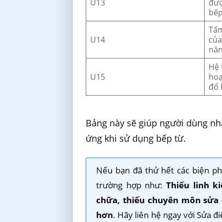
U13
đượ
bếp
Tấm
U14
của
năn
Hệ 
U15
hoạ
đổ 
Bảng này sẽ giúp người dùng nhậ
ứng khi sử dụng bếp từ.
Nếu bạn đã thử hết các biện 
trường hợp như:
Thiếu linh k
chữa, thiếu chuyên môn sửa 
hơn
. Hãy liên hệ ngay với Sửa đ