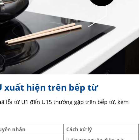
U xuất hiện trên bếp từ
ã lỗi từ U1 đến U15 thường gặp trên bếp từ, kèm
uyên nhân
Cách xử lý