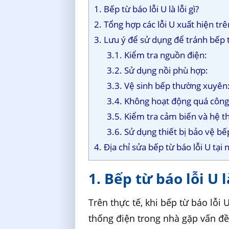
1. Bếp từ báo lỗi U là lỗi gì?
2. Tổng hợp các lỗi U xuất hiện tr
3. Lưu ý để sử dụng để tránh bếp t
3.1. Kiểm tra nguồn điện:
3.2. Sử dụng nồi phù hợp:
3.3. Vệ sinh bếp thường xuyên
3.4. Không hoạt động quá công
3.5. Kiểm tra cảm biến và hệ t
3.6. Sử dụng thiết bị bảo vệ bế
4. Địa chỉ sửa bếp từ báo lỗi U tại 
1. Bếp từ báo lỗi U là
Trên thực tế, khi bếp từ báo lỗi
thống điện trong nhà gặp vấn đề 