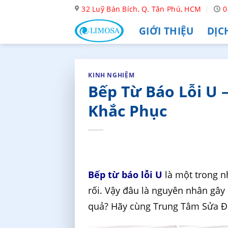
Skip
32 Luỹ Bán Bích, Q. Tân Phú, HCM
0
to
GIỚI THIỆU
DỊC
content
KINH NGHIỆM
Bếp Từ Báo Lỗi U 
Khắc Phục
Bếp từ báo lỗi U
là một trong n
rối. Vậy đâu là nguyên nhân gây
quả? Hãy cùng Trung Tâm Sửa Điệ