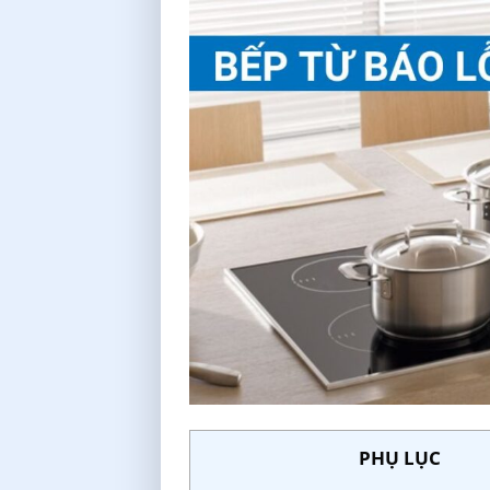
PHỤ LỤC