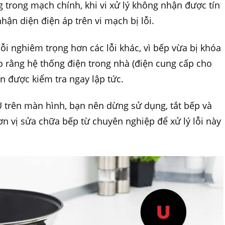
g trong mạch chính, khi vi xử lý không nhận được tín
hận diện điện áp trên vi mạch bị lỗi.
lỗi nghiêm trọng hơn các lỗi khác, vì bếp vừa bị khóa
 rằng hệ thống điện trong nhà (điện cung cấp cho
ần được kiểm tra ngay lập tức.
 U trên màn hình, bạn nên dừng sử dụng, tắt bếp và
ơn vị sửa chữa bếp từ chuyên nghiệp để xử lý lỗi này