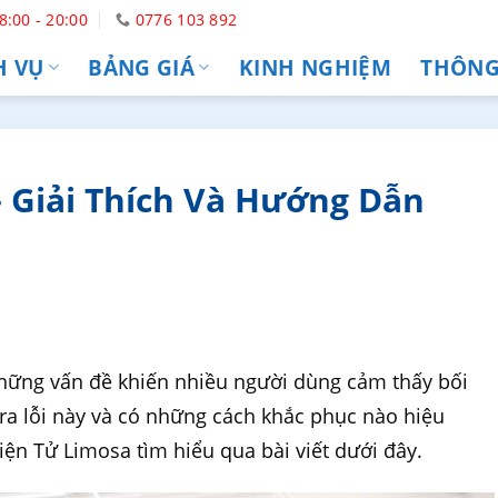
8:00 - 20:00
0776 103 892
H VỤ
BẢNG GIÁ
KINH NGHIỆM
THÔNG 
– Giải Thích Và Hướng Dẫn
hững vấn đề khiến nhiều người dùng cảm thấy bối
 ra lỗi này và có những cách khắc phục nào hiệu
n Tử Limosa tìm hiểu qua bài viết dưới đây.