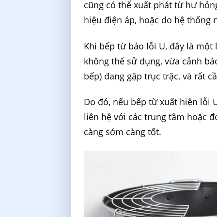
cũng có thể xuất phát từ hư hỏn
hiệu điện áp, hoặc do hệ thống n
Khi bếp từ báo lỗi U, đây là một 
không thể sử dụng, vừa cảnh báo
bếp) đang gặp trục trặc, và rất c
Do đó, nếu bếp từ xuất hiện lỗi
liên hệ với các trung tâm hoặc đ
càng sớm càng tốt.