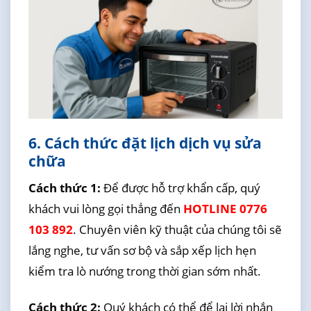
6. Cách thức đặt lịch dịch vụ sửa
chữa
Cách thức 1:
Để được hỗ trợ khẩn cấp, quý
khách vui lòng gọi thẳng đến
HOTLINE 0776
103 892
. Chuyên viên kỹ thuật của chúng tôi sẽ
lắng nghe, tư vấn sơ bộ và sắp xếp lịch hẹn
kiểm tra lò nướng trong thời gian sớm nhất.
Cách thức 2:
Quý khách có thể để lại lời nhắn