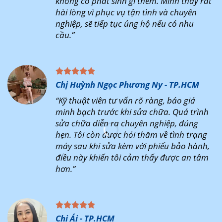
không có phát sinh gì thêm. Mình thấy rất
hài lòng vì phục vụ tận tình và chuyên
nghiệp, sẽ tiếp tục ủng hộ nếu có nhu
cầu.”
Chị Huỳnh Ngọc Phương Ny - TP.HCM
“Kỹ thuật viên tư vấn rõ ràng, báo giá
minh bạch trước khi sửa chữa. Quá trình
sửa chữa diễn ra chuyên nghiệp, đúng
hẹn. Tôi còn được hỏi thăm về tình trạng
máy sau khi sửa kèm với phiếu bảo hành,
điều này khiến tôi cảm thấy được an tâm
hơn.”
Chị Ái - TP.HCM