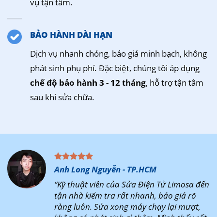
vụ tận tâm.
BẢO HÀNH DÀI HẠN
Dịch vụ nhanh chóng, báo giá minh bạch, không
phát sinh phụ phí. Đặc biệt, chúng tôi áp dụng
chế độ bảo hành 3 - 12 tháng
, hỗ trợ tận tâm
sau khi sửa chữa.
Anh Long Nguyễn - TP.HCM
“Kỹ thuật viên của Sửa ĐIện Tử Limosa đến
tận nhà kiểm tra rất nhanh, báo giá rõ
ràng luôn. Sửa xong máy chạy lại mượt,