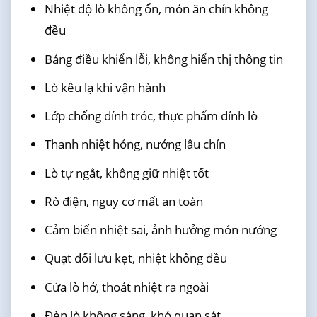
Nhiệt độ lò không ổn, món ăn chín không
đều
Bảng điều khiển lỗi, không hiển thị thông tin
Lò kêu lạ khi vận hành
Lớp chống dính tróc, thực phẩm dính lò
Thanh nhiệt hỏng, nướng lâu chín
Lò tự ngắt, không giữ nhiệt tốt
Rò điện, nguy cơ mất an toàn
Cảm biến nhiệt sai, ảnh hưởng món nướng
Quạt đối lưu kẹt, nhiệt không đều
Cửa lò hở, thoát nhiệt ra ngoài
Đèn lò không sáng, khó quan sát