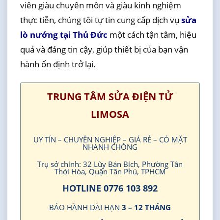
viên giàu chuyên môn và giàu kinh nghiệm
thực tiễn, chúng tôi tự tin cung cấp dịch vụ
sửa
lò nướng tại Thủ Đức
một cách tận tâm, hiệu
quả và đáng tin cậy, giúp thiết bị của bạn vận
hành ổn định trở lại.
TRUNG TÂM SỬA ĐIỆN TỬ
LIMOSA
UY TÍN – CHUYÊN NGHIỆP – GIÁ RẺ – CÓ MẶT
NHANH CHÓNG
Trụ sở chính: 32 Lũy Bán Bích, Phường Tân
Thới Hòa, Quận Tân Phú, TPHCM
HOTLINE 0776 103 892
BẢO HÀNH DÀI HẠN
3 – 12 THÁNG