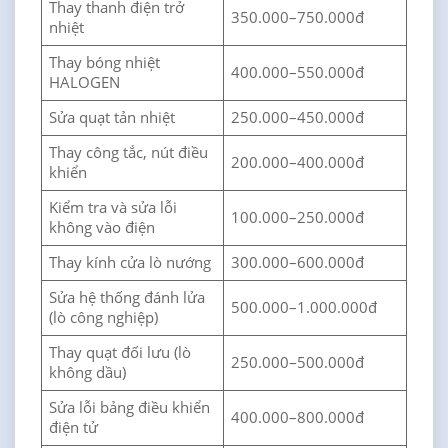
Thay thanh điện trở
350.000–750.000đ
nhiệt
Thay bóng nhiệt
400.000–550.000đ
HALOGEN
Sửa quạt tản nhiệt
250.000–450.000đ
Thay công tắc, nút điều
200.000–400.000đ
khiển
Kiểm tra và sửa lỗi
100.000–250.000đ
không vào điện
Thay kính cửa lò nướng
300.000–600.000đ
Sửa hệ thống đánh lửa
500.000–1.000.000đ
(lò công nghiệp)
Thay quạt đối lưu (lò
250.000–500.000đ
không dầu)
Sửa lỗi bảng điều khiển
400.000–800.000đ
điện tử