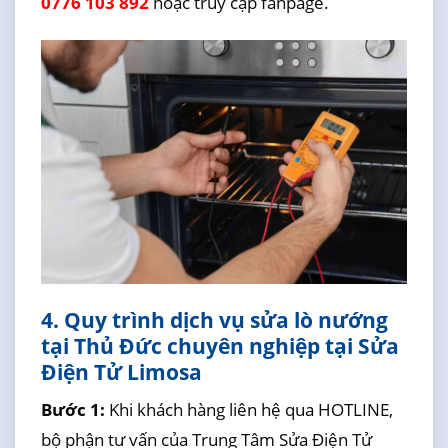
0776 103 892
hoặc truy cập fanpage.
4. Quy trình dịch vụ sửa lò nướng
tại Thủ Đức chuyên nghiệp tại Sửa
Điện Tử Limosa
Bước 1:
Khi khách hàng liên hệ qua HOTLINE,
bộ phận tư vấn của Trung Tâm Sửa Điện Tử