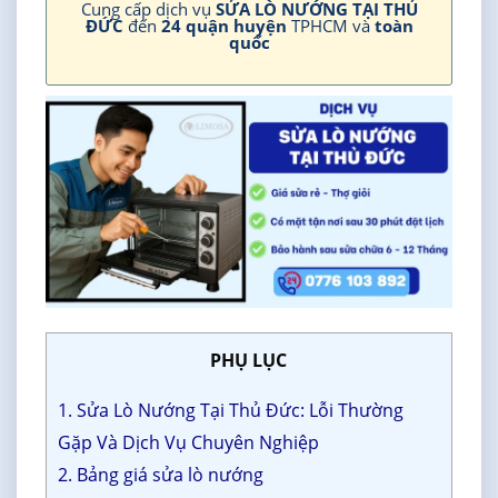
Cung cấp dịch vụ
SỬA LÒ NƯỚNG TẠI THỦ
ĐỨC
đến
24 quận huyện
TPHCM và
toàn
quốc
PHỤ LỤC
1. Sửa Lò Nướng Tại Thủ Đức: Lỗi Thường
Gặp Và Dịch Vụ Chuyên Nghiệp
2. Bảng giá sửa lò nướng