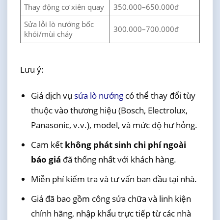
Thay động cơ xiên quay
350.000–650.000đ
Sửa lỗi lò nướng bốc
300.000–700.000đ
khói/mùi cháy
Lưu ý:
Giá dịch vụ
sửa lò nướng
có thể thay đổi tùy
thuộc vào thương hiệu (Bosch, Electrolux,
Panasonic, v.v.), model, và mức độ hư hỏng.
Cam kết
không phát sinh chi phí ngoài
báo giá
đã thống nhất với khách hàng.
Miễn phí kiểm tra và tư vấn ban đầu tại nhà.
Giá đã bao gồm công sửa chữa và linh kiện
chính hãng, nhập khẩu trực tiếp từ các nhà