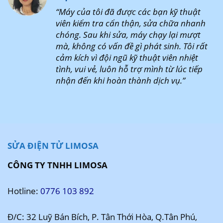
“Máy của tôi đã được các bạn kỹ thuật
viên kiểm tra cẩn thận, sửa chữa nhanh
chóng. Sau khi sửa, máy chạy lại mượt
mà, không có vấn đề gì phát sinh. Tôi rất
cảm kích vì đội ngũ kỹ thuật viên nhiệt
tình, vui vẻ, luôn hỗ trợ mình từ lúc tiếp
nhận đến khi hoàn thành dịch vụ.”
SỬA ĐIỆN TỬ LIMOSA
CÔNG TY TNHH LIMOSA
Hotline:
0776 103 892
Đ/C: 32 Luỹ Bán Bích, P. Tân Thới Hòa, Q.Tân Phú,