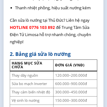
Thanh nhiệt phồng, hiệu suất nướng kém
Cần sửa lò nướng tại Thủ Đức? Liên hệ ngay
HOTLINE 0776 103 892
để Trung Tâm Sửa
Điện Tử Limosa hỗ trợ nhanh chóng, chuyên
nghiệp!
2. Bảng giá sửa lò nướng
HẠNG MỤC SỬA
ĐƠN GIÁ (VNĐ)
CHỮA
Thay dây nguồn
120.000–200.000đ
Sửa bo mạch Inverter
600.000–900.000đ
Thay cảm biến nhiệt độ
300.000–450.000đ
Vệ sinh lò nướng
150.000–300.000đ