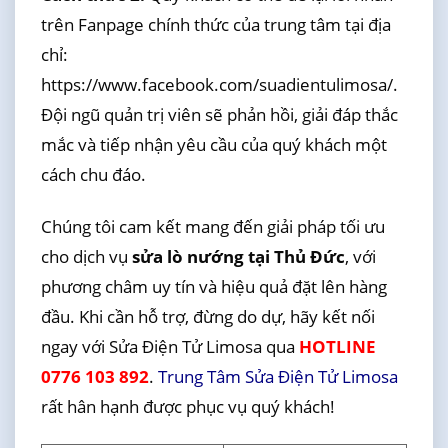
trên Fanpage chính thức của trung tâm tại địa
chỉ:
https://www.facebook.com/suadientulimosa/.
Đội ngũ quản trị viên sẽ phản hồi, giải đáp thắc
mắc và tiếp nhận yêu cầu của quý khách một
cách chu đáo.
Chúng tôi cam kết mang đến giải pháp tối ưu
cho dịch vụ
sửa lò nướng tại Thủ Đức
, với
phương châm uy tín và hiệu quả đặt lên hàng
đầu. Khi cần hỗ trợ, đừng do dự, hãy kết nối
ngay với Sửa Điện Tử Limosa qua
HOTLINE
0776 103 892
.
Trung Tâm Sửa Điện Tử Limosa
rất hân hạnh được phục vụ quý khách!