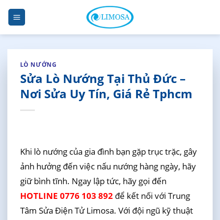
Skip
to
content
LÒ NƯỚNG
Sửa Lò Nướng Tại Thủ Đức –
Nơi Sửa Uy Tín, Giá Rẻ Tphcm
Khi lò nướng của gia đình bạn gặp trục trặc, gây
ảnh hưởng đến việc nấu nướng hàng ngày, hãy
giữ bình tĩnh. Ngay lập tức, hãy gọi đến
HOTLINE 0776 103 892
để kết nối với Trung
Tâm Sửa Điện Tử Limosa. Với đội ngũ kỹ thuật