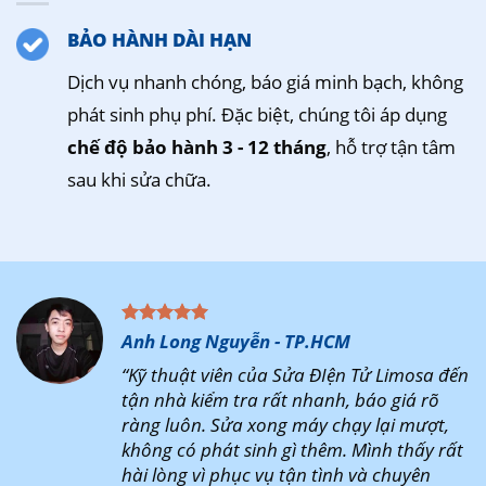
BẢO HÀNH DÀI HẠN
Dịch vụ nhanh chóng, báo giá minh bạch, không
phát sinh phụ phí. Đặc biệt, chúng tôi áp dụng
chế độ bảo hành 3 - 12 tháng
, hỗ trợ tận tâm
sau khi sửa chữa.
Anh Long Nguyễn - TP.HCM
“Kỹ thuật viên của Sửa ĐIện Tử Limosa đến
tận nhà kiểm tra rất nhanh, báo giá rõ
ràng luôn. Sửa xong máy chạy lại mượt,
không có phát sinh gì thêm. Mình thấy rất
hài lòng vì phục vụ tận tình và chuyên