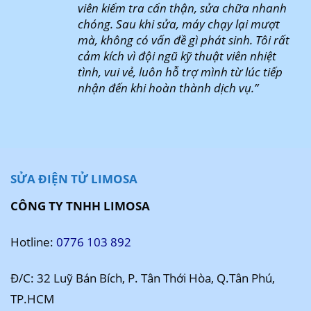
viên kiểm tra cẩn thận, sửa chữa nhanh
chóng. Sau khi sửa, máy chạy lại mượt
mà, không có vấn đề gì phát sinh. Tôi rất
cảm kích vì đội ngũ kỹ thuật viên nhiệt
tình, vui vẻ, luôn hỗ trợ mình từ lúc tiếp
nhận đến khi hoàn thành dịch vụ.”
SỬA ĐIỆN TỬ LIMOSA
CÔNG TY TNHH LIMOSA
Hotline:
0776 103 892
Đ/C: 32 Luỹ Bán Bích, P. Tân Thới Hòa, Q.Tân Phú,
TP.HCM