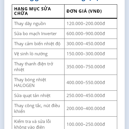
HẠNG MỤC SỬA
ĐƠN GIÁ (VNĐ)
CHỮA
Thay dây nguồn
120.000–200.000đ
Sửa bo mạch Inverter
600.000–900.000đ
Thay cảm biến nhiệt độ
300.000–450.000đ
Vệ sinh lò nướng
150.000–300.000đ
Thay thanh điện trở
350.000–750.000đ
nhiệt
Thay bóng nhiệt
400.000–550.000đ
HALOGEN
Sửa quạt tản nhiệt
250.000–450.000đ
Thay công tắc, nút điều
200.000–400.000đ
khiển
Kiểm tra và sửa lỗi
100.000–250.000đ
không vào điện