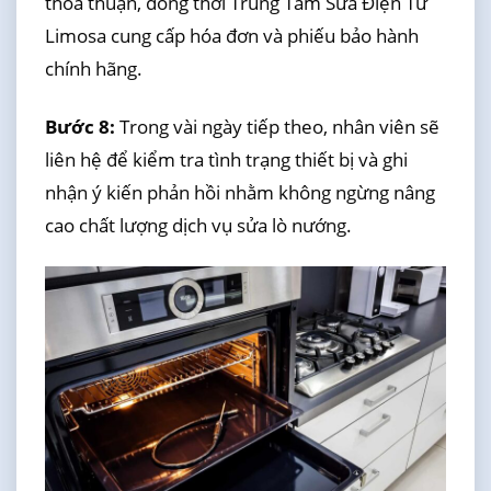
thỏa thuận, đồng thời Trung Tâm Sửa Điện Tử
Limosa cung cấp hóa đơn và phiếu bảo hành
chính hãng.
Bước 8:
Trong vài ngày tiếp theo, nhân viên sẽ
liên hệ để kiểm tra tình trạng thiết bị và ghi
nhận ý kiến phản hồi nhằm không ngừng nâng
cao chất lượng dịch vụ sửa lò nướng.