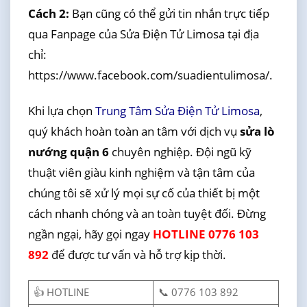
Cách 2:
Bạn cũng có thể gửi tin nhắn trực tiếp
qua Fanpage của Sửa Điện Tử Limosa tại địa
chỉ:
https://www.facebook.com/suadientulimosa/.
Khi lựa chọn
Trung Tâm Sửa Điện Tử Limosa
,
quý khách hoàn toàn an tâm với dịch vụ
sửa lò
nướng quận 6
chuyên nghiệp. Đội ngũ kỹ
thuật viên giàu kinh nghiệm và tận tâm của
chúng tôi sẽ xử lý mọi sự cố của thiết bị một
cách nhanh chóng và an toàn tuyệt đối. Đừng
ngần ngại, hãy gọi ngay
HOTLINE 0776 103
892
để được tư vấn và hỗ trợ kịp thời.
👍 HOTLINE
📞 0776 103 892