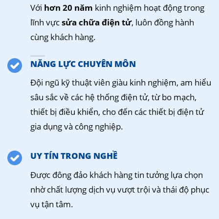
Với
hơn 20 năm
kinh nghiệm hoạt động trong
lĩnh vực
sửa chữa điện tử
, luôn đồng hành
cùng khách hàng.
NĂNG LỰC CHUYÊN MÔN
Đội ngũ kỹ thuật viên giàu kinh nghiệm, am hiểu
sâu sắc về các hệ thống điện tử, từ bo mạch,
thiết bị điều khiển, cho đến các thiết bị điện tử
gia dụng và công nghiệp.
UY TÍN TRONG NGHỀ
Được đông đảo khách hàng tin tưởng lựa chọn
nhờ chất lượng dịch vụ vượt trội và thái độ phục
vụ tận tâm.