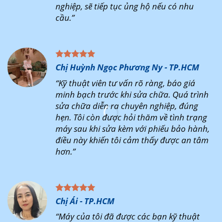
nghiệp, sẽ tiếp tục ủng hộ nếu có nhu
cầu.”
Chị Huỳnh Ngọc Phương Ny - TP.HCM
“Kỹ thuật viên tư vấn rõ ràng, báo giá
minh bạch trước khi sửa chữa. Quá trình
sửa chữa diễn ra chuyên nghiệp, đúng
hẹn. Tôi còn được hỏi thăm về tình trạng
máy sau khi sửa kèm với phiếu bảo hành,
điều này khiến tôi cảm thấy được an tâm
hơn.”
Chị Ái - TP.HCM
“Máy của tôi đã được các bạn kỹ thuật