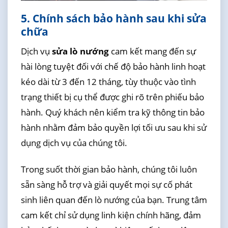
5. Chính sách bảo hành sau khi sửa
chữa
Dịch vụ
sửa lò nướng
cam kết mang đến sự
hài lòng tuyệt đối với chế độ bảo hành linh hoạt
kéo dài từ 3 đến 12 tháng, tùy thuộc vào tình
trạng thiết bị cụ thể được ghi rõ trên phiếu bảo
hành. Quý khách nên kiểm tra kỹ thông tin bảo
hành nhằm đảm bảo quyền lợi tối ưu sau khi sử
dụng dịch vụ của chúng tôi.
Trong suốt thời gian bảo hành, chúng tôi luôn
sẵn sàng hỗ trợ và giải quyết mọi sự cố phát
sinh liên quan đến lò nướng của bạn. Trung tâm
cam kết chỉ sử dụng linh kiện chính hãng, đảm