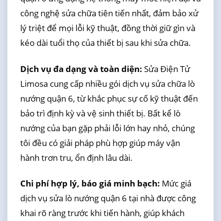
công nghệ sửa chữa tiên tiến nhất, đảm bảo xử
lý triệt để mọi lỗi kỹ thuật, đồng thời giữ gìn và
kéo dài tuổi thọ của thiết bị sau khi sửa chữa.
Dịch vụ đa dạng và toàn diện:
Sửa Điện Tử
Limosa cung cấp nhiều gói dịch vụ sửa chữa lò
nướng quận 6, từ khắc phục sự cố kỹ thuật đến
bảo trì định kỳ và vệ sinh thiết bị. Bất kể lò
nướng của bạn gặp phải lỗi lớn hay nhỏ, chúng
tôi đều có giải pháp phù hợp giúp máy vận
hành trơn tru, ổn định lâu dài.
Chi phí hợp lý, báo giá minh bạch:
Mức giá
dịch vụ sửa lò nướng quận 6 tại nhà được công
khai rõ ràng trước khi tiến hành, giúp khách