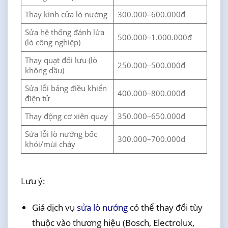
Thay kính cửa lò nướng
300.000–600.000đ
Sửa hệ thống đánh lửa
500.000–1.000.000đ
(lò công nghiệp)
Thay quạt đối lưu (lò
250.000–500.000đ
không dầu)
Sửa lỗi bảng điều khiển
400.000–800.000đ
điện tử
Thay động cơ xiên quay
350.000–650.000đ
Sửa lỗi lò nướng bốc
300.000–700.000đ
khói/mùi cháy
Lưu ý:
Giá dịch vụ
sửa lò nướng
có thể thay đổi tùy
thuộc vào thương hiệu (Bosch, Electrolux,