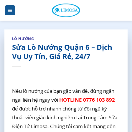
Skip
to
content
LÒ NƯỚNG
Sửa Lò Nướng Quận 6 – Dịch
Vụ Uy Tín, Giá Rẻ, 24/7
Nếu lò nướng của bạn gặp vấn đề, đừng ngần
ngại liên hệ ngay với
HOTLINE 0776 103 892
để được hỗ trợ nhanh chóng từ đội ngũ kỹ
thuật viên giàu kinh nghiệm tại Trung Tâm Sửa
Điện Tử Limosa. Chúng tôi cam kết mang đến