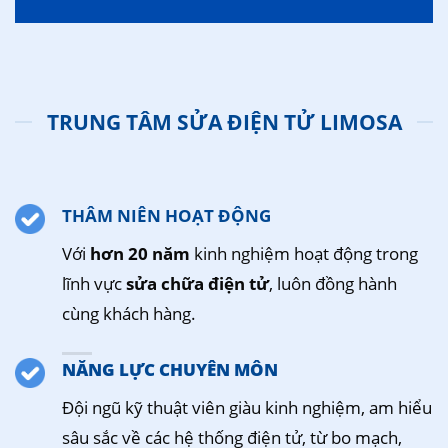
TRUNG TÂM SỬA ĐIỆN TỬ LIMOSA
THÂM NIÊN HOẠT ĐỘNG
Với
hơn 20 năm
kinh nghiệm hoạt động trong
lĩnh vực
sửa chữa điện tử
, luôn đồng hành
cùng khách hàng.
NĂNG LỰC CHUYÊN MÔN
Đội ngũ kỹ thuật viên giàu kinh nghiệm, am hiểu
sâu sắc về các hệ thống điện tử, từ bo mạch,