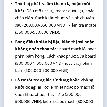
Thiết bị phát ra âm thanh lạ hoặc mùi
khét
: Dầu mỡ tích tụ, motor quạt kẹt, hoặc
chập điện. Cách khắc phục: Vệ sinh chuyên
sâu (200.000-350.000 VNĐ), kiểm tra motor
(350.000-550.000 VNĐ).
Bảng điều khiển bị liệt, hiển thị sai hoặc
không nhận thao tác
: Board mạch lỗi hoặc
phím bấm hỏng. Cách khắc phục: Sửa board
(500.000-1.000.000 VNĐ) hoặc thay phím
bấm (300.000-500.000 VNĐ).
Lò tự tắt trong lúc sử dụng hoặc không
khởi động lại
: Rơ le nhiệt hoặc bo mạch lỗi.
Cách khắc phục: Thay rơ le (300.000-
500.000 VNĐ), kiểm tra bo mạch (500.000-