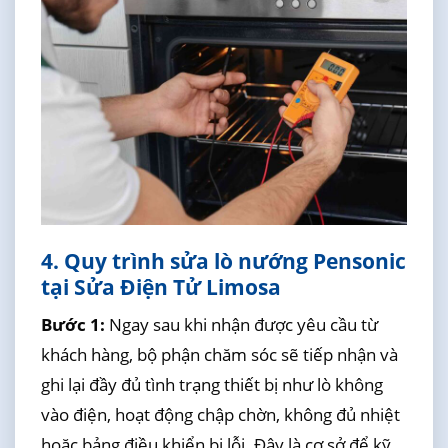
4. Quy trình sửa lò nướng Pensonic
tại Sửa Điện Tử Limosa
Bước 1:
Ngay sau khi nhận được yêu cầu từ
khách hàng, bộ phận chăm sóc sẽ tiếp nhận và
ghi lại đầy đủ tình trạng thiết bị như lò không
vào điện, hoạt động chập chờn, không đủ nhiệt
hoặc bảng điều khiển bị lỗi. Đây là cơ sở để kỹ