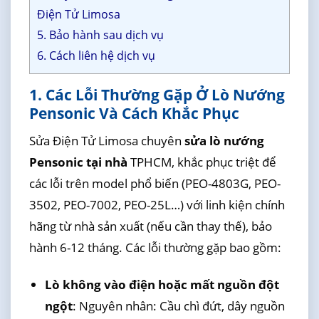
Điện Tử Limosa
5. Bảo hành sau dịch vụ
6. Cách liên hệ dịch vụ
1. Các Lỗi Thường Gặp Ở Lò Nướng
Pensonic Và Cách Khắc Phục
Sửa Điện Tử Limosa chuyên
sửa lò nướng
Pensonic tại nhà
TPHCM, khắc phục triệt để
các lỗi trên model phổ biến (PEO-4803G, PEO-
3502, PEO-7002, PEO-25L…) với linh kiện chính
hãng từ nhà sản xuất (nếu cần thay thế), bảo
hành 6-12 tháng. Các lỗi thường gặp bao gồm:
Lò không vào điện hoặc mất nguồn đột
ngột
: Nguyên nhân: Cầu chì đứt, dây nguồn