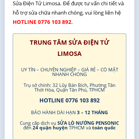
Sửa Điện Tử Limosa. Để được tư vấn chi tiết và
hỗ trợ sửa chữa nhanh chóng, vui lòng liên hệ
HOTLINE 0776 103 892
.
TRUNG TÂM SỬA ĐIỆN TỬ
LIMOSA
UY TÍN – CHUYÊN NGHIỆP – GIÁ RẺ – CÓ MẶT
NHANH CHÓNG
Trụ sở chính: 32 Lũy Bán Bích, Phường Tân
Thới Hòa, Quận Tân Phú, TPHCM
HOTLINE 0776 103 892
BẢO HÀNH DÀI HẠN
3 – 12 THÁNG
Cung cấp dịch vụ
SỬA LÒ NƯỚNG PENSONIC
đến
24 quận huyện
TPHCM và
toàn quốc