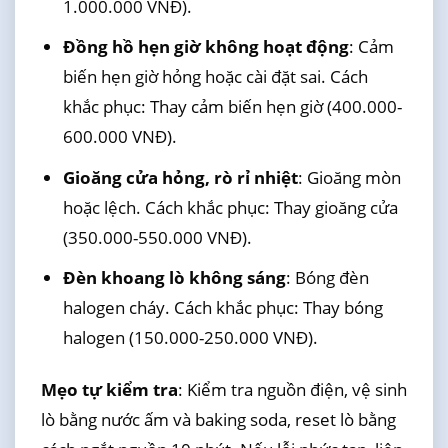
1.000.000 VNĐ).
Đồng hồ hẹn giờ không hoạt động
: Cảm
biến hẹn giờ hỏng hoặc cài đặt sai. Cách
khắc phục: Thay cảm biến hẹn giờ (400.000-
600.000 VNĐ).
Gioăng cửa hỏng, rò rỉ nhiệt
: Gioăng mòn
hoặc lệch. Cách khắc phục: Thay gioăng cửa
(350.000-550.000 VNĐ).
Đèn khoang lò không sáng
: Bóng đèn
halogen cháy. Cách khắc phục: Thay bóng
halogen (150.000-250.000 VNĐ).
Mẹo tự kiểm tra
: Kiểm tra nguồn điện, vệ sinh
lò bằng nước ấm và baking soda, reset lò bằng