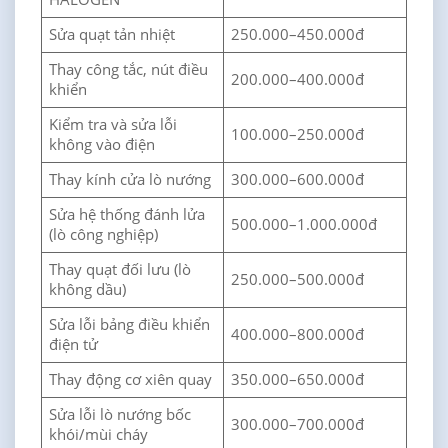
Sửa quạt tản nhiệt
250.000–450.000đ
Thay công tắc, nút điều
200.000–400.000đ
khiển
Kiểm tra và sửa lỗi
100.000–250.000đ
không vào điện
Thay kính cửa lò nướng
300.000–600.000đ
Sửa hệ thống đánh lửa
500.000–1.000.000đ
(lò công nghiệp)
Thay quạt đối lưu (lò
250.000–500.000đ
không dầu)
Sửa lỗi bảng điều khiển
400.000–800.000đ
điện tử
Thay động cơ xiên quay
350.000–650.000đ
Sửa lỗi lò nướng bốc
300.000–700.000đ
khói/mùi cháy