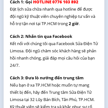
Cách 1: Gọi
HOTLINE 0776 103 892
Đặt lịch sửa chữa nhanh qua hotline để được
đội ngũ kỹ thuật viên chuyên nghiệp tư vấn và
hỗ trợ tận nơi tại TP.HCM trong
2 giờ
.
Cách 2: Nhắn tin qua Facebook
Kết nối với chúng tôi qua Facebook Sửa Điện Tử
Limosa. Đội ngũ chăm sóc khách hàng sẽ phản
hồi nhanh chóng, giải đáp mọi câu hỏi của bạn
24/7.
Cách 3: Đưa lò nướng đến trung tâm
Nếu bạn ở xa TP.HCM hoặc muốn tự mang
thiết bị đến, hãy đến Trung tâm Sửa Điện Tử
Limosa tại 32 Lũy Bán Bích, Tân Phú, TP.HCM.
Kỹ thuật viên sẽ kiểm tra và khắc phục sự cố