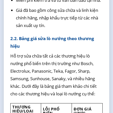
Miễn phí kiểm tra và tư vấn ban đầu tại nhà.
Giá đã bao gồm công sửa chữa và linh kiện
chính hãng, nhập khẩu trực tiếp từ các nhà
sản xuất uy tín.
2.2. Bảng giá sửa lò nướng theo thương
hiệu
Hỗ trợ sửa chữa tất cả các thương hiệu lò
nướng phổ biến trên thị trường như Bosch,
Electrolux, Panasonic, Teka, Fagor, Sharp,
Samsung, Sunhouse, Sanaky, và nhiều hãng
khác. Dưới đây là bảng giá tham khảo chi tiết
cho các thương hiệu và loại lò nướng cụ thể:
THƯƠNG
LỖI PHỔ
ĐƠN GIÁ
HIỆU/LOẠI