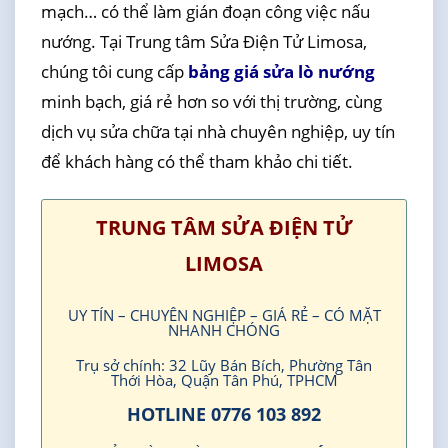
mạch… có thể làm gián đoạn công việc nấu
nướng. Tại Trung tâm Sửa Điện Tử Limosa,
chúng tôi cung cấp
bảng giá sửa lò nướng
minh bạch, giá rẻ hơn so với thị trường, cùng
dịch vụ sửa chữa tại nhà chuyên nghiệp, uy tín
để khách hàng có thể tham khảo chi tiết.
TRUNG TÂM SỬA ĐIỆN TỬ
LIMOSA
UY TÍN – CHUYÊN NGHIỆP – GIÁ RẺ – CÓ MẶT
NHANH CHÓNG
Trụ sở chính: 32 Lũy Bán Bích, Phường Tân
Thới Hòa, Quận Tân Phú, TPHCM
HOTLINE 0776 103 892