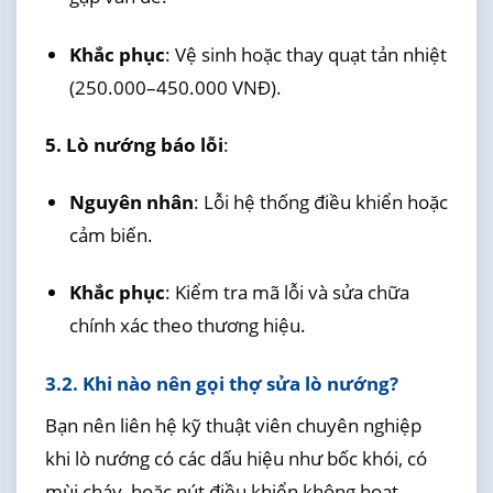
Khắc phục
: Vệ sinh hoặc thay quạt tản nhiệt
(250.000–450.000 VNĐ).
5. Lò nướng báo lỗi
:
Nguyên nhân
: Lỗi hệ thống điều khiển hoặc
cảm biến.
Khắc phục
: Kiểm tra mã lỗi và sửa chữa
chính xác theo thương hiệu.
3.2. Khi nào nên gọi thợ sửa lò nướng?
Bạn nên liên hệ kỹ thuật viên chuyên nghiệp
khi lò nướng có các dấu hiệu như bốc khói, có
mùi cháy, hoặc nút điều khiển không hoạt