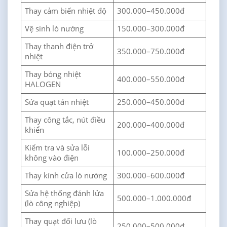
Thay cảm biến nhiệt độ
300.000–450.000đ
Vệ sinh lò nướng
150.000–300.000đ
Thay thanh điện trở
350.000–750.000đ
nhiệt
Thay bóng nhiệt
400.000–550.000đ
HALOGEN
Sửa quạt tản nhiệt
250.000–450.000đ
Thay công tắc, nút điều
200.000–400.000đ
khiển
Kiểm tra và sửa lỗi
100.000–250.000đ
không vào điện
Thay kính cửa lò nướng
300.000–600.000đ
Sửa hệ thống đánh lửa
500.000–1.000.000đ
(lò công nghiệp)
Thay quạt đối lưu (lò
250.000–500.000đ