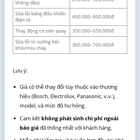
không dầu)
Sửa lỗi bảng điều khiển
400.000–800.000đ
điện tử
Thay động cơ xiên quay
350.000–650.000đ
Sửa lỗi lò nướng bốc
300.000–700.000đ
khói/mùi cháy
Lưu ý:
Giá có thể thay đổi tùy thuộc vào thương
hiệu (Bosch, Electrolux, Panasonic, v.v.),
model, và mức độ hư hỏng.
Cam kết
không phát sinh chi phí ngoài
báo giá
đã thống nhất với khách hàng.