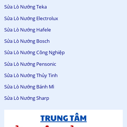
Sửa Lò Nướng Teka
Sửa Lò Nướng Electrolux
Sửa Lò Nướng Hafele
Sửa Lò Nướng Bosch
Sửa Lò Nướng Công Nghiệp
Sửa Lò Nướng Pensonic
Sửa Lò Nướng Thủy Tinh
Sửa Lò Nướng Bánh Mì
Sửa Lò Nướng Sharp