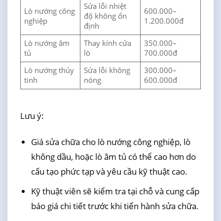
Sửa lỗi nhiệt
Lò nướng công
600.000–
độ không ổn
nghiệp
1.200.000đ
định
Lò nướng âm
Thay kính cửa
350.000–
tủ
lò
700.000đ
Lò nướng thủy
Sửa lỗi không
300.000–
tinh
nóng
600.000đ
Lưu ý:
Giá sửa chữa cho lò nướng công nghiệp, lò
không dầu, hoặc lò âm tủ có thể cao hơn do
cấu tạo phức tạp và yêu cầu kỹ thuật cao.
Kỹ thuật viên sẽ kiểm tra tại chỗ và cung cấp
báo giá chi tiết trước khi tiến hành sửa chữa.