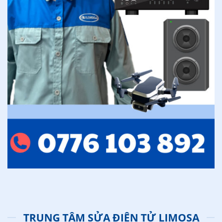
TRUNG TÂM SỬA ĐIỆN TỬ LIMOSA