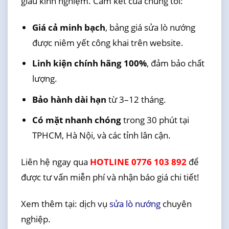
giàu kinh nghiệm. Cam kết của chúng tôi:
Giá cả minh bạch
, bảng giá sửa lò nướng
được niêm yết công khai trên website.
Linh kiện chính hãng 100%
, đảm bảo chất
lượng.
Bảo hành dài hạn
từ 3–12 tháng.
Có mặt nhanh chóng
trong 30 phút tại
TPHCM, Hà Nội, và các tỉnh lân cận.
Liên hệ ngay qua
HOTLINE 0776 103 892
để
được tư vấn miễn phí và nhận báo giá chi tiết!
Xem thêm tại: dịch vụ
sửa lò nướng
chuyên
nghiệp.