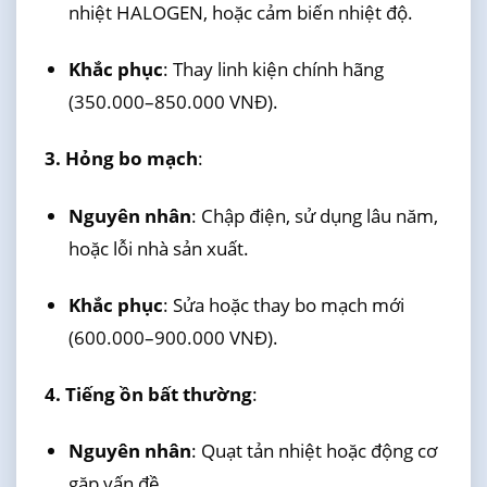
nhiệt HALOGEN, hoặc cảm biến nhiệt độ.
Khắc phục
: Thay linh kiện chính hãng
(350.000–850.000 VNĐ).
3. Hỏng bo mạch
:
Nguyên nhân
: Chập điện, sử dụng lâu năm,
hoặc lỗi nhà sản xuất.
Khắc phục
: Sửa hoặc thay bo mạch mới
(600.000–900.000 VNĐ).
4. Tiếng ồn bất thường
:
Nguyên nhân
: Quạt tản nhiệt hoặc động cơ
gặp vấn đề.