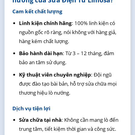
nướng của Sửa Điện Tử Limosa?
Cam kết chất lượng
Linh kiện chính hãng
: 100% linh kiện có
nguồn gốc rõ ràng, nói không với hàng giả,
hàng kém chất lượng.
Bảo hành dài hạn
: Từ 3 – 12 tháng, đảm
bảo an tâm sử dụng.
Kỹ thuật viên chuyên nghiệp
: Đội ngũ
được đào tạo bài bản, hỗ trợ sửa chữa mọi
thương hiệu lò nướng.
Dịch vụ tiện lợi
Sửa chữa tại nhà
: Không cần mang lò đến
trung tâm, tiết kiệm thời gian và công sức.