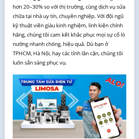
hơn 20–30% so với thị trường, cùng dịch vụ sửa
chữa tại nhà uy tín, chuyên nghiệp. Với đội ngũ
kỹ thuật viên giàu kinh nghiệm, linh kiện chính
hãng, chúng tôi cam kết khắc phục mọi sự cố lò
nướng nhanh chóng, hiệu quả. Dù bạn ở
TPHCM, Hà Nội, hay các tỉnh lân cận, chúng tôi
luôn sẵn sàng phục vụ.