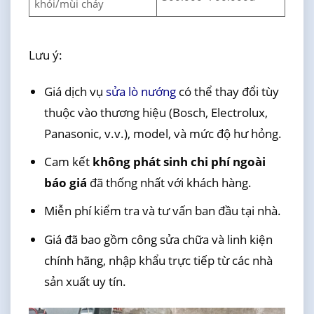
khói/mùi cháy
Lưu ý:
Giá dịch vụ
sửa lò nướng
có thể thay đổi tùy
thuộc vào thương hiệu (Bosch, Electrolux,
Panasonic, v.v.), model, và mức độ hư hỏng.
Cam kết
không phát sinh chi phí ngoài
báo giá
đã thống nhất với khách hàng.
Miễn phí kiểm tra và tư vấn ban đầu tại nhà.
Giá đã bao gồm công sửa chữa và linh kiện
chính hãng, nhập khẩu trực tiếp từ các nhà
sản xuất uy tín.