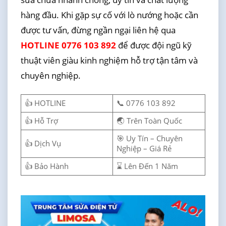
hàng đầu. Khi gặp sự cố với lò nướng hoặc cần
được tư vấn, đừng ngần ngại liên hệ qua
HOTLINE 0776 103 892
để được đội ngũ kỹ
thuật viên giàu kinh nghiệm hỗ trợ tận tâm và
chuyên nghiệp.
👍 HOTLINE
📞 0776 103 892
👍 Hỗ Trợ
🌏 Trên Toàn Quốc
🎯 Uy Tín – Chuyên
👍 Dịch Vụ
Nghiệp – Giá Rẻ
👍 Bảo Hành
⌛ Lên Đến 1 Năm