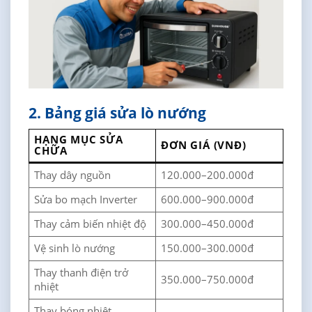
2. Bảng giá sửa lò nướng
HẠNG MỤC SỬA
ĐƠN GIÁ (VNĐ)
CHỮA
Thay dây nguồn
120.000–200.000đ
Sửa bo mạch Inverter
600.000–900.000đ
Thay cảm biến nhiệt độ
300.000–450.000đ
Vệ sinh lò nướng
150.000–300.000đ
Thay thanh điện trở
350.000–750.000đ
nhiệt
Thay bóng nhiệt