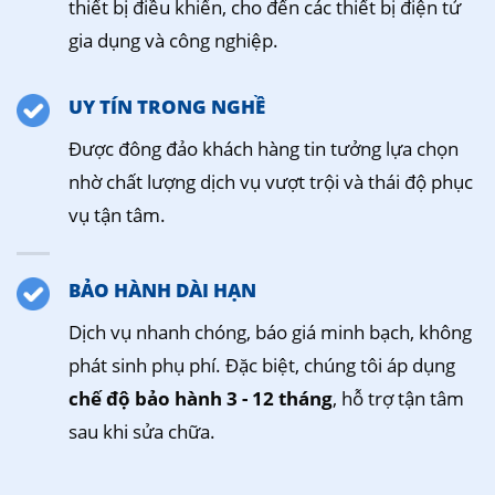
thiết bị điều khiển, cho đến các thiết bị điện tử
gia dụng và công nghiệp.
UY TÍN TRONG NGHỀ
Được đông đảo khách hàng tin tưởng lựa chọn
nhờ chất lượng dịch vụ vượt trội và thái độ phục
vụ tận tâm.
BẢO HÀNH DÀI HẠN
Dịch vụ nhanh chóng, báo giá minh bạch, không
phát sinh phụ phí. Đặc biệt, chúng tôi áp dụng
chế độ bảo hành 3 - 12 tháng
, hỗ trợ tận tâm
sau khi sửa chữa.