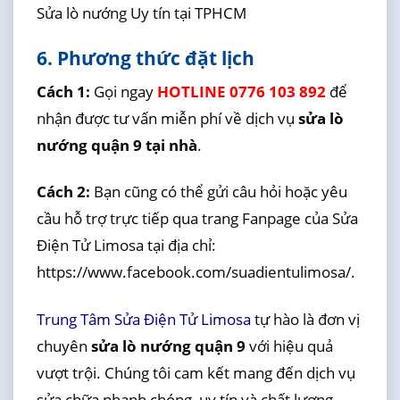
Sửa lò nướng Uy tín tại TPHCM
6. Phương thức đặt lịch
Cách 1:
Gọi ngay
HOTLINE 0776 103 892
để
nhận được tư vấn miễn phí về dịch vụ
sửa lò
nướng quận 9 tại nhà
.
Cách 2:
Bạn cũng có thể gửi câu hỏi hoặc yêu
cầu hỗ trợ trực tiếp qua trang Fanpage của Sửa
Điện Tử Limosa tại địa chỉ:
https://www.facebook.com/suadientulimosa/.
Trung Tâm Sửa Điện Tử Limosa
tự hào là đơn vị
chuyên
sửa lò nướng quận 9
với hiệu quả
vượt trội. Chúng tôi cam kết mang đến dịch vụ
sửa chữa nhanh chóng, uy tín và chất lượng