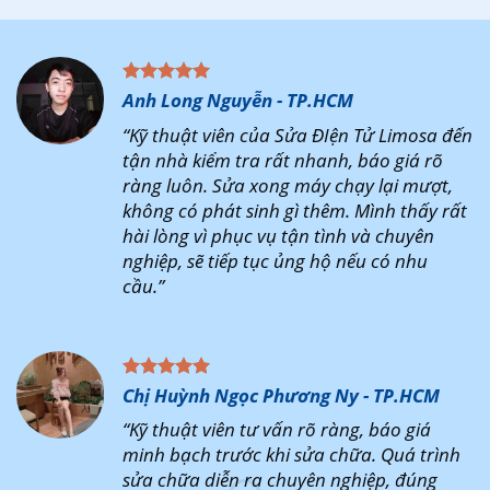
Anh Long Nguyễn - TP.HCM
“Kỹ thuật viên của Sửa ĐIện Tử Limosa đến
tận nhà kiểm tra rất nhanh, báo giá rõ
ràng luôn. Sửa xong máy chạy lại mượt,
không có phát sinh gì thêm. Mình thấy rất
hài lòng vì phục vụ tận tình và chuyên
nghiệp, sẽ tiếp tục ủng hộ nếu có nhu
cầu.”
Chị Huỳnh Ngọc Phương Ny - TP.HCM
“Kỹ thuật viên tư vấn rõ ràng, báo giá
minh bạch trước khi sửa chữa. Quá trình
sửa chữa diễn ra chuyên nghiệp, đúng