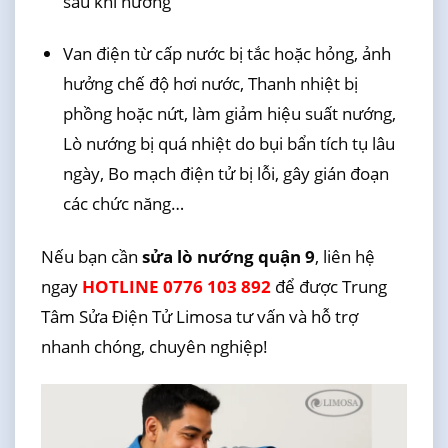
sau khi nướng
Van điện từ cấp nước bị tắc hoặc hỏng, ảnh
hưởng chế độ hơi nước, Thanh nhiệt bị
phồng hoặc nứt, làm giảm hiệu suất nướng,
Lò nướng bị quá nhiệt do bụi bẩn tích tụ lâu
ngày, Bo mạch điện tử bị lỗi, gây gián đoạn
các chức năng…
Nếu bạn cần
sửa lò nướng quận 9
, liên hệ
ngay
HOTLINE 0776 103 892
để được Trung
Tâm Sửa Điện Tử Limosa tư vấn và hỗ trợ
nhanh chóng, chuyên nghiệp!