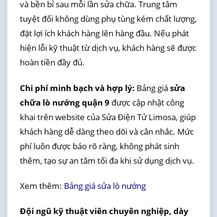
và bền bỉ sau mỗi lần sửa chữa. Trung tâm
tuyệt đối không dùng phụ tùng kém chất lượng,
đặt lợi ích khách hàng lên hàng đầu. Nếu phát
hiện lỗi kỹ thuật từ dịch vụ, khách hàng sẽ được
hoàn tiền đầy đủ.
Chi phí minh bạch và hợp lý:
Bảng giá
sửa
chữa lò nướng quận 9
được cập nhật công
khai trên website của Sửa Điện Tử Limosa, giúp
khách hàng dễ dàng theo dõi và cân nhắc. Mức
phí luôn được báo rõ ràng, không phát sinh
thêm, tạo sự an tâm tối đa khi sử dụng dịch vụ.
Xem thêm:
Bảng giá sửa lò nướng
Đội ngũ kỹ thuật viên chuyên nghiệp, dày