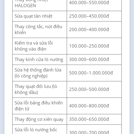
400.000–550.000đ
HALOGEN
Sửa quạt tản nhiệt
250.000–450.000đ
Thay công tắc, nút điều
200.000–400.000đ
khiển
Kiểm tra và sửa lỗi
100.000–250.000đ
không vào điện
Thay kính cửa lò nướng
300.000–600.000đ
Sửa hệ thống đánh lửa
500.000–1.000.000đ
(lò công nghiệp)
Thay quạt đối lưu (lò
250.000–500.000đ
không dầu)
Sửa lỗi bảng điều khiển
400.000–800.000đ
điện tử
Thay động cơ xiên quay
350.000–650.000đ
Sửa lỗi lò nướng bốc
300.000–700.000đ