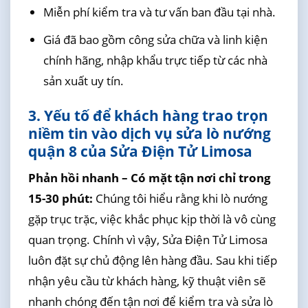
Miễn phí kiểm tra và tư vấn ban đầu tại nhà.
Giá đã bao gồm công sửa chữa và linh kiện
chính hãng, nhập khẩu trực tiếp từ các nhà
sản xuất uy tín.
3. Yếu tố để khách hàng trao trọn
niềm tin vào dịch vụ sửa lò nướng
quận 8 của Sửa Điện Tử Limosa
Phản hồi nhanh – Có mặt tận nơi chỉ trong
15-30 phút:
Chúng tôi hiểu rằng khi lò nướng
gặp trục trặc, việc khắc phục kịp thời là vô cùng
quan trọng. Chính vì vậy, Sửa Điện Tử Limosa
luôn đặt sự chủ động lên hàng đầu. Sau khi tiếp
nhận yêu cầu từ khách hàng, kỹ thuật viên sẽ
nhanh chóng đến tận nơi để kiểm tra và sửa lò