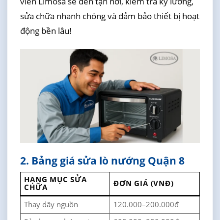
viên Limosa sẽ đến tận nơi, kiểm tra kỹ lưỡng,
sửa chữa nhanh chóng và đảm bảo thiết bị hoạt
động bền lâu!
2. Bảng giá sửa lò nướng Quận 8
HẠNG MỤC SỬA
ĐƠN GIÁ (VNĐ)
CHỮA
Thay dây nguồn
120.000–200.000đ