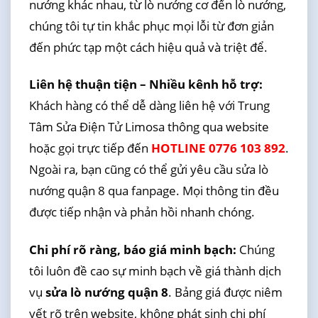
nướng khác nhau, từ lò nướng cơ đến lò nướng,
chúng tôi tự tin khắc phục mọi lỗi từ đơn giản
đến phức tạp một cách hiệu quả và triệt để.
Liên hệ thuận tiện – Nhiều kênh hỗ trợ:
Khách hàng có thể dễ dàng liên hệ với Trung
Tâm Sửa Điện Tử Limosa thông qua website
hoặc gọi trực tiếp đến
HOTLINE 0776 103 892
.
Ngoài ra, bạn cũng có thể gửi yêu cầu sửa lò
nướng quận 8 qua fanpage. Mọi thông tin đều
được tiếp nhận và phản hồi nhanh chóng.
Chi phí rõ ràng, báo giá minh bạch:
Chúng
tôi luôn đề cao sự minh bạch về giá thành dịch
vụ
sửa lò nướng quận 8
. Bảng giá được niêm
yết rõ trên website, không phát sinh chi phí