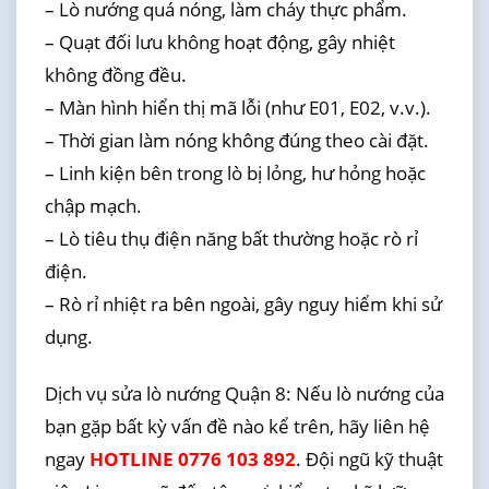
– Lò nướng quá nóng, làm cháy thực phẩm.
– Quạt đối lưu không hoạt động, gây nhiệt
không đồng đều.
– Màn hình hiển thị mã lỗi (như E01, E02, v.v.).
– Thời gian làm nóng không đúng theo cài đặt.
– Linh kiện bên trong lò bị lỏng, hư hỏng hoặc
chập mạch.
– Lò tiêu thụ điện năng bất thường hoặc rò rỉ
điện.
– Rò rỉ nhiệt ra bên ngoài, gây nguy hiểm khi sử
dụng.
Dịch vụ sửa lò nướng Quận 8: Nếu lò nướng của
bạn gặp bất kỳ vấn đề nào kể trên, hãy liên hệ
ngay
HOTLINE 0776 103 892
. Đội ngũ kỹ thuật