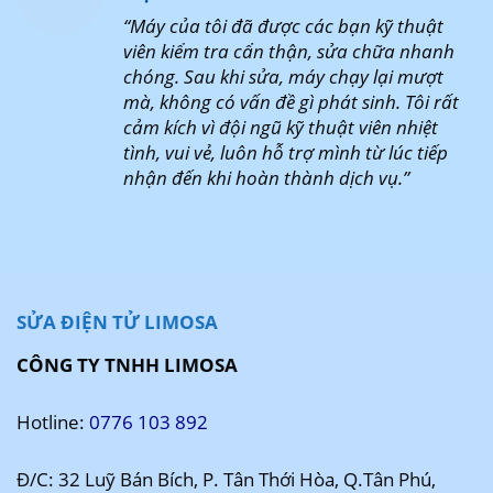
“Máy của tôi đã được các bạn kỹ thuật
viên kiểm tra cẩn thận, sửa chữa nhanh
chóng. Sau khi sửa, máy chạy lại mượt
mà, không có vấn đề gì phát sinh. Tôi rất
cảm kích vì đội ngũ kỹ thuật viên nhiệt
tình, vui vẻ, luôn hỗ trợ mình từ lúc tiếp
nhận đến khi hoàn thành dịch vụ.”
SỬA ĐIỆN TỬ LIMOSA
CÔNG TY TNHH LIMOSA
Hotline:
0776 103 892
Đ/C: 32 Luỹ Bán Bích, P. Tân Thới Hòa, Q.Tân Phú,