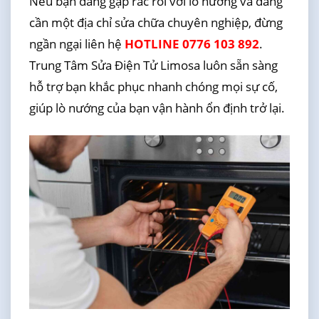
Nếu bạn đang gặp rắc rối với lò nướng và đang
cần một địa chỉ sửa chữa chuyên nghiệp, đừng
ngần ngại liên hệ
HOTLINE 0776 103 892
.
Trung Tâm Sửa Điện Tử Limosa luôn sẵn sàng
hỗ trợ bạn khắc phục nhanh chóng mọi sự cố,
giúp lò nướng của bạn vận hành ổn định trở lại.