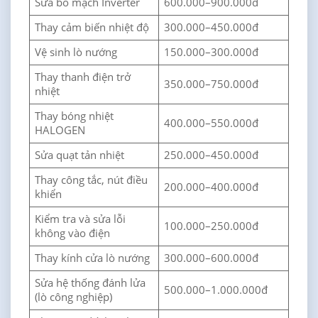
Sửa bo mạch Inverter
600.000–900.000đ
Thay cảm biến nhiệt độ
300.000–450.000đ
Vệ sinh lò nướng
150.000–300.000đ
Thay thanh điện trở
350.000–750.000đ
nhiệt
Thay bóng nhiệt
400.000–550.000đ
HALOGEN
Sửa quạt tản nhiệt
250.000–450.000đ
Thay công tắc, nút điều
200.000–400.000đ
khiển
Kiểm tra và sửa lỗi
100.000–250.000đ
không vào điện
Thay kính cửa lò nướng
300.000–600.000đ
Sửa hệ thống đánh lửa
500.000–1.000.000đ
(lò công nghiệp)