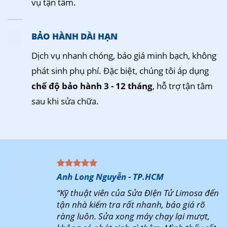
vụ tận tâm.
BẢO HÀNH DÀI HẠN
Dịch vụ nhanh chóng, báo giá minh bạch, không
phát sinh phụ phí. Đặc biệt, chúng tôi áp dụng
chế độ bảo hành 3 - 12 tháng
, hỗ trợ tận tâm
sau khi sửa chữa.
Anh Long Nguyễn - TP.HCM
“Kỹ thuật viên của Sửa ĐIện Tử Limosa đến
tận nhà kiểm tra rất nhanh, báo giá rõ
ràng luôn. Sửa xong máy chạy lại mượt,