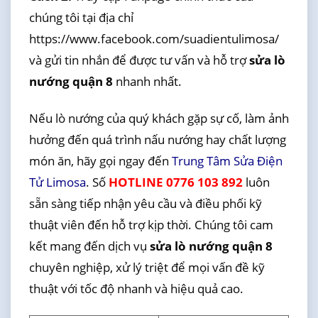
chúng tôi tại địa chỉ
https://www.facebook.com/suadientulimosa/
và gửi tin nhắn để được tư vấn và hỗ trợ
sửa lò
nướng quận 8
nhanh nhất.
Nếu lò nướng của quý khách gặp sự cố, làm ảnh
hưởng đến quá trình nấu nướng hay chất lượng
món ăn, hãy gọi ngay đến
Trung Tâm Sửa Điện
Tử Limosa
. Số
HOTLINE 0776 103 892
luôn
sẵn sàng tiếp nhận yêu cầu và điều phối kỹ
thuật viên đến hỗ trợ kịp thời. Chúng tôi cam
kết mang đến dịch vụ
sửa lò nướng quận 8
chuyên nghiệp, xử lý triệt để mọi vấn đề kỹ
thuật với tốc độ nhanh và hiệu quả cao.