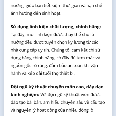
nướng, giúp bạn tiết kiệm thời gian và hạn chế
ảnh hưởng đến sinh hoạt.
Sử dụng linh kiện chất lượng, chính hãng:
Tại đây, mọi linh kiện được thay thế cho lò
nướng đều được tuyển chọn kỹ lưỡng từ các
nhà cung cấp uy tín. Chúng tôi cam kết chỉ sử
dụng hàng chính hãng, có đầy đủ tem mác và
nguồn gốc rõ ràng, đảm bảo an toàn khi vận
hành và kéo dài tuổi thọ thiết bị.
Đội ngũ kỹ thuật chuyên môn cao, dày dạn
kinh nghiệm:
Với đội ngũ kỹ thuật viên được
đào tạo bài bản, am hiểu chuyên sâu về cấu tạo
và nguyên lý hoạt động của nhiều dòng lò