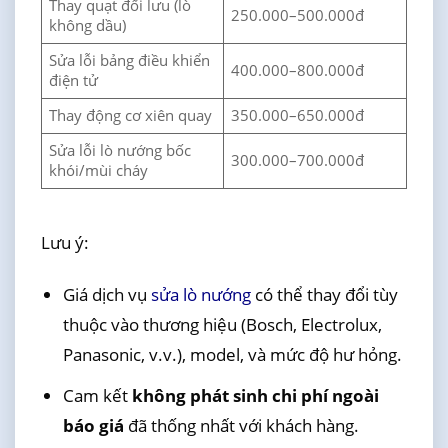
Thay quạt đối lưu (lò
250.000–500.000đ
không dầu)
Sửa lỗi bảng điều khiển
400.000–800.000đ
điện tử
Thay động cơ xiên quay
350.000–650.000đ
Sửa lỗi lò nướng bốc
300.000–700.000đ
khói/mùi cháy
Lưu ý:
Giá dịch vụ
sửa lò nướng
có thể thay đổi tùy
thuộc vào thương hiệu (Bosch, Electrolux,
Panasonic, v.v.), model, và mức độ hư hỏng.
Cam kết
không phát sinh chi phí ngoài
báo giá
đã thống nhất với khách hàng.