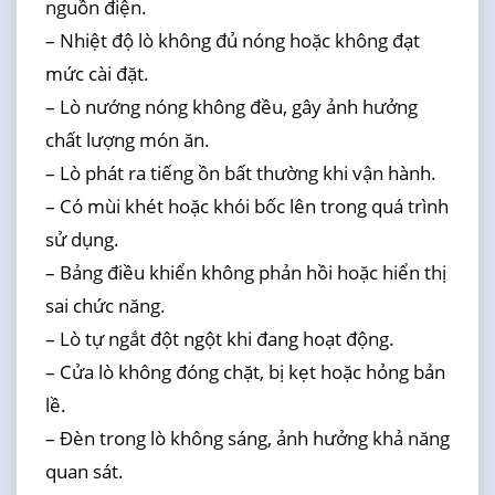
nguồn điện.
– Nhiệt độ lò không đủ nóng hoặc không đạt
mức cài đặt.
– Lò nướng nóng không đều, gây ảnh hưởng
chất lượng món ăn.
– Lò phát ra tiếng ồn bất thường khi vận hành.
– Có mùi khét hoặc khói bốc lên trong quá trình
sử dụng.
– Bảng điều khiển không phản hồi hoặc hiển thị
sai chức năng.
– Lò tự ngắt đột ngột khi đang hoạt động.
– Cửa lò không đóng chặt, bị kẹt hoặc hỏng bản
lề.
– Đèn trong lò không sáng, ảnh hưởng khả năng
quan sát.