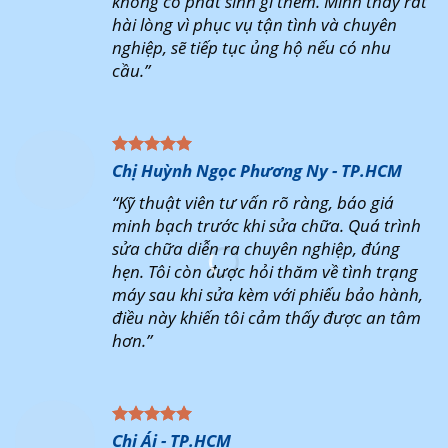
không có phát sinh gì thêm. Mình thấy rất
hài lòng vì phục vụ tận tình và chuyên
nghiệp, sẽ tiếp tục ủng hộ nếu có nhu
cầu.”
Chị Huỳnh Ngọc Phương Ny - TP.HCM
“Kỹ thuật viên tư vấn rõ ràng, báo giá
minh bạch trước khi sửa chữa. Quá trình
sửa chữa diễn ra chuyên nghiệp, đúng
hẹn. Tôi còn được hỏi thăm về tình trạng
máy sau khi sửa kèm với phiếu bảo hành,
điều này khiến tôi cảm thấy được an tâm
hơn.”
Chị Ái - TP.HCM