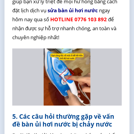
giúp bạn xử lý triệt để mọi hư hỏng bằng cách
đặt lịch dịch vụ
sửa bàn ủi hơi nước
ngay
hôm nay qua số
HOTLINE 0776 103 892
để
nhận được sự hỗ trợ nhanh chóng, an toàn và
chuyên nghiệp nhất!
5. Các câu hỏi thường gặp về vấn
đề bàn ủi hơi nước bị chảy nước