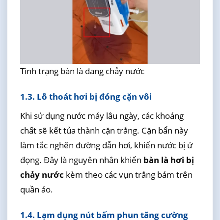
Tình trạng bàn là đang chảy nước
1.3. Lỗ thoát hơi bị đóng cặn vôi
Khi sử dụng nước máy lâu ngày, các khoáng
chất sẽ kết tủa thành cặn trắng. Cặn bẩn này
làm tắc nghẽn đường dẫn hơi, khiến nước bị ứ
đọng. Đây là nguyên nhân khiến
bàn là hơi bị
chảy nước
kèm theo các vụn trắng bám trên
quần áo.
1.4. Lạm dụng nút bấm phun tăng cường