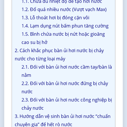
1.1. Chưa đủ nhiệt độ để tạo hơi nước
1.2. Đổ quá nhiều nước (Vượt vạch Max)
1.3. Lỗ thoát hơi bị đóng cặn vôi
1.4. Lạm dụng nút bấm phun tăng cường
1.5. Bình chứa nước bị nứt hoặc gioăng
cao su bị hở
2. Cách khắc phục bàn ủi hơi nước bị chảy
nước cho từng loại máy
2.1. Đối với bàn ủi hơi nước cầm tay/bàn là
nằm
2.2. Đối với bàn ủi hơi nước đứng bị chảy
nước
2.3. Đối với bàn ủi hơi nước công nghiệp bị
chảy nước
3. Hướng dẫn vệ sinh bàn ủi hơi nước “chuẩn
chuyên gia” để hết rò nước