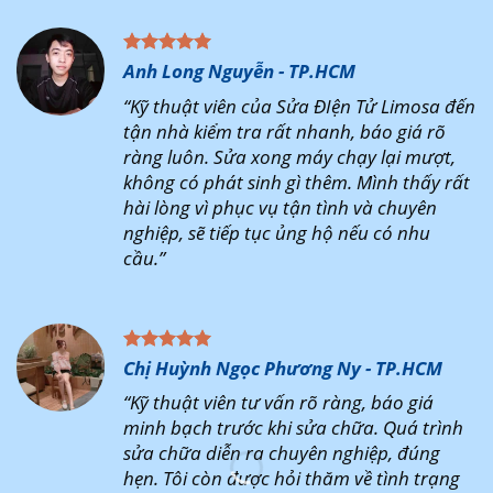
Anh Long Nguyễn - TP.HCM
“Kỹ thuật viên của Sửa ĐIện Tử Limosa đến
tận nhà kiểm tra rất nhanh, báo giá rõ
ràng luôn. Sửa xong máy chạy lại mượt,
không có phát sinh gì thêm. Mình thấy rất
hài lòng vì phục vụ tận tình và chuyên
nghiệp, sẽ tiếp tục ủng hộ nếu có nhu
cầu.”
Chị Huỳnh Ngọc Phương Ny - TP.HCM
“Kỹ thuật viên tư vấn rõ ràng, báo giá
minh bạch trước khi sửa chữa. Quá trình
sửa chữa diễn ra chuyên nghiệp, đúng
hẹn. Tôi còn được hỏi thăm về tình trạng