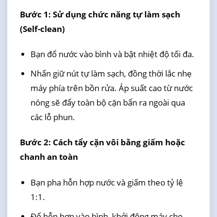
Bước 1: Sử dụng chức năng tự làm sạch
(Self-clean)
Bạn đổ nước vào bình và bật nhiệt độ tối đa.
Nhấn giữ nút tự làm sạch, đồng thời lắc nhẹ
máy phía trên bồn rửa. Áp suất cao từ nước
nóng sẽ đẩy toàn bộ cặn bẩn ra ngoài qua
các lỗ phun.
Bước 2: Cách tẩy cặn vôi bằng giấm hoặc
chanh an toàn
Bạn pha hỗn hợp nước và giấm theo tỷ lệ
1:1.
Đổ hỗn hợp vào bình, khởi động máy cho