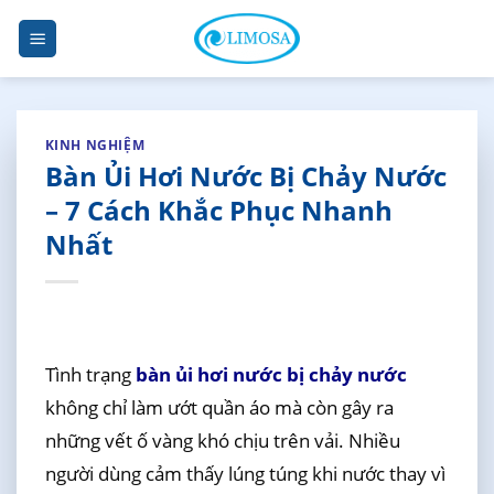
Skip
to
content
KINH NGHIỆM
Bàn Ủi Hơi Nước Bị Chảy Nước
– 7 Cách Khắc Phục Nhanh
Nhất
Tình trạng
bàn ủi hơi nước bị chảy nước
không chỉ làm ướt quần áo mà còn gây ra
những vết ố vàng khó chịu trên vải. Nhiều
người dùng cảm thấy lúng túng khi nước thay vì