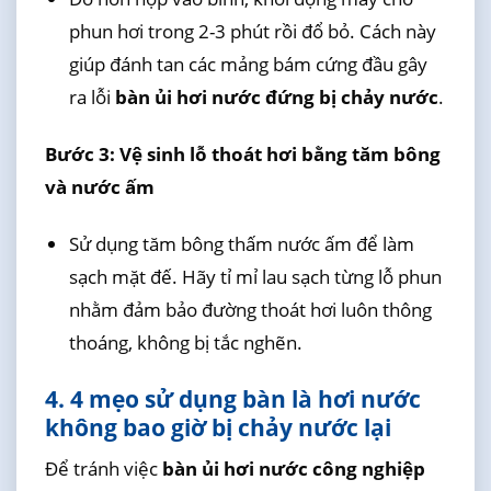
phun hơi trong 2-3 phút rồi đổ bỏ. Cách này
giúp đánh tan các mảng bám cứng đầu gây
ra lỗi
bàn ủi hơi nước đứng bị chảy nước
.
Bước 3: Vệ sinh lỗ thoát hơi bằng tăm bông
và nước ấm
Sử dụng tăm bông thấm nước ấm để làm
sạch mặt đế. Hãy tỉ mỉ lau sạch từng lỗ phun
nhằm đảm bảo đường thoát hơi luôn thông
thoáng, không bị tắc nghẽn.
4. 4 mẹo sử dụng bàn là hơi nước
không bao giờ bị chảy nước lại
Để tránh việc
bàn ủi hơi nước công nghiệp