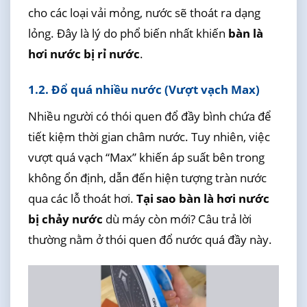
cho các loại vải mỏng, nước sẽ thoát ra dạng
lỏng. Đây là lý do phổ biến nhất khiến
bàn là
hơi nước bị rỉ nước
.
1.2. Đổ quá nhiều nước (Vượt vạch Max)
Nhiều người có thói quen đổ đầy bình chứa để
tiết kiệm thời gian châm nước. Tuy nhiên, việc
vượt quá vạch “Max” khiến áp suất bên trong
không ổn định, dẫn đến hiện tượng tràn nước
qua các lỗ thoát hơi.
Tại sao bàn là hơi nước
bị chảy nước
dù máy còn mới? Câu trả lời
thường nằm ở thói quen đổ nước quá đầy này.