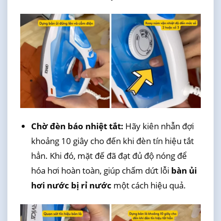
Chờ đèn báo nhiệt tắt:
Hãy kiên nhẫn đợi
khoảng 10 giây cho đến khi đèn tín hiệu tắt
hẳn. Khi đó, mặt đế đã đạt đủ độ nóng để
hóa hơi hoàn toàn, giúp chấm dứt lỗi
bàn ủi
hơi nước bị rỉ nước
một cách hiệu quả.