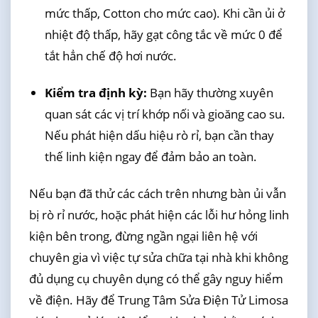
mức thấp, Cotton cho mức cao). Khi cần ủi ở
nhiệt độ thấp, hãy gạt công tắc về mức 0 để
tắt hẳn chế độ hơi nước.
Kiểm tra định kỳ:
Bạn hãy thường xuyên
quan sát các vị trí khớp nối và gioăng cao su.
Nếu phát hiện dấu hiệu rò rỉ, bạn cần thay
thế linh kiện ngay để đảm bảo an toàn.
Nếu bạn đã thử các cách trên nhưng bàn ủi vẫn
bị rò rỉ nước, hoặc phát hiện các lỗi hư hỏng linh
kiện bên trong, đừng ngần ngại liên hệ với
chuyên gia vì việc tự sửa chữa tại nhà khi không
đủ dụng cụ chuyên dụng có thể gây nguy hiểm
về điện. Hãy để Trung Tâm Sửa Điện Tử Limosa