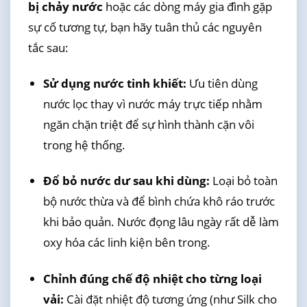
bị chảy nước
hoặc các dòng máy gia đình gặp
sự cố tương tự, bạn hãy tuân thủ các nguyên
tắc sau:
Sử dụng nước tinh khiết:
Ưu tiên dùng
nước lọc thay vì nước máy trực tiếp nhằm
ngăn chặn triệt để sự hình thành cặn vôi
trong hệ thống.
Đổ bỏ nước dư sau khi dùng:
Loại bỏ toàn
bộ nước thừa và để bình chứa khô ráo trước
khi bảo quản. Nước đọng lâu ngày rất dễ làm
oxy hóa các linh kiện bên trong.
Chỉnh đúng chế độ nhiệt cho từng loại
vải:
Cài đặt nhiệt độ tương ứng (như Silk cho