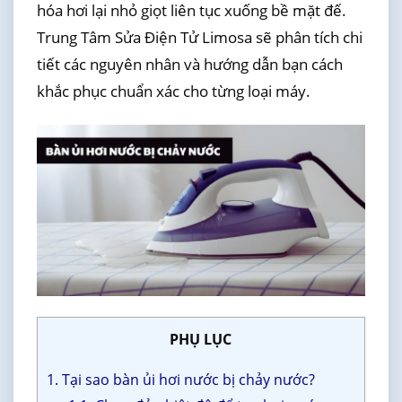
hóa hơi lại nhỏ giọt liên tục xuống bề mặt đế.
Trung Tâm Sửa Điện Tử Limosa sẽ phân tích chi
tiết các nguyên nhân và hướng dẫn bạn cách
khắc phục chuẩn xác cho từng loại máy.
PHỤ LỤC
1. Tại sao bàn ủi hơi nước bị chảy nước?