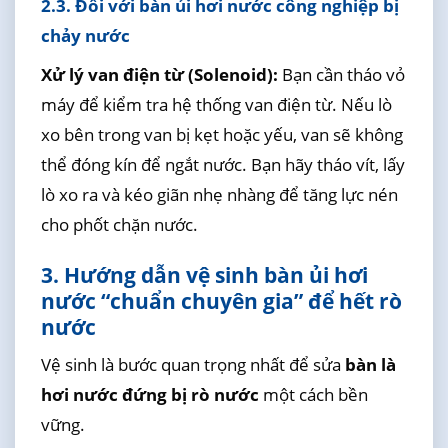
2.3. Đối với bàn ủi hơi nước công nghiệp bị
chảy nước
Xử lý van điện từ (Solenoid):
Bạn cần tháo vỏ
máy để kiểm tra hệ thống van điện từ. Nếu lò
xo bên trong van bị kẹt hoặc yếu, van sẽ không
thể đóng kín để ngắt nước. Bạn hãy tháo vít, lấy
lò xo ra và kéo giãn nhẹ nhàng để tăng lực nén
cho phốt chặn nước.
3. Hướng dẫn vệ sinh bàn ủi hơi
nước “chuẩn chuyên gia” để hết rò
nước
Vệ sinh là bước quan trọng nhất để sửa
bàn là
hơi nước đứng bị rò nước
một cách bền
vững.