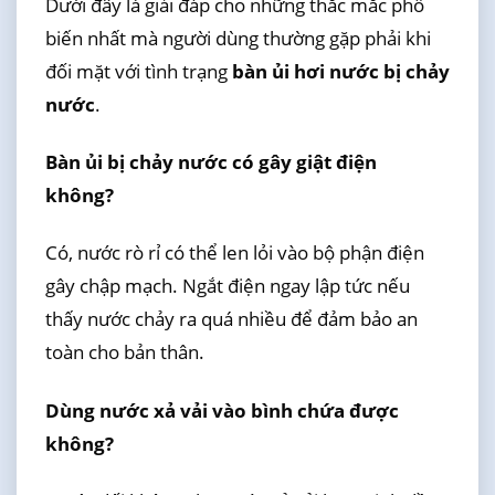
Dưới đây là giải đáp cho những thắc mắc phổ
biến nhất mà người dùng thường gặp phải khi
đối mặt với tình trạng
bàn ủi hơi nước bị chảy
nước
.
Bàn ủi bị chảy nước có gây giật điện
không?
Có, nước rò rỉ có thể len lỏi vào bộ phận điện
gây chập mạch. Ngắt điện ngay lập tức nếu
thấy nước chảy ra quá nhiều để đảm bảo an
toàn cho bản thân.
Dùng nước xả vải vào bình chứa được
không?