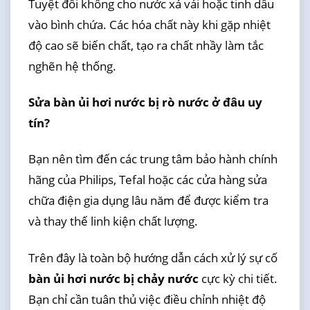
Tuyệt đối không cho nước xả vải hoặc tinh dầu
vào bình chứa. Các hóa chất này khi gặp nhiệt
độ cao sẽ biến chất, tạo ra chất nhầy làm tắc
nghẽn hệ thống.
Sửa bàn ủi hơi nước bị rò nước ở đâu uy
tín?
Bạn nên tìm đến các trung tâm bảo hành chính
hãng của Philips, Tefal hoặc các cửa hàng sửa
chữa điện gia dụng lâu năm để được kiểm tra
và thay thế linh kiện chất lượng.
Trên đây là toàn bộ hướng dẫn cách xử lý sự cố
bàn ủi hơi nước bị chảy nước
cực kỳ chi tiết.
Bạn chỉ cần tuân thủ việc điều chỉnh nhiệt độ