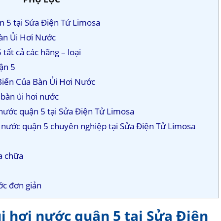
ận 5 tại Sửa Điện Tử Limosa
àn Ủi Hơi Nước
 tất cả các hãng – loại
uận 5
 Biến Của Bàn Ủi Hơi Nước
n bàn ủi hơi nước
 nước quận 5 tại Sửa Điện Tử Limosa
ơi nước quận 5 chuyên nghiệp tại Sửa Điện Tử Limosa
a chữa
ớc đơn giản
ủi hơi nước quận 5 tại Sửa Điện