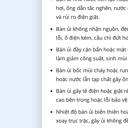
hơi, ống dẫn tắc nghẽn, nước 
và rủi ro điện giật.
Bàn ủi không nhận nguồn, đè
lỗi, ổ điện kém, cầu chì đứt 
Bàn ủi đầy cặn bẩn hoặc mặt ủ
làm giảm công suất, sinh mùi 
Bàn ủi bốc mùi cháy hoặc rung
hoặc nước lẫn tạp chất gây ồn
Bàn ủi gây tê điện hoặc giật 
cao bên trong hoặc lỗi bảo vệ
Nhiệt độ bàn ủi biến thiên ho
xoay trục trặc, gây ủi không 