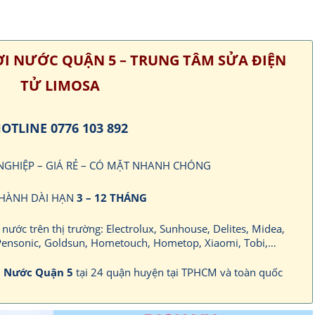
ƠI NƯỚC QUẬN 5 – TRUNG TÂM SỬA ĐIỆN
TỬ LIMOSA
OTLINE 0776 103 892
 NGHIỆP – GIÁ RẺ – CÓ MẶT NHANH CHÓNG
HÀNH DÀI HẠN
3 – 12 THÁNG
i nước trên thị trường: Electrolux, Sunhouse, Delites, Midea,
ensonic, Goldsun, Hometouch, Hometop, Xiaomi, Tobi,…
i Nước Quận 5
tại 24 quận huyện tại TPHCM và toàn quốc