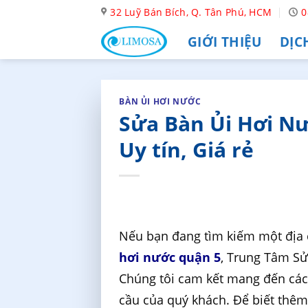
Skip
32 Luỹ Bán Bích, Q. Tân Phú, HCM
0
to
GIỚI THIỆU
DỊC
content
BÀN ỦI HƠI NƯỚC
Sửa Bàn Ủi Hơi Nư
Uy tín, Giá rẻ
Nếu bạn đang tìm kiếm một địa 
hơi nước quận 5
, Trung Tâm Sử
Chúng tôi cam kết mang đến các
cầu của quý khách. Để biết thêm t