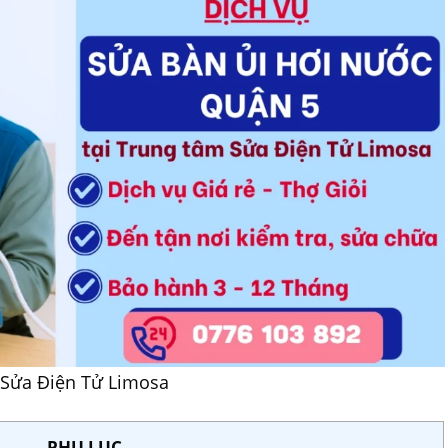
 Sửa Điện Tử Limosa
PHỤ LỤC