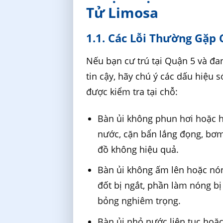
Tử Limosa
1.1. Các Lỗi Thường Gặp
Nếu bạn cư trú tại Quận 5 và đa
tin cậy, hãy chú ý các dấu hiệu
được kiểm tra tại chỗ:
Bàn ủi không phun hơi hoặc hơ
nước, cặn bẩn lắng đọng, bơm
đồ không hiệu quả.
Bàn ủi không ấm lên hoặc nón
đốt bị ngắt, phần làm nóng b
bỏng nghiêm trọng.
Bàn ủi nhỏ nước liên tục hoặc