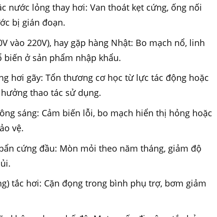
c nước lỏng thay hơi: Van thoát kẹt cứng, ống nối
ớc bị gián đoạn.
0V vào 220V), hay gặp hàng Nhật: Bo mạch nổ, linh
hổ biến ở sản phẩm nhập khẩu.
ng hơi gãy: Tổn thương cơ học từ lực tác động hoặc
h hưởng thao tác sử dụng.
hông sáng: Cảm biến lỗi, bo mạch hiển thị hỏng hoặc
ảo vệ.
h bẩn cứng đầu: Mòn mỏi theo năm tháng, giảm độ
ủi.
ứng) tắc hơi: Cặn đọng trong bình phụ trợ, bơm giảm