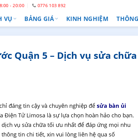
8:00 - 20:00
0776 103 892
H VỤ
BẢNG GIÁ
KINH NGHIỆM
THÔNG 
ớc Quận 5 – Dịch vụ sửa chữa
chỉ đáng tin cậy và chuyên nghiệp để
sửa bàn ủi
a Điện Tử Limosa là sự lựa chọn hoàn hảo cho bạn.
 dịch vụ sửa chữa tối ưu nhất để đáp ứng mọi nhu
hông tin chi tiết, xin vui lòng liên hệ qua số