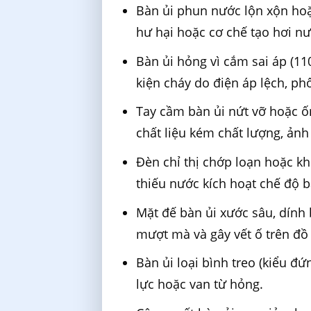
Bàn ủi phun nước lộn xộn hoặ
hư hại hoặc cơ chế tạo hơi nư
Bàn ủi hỏng vì cắm sai áp (11
kiện cháy do điện áp lệch, p
Tay cầm bàn ủi nứt vỡ hoặc ố
chất liệu kém chất lượng, ản
Đèn chỉ thị chớp loạn hoặc k
thiếu nước kích hoạt chế độ b
Mặt đế bàn ủi xước sâu, dín
mượt mà và gây vết ố trên đồ 
Bàn ủi loại bình treo (kiểu đ
lực hoặc van từ hỏng.