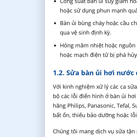
Công suất bàn ủi suy giảm ho
hoặc sử dụng phun mạnh quá 
Bàn ủi bùng cháy hoặc cầu ch
qua vệ sinh định kỳ.
Hỏng mâm nhiệt hoặc nguồn k
hoặc mạch điện tử bị phá hủy
1.2. Sửa bàn ủi hơi nước 
Với kinh nghiệm xử lý các ca sửa
bộ các lỗi điển hình ở bàn ủi h
hãng Philips, Panasonic, Tefal,
bất ổn, thiếu bảo dưỡng hoặc lỗi
Chúng tôi mang dịch vụ sửa tận 