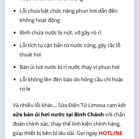
Lỗi chưa bật chức năng phun hơi dẫn đến
không hoạt động
Bình chứa nước bị nứt, vỡ gây rò rỉ
Lỗi tích tụ cặn bẩn từ nước cứng, gây tắc lỗ
thoát hơi
Bàn ủi hơi nước bị rỉ nước thay vì phun hơi
Lỗi không lên đèn báo do hỏng cầu chì hoặc
rơ le
Và nhiều lỗi khác… Sửa Điện Tử Limosa cam kết
sửa bàn ủi hơi nước tại Bình Chánh
với chẩn
đoán chính xác, thay thế linh kiện chính hãng,
giúp thiết bị bền bỉ lâu dài. Gọi ngay
HOTLINE