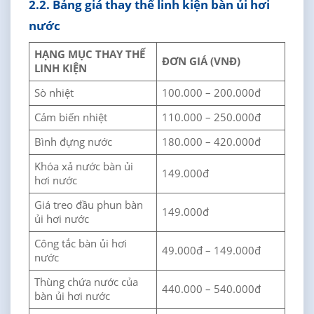
2.2. Bảng giá thay thế linh kiện bàn ủi hơi
nước
HẠNG MỤC THAY THẾ
ĐƠN GIÁ (VNĐ)
LINH KIỆN
Sò nhiệt
100.000 – 200.000đ
Cảm biến nhiệt
110.000 – 250.000đ
Bình đựng nước
180.000 – 420.000đ
Khóa xả nước bàn ủi
149.000đ
hơi nước
Giá treo đầu phun bàn
149.000đ
ủi hơi nước
Công tắc bàn ủi hơi
49.000đ – 149.000đ
nước
Thùng chứa nước của
440.000 – 540.000đ
bàn ủi hơi nước