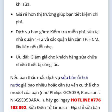
khi sửa.
Giá rẻ hơn thị trường giúp bạn tiết kiệm chi
phí.
Dịch vụ bao gồm: Kiểm tra miễn phí, sửa tại
nhà quận 1-12 và các quận lân cận TP.HCM,
lấy liền nếu lỗi nhẹ.
Ưu đãi: Giảm giá cho khách hàng sửa chữa
nhiều thiết bị cùng lúc.
Nếu bạn thắc mắc dịch vụ
sửa bàn ủi hơi
nước
giá bao nhiêu hoặc cần tư vấn cụ thể cho
model của bạn (như Philips GC5039, Panasonic
NI-GSE050ARA…), hãy gọi ngay
HOTLINE 0776
103 892
. Sửa Điện Tử Limosa – Địa chỉ sửa bàn