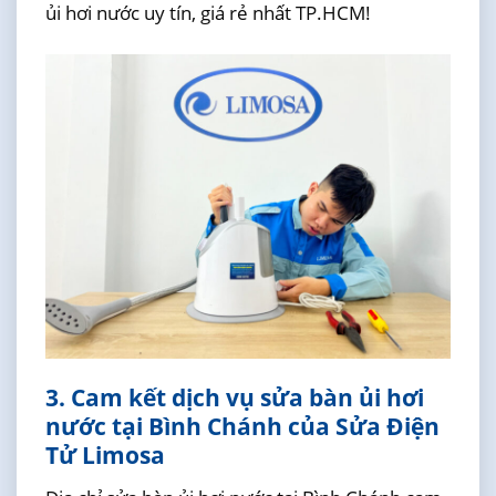
ủi hơi nước uy tín, giá rẻ nhất TP.HCM!
3. Cam kết dịch vụ sửa bàn ủi hơi
nước tại Bình Chánh của Sửa Điện
Tử Limosa