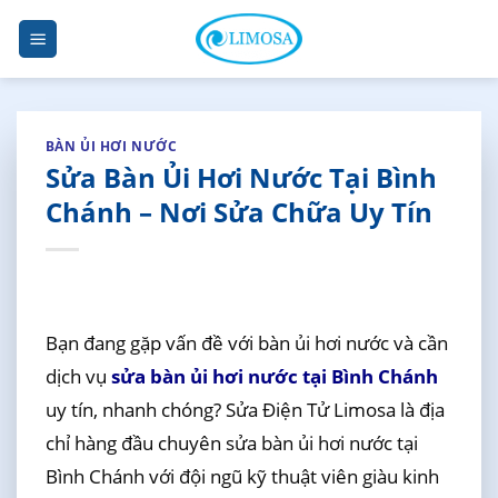
Skip
to
content
BÀN ỦI HƠI NƯỚC
Sửa Bàn Ủi Hơi Nước Tại Bình
Chánh – Nơi Sửa Chữa Uy Tín
Bạn đang gặp vấn đề với bàn ủi hơi nước và cần
dịch vụ
sửa bàn ủi hơi nước tại Bình Chánh
uy tín, nhanh chóng? Sửa Điện Tử Limosa là địa
chỉ hàng đầu chuyên sửa bàn ủi hơi nước tại
Bình Chánh với đội ngũ kỹ thuật viên giàu kinh