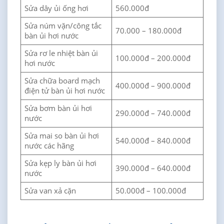
Sửa dây ủi ống hơi
560.000đ
Sửa núm vặn/công tắc
70.000 – 180.000đ
bàn ủi hơi nước
Sửa rơ le nhiệt bàn ủi
100.000đ – 200.000đ
hơi nước
Sửa chữa board mạch
400.000đ – 900.000đ
điện tử bàn ủi hơi nước
Sửa bơm bàn ủi hơi
290.000đ – 740.000đ
nước
Sửa mai so bàn ủi hơi
540.000đ – 840.000đ
nước các hãng
Sửa kẹp ly bàn ủi hơi
390.000đ – 640.000đ
nước
Sửa van xả cặn
50.000đ – 100.000đ