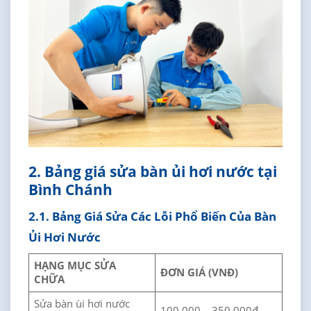
2. Bảng giá sửa bàn ủi hơi nước tại
Bình Chánh
2.1. Bảng Giá Sửa Các Lỗi Phổ Biến Của Bàn
Ủi Hơi Nước
HẠNG MỤC SỬA
ĐƠN GIÁ (VNĐ)
CHỮA
Sửa bàn ùi hơi nước
100.000 – 350.000đ