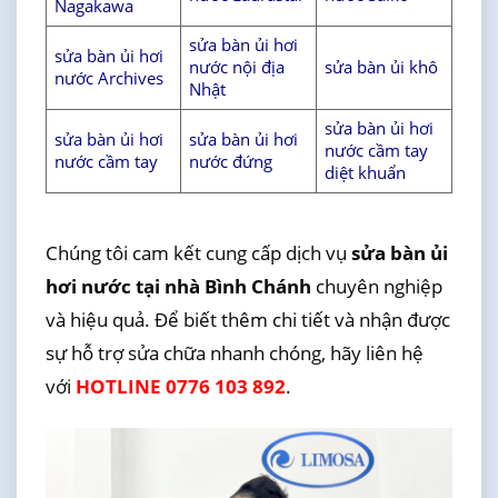
Nagakawa
sửa bàn ủi hơi
sửa bàn ủi hơi
nước nội địa
sửa bàn ủi khô
nước Archives
Nhật
sửa bàn ủi hơi
sửa bàn ủi hơi
sửa bàn ủi hơi
nước cầm tay
nước cầm tay
nước đứng
diệt khuẩn
Chúng tôi cam kết cung cấp dịch vụ
sửa bàn ủi
hơi nước tại nhà Bình Chánh
chuyên nghiệp
và hiệu quả. Để biết thêm chi tiết và nhận được
sự hỗ trợ sửa chữa nhanh chóng, hãy liên hệ
với
HOTLINE 0776 103 892
.