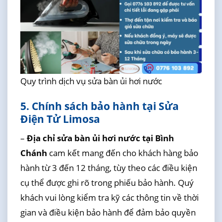
Quy trình dịch vụ sửa bàn ủi hơi nước
5. Chính sách bảo hành tại Sửa
Điện Tử Limosa
–
Địa chỉ sửa bàn ủi hơi nước tại Bình
Chánh
cam kết mang đến cho khách hàng bảo
hành từ 3 đến 12 tháng, tùy theo các điều kiện
cụ thể được ghi rõ trong phiếu bảo hành. Quý
khách vui lòng kiểm tra kỹ các thông tin về thời
gian và điều kiện bảo hành để đảm bảo quyền