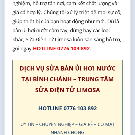
nghiệm, hỗ trợ tận nơi, cam kết chất lượng và
giá cả hợp lý. Chúng tôi xử lý triệt để mọi sự cố,
giúp thiết bị của bạn hoạt động như mới. Dù là
bàn ủi hơi nước cầm tay, đứng hay các loại
khác, Sửa Điện Tử Limosa luôn sẵn sàng hỗ trợ,
gọi ngay
HOTLINE 0776 103 892
.
DỊCH VỤ SỬA BÀN ỦI HƠI NƯỚC
TẠI BÌNH CHÁNH – TRUNG TÂM
SỬA ĐIỆN TỬ LIMOSA
HOTLINE 0776 103 892
UY TÍN – CHUYÊN NGHIỆP – GIÁ RẺ – CÓ MẶT
NHANH CHÓNG