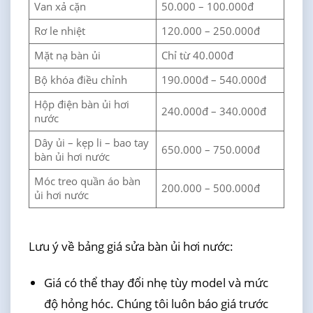
Van xả cặn
50.000 – 100.000đ
Rơ le nhiệt
120.000 – 250.000đ
Mặt nạ bàn ủi
Chỉ từ 40.000đ
Bộ khóa điều chỉnh
190.000đ – 540.000đ
Hộp điện bàn ủi hơi
240.000đ – 340.000đ
nước
Dây ủi – kẹp li – bao tay
650.000 – 750.000đ
bàn ủi hơi nước
Móc treo quần áo bàn
200.000 – 500.000đ
ủi hơi nước
Lưu ý về bảng giá sửa bàn ủi hơi nước:
Giá có thể thay đổi nhẹ tùy model và mức
độ hỏng hóc. Chúng tôi luôn báo giá trước