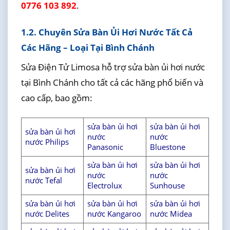
0776 103 892
.
1.2. Chuyên Sửa Bàn Ủi Hơi Nước Tất Cả
Các Hãng – Loại Tại Bình Chánh
Sửa Điện Tử Limosa hỗ trợ sửa bàn ủi hơi nước
tại Bình Chánh cho tất cả các hãng phổ biến và
cao cấp, bao gồm:
sửa bàn ủi hơi
sửa bàn ủi hơi
sửa bàn ủi hơi
nước
nước
nước Philips
Panasonic
Bluestone
sửa bàn ủi hơi
sửa bàn ủi hơi
sửa bàn ủi hơi
nước
nước
nước Tefal
Electrolux
Sunhouse
sửa bàn ủi hơi
sửa bàn ủi hơi
sửa bàn ủi hơi
nước Delites
nước Kangaroo
nước Midea