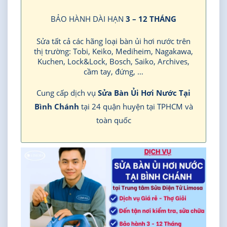
BẢO HÀNH DÀI HẠN
3 – 12 THÁNG
Sửa tất cả các hãng loại bàn ủi hơi nước trên
thị trường: Tobi, Keiko, Mediheim, Nagakawa,
Kuchen, Lock&Lock, Bosch, Saiko, Archives,
cầm tay, đứng, …
Cung cấp dịch vụ
Sửa Bàn Ủi Hơi Nước Tại
Bình Chánh
tại 24 quận huyện tại TPHCM và
toàn quốc