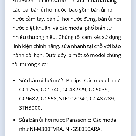
Sửa Điện Tử Limosa hỗ trợ sửa chữa đa dạng
các loại bàn ủi hơi nước, bao gồm bàn ủi hơi
nước cầm tay, bàn ủi hơi nước đứng, bàn ủi hơi
nước diệt khuẩn, và các model phổ biến từ
nhiều thương hiệu. Chúng tôi cam kết sử dụng
linh kiện chính hãng, sửa nhanh tại chỗ với bảo
hành dài hạn. Dưới đây là một số model chúng
tôi thường sửa:
Sửa bàn ủi hơi nước Philips: Các model như
GC1756, GC1740, GC482/29, GC5039,
GC9682, GC558, STE1020/40, GC487/89,
STH3000.
Sửa bàn ủi hơi nước Panasonic: Các model
như NI-M300TVRA, NI-GSE050ARA.