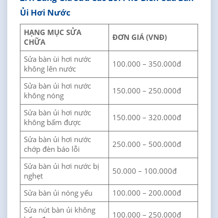
Ủi Hơi Nước
HẠNG MỤC SỬA
ĐƠN GIÁ
(VNĐ)
CHỮA
Sửa bàn ùi hơi nước
100.000 – 350.000đ
không lên nước
Sửa bàn ủi hơi nước
150.000 – 250.000đ
không nóng
Sửa bàn ủi hơi nước
150.000 – 320.000đ
không bấm được
Sửa bàn ủi hơi nước
250.000 – 500.000đ
chớp đèn báo lỗi
Sửa bàn ủi hơi nước bị
50.000 – 100.000đ
nghẹt
Sửa bàn ủi nóng yếu
100.000 – 200.000đ
Sửa nút bàn ủi không
100.000 – 250.000đ