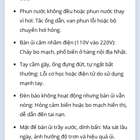
Phun nước không đều hoặc phun nước thay
vì hơi: Tắc ống dẫn, van phun lỗi hoặc bộ
chuyển hơi hỏng.
Bàn ủi cắm nhầm điện (110V vào 220V):
Cháy bo mạch, phổ biến ở hàng nội địa Nhật.
Tay cầm gãy, ống đựng đứt, tự ngắt bất
thường: Lỗi cơ học hoặc điện tử do sử dụng
mạnh tay.
Đèn báo không hoạt động nhưng bàn ủi vẫn
nóng: Hỏng cảm biến hoặc bo mạch hiển thị,
dễ dẫn đến tai nạn.
Mặt đế bàn ủi trầy xước, dính bẩn: Ma sát lâu
ngày, ảnh hưởng độ trơn và hiệu quả ủi.