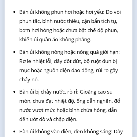
Bàn ủi không phun hơi hoặc hơi yếu: Do vòi
phun tắc, bình nước thiếu, cặn bẩn tích tụ,
bơm hơi hỏng hoặc chưa bật chế độ phun,
khiến ủi quần áo không phẳng.
Bàn ủi không nóng hoặc nóng quá giới hạn:
Rơ le nhiệt lỗi, dây đốt đứt, bộ ruột đun bị
mục hoặc nguồn điện dao động, rủi ro gây
cháy nổ.
Bàn ủi bị chảy nước, rò rỉ: Gioăng cao su
mòn, chưa đạt nhiệt độ, ống dẫn nghẽn, đổ
nước vượt mức hoặc bình chứa hỏng, dẫn
đến ướt đồ và chập điện.
Bàn ủi không vào điện, đèn không sáng: Dây