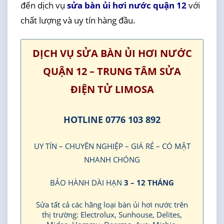
đến dịch vụ
sửa bàn ủi hơi nước quận 12
với
chất lượng và uy tín hàng đầu.
DỊCH VỤ SỬA BÀN ỦI HƠI NƯỚC
QUẬN 12 – TRUNG TÂM SỬA
ĐIỆN TỬ LIMOSA
HOTLINE 0776 103 892
UY TÍN – CHUYÊN NGHIỆP – GIÁ RẺ – CÓ MẶT
NHANH CHÓNG
BẢO HÀNH DÀI HẠN
3 – 12 THÁNG
Sửa tất cả các hãng loại bàn ủi hơi nước trên
thị trường: Electrolux, Sunhouse, Delites,