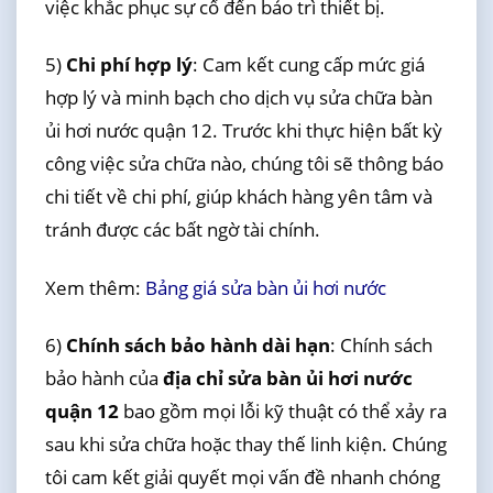
việc khắc phục sự cố đến bảo trì thiết bị.
5)
Chi phí hợp lý
: Cam kết cung cấp mức giá
hợp lý và minh bạch cho dịch vụ sửa chữa bàn
ủi hơi nước quận 12. Trước khi thực hiện bất kỳ
công việc sửa chữa nào, chúng tôi sẽ thông báo
chi tiết về chi phí, giúp khách hàng yên tâm và
tránh được các bất ngờ tài chính.
Xem thêm:
Bảng giá sửa bàn ủi hơi nước
6)
Chính sách bảo hành dài hạn
: Chính sách
bảo hành của
địa chỉ sửa bàn ủi hơi nước
quận 12
bao gồm mọi lỗi kỹ thuật có thể xảy ra
sau khi sửa chữa hoặc thay thế linh kiện. Chúng
tôi cam kết giải quyết mọi vấn đề nhanh chóng