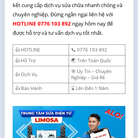
kết cung cấp dịch vụ sửa chữa nhanh chóng và
chuyên nghiệp. Đừng ngần ngại liên hệ với
HOTLINE 0776 103 892
ngay hôm nay để
được hỗ trợ và tư vấn dịch vụ tốt nhất.
👍 HOTLINE
📞 0776 103 892
👍 Hỗ Trợ
🌏 Trên Toàn Quốc
🎯 Uy Tín – Chuyên
👍 Dịch Vụ
Nghiệp – Giá Rẻ
👍 Bảo Hành
⌛ Lên Đến 1 Năm