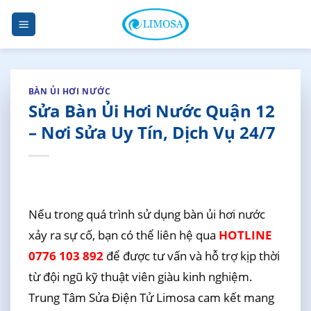
Skip
to
content
BÀN ỦI HƠI NƯỚC
Sửa Bàn Ủi Hơi Nước Quận 12
– Nơi Sửa Uy Tín, Dịch Vụ 24/7
Nếu trong quá trình sử dụng bàn ủi hơi nước
xảy ra sự cố, bạn có thể liên hệ qua
HOTLINE
0776 103 892
để được tư vấn và hỗ trợ kịp thời
từ đội ngũ kỹ thuật viên giàu kinh nghiệm.
Trung Tâm Sửa Điện Tử Limosa cam kết mang