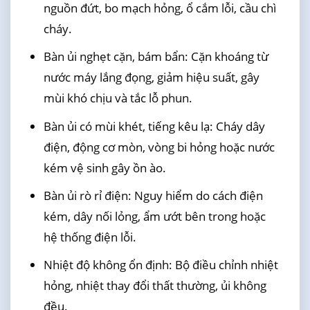
nguồn đứt, bo mạch hỏng, ổ cắm lỗi, cầu chì
cháy.
Bàn ủi nghẹt cặn, bám bẩn: Cặn khoáng từ
nước máy lắng đọng, giảm hiệu suất, gây
mùi khó chịu và tắc lỗ phun.
Bàn ủi có mùi khét, tiếng kêu lạ: Cháy dây
điện, động cơ mòn, vòng bi hỏng hoặc nước
kém vệ sinh gây ồn ào.
Bàn ủi rò rỉ điện: Nguy hiểm do cách điện
kém, dây nối lỏng, ẩm ướt bên trong hoặc
hệ thống điện lỗi.
Nhiệt độ không ổn định: Bộ điều chỉnh nhiệt
hỏng, nhiệt thay đổi thất thường, ủi không
đều.