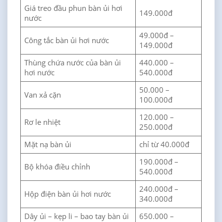
Giá treo đầu phun bàn ủi hơi
149.000đ
nước
49.000đ –
Công tắc bàn ủi hơi nước
149.000đ
Thùng chứa nước của bàn ủi
440.000 –
hơi nước
540.000đ
50.000 –
Van xả cặn
100.000đ
120.000 –
Rơ le nhiệt
250.000đ
Mặt nạ bàn ủi
chỉ từ 40.000đ
190.000đ –
Bộ khóa điều chỉnh
540.000đ
240.000đ –
Hộp điện bàn ủi hơi nước
340.000đ
Dây ủi – kẹp li – bao tay bàn ủi
650.000 –