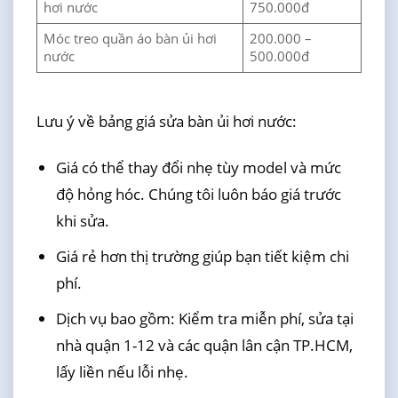
hơi nước
750.000đ
Móc treo quần áo bàn ủi hơi
200.000 –
nước
500.000đ
Lưu ý về bảng giá sửa bàn ủi hơi nước:
Giá có thể thay đổi nhẹ tùy model và mức
độ hỏng hóc. Chúng tôi luôn báo giá trước
khi sửa.
Giá rẻ hơn thị trường giúp bạn tiết kiệm chi
phí.
Dịch vụ bao gồm: Kiểm tra miễn phí, sửa tại
nhà quận 1-12 và các quận lân cận TP.HCM,
lấy liền nếu lỗi nhẹ.