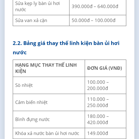
Sửa kẹp ly bàn ủi hơi
390.000đ – 640.000đ
nước
Sửa van xả cặn
50.000đ – 100.000đ
2.2. Bảng giá thay thế linh kiện bàn ủi hơi
nước
HẠNG MỤC THAY THẾ LINH
ĐƠN GIÁ (VNĐ)
KIỆN
100.000 –
Sò nhiệt
200.000đ
110.000 –
Cảm biến nhiệt
250.000đ
180.000 –
Bình đựng nước
420.000đ
Khóa xả nước bàn ủi hơi nước
149.000đ