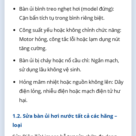
Bàn ủi bình treo nghẹt hơi (model đứng):
Cặn bẩn tích tụ trong bình riêng biệt.
Công suất yếu hoặc không chỉnh chức năng:
Motor hỏng, công tắc lỗi hoặc lạm dụng nút
tăng cường.
Bàn ủi bị cháy hoặc nổ cầu chì: Ngắn mạch,
sử dụng lâu không vệ sinh.
Hỏng mâm nhiệt hoặc nguồn không lên: Dây
điện lỏng, nhiễu điện hoặc mạch điện tử hư
hại.
1.2. Sửa bàn ủi hơi nước tất cả các hãng –
loại