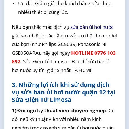
Ưu đãi: Giảm giá cho khách hàng sửa chữa
nhiều thiết bị cùng lúc.
Nếu bạn thắc mắc dịch vụ
sửa bàn ủi hơi nước
giá bao nhiêu hoặc cần tư vấn cụ thể cho model
của bạn (như Philips GC5039, Panasonic NI-
GSE050ARA), hãy gọi ngay
HOTLINE 0776 103
892
. Sửa Điện Tử Limosa – Địa chỉ sửa bàn ủi
hơi nước uy tín, giá rẻ nhất TP.HCM!
3. Những lợi ích khi sử dụng dịch
vụ sửa bàn ủi hơi nước quận 12 tại
Sửa Điện Tử Limosa
1)
Đội ngũ kỹ thuật viên chuyên nghiệp
: Có
đội ngũ kỹ thuật viên với nhiều năm kinh
nghiệm trong ngành sửa bàn ủi hơi nước quận