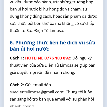
vụ đều được bảo hành, trừ những trường hợp
bàn ủi hơi nước bị hư hỏng do va chạm, sử
dụng không đúng cách, hoặc sản phẩm đã được
sửa chữa bởi bên thứ ba mà không có sự chấp
thuận từ Sửa Điện Tử Limosa.
6. Phương thức liên hệ dịch vụ sửa
bàn ủi hơi nước
Cách 1:
HOTLINE 0776 103 892
: Đội ngũ kỹ
thuật viên của Sửa Điện Tử Limosa sẽ giúp bạn
giải quyết mọi vấn đề nhanh chóng.
Cách 2
: Gửi email đến
suadientulimosa@gmail.com: Chúng tôi luôn
sẵn sàng hỗ trợ bạn qua email với sự phản hồi
nhanh chóng.