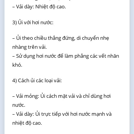
– Vải dày: Nhiệt độ cao.
3) Ủi với hơi nước:
– Ủi theo chiều thẳng đứng, di chuyển nhẹ
nhàng trên vải.
– Sử dụng hơi nước để làm phẳng các vết nhăn
khó.
4) Cách ủi các loại vải:
– Vải mỏng: Ủi cách mặt vải và chỉ dùng hơi
nước.
– Vải dày: Ủi trực tiếp với hơi nước mạnh và
nhiệt độ cao.