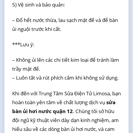
5) Vệ sinh và bảo quản:
– Đổ hết nước thừa, lau sạch mặt đế và để bàn
ủi nguội trước khi cất.
***Lưu ý:
– Không ủi lên các chi tiết kim loại để tránh làm
trầy mặt đế.
– Luôn tắt và rút phích cắm khi không sử dụng.
Khi đến với Trung Tâm Sửa Điện Tử Limosa, bạn
hoàn toàn yên tâm về chất lượng dịch vụ
sửa
bàn ủi hơi nước quận 12
. Chúng tôi sở hữu
đội ngũ kỹ thuật viên dày dạn kinh nghiệm, am
hiểu sâu về các dòng bàn ủi hơi nước, và cam