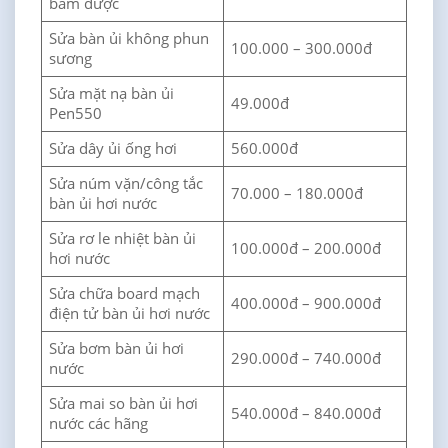
bấm được
Sửa bàn ủi không phun
100.000 – 300.000đ
sương
Sửa mặt nạ bàn ủi
49.000đ
Pen550
Sửa dây ủi ống hơi
560.000đ
Sửa núm vặn/công tắc
70.000 – 180.000đ
bàn ủi hơi nước
Sửa rơ le nhiệt bàn ủi
100.000đ – 200.000đ
hơi nước
Sửa chữa board mạch
400.000đ – 900.000đ
điện tử bàn ủi hơi nước
Sửa bơm bàn ủi hơi
290.000đ – 740.000đ
nước
Sửa mai so bàn ủi hơi
540.000đ – 840.000đ
nước các hãng