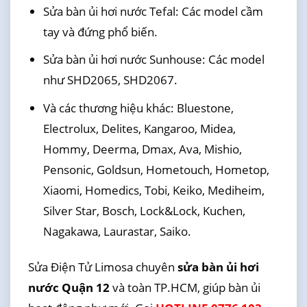
Sửa bàn ủi hơi nước Tefal: Các model cầm
tay và đứng phổ biến.
Sửa bàn ủi hơi nước Sunhouse: Các model
như SHD2065, SHD2067.
Và các thương hiệu khác: Bluestone,
Electrolux, Delites, Kangaroo, Midea,
Hommy, Deerma, Dmax, Ava, Mishio,
Pensonic, Goldsun, Hometouch, Hometop,
Xiaomi, Homedics, Tobi, Keiko, Mediheim,
Silver Star, Bosch, Lock&Lock, Kuchen,
Nagakawa, Laurastar, Saiko.
Sửa Điện Tử Limosa chuyên
sửa bàn ủi hơi
nước Quận 12
và toàn TP.HCM, giúp bàn ủi