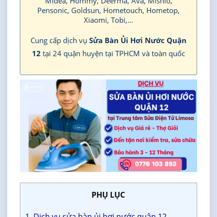
Midea, Hommy, Deerma, Ava, Mishio,
Pensonic, Goldsun, Hometouch, Hometop,
Xiaomi, Tobi,…
Cung cấp dịch vụ
Sửa Bàn Ủi Hơi Nước Quận
12
tại 24 quận huyện tại TPHCM và toàn quốc
PHỤ LỤC
1. Dịch vụ sửa bàn ủi hơi nước quận 12