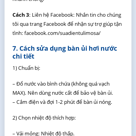
Cách 3
: Liên hệ Facebook: Nhắn tin cho chúng
tôi qua trang Facebook để nhận sự trợ giúp tận
tình: facebook.com/suadientulimosa/
7. Cách sửa dụng bàn ủi hơi nước
chi tiết
1) Chuẩn bị:
– Đổ nước vào bình chứa (không quá vạch
MAX). Nên dùng nước cất để bảo vệ bàn ủi.
– Cắm điện và đợi 1-2 phút để bàn ủi nóng.
2) Chọn nhiệt độ thích hợp:
– Vải mỏng: Nhiệt độ thấp.