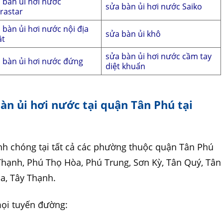
 bàn ủi hơi nước
sửa bàn ủi hơi nước Saiko
rastar
 bàn ủi hơi nước nội địa
sửa bàn ủi khô
ật
sửa bàn ủi hơi nước cầm tay
 bàn ủi hơi nước đứng
diệt khuẩn
bàn ủi hơi nước tại quận Tân Phú tại
h chóng tại tất cả các phường thuộc quận Tân Phú
Thạnh, Phú Thọ Hòa, Phú Trung, Sơn Kỳ, Tân Quý, Tân
a, Tây Thạnh.
mọi tuyến đường: