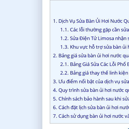
1. Dịch Vụ Sửa Bàn Ủi Hơi Nước Q
1.1. Các lỗi thường gặp cần sửa
1.2. Sửa Điện Tử Limosa nhận s
1.3. Khu vực hỗ trợ sửa bàn ủi
2. Bảng giá sửa bàn ủi hơi nước q
2.1. Bảng Giá Sửa Các Lỗi Phổ
2.2. Bảng giá thay thế linh kiệ
3. Ưu điểm nổi bật của dịch vụ sử
4. Quy trình sửa bàn ủi hơi nước 
5. Chính sách bảo hành sau khi sử
6. Cách đặt lịch sửa bàn ủi hơi nướ
7. Cách sử dụng bàn ủi hơi nước v