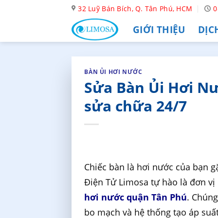
Skip
32 Luỹ Bán Bích, Q. Tân Phú, HCM
0
to
GIỚI THIỆU
DỊC
content
BÀN ỦI HƠI NƯỚC
Sửa Bàn Ủi Hơi Nư
sửa chữa 24/7
Chiếc bàn là hơi nước của bạn gặ
Điện Tử Limosa tự hào là đơn vị
hơi nước quận Tân Phú
. Chúng
bo mạch và hệ thống tạo áp suất