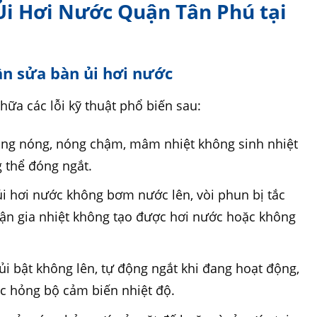
 Ủi Hơi Nước Quận Tân Phú tại
a
cần sửa bàn ủi hơi nước
hữa các lỗi kỹ thuật phổ biến sau:
hông nóng, nóng chậm, mâm nhiệt không sinh nhiệt
g thể đóng ngắt.
ủi hơi nước không bơm nước lên, vòi phun bị tắc
ận gia nhiệt không tạo được hơi nước hoặc không
i bật không lên, tự động ngắt khi đang hoạt động,
c hỏng bộ cảm biến nhiệt độ.