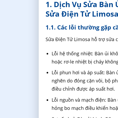
1. Dịch Vụ Sửa Bàn
Sửa Điện Tử Limos
1.1. Các lỗi thường gặp 
Sửa Điện Tử Limosa hỗ trợ sửa c
Lỗi hệ thống nhiệt: Bàn ủi k
hoặc rơ-le nhiệt bị cháy khôn
Lỗi phun hơi và áp suất: Bàn 
nghẽn do đóng cặn vôi, bộ ph
điều chỉnh được áp suất hơi.
Lỗi nguồn và mạch điện: Bàn ủ
hỏng bo mạch điều khiển hoặ