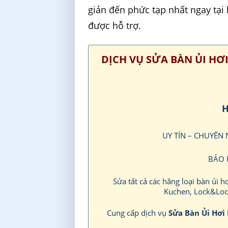
giản đến phức tạp nhất ngay tạ
được hỗ trợ.
DỊCH VỤ SỬA BÀN ỦI H
H
UY TÍN – CHUYÊN
BẢO 
Sửa tất cả các hãng loại bàn ủi 
Kuchen, Lock&Lock
Cung cấp dịch vụ
Sửa Bàn Ủi Hơi