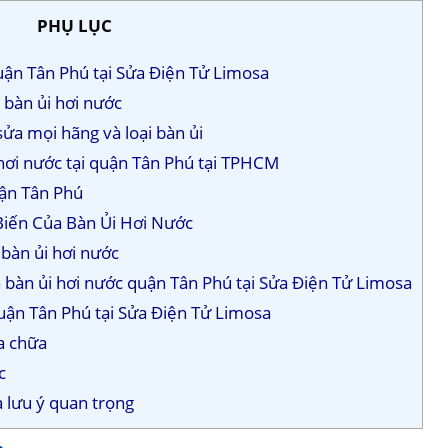
PHỤ LỤC
uận Tân Phú tại Sửa Điện Tử Limosa
 bàn ủi hơi nước
ửa mọi hãng và loại bàn ủi
 hơi nước tại quận Tân Phú tại TPHCM
uận Tân Phú
 Biến Của Bàn Ủi Hơi Nước
n bàn ủi hơi nước
a bàn ủi hơi nước quận Tân Phú tại Sửa Điện Tử Limosa
quận Tân Phú tại Sửa Điện Tử Limosa
a chữa
c
à lưu ý quan trọng