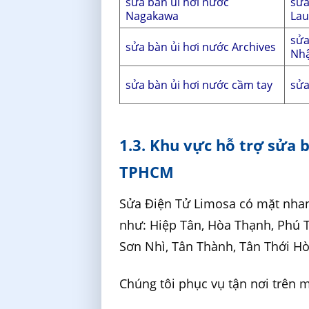
sửa bàn ủi hơi nước
sửa
Nagakawa
Lau
sửa
sửa bàn ủi hơi nước Archives
Nh
sửa bàn ủi hơi nước cầm tay
sửa
1.3. Khu vực hỗ trợ sửa 
TPHCM
Sửa Điện Tử Limosa có mặt nhan
như: Hiệp Tân, Hòa Thạnh, Phú 
Sơn Nhì, Tân Thành, Tân Thới Hò
Chúng tôi phục vụ tận nơi trên 