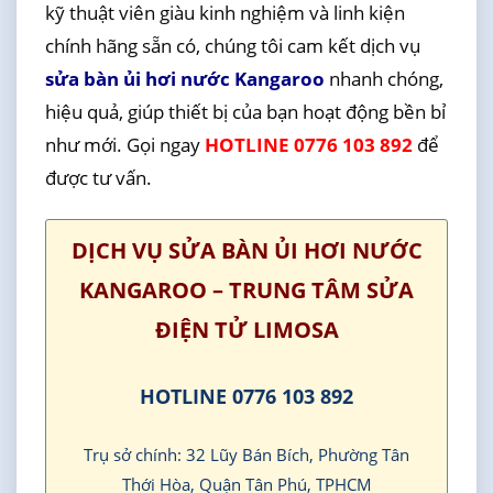
kỹ thuật viên giàu kinh nghiệm và linh kiện
chính hãng sẵn có, chúng tôi cam kết dịch vụ
sửa bàn ủi hơi nước Kangaroo
nhanh chóng,
hiệu quả, giúp thiết bị của bạn hoạt động bền bỉ
như mới. Gọi ngay
HOTLINE 0776 103 892
để
được tư vấn.
DỊCH VỤ SỬA BÀN ỦI HƠI NƯỚC
KANGAROO – TRUNG TÂM SỬA
ĐIỆN TỬ LIMOSA
HOTLINE 0776 103 892
Trụ sở chính: 32 Lũy Bán Bích, Phường Tân
Thới Hòa, Quận Tân Phú, TPHCM