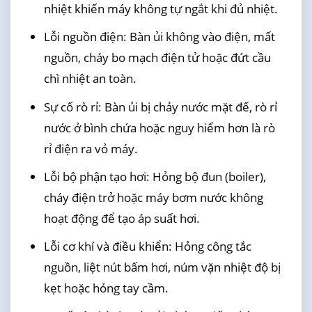
nhiệt khiến máy không tự ngắt khi đủ nhiệt.
Lỗi nguồn điện: Bàn ủi không vào điện, mất
nguồn, cháy bo mạch điện tử hoặc đứt cầu
chì nhiệt an toàn.
Sự cố rò rỉ: Bàn ủi bị chảy nước mặt đế, rò rỉ
nước ở bình chứa hoặc nguy hiểm hơn là rò
rỉ điện ra vỏ máy.
Lỗi bộ phận tạo hơi: Hỏng bộ đun (boiler),
cháy điện trở hoặc máy bơm nước không
hoạt động để tạo áp suất hơi.
Lỗi cơ khí và điều khiển: Hỏng công tắc
nguồn, liệt nút bấm hơi, núm vặn nhiệt độ bị
kẹt hoặc hỏng tay cầm.