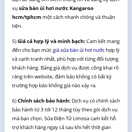
vụ
sửa bàn ủi hơi nước Kangaroo
hcm/tphcm
một cách nhanh chóng và thuận
tiện.
5)
Giá cả hợp lý và minh bạch:
Cam kết mang
đến cho bạn mức
giá sửa bàn ủi hơi nước
hợp lý
và cạnh tranh nhất, phù hợp với từng đối tượng
khách hàng. Bảng giá dịch vụ được công khai rõ
ràng trên website, đảm bảo không có bất kỳ
trường hợp báo khống giá nào xảy ra.
6)
Chính sách bảo hành:
Dịch vụ có chính sách
bảo hành từ 3 tới 12 tháng tùy theo gói dịch vụ
mà bạn chọn. Sửa Điện Tử Limosa cam kết hỗ
trợ khách hàng ngay cả sau khi hết thời gian