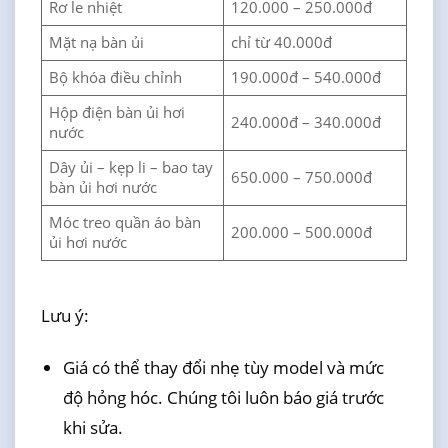
Rơ le nhiệt
120.000 – 250.000đ
Mặt nạ bàn ủi
chỉ từ 40.000đ
Bộ khóa điều chỉnh
190.000đ – 540.000đ
Hộp điện bàn ủi hơi
240.000đ – 340.000đ
nước
Dây ủi – kẹp li – bao tay
650.000 – 750.000đ
bàn ủi hơi nước
Móc treo quần áo bàn
200.000 – 500.000đ
ủi hơi nước
Lưu ý:
Giá có thể thay đổi nhẹ tùy model và mức
độ hỏng hóc. Chúng tôi luôn báo giá trước
khi sửa.