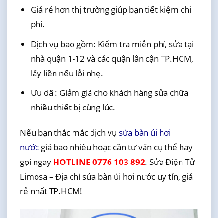
Giá rẻ hơn thị trường giúp bạn tiết kiệm chi
phí.
Dịch vụ bao gồm: Kiểm tra miễn phí, sửa tại
nhà quận 1-12 và các quận lân cận TP.HCM,
lấy liền nếu lỗi nhẹ.
Ưu đãi: Giảm giá cho khách hàng sửa chữa
nhiều thiết bị cùng lúc.
Nếu bạn thắc mắc dịch vụ
sửa bàn ủi hơi
nước
giá bao nhiêu hoặc cần tư vấn cụ thể hãy
gọi ngay
HOTLINE 0776 103 892
. Sửa Điện Tử
Limosa – Địa chỉ sửa bàn ủi hơi nước uy tín, giá
rẻ nhất TP.HCM!