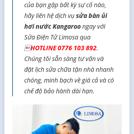
của bạn gặp bất kỳ sự cố nào,
hãy liên hệ dịch vụ
sửa bàn ủi
hơi nước Kangaroo
ngay với
Sửa Điện Tử Limosa qua

HOTLINE 0776 103 892
.
Chúng tôi sẵn sàng tư vấn và
đặt lịch sửa chữa tận nhà nhanh
chóng, minh bạch về giá cả và có
chế độ bảo hành dài hạn.