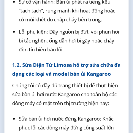
Sự cố vận hành: Bàn ủi phát ra tiếng kêu
“tạch tạch”, rung mạnh khi hoạt động hoặc
có mùi khét do chập cháy bên trong.
Lỗi phụ kiện: Dây nguồn bị đứt, vòi phun hơi
bị tắc nghẽn, ống dẫn hơi bị gãy hoặc cháy
đèn tín hiệu báo lỗi.
1.2. Sửa Điện Tử Limosa hỗ trợ sửa chữa đa
dạng các loại và model bàn ủi Kangaroo
Chúng tôi có đầy đủ trang thiết bị để thực hiện
sửa bàn ủi hơi nước Kangaroo cho toàn bộ các
dòng máy có mặt trên thị trường hiện nay:
Sửa bàn ủi hơi nước đứng Kangaroo: Khắc
phục lỗi các dòng máy đứng công suất lớn