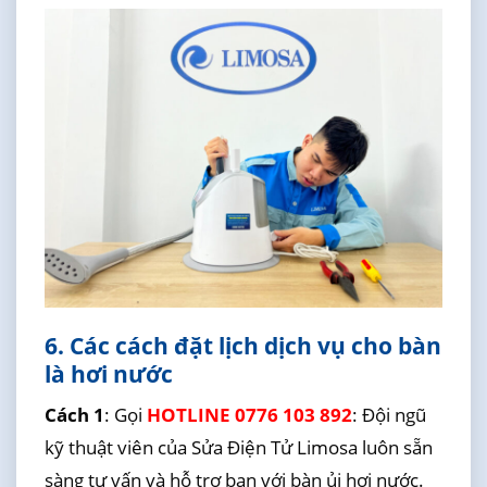
6. Các cách đặt lịch dịch vụ cho bàn
là hơi nước
Cách 1
: Gọi
HOTLINE 0776 103 892
: Đội ngũ
kỹ thuật viên của Sửa Điện Tử Limosa luôn sẵn
sàng tư vấn và hỗ trợ bạn với bàn ủi hơi nước.