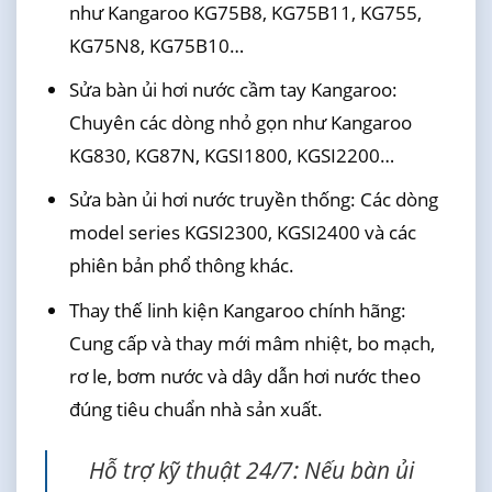
như Kangaroo KG75B8, KG75B11, KG755,
KG75N8, KG75B10…
Sửa bàn ủi hơi nước cầm tay Kangaroo:
Chuyên các dòng nhỏ gọn như Kangaroo
KG830, KG87N, KGSI1800, KGSI2200…
Sửa bàn ủi hơi nước truyền thống: Các dòng
model series KGSI2300, KGSI2400 và các
phiên bản phổ thông khác.
Thay thế linh kiện Kangaroo chính hãng:
Cung cấp và thay mới mâm nhiệt, bo mạch,
rơ le, bơm nước và dây dẫn hơi nước theo
đúng tiêu chuẩn nhà sản xuất.
Hỗ trợ kỹ thuật 24/7: Nếu bàn ủi