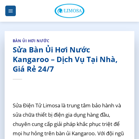
Skip
to
content
BÀN ỦI HƠI NƯỚC
Sửa Bàn Ủi Hơi Nước
Kangaroo – Dịch Vụ Tại Nhà,
Giá Rẻ 24/7
Sửa Điện Tử Limosa là trung tâm bảo hành và
sửa chữa thiết bị điện gia dụng hàng đầu,
chuyên cung cấp giải pháp khắc phục triệt để
mọi hư hỏng trên bàn ủi Kangaroo. Với đội ngũ