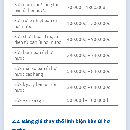
Sửa núm vặn/công tắc
70.000 – 180.000đ
bàn ủi hơi nước
Sửa rơ le nhiệt bàn ủi
100.000đ – 200.000đ
hơi nước
Sửa chữa board mạch
400.000đ – 900.000đ
điện tử bàn ủi hơi nước
Sửa bơm bàn ủi hơi
290.000đ – 740.000đ
nước
Sửa mai so bàn ủi hơi
540.000đ – 840.000đ
nước các hãng
Sửa kẹp ly bàn ủi hơi
390.000đ – 640.000đ
nước
Sửa van xả cặn
50.000đ – 100.000đ
2.2. Bảng giá thay thế linh kiện bàn ủi hơi
nước