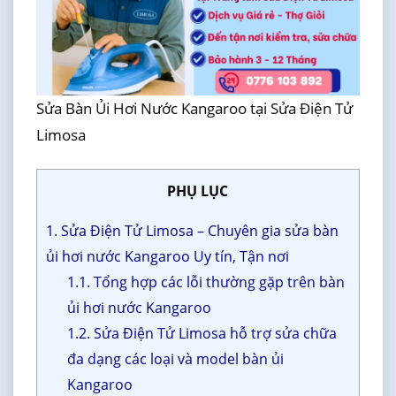
Sửa Bàn Ủi Hơi Nước Kangaroo tại Sửa Điện Tử
Limosa
PHỤ LỤC
1. Sửa Điện Tử Limosa – Chuyên gia sửa bàn
ủi hơi nước Kangaroo Uy tín, Tận nơi
1.1. Tổng hợp các lỗi thường gặp trên bàn
ủi hơi nước Kangaroo
1.2. Sửa Điện Tử Limosa hỗ trợ sửa chữa
đa dạng các loại và model bàn ủi
Kangaroo