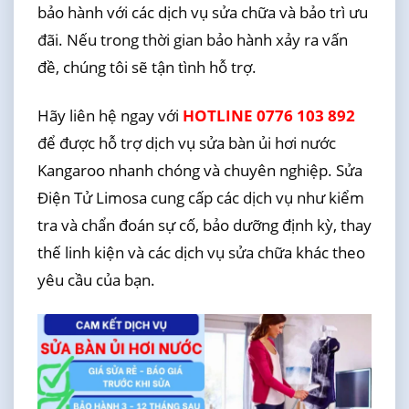
bảo hành với các dịch vụ sửa chữa và bảo trì ưu
đãi. Nếu trong thời gian bảo hành xảy ra vấn
đề, chúng tôi sẽ tận tình hỗ trợ.
Hãy liên hệ ngay với
HOTLINE 0776 103 892
để được hỗ trợ dịch vụ sửa bàn ủi hơi nước
Kangaroo nhanh chóng và chuyên nghiệp. Sửa
Điện Tử Limosa cung cấp các dịch vụ như kiểm
tra và chẩn đoán sự cố, bảo dưỡng định kỳ, thay
thế linh kiện và các dịch vụ sửa chữa khác theo
yêu cầu của bạn.