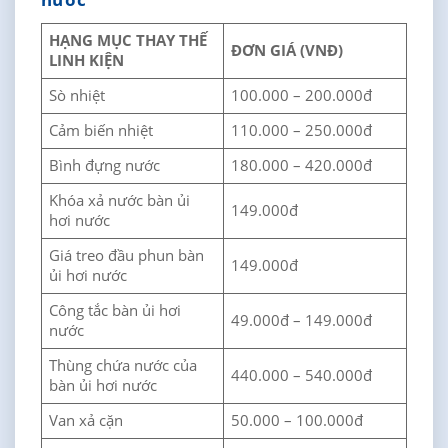
HẠNG MỤC THAY THẾ
ĐƠN GIÁ (VNĐ)
LINH KIỆN
Sò nhiệt
100.000 – 200.000đ
Cảm biến nhiệt
110.000 – 250.000đ
Bình đựng nước
180.000 – 420.000đ
Khóa xả nước bàn ủi
149.000đ
hơi nước
Giá treo đầu phun bàn
149.000đ
ủi hơi nước
Công tắc bàn ủi hơi
49.000đ – 149.000đ
nước
Thùng chứa nước của
440.000 – 540.000đ
bàn ủi hơi nước
Van xả cặn
50.000 – 100.000đ