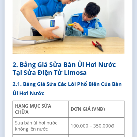
2. Bảng Giá Sửa Bàn Ủi Hơi Nước
Tại Sửa Điện Tử Limosa
2.1. Bảng Giá Sửa Các Lỗi Phổ Biến Của Bàn
Ủi Hơi Nước
HẠNG MỤC SỬA
ĐƠN GIÁ (VNĐ)
CHỮA
Sửa bàn ùi hơi nước
100.000 – 350.000đ
không lên nước