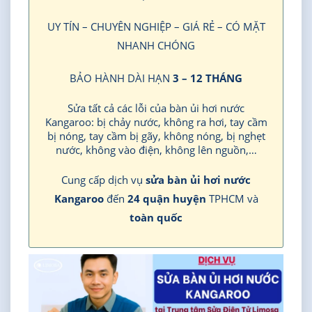
UY TÍN – CHUYÊN NGHIỆP – GIÁ RẺ – CÓ MẶT
NHANH CHÓNG
BẢO HÀNH DÀI HẠN
3 – 12 THÁNG
Sửa tất cả các lỗi của bàn ủi hơi nước
Kangaroo: bị chảy nước, không ra hơi, tay cầm
bị nóng, tay cầm bị gãy, không nóng, bị nghẹt
nước, không vào điện, không lên nguồn,…
Cung cấp dịch vụ
sửa bàn ủi hơi nước
Kangaroo
đến
24 quận huyện
TPHCM và
toàn quốc