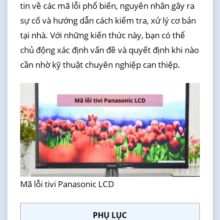
tin về các mã lỗi phổ biến, nguyên nhân gây ra
sự cố và hướng dẫn cách kiểm tra, xử lý cơ bản
tại nhà. Với những kiến thức này, bạn có thể
chủ động xác định vấn đề và quyết định khi nào
cần nhờ kỹ thuật chuyên nghiệp can thiệp.
Mã lỗi tivi Panasonic LCD
PHỤ LỤC