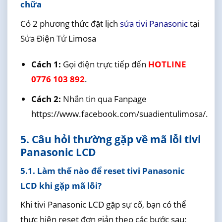
chữa
Có 2 phương thức đặt lịch
sửa tivi Panasonic
tại
Sửa Điện Tử Limosa
Cách 1:
Gọi điện trực tiếp đến
HOTLINE
0776 103 892
.
Cách 2:
Nhắn tin qua Fanpage
https://www.facebook.com/suadientulimosa/.
5. Câu hỏi thường gặp về mã lỗi tivi
Panasonic LCD
5.1. Làm thế nào để reset tivi Panasonic
LCD khi gặp mã lỗi?
Khi tivi Panasonic LCD gặp sự cố, bạn có thể
thực hiện reset đơn giản theo các bước sau: