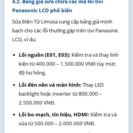
4.2. Bảng giá sửa chữa các mã lỗi tivi
Panasonic LCD phổ biến
Sửa Điện Tử Limosa cung cấp bảng giá minh
bạch cho các lỗi thường gặp trên tivi Panasonic
LCD, ví dụ:
Lỗi nguồn (E01, E03):
Kiểm tra và thay linh
kiện từ 400.000 – 1.500.000 VNĐ tùy mức
độ hư hỏng.
Lỗi đèn nền và màn hình:
Thay LED
backlight hoặc inverter từ 800.000 –
2.500.000 VNĐ.
Lỗi bo mạch, tín hiệu, HDMI:
Kiểm tra và
sửa từ 500.000 – 2.000.000 VNĐ.