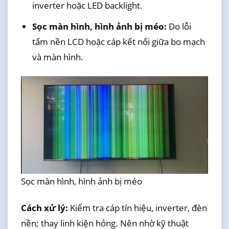
inverter hoặc LED backlight.
Sọc màn hình, hình ảnh bị méo:
Do lỗi
tấm nền LCD hoặc cáp kết nối giữa bo mạch
và màn hình.
Sọc màn hình, hình ảnh bị méo
Cách xử lý:
Kiểm tra cáp tín hiệu, inverter, đèn
nền; thay linh kiện hỏng. Nên nhờ kỹ thuật