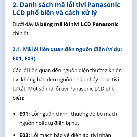
2. Danh sách mã lỗi tivi Panasonic
LCD phổ biến và cách xử lý
Dưới đây là
bảng mã lỗi tivi LCD Panasonic
chi tiết:
2.1. Mã lỗi liên quan đến nguồn điện (ví dụ:
E01, E03)
Các lỗi liên quan đến nguồn điện thường khiến
tivi không bật, đèn nguồn nhấp nháy hoặc tivi
tự tắt. Một số mã lỗi tivi Panasonic LCD phổ
biến:
E01:
Lỗi nguồn chính, thường do bo mạch
nguồn hoặc tụ điện bị hư.
E03:
Lỗi mạch bảo vệ điện áp, tivi nhận