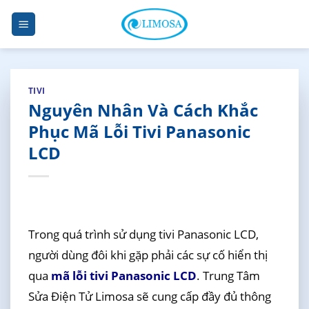
Skip
to
content
TIVI
Nguyên Nhân Và Cách Khắc
Phục Mã Lỗi Tivi Panasonic
LCD
Trong quá trình sử dụng tivi Panasonic LCD,
người dùng đôi khi gặp phải các sự cố hiển thị
qua
mã lỗi tivi Panasonic LCD
. Trung Tâm
Sửa Điện Tử Limosa sẽ cung cấp đầy đủ thông