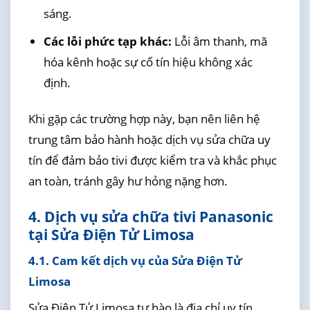
sáng.
Các lỗi phức tạp khác:
Lỗi âm thanh, mã
hóa kênh hoặc sự cố tín hiệu không xác
định.
Khi gặp các trường hợp này, bạn nên liên hệ
trung tâm bảo hành hoặc dịch vụ sửa chữa uy
tín để đảm bảo tivi được kiểm tra và khắc phục
an toàn, tránh gây hư hỏng nặng hơn.
4. Dịch vụ sửa chữa tivi Panasonic
tại Sửa Điện Tử Limosa
4.1. Cam kết dịch vụ của Sửa Điện Tử
Limosa
Sửa Điện Tử Limosa tự hào là địa chỉ uy tín