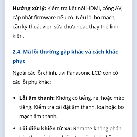
Hướng xử lý:
Kiểm tra kết nối HDMI, cổng AV,
cập nhật firmware nếu có. Nếu lỗi bo mạch,
cần kỹ thuật viên sửa chữa hoặc thay thế linh
kiện.
2.4. Mã lỗi thường gặp khác và cách khắc
phục
Ngoài các lỗi chính, tivi Panasonic LCD còn có
các lỗi phụ khác:
Lỗi âm thanh:
Không có tiếng, rè, hoặc méo
tiếng. Kiểm tra cài đặt âm thanh, loa hoặc bo
mạch âm thanh.
Lỗi điều khiển từ xa:
Remote không phản