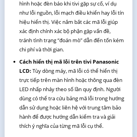
hình hoặc đèn báo khi tivi gặp sự cố, ví dụ
như lỗi nguồn, lỗi mạch điều khiển hay lỗi tín
hiệu hiển thị. Việc nắm bắt các mã lỗi giúp
xác định chính xác bộ phận gặp vấn đề,
tránh tình trạng “đoán mò” dẫn đến tốn kém
chi phí và thời gian.
Cách hiển thị mã lỗi trên tivi Panasonic
LCD:
Tùy dòng máy, mã lỗi có thể hiển thị
trực tiếp trên màn hình hoặc thông qua đèn
LED nhấp nháy theo số lần quy định. Người
dùng có thể tra cứu bảng mã lỗi trong hướng
dẫn sử dụng hoặc liên hệ với trung tâm bảo
hành để được hướng dẫn kiểm tra và giải
thích ý nghĩa của từng mã lỗi cụ thể.