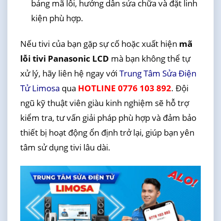
bảng mã lỗi, hướng dẫn sửa chữa và đặt linh
kiện phù hợp.
Nếu tivi của bạn gặp sự cố hoặc xuất hiện
mã
lỗi tivi Panasonic LCD
mà bạn không thể tự
xử lý, hãy liên hệ ngay với
Trung Tâm Sửa Điện
Tử Limosa
qua
HOTLINE 0776 103 892
. Đội
ngũ kỹ thuật viên giàu kinh nghiệm sẽ hỗ trợ
kiểm tra, tư vấn giải pháp phù hợp và đảm bảo
thiết bị hoạt động ổn định trở lại, giúp bạn yên
tâm sử dụng tivi lâu dài.