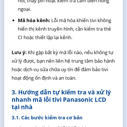
hồi, thay pin hoặc kiểm tra cảm biến hồng
ngoại.
Mã hóa kênh:
Lỗi mã hóa khiến tivi không
hiển thị kênh truyền hình, cần kiểm tra thẻ
CI hoặc thiết lập lại kênh.
Lưu ý:
Khi gặp bất kỳ mã lỗi nào, nếu không tự
xử lý được, bạn nên liên hệ trung tâm bảo hành
hoặc dịch vụ sửa chữa uy tín để đảm bảo tivi
hoạt động ổn định và an toàn.
3. Hướng dẫn tự kiểm tra và xử lý
nhanh mã lỗi tivi Panasonic LCD
tại nhà
3.1. Các bước kiểm tra cơ bản