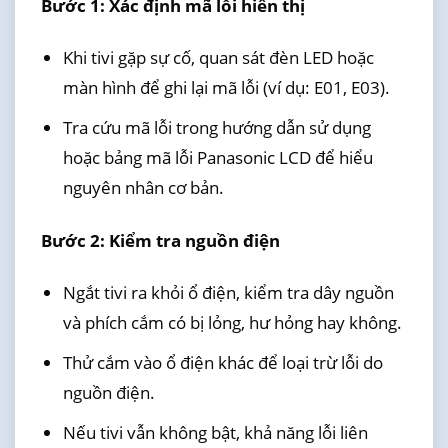
Bước 1: Xác định mã lỗi hiển thị
Khi tivi gặp sự cố, quan sát đèn LED hoặc
màn hình để ghi lại mã lỗi (ví dụ: E01, E03).
Tra cứu mã lỗi trong hướng dẫn sử dụng
hoặc bảng mã lỗi Panasonic LCD để hiểu
nguyên nhân cơ bản.
Bước 2: Kiểm tra nguồn điện
Ngắt tivi ra khỏi ổ điện, kiểm tra dây nguồn
và phích cắm có bị lỏng, hư hỏng hay không.
Thử cắm vào ổ điện khác để loại trừ lỗi do
nguồn điện.
Nếu tivi vẫn không bật, khả năng lỗi liên