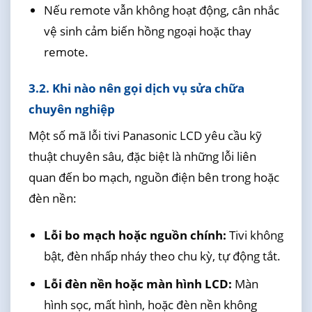
Nếu remote vẫn không hoạt động, cân nhắc
vệ sinh cảm biến hồng ngoại hoặc thay
remote.
3.2. Khi nào nên gọi dịch vụ sửa chữa
chuyên nghiệp
Một số mã lỗi tivi Panasonic LCD yêu cầu kỹ
thuật chuyên sâu, đặc biệt là những lỗi liên
quan đến bo mạch, nguồn điện bên trong hoặc
đèn nền:
Lỗi bo mạch hoặc nguồn chính:
Tivi không
bật, đèn nhấp nháy theo chu kỳ, tự động tắt.
Lỗi đèn nền hoặc màn hình LCD:
Màn
hình sọc, mất hình, hoặc đèn nền không