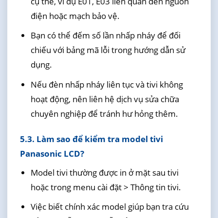
cụ thể, ví dụ E01, E03 liên quan đến nguồn
điện hoặc mạch bảo vệ.
Bạn có thể đếm số lần nhấp nháy để đối
chiếu với bảng mã lỗi trong hướng dẫn sử
dụng.
Nếu đèn nhấp nháy liên tục và tivi không
hoạt động, nên liên hệ dịch vụ sửa chữa
chuyên nghiệp để tránh hư hỏng thêm.
5.3. Làm sao để kiểm tra model tivi
Panasonic LCD?
Model tivi thường được in ở mặt sau tivi
hoặc trong menu cài đặt > Thông tin tivi.
Việc biết chính xác model giúp bạn tra cứu