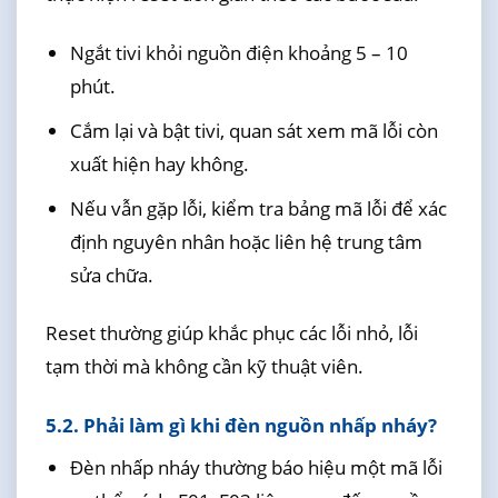
Ngắt tivi khỏi nguồn điện khoảng 5 – 10
phút.
Cắm lại và bật tivi, quan sát xem mã lỗi còn
xuất hiện hay không.
Nếu vẫn gặp lỗi, kiểm tra bảng mã lỗi để xác
định nguyên nhân hoặc liên hệ trung tâm
sửa chữa.
Reset thường giúp khắc phục các lỗi nhỏ, lỗi
tạm thời mà không cần kỹ thuật viên.
5.2. Phải làm gì khi đèn nguồn nhấp nháy?
Đèn nhấp nháy thường báo hiệu một mã lỗi