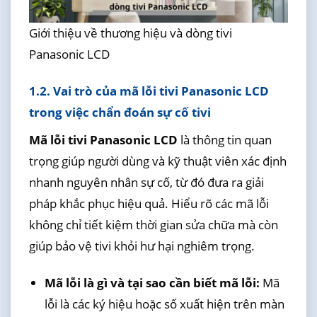
Giới thiệu về thương hiệu và dòng tivi
Panasonic LCD
1.2. Vai trò của mã lỗi tivi Panasonic LCD
trong việc chẩn đoán sự cố tivi
Mã lỗi tivi Panasonic LCD
là thông tin quan
trọng giúp người dùng và kỹ thuật viên xác định
nhanh nguyên nhân sự cố, từ đó đưa ra giải
pháp khắc phục hiệu quả. Hiểu rõ các mã lỗi
không chỉ tiết kiệm thời gian sửa chữa mà còn
giúp bảo vệ tivi khỏi hư hại nghiêm trọng.
Mã lỗi là gì và tại sao cần biết mã lỗi:
Mã
lỗi là các ký hiệu hoặc số xuất hiện trên màn