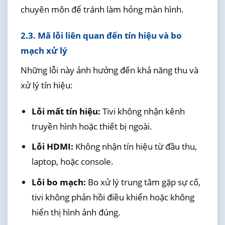
chuyên môn để tránh làm hỏng màn hình.
2.3. Mã lỗi liên quan đến tín hiệu và bo
mạch xử lý
Những lỗi này ảnh hưởng đến khả năng thu và
xử lý tín hiệu:
Lỗi mất tín hiệu:
Tivi không nhận kênh
truyền hình hoặc thiết bị ngoài.
Lỗi HDMI:
Không nhận tín hiệu từ đầu thu,
laptop, hoặc console.
Lỗi bo mạch:
Bo xử lý trung tâm gặp sự cố,
tivi không phản hồi điều khiển hoặc không
hiển thị hình ảnh đúng.