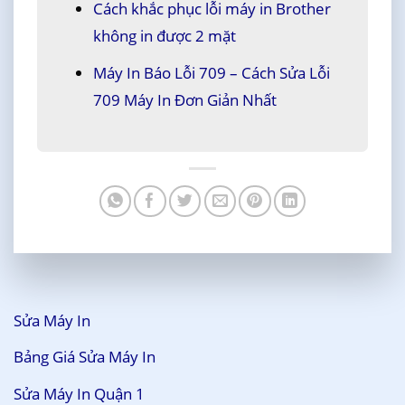
Cách khắc phục lỗi máy in Brother
không in được 2 mặt
Máy In Báo Lỗi 709 – Cách Sửa Lỗi
709 Máy In Đơn Giản Nhất
Sửa Máy In
Bảng Giá Sửa Máy In
Sửa Máy In Quận 1