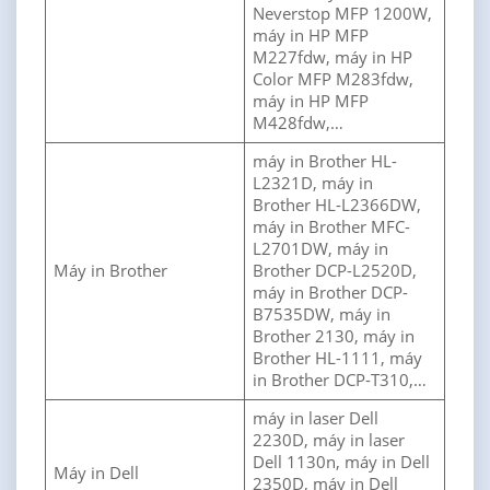
Neverstop MFP 1200W,
máy in HP MFP
M227fdw, máy in HP
Color MFP M283fdw,
máy in HP MFP
M428fdw,…
máy in Brother HL-
L2321D, máy in
Brother HL-L2366DW,
máy in Brother MFC-
L2701DW, máy in
Máy in Brother
Brother DCP-L2520D,
máy in Brother DCP-
B7535DW, máy in
Brother 2130, máy in
Brother HL-1111, máy
in Brother DCP-T310,…
máy in laser Dell
2230D, máy in laser
Dell 1130n, máy in Dell
Máy in Dell
2350D, máy in Dell