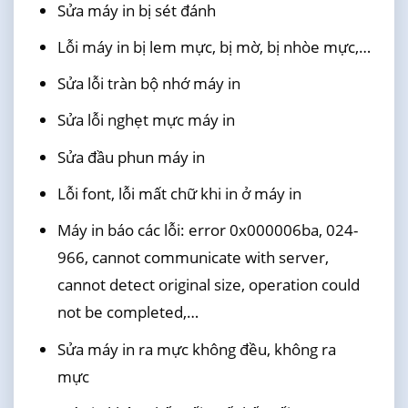
Sửa máy in bị sét đánh
Lỗi máy in bị lem mực, bị mờ, bị nhòe mực,…
Sửa lỗi tràn bộ nhớ máy in
Sửa lỗi nghẹt mực máy in
Sửa đầu phun máy in
Lỗi font, lỗi mất chữ khi in ở máy in
Máy in báo các lỗi: error 0x000006ba, 024-
966, cannot communicate with server,
cannot detect original size, operation could
not be completed,…
Sửa máy in ra mực không đều, không ra
mực