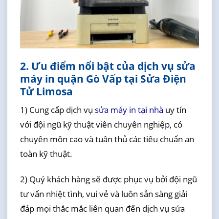
2. Ưu điểm nổi bật của dịch vụ sửa
máy in quận Gò Vấp tại Sửa Điện
Tử Limosa
1) Cung cấp dịch vụ
sửa máy in tại nhà
uy tín
với đội ngũ kỹ thuật viên chuyên nghiệp, có
chuyên môn cao và tuân thủ các tiêu chuẩn an
toàn kỹ thuật.
2) Quý khách hàng sẽ được phục vụ bởi đội ngũ
tư vấn nhiệt tình, vui vẻ và luôn sẵn sàng giải
đáp mọi thắc mắc liên quan đến dịch vụ sửa