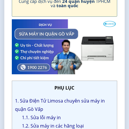
Cung cấp dịch vụ đến
24 quận huyện
TPHCM
và
toàn quốc
PHỤ LỤC
1. Sửa Điện Tử Limosa chuyên sửa máy in
quận Gò Vấp
1.1. Sửa lỗi máy in
1.2. Sửa máy in các hãng loại