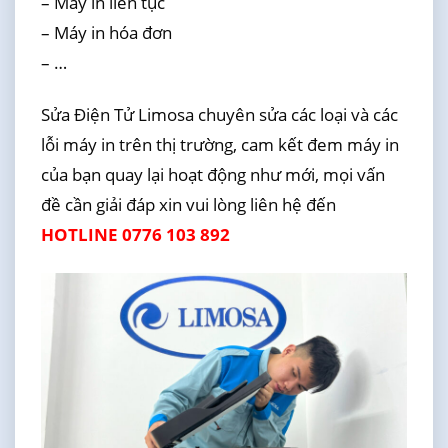
– Máy in liên tục
– Máy in hóa đơn
– …
Sửa Điện Tử Limosa chuyên sửa các loại và các
lỗi máy in trên thị trường, cam kết đem máy in
của bạn quay lại hoạt động như mới, mọi vấn
đề cần giải đáp xin vui lòng liên hệ đến
HOTLINE 0776 103 892