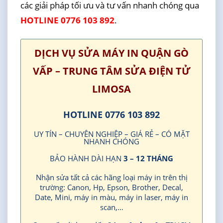
các giải pháp tối ưu và tư vấn nhanh chóng qua
HOTLINE 0776 103 892
.
DỊCH VỤ SỬA MÁY IN QUẬN GÒ
VẤP – TRUNG TÂM SỬA ĐIỆN TỬ
LIMOSA
HOTLINE 0776 103 892
UY TÍN – CHUYÊN NGHIỆP – GIÁ RẺ – CÓ MẶT
NHANH CHÓNG
BẢO HÀNH DÀI HẠN
3 – 12 THÁNG
Nhận sửa tất cả các hãng loại máy in trên thị
trường: Canon, Hp, Epson, Brother, Decal,
Date, Mini, máy in màu, máy in laser, máy in
scan,…