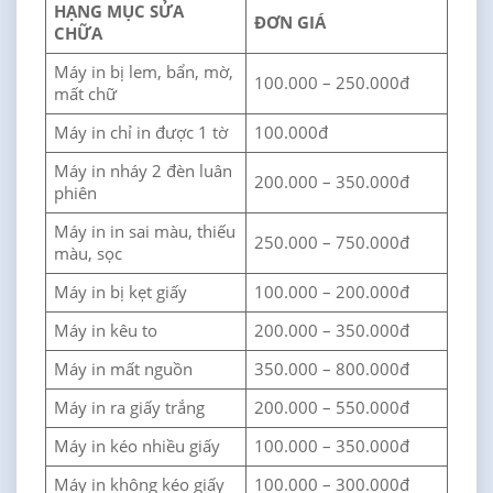
HẠNG MỤC SỬA
ĐƠN GIÁ
CHỮA
Máy in bị lem, bẩn, mờ,
100.000 – 250.000đ
mất chữ
Máy in chỉ in được 1 tờ
100.000đ
Máy in nháy 2 đèn luân
200.000 – 350.000đ
phiên
Máy in in sai màu, thiếu
250.000 – 750.000đ
màu, sọc
Máy in bị kẹt giấy
100.000 – 200.000đ
Máy in kêu to
200.000 – 350.000đ
Máy in mất nguồn
350.000 – 800.000đ
Máy in ra giấy trắng
200.000 – 550.000đ
Máy in kéo nhiều giấy
100.000 – 350.000đ
Máy in không kéo giấy
100.000 – 300.000đ