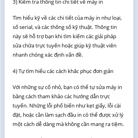
3) Kiểm tra thông tin chi tiết về máy in
Tìm hiểu kỹ về các chi tiết của máy in như loại,
số serial, và các thông số kỹ thuật. Thông tin
này sẽ hỗ trợ bạn khi tìm kiếm các giải pháp
sửa chữa trực tuyến hoặc giúp kỹ thuật viên
nhanh chóng xác định vấn đề.
4) Tự tìm hiểu các cách khắc phục đơn giản
Với những sự cố nhỏ, bạn có thể tự sửa máy in
bằng cách tham khảo các hướng dẫn trực
tuyến. Những lỗi phổ biến như kẹt giấy, lỗi cài
đặt, hoặc cần làm sạch đầu in có thể được xử lý
một cách dễ dàng mà không cần mang ra tiệm.