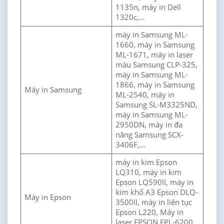
1135n, máy in Dell
1320c,…
máy in Samsung ML-
1660, máy in Samsung
ML-1671, máy in laser
màu Samsung CLP-325,
máy in Samsung ML-
1866, máy in Samsung
Máy in Samsung
ML-2540, máy in
Samsung SL-M3325ND,
máy in Samsung ML-
2950DN, máy in đa
năng Samsung SCX-
3406F,…
máy in kim Epson
LQ310, máy in kim
Epson LQ590II, máy in
kim khổ A3 Epson DLQ-
Máy in Epson
3500II, máy in liên tục
Epson L220, Máy in
laser EPSON EPL-6200,