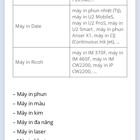
máy in phun nhiệt (TIJ),
máy in U2 MobileS,
máy in U2 ProS, máy in
Máy in Date
U2 Smart , máy in phun
Anser X1, máy in CIJ
(Continuous Ink Jet), …
máy in IM 370F, máy in
IM 460F, máy in IM
Máy in Ricoh
CW2200, máy in IP
CW2200, …
– Máy in phun
– Máy in màu
– Máy in kim
– Máy in đa năng
– Máy in laser