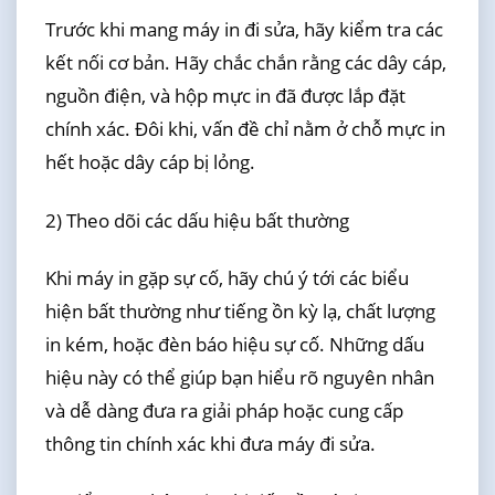
Trước khi mang máy in đi sửa, hãy kiểm tra các
kết nối cơ bản. Hãy chắc chắn rằng các dây cáp,
nguồn điện, và hộp mực in đã được lắp đặt
chính xác. Đôi khi, vấn đề chỉ nằm ở chỗ mực in
hết hoặc dây cáp bị lỏng.
2) Theo dõi các dấu hiệu bất thường
Khi máy in gặp sự cố, hãy chú ý tới các biểu
hiện bất thường như tiếng ồn kỳ lạ, chất lượng
in kém, hoặc đèn báo hiệu sự cố. Những dấu
hiệu này có thể giúp bạn hiểu rõ nguyên nhân
và dễ dàng đưa ra giải pháp hoặc cung cấp
thông tin chính xác khi đưa máy đi sửa.