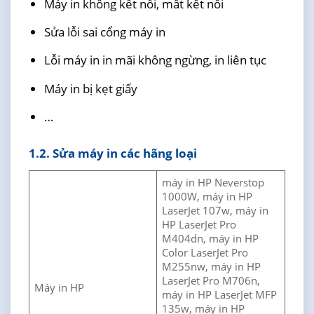
Máy in không kết nối, mất kết nối
Sửa lỗi sai cổng máy in
Lỗi máy in in mãi không ngừng, in liên tục
Máy in bị kẹt giấy
…
1.2. Sửa máy in các hãng loại
máy in HP Neverstop
1000W, máy in HP
LaserJet 107w, máy in
HP LaserJet Pro
M404dn, máy in HP
Color LaserJet Pro
M255nw, máy in HP
LaserJet Pro M706n,
Máy in HP
máy in HP LaserJet MFP
135w, máy in HP